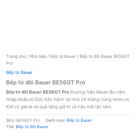
Trang chủ
/
Nhà bếp
/
Bếp từ Bauer
/ Bếp từ đôi Bauer BE56GT
Pro
Bếp từ Bauer
Bếp từ đôi Bauer BE56GT Pro
Bếp từ đôi Bauer BE56GT Pro
thương hiệu Bauer lâu năm
nhập khẩu từ Đức bảo hành tại nhà 24 tháng cùng vmm.vn
KM có giá rẻ và quà tặng giá trị và hậu mãi tận tâm.
SKU:
BE56GT Pro
Danh mục:
Bếp từ Bauer
Thẻ:
Bếp từ đôi Bauer