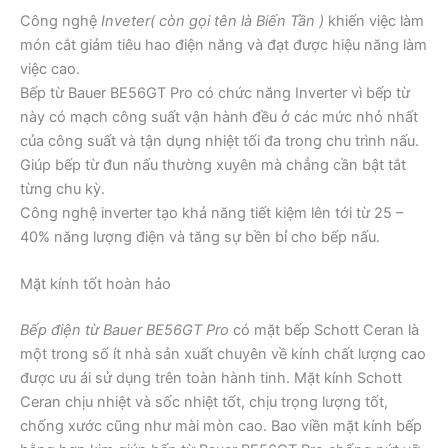
Công nghệ
Inveter( còn gọi tên là Biến Tần )
khiến việc làm
món cắt giảm tiêu hao điện năng và đạt được hiệu năng làm
việc cao.
Bếp từ Bauer BE56GT Pro có chức năng Inverter vì bếp từ
này có mạch công suất vận hành đều ở các mức nhỏ nhất
của công suất và tận dụng nhiệt tối đa trong chu trình nấu.
Giúp bếp từ đun nấu thường xuyên mà chẳng cần bật tắt
từng chu kỳ.
Công nghệ inverter tạo khả năng tiết kiệm lên tới từ 25 –
40% năng lượng điện và tăng sự bền bỉ cho bếp nấu.
Mặt kính tốt hoàn hảo
Bếp điện từ Bauer BE56GT Pro
có mặt bếp Schott Ceran là
một trong số ít nhà sản xuất chuyên về kính chất lượng cao
được ưu ái sử dụng trên toàn hành tinh. Mặt kính Schott
Ceran chịu nhiệt và sốc nhiệt tốt, chịu trọng lượng tốt,
chống xước cũng như mài mòn cao. Bao viền mặt kính bếp