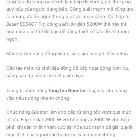
tăng tốc độ trong quá trình làm bếp để không phí thời gian
quý báu của người đứng bếp. Công suất mạnh mẽ cũng tạo
ra những đồ ăn ngon trong một vài hoàn cảnh. Với
bếp từ
Bauer BE56GT Pro công suất lớn
đến 5200W thế này thì
hoàn toàn có thể để bạn dễ dàng thiết kế các đồ ăn thơm
ngon.
Mâm từ làm bằng đồng bền bỉ và giảm hao phí điện năng
Cấu tạo mâm từ chất liệu đồng để bếp hoạt động trơn tru,
nâng cao độ bền bỉ và tiết giảm điện.
Trang bị chức năng
tăng tốc Booster
thuận lợi cho công
việc nấu nướng nhanh chóng
Chức năng
Booster
làm cho bếp từ tăng tốc vượt qua mức
tối đa. Bếp sẽ đạt 2600 W với bếp trái và 2600 W cho bếp
phải khi cần thiết nhằm cực đại hóa sức mạnh để giải quyết
mục đích của người vận hành lúc cần nhanh chóng.