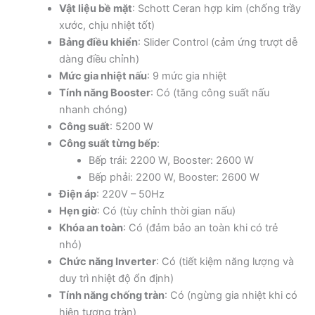
Vật liệu bề mặt
: Schott Ceran hợp kim (chống trầy
xước, chịu nhiệt tốt)
Bảng điều khiển
: Slider Control (cảm ứng trượt dễ
dàng điều chỉnh)
Mức gia nhiệt nấu
: 9 mức gia nhiệt
Tính năng Booster
: Có (tăng công suất nấu
nhanh chóng)
Công suất
: 5200 W
Công suất từng bếp
:
Bếp trái: 2200 W, Booster: 2600 W
Bếp phải: 2200 W, Booster: 2600 W
Điện áp
: 220V – 50Hz
Hẹn giờ
: Có (tùy chỉnh thời gian nấu)
Khóa an toàn
: Có (đảm bảo an toàn khi có trẻ
nhỏ)
Chức năng Inverter
: Có (tiết kiệm năng lượng và
duy trì nhiệt độ ổn định)
Tính năng chống tràn
: Có (ngừng gia nhiệt khi có
hiện tượng tràn)