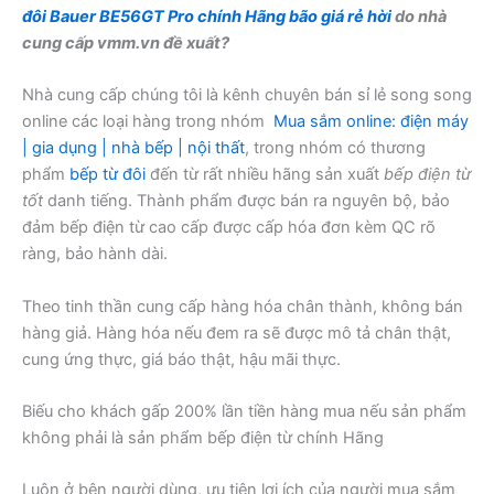
đôi Bauer BE56GT Pro chính Hãng bão giá rẻ hời
do nhà
cung cấp vmm.vn đề xuất?
Nhà cung cấp chúng tôi là kênh chuyên bán sỉ lẻ song song
online các loại hàng trong nhóm
Mua sắm online: điện máy
| gia dụng | nhà bếp | nội thất
, trong nhóm có thương
phẩm
bếp từ đôi
đến từ rất nhiều hãng sản xuất
bếp điện từ
tốt
danh tiếng. Thành phẩm được bán ra nguyên bộ, bảo
đảm bếp điện từ cao cấp được cấp hóa đơn kèm QC rõ
ràng, bảo hành dài.
Theo tinh thần cung cấp hàng hóa chân thành, không bán
hàng giả. Hàng hóa nếu đem ra sẽ được mô tả chân thật,
cung ứng thực, giá báo thật, hậu mãi thực.
Biếu cho khách gấp 200% lần tiền hàng mua nếu sản phẩm
không phải là sản phẩm bếp điện từ chính Hãng
Luôn ở bên người dùng, ưu tiên lợi ích của người mua sắm