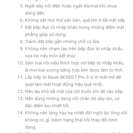
Ngắt dây nối điện hoặc ngắt Atomat khi chưa
dùng đến.
Không dặt mọi thứ sắc bén, quá lớn ở bề mặt bếp
Đặt bếp đun từ nhập khẩu trong những điểm mặt
phẳng giúp sử dụng.
Tránh đặt bếp gần những chỗ có lửa.
Không nên chạm tay trên bếp đun từ nhập khẩu
vừa lúc nấu món kết thúc
Sắm loại nồi niêu thích hợp với bếp từ nhập khẩu,
là mọi loại xoong bằng hợp kim được làm từ tính
Lắp bếp từ Bauer BE56GT Pro ở vị trí mát mẻ để
quạt làm mát hoạt động hiệu quả nhất.
Nên lau khô bề mặt của nồi trước khi đè vào bếp.
Nên dùng những dạng nồi chảo độ dày lớn, có
đặc điểm lưu nhiệt tốt.
Không nên tăng hay hạ nhiệt đột ngột lúc lòng nồi
không có gì, tránh trạng thái nồi thay đổi hình
dạng.