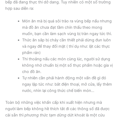
bếp đã đang thực thi dở dang. Tuy nhiên có một số trường
hợp sau diễn ra:
Món ăn mà bị quá sôi trào ra vùng bếp nấu nhưng
mà đồ ăn chưa đạt tầm chín thấu theo mong
muốn, bạn cần làm sạch vùng bị tràn ngay tức thì.
Thức ăn sắp bị cháy cần thiết phải dừng đun luôn
và ngay để thay đổi mặt ( thí dụ như: lật các thực
phẩm rán)
Thi thoảng nấu các món cùng lúc, người sử dụng
không nhớ chuẩn bị một số thực phẩm hoặc gia vị
cho đồ ăn.
Tự nhiên cần phải hành động một vấn đề gì đó
ngay lập tức như: bắt điện thoại, mở cửa, lấy thêm
nước, nhìn lại công thức chế biến món…
Toàn bộ những việc khẩn cấp khi xuất hiện nhưng mà
người làm bếp không hề thích tắt đi các thông số đã được
cài sẵn thì
phương thức tạm dừng
dứt khoát là một cứu