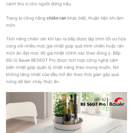
cánh thú vị cho người đứng nấu.
Trang bị công năng
chiên rán
khác biệt, thuận tiện khi làm
món
Tính năng
chiên rán
khi tạo ra bếp được lập trình tối ưu hóa
cùng với nhiều mức gia nhiệt giúp quá trình chiên hoặc rán
món ăn đạt mức độ gia nhiệt chính xác theo đúng ý. Bếp
đôi từ Bauer BE56GT Pro được tích hợp công nghệ cảm
biến nhiệt giúp quản lý nhiệt năng theo mong muốn. Nó
không tăng nhiệt của dầu mỡ lên theo thời gian gây quá
nóng dễ làm cháy thức ăn.