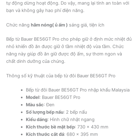
tự động dừng hoạt động. Do vậy, mang lại tính an toàn với
bạn và không gây hao phí điện năng.
Chức năng
hâm nóng( ủ ấm )
sáng giá, tiện ích
Bếp từ Bauer BE56GT Pro cho phép giữ ở định mức nhiệt đủ
nhỏ khiến đồ ăn được giữ ở tầm nhiệt độ vừa tầm. Chức
năng này giúp đồ ăn giữ được độ ấm, sự thơm ngon và
chất dinh dưỡng của chúng.
Thông số kỹ thuật của bếp từ đôi Bauer BE56GT Pro
Bếp từ đôi Bauer BE56GT Pro nhập khẩu Malaysia
Model
: Bauer BE56GT Pro
Màu sắc
: Đen
Số lượng bếp nấu
: 2 bếp nấu
Kiểu dáng
: Hình chữ nhật ngang
Kích thước bề mặt bếp
: 730 x 430 mm
Kích thước cắt đá
: 680 x 395 mm