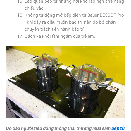
Bảo quản bếp từ những nơi khô ráo hạn chế nắng
chiếu vào.
Không tự động mở bếp điện từ Bauer BE56GT Pro
, khi xảy ra điều muốn bảo trì, nên do bộ phận
chuyên trách tiến hành bảo trì.
Cách xa khỏi tầm ngắm của trẻ em.
Do đâu người tiêu dùng thông thái thường mua sắm
bếp từ