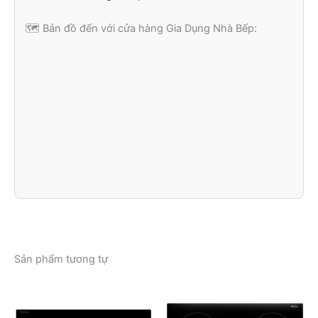
🗺️ Bản đồ đến với cửa hàng Gia Dụng Nhà Bếp:
Sản phẩm tương tự