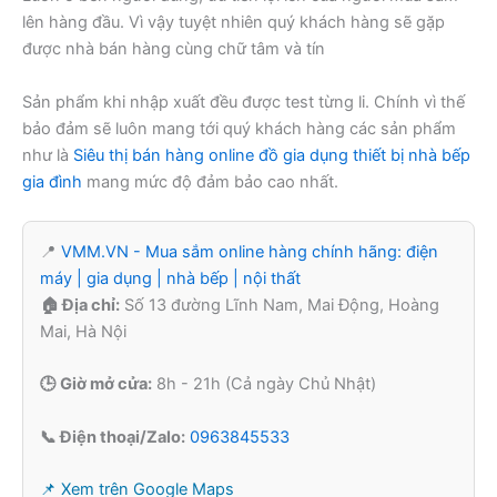
lên hàng đầu. Vì vậy tuyệt nhiên quý khách hàng sẽ gặp
được nhà bán hàng cùng chữ tâm và tín
Sản phẩm khi nhập xuất đều được test từng li. Chính vì thế
bảo đảm sẽ luôn mang tới quý khách hàng các sản phẩm
như là
Siêu thị bán hàng online đồ gia dụng thiết bị nhà bếp
gia đình
mang mức độ đảm bảo cao nhất.
📍
VMM.VN - Mua sắm online hàng chính hãng: điện
máy | gia dụng | nhà bếp | nội thất
🏠 Địa chỉ:
Số 13 đường Lĩnh Nam, Mai Động, Hoàng
Mai, Hà Nội
🕒 Giờ mở cửa:
8h - 21h (Cả ngày Chủ Nhật)
📞 Điện thoại/Zalo:
0963845533
📌 Xem trên Google Maps