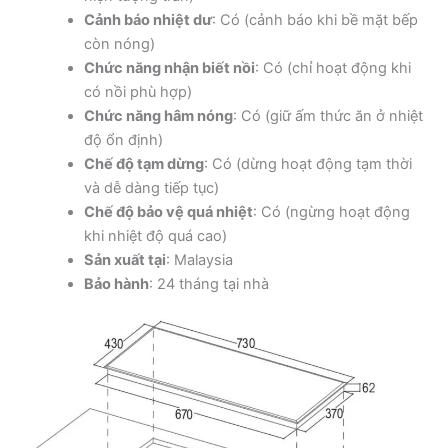
Cảnh báo nhiệt dư
: Có (cảnh báo khi bề mặt bếp
còn nóng)
Chức năng nhận biết nồi
: Có (chỉ hoạt động khi
có nồi phù hợp)
Chức năng hâm nóng
: Có (giữ ấm thức ăn ở nhiệt
độ ổn định)
Chế độ tạm dừng
: Có (dừng hoạt động tạm thời
và dễ dàng tiếp tục)
Chế độ bảo vệ quá nhiệt
: Có (ngừng hoạt động
khi nhiệt độ quá cao)
Sản xuất tại
: Malaysia
Bảo hành
: 24 tháng tại nhà