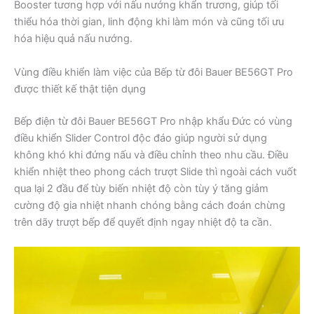
Booster tương hợp với nấu nướng khẩn trương, giúp tối
thiểu hóa thời gian, linh động khi làm món và cũng tối ưu
hóa hiệu quả nấu nướng.
Vùng điều khiển làm việc của Bếp từ đôi Bauer BE56GT Pro
được thiết kế thật tiện dụng
Bếp điện từ đôi Bauer BE56GT Pro nhập khẩu Đức có vùng
điều khiển Slider Control độc đáo giúp người sử dụng
không khó khi đứng nấu và điều chỉnh theo nhu cầu. Điều
khiển nhiệt theo phong cách trượt Slide thì ngoài cách vuốt
qua lại 2 đầu để tùy biến nhiệt độ còn tùy ý tăng giảm
cường độ gia nhiệt nhanh chóng bằng cách đoán chừng
trên dãy trượt bếp để quyết định ngay nhiệt độ ta cần.