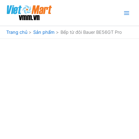
Nhảy
tới
nội
dung
Trang chủ
Sản phẩm
Bếp từ đôi Bauer BE56GT Pro