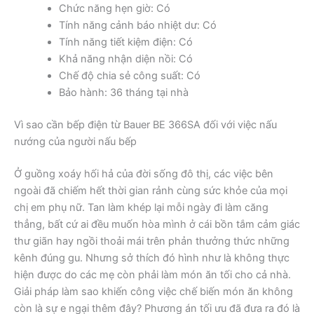
Chức năng hẹn giờ: Có
Tính năng cảnh báo nhiệt dư: Có
Tính năng tiết kiệm điện: Có
Khả năng nhận diện nồi: Có
Chế độ chia sẻ công suất: Có
Bảo hành: 36 tháng tại nhà
Vì sao cần bếp điện từ Bauer BE 366SA đối với việc nấu
nướng của người nấu bếp
Ở guồng xoáy hối hả của đời sống đô thị, các việc bên
ngoài đã chiếm hết thời gian rảnh cùng sức khỏe của mọi
chị em phụ nữ. Tan làm khép lại mỗi ngày đi làm căng
thẳng, bất cứ ai đều muốn hòa mình ở cái bồn tắm cảm giác
thư giãn hay ngồi thoải mái trên phản thưởng thức những
kênh đúng gu. Nhưng sở thích đó hình như là không thực
hiện được do các mẹ còn phải làm món ăn tối cho cả nhà.
Giải pháp làm sao khiến công việc chế biến món ăn không
còn là sự e ngại thêm đây? Phương án tối ưu đã đưa ra đó là