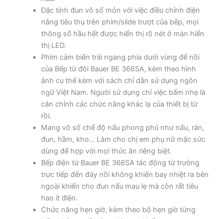
Đặc tính đun vô số món với việc điều chỉnh điện
năng tiêu thụ trên phím/slide trượt của bếp, mọi
thông số hầu hết được hiển thị rõ nét ở màn hiển
thị LED.
Phím cảm biến trải ngang phía dưới vùng để nồi
của Bếp từ đôi Bauer BE 366SA, kèm theo hình
ảnh cụ thể kèm với sách chỉ dẫn sử dụng ngôn
ngữ Việt Nam. Người sử dụng chỉ việc bấm nhẹ là
căn chỉnh các chức năng khác lạ của thiết bị từ
rồi.
Mang vô số chế độ nấu phong phú như nấu, rán,
đun, hầm, kho… Làm cho chị em phụ nữ mặc sức
dùng để hợp với mọi thức ăn riêng biệt.
Bếp điện từ Bauer BE 366SA tác động từ trường
trực tiếp đến đáy nồi không khiến bay nhiệt ra bên
ngoài khiến cho đun nấu mau lẹ mà còn rất tiêu
hao ít điện.
Chức năng hẹn giờ, kèm theo bộ hẹn giờ từng