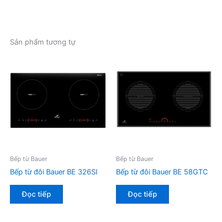
Sản phẩm tương tự
Bếp từ Bauer
Bếp từ Bauer
Bếp từ đôi Bauer BE 326SI
Bếp từ đôi Bauer BE 58GTC
Đọc tiếp
Đọc tiếp