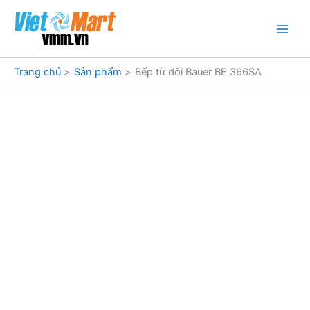
Nhảy
tới
nội
dung
Trang chủ
Sản phẩm
Bếp từ đôi Bauer BE 366SA