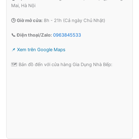
Mai, Hà Nội
🕒 Giờ mở cửa:
8h - 21h (Cả ngày Chủ Nhật)
📞 Điện thoại/Zalo:
0963845533
📌 Xem trên Google Maps
🗺️ Bản đồ đến với cửa hàng Gia Dụng Nhà Bếp: