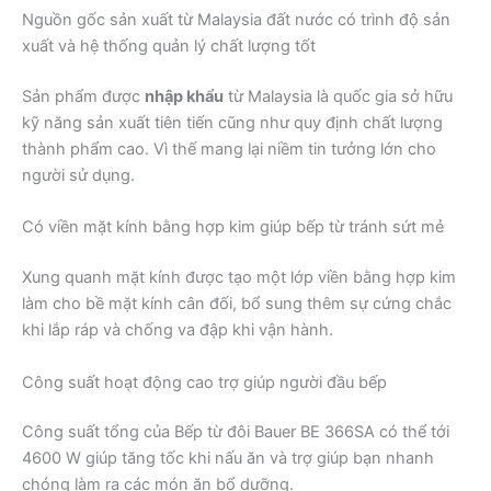
Nguồn gốc sản xuất từ Malaysia đất nước có trình độ sản
xuất và hệ thống quản lý chất lượng tốt
Sản phẩm được
nhập khẩu
từ Malaysia là quốc gia sở hữu
kỹ năng sản xuất tiên tiến cũng như quy định chất lượng
thành phẩm cao. Vì thế mang lại niềm tin tưởng lớn cho
người sử dụng.
Có viền mặt kính bằng hợp kim giúp bếp từ tránh sứt mẻ
Xung quanh mặt kính được tạo một lớp viền bằng hợp kim
làm cho bề mặt kính cân đối, bổ sung thêm sự cứng chắc
khi lắp ráp và chống va đập khi vận hành.
Công suất hoạt động cao trợ giúp người đầu bếp
Công suất tổng của Bếp từ đôi Bauer BE 366SA có thể tới
4600 W giúp tăng tốc khi nấu ăn và trợ giúp bạn nhanh
chóng làm ra các món ăn bổ dưỡng.