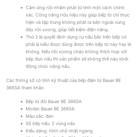
Cảm ứng nồi nhằm phát từ tính một cách chính
xác. Công năng hữu hiệu này giúp bếp từ chỉ thực
hiện và tập trung không phát ra bên ngoài vùng
đáy nồi xoong, giúp tiết kiệm điện năng.
Thứ 2 là quyết định dụng cụ nấu bắc trên bếp có
phải là kiểu được dùng được trên bếp từ này hay là
không. Nếu nồi xoong chảo không thích hợp với
bếp đun nấu thì sản phẩm sẽ không thể nào khởi
động chức năng nấu.
Các thông số có tính kỹ thuật của bếp điện từ Bauer BE
366SA tham khảo
Bếp từ đôi Bauer BE 366SA
Model: Bauer BE 366SA
Màu sắc: đen
Số bếp nấu: 2 vùng nấu
Kiểu dáng: hình chữ nhật ngang