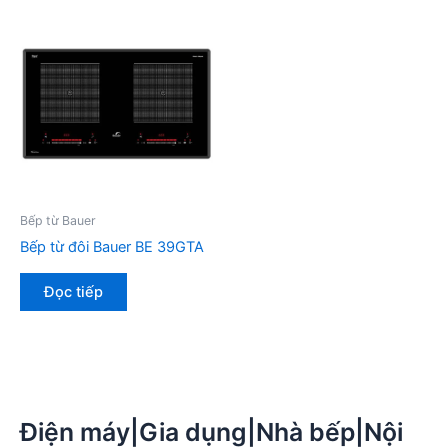
Bếp từ Bauer
Bếp từ đôi Bauer BE 39GTA
Đọc tiếp
Điện máy|Gia dụng|Nhà bếp|Nội