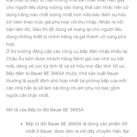
cho người tiêu dùng vướng vào trạng thái cân nhắc nên sử
dụng hãng nào chất lượng nhất hơn nữa bảo đảm sự hữu
ích kèm theo mức giá phù hợp với thu nhập. Nhận ra nỗi
bận tâm đó, Siêu thị đồ dùng sẽ mang lại cho người tiêu
dùng những thiết bị chính hãng và giá thành vô cùng phù
hợp.
Ở thị trường đẳng cấp các công cụ bếp điện nhập khẩu tại
Châu Âu luôn được khách hàng đánh giá cao nhờ sự bắt
mắt, dáng vẻ cực kỳ tinh tế và sở hữu mọi đặc tính tối ưu.
Bếp điện từ Bauer BE 366SA thuộc nhà sản xuất Bauer
thường là quyết định phù hợp nhất tại phòng bếp của mỗi
căn nhà hẳn là sẽ làm hài lòng chị em phụ nữ bao gồm
người cẩn thận nhất.
Mô tả của Bếp từ đôi Bauer BE 366SA
Bếp từ đôi Bauer BE 366SA là dòng sản phẩm tốt
nhất ở Bauer, được làm ra với dây chuyền hiện đại