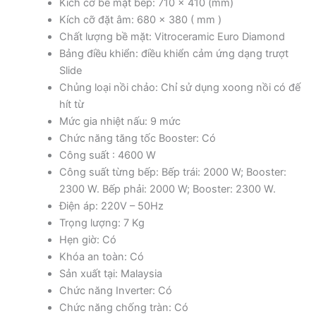
Kích cỡ bề mặt bếp: 710 x 410 (mm)
Kích cỡ đặt âm: 680 x 380 ( mm )
Chất lượng bề mặt: Vitroceramic Euro Diamond
Bảng điều khiển: điều khiển cảm ứng dạng trượt
Slide
Chủng loại nồi chảo: Chỉ sử dụng xoong nồi có đế
hít từ
Mức gia nhiệt nấu: 9 mức
Chức năng tăng tốc Booster: Có
Công suất : 4600 W
Công suất từng bếp: Bếp trái: 2000 W; Booster:
2300 W. Bếp phải: 2000 W; Booster: 2300 W.
Điện áp: 220V – 50Hz
Trọng lượng: 7 Kg
Hẹn giờ: Có
Khóa an toàn: Có
Sản xuất tại: Malaysia
Chức năng Inverter: Có
Chức năng chống tràn: Có