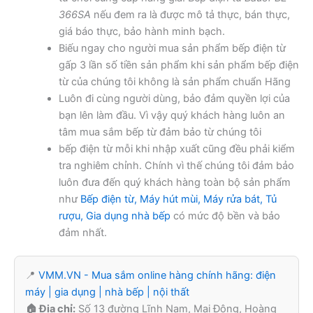
366SA
nếu đem ra là được mô tả thực, bán thực,
giá báo thực, bảo hành minh bạch.
Biếu ngay cho người mua sản phẩm bếp điện từ
gấp 3 lần số tiền sản phẩm khi sản phẩm bếp điện
từ của chúng tôi không là sản phẩm chuẩn Hãng
Luôn đi cùng người dùng, bảo đảm quyền lợi của
bạn lên làm đầu. Vì vậy quý khách hàng luôn an
tâm mua sắm bếp từ đảm bảo từ chúng tôi
bếp điện từ mỗi khi nhập xuất cũng đều phải kiểm
tra nghiêm chỉnh. Chính vì thế chúng tôi đảm bảo
luôn đưa đến quý khách hàng toàn bộ sản phẩm
như
Bếp điện từ, Máy hút mùi, Máy rửa bát, Tủ
rượu, Gia dụng nhà bếp
có mức độ bền và bảo
đảm nhất.
📍
VMM.VN - Mua sắm online hàng chính hãng: điện
máy | gia dụng | nhà bếp | nội thất
🏠 Địa chỉ:
Số 13 đường Lĩnh Nam, Mai Động, Hoàng