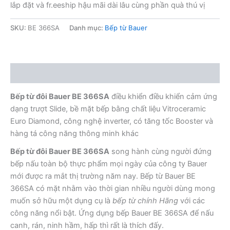
lắp đặt và fr.eeship hậu mãi dài lâu cùng phần quà thú vị
SKU:
BE 366SA
Danh mục:
Bếp từ Bauer
Mô tả
Bếp từ đôi Bauer BE 366SA
điều khiển điều khiển cảm ứng
dạng trượt Slide, bề mặt bếp bằng chất liệu Vitroceramic
Euro Diamond, công nghệ inverter, có tăng tốc Booster và
hàng tá công năng thông minh khác
Bếp từ đôi Bauer BE 366SA
song hành cùng người đứng
bếp nấu toàn bộ thực phẩm mọi ngày của công ty Bauer
mới được ra mắt thị trường năm nay. Bếp từ Bauer BE
366SA có mặt nhằm vào thời gian nhiều người dùng mong
muốn sở hữu một dụng cụ là
bếp từ chính Hãng
với các
công năng nổi bật. Ứng dụng bếp Bauer BE 366SA để nấu
canh, rán, ninh hầm, hấp thì rất là thích đấy.