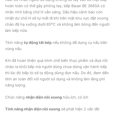
hoàn toàn có thể gây phỏng tay, bếp Bauer BE 366SA có
nhắc nhở bằng chữ H vẫn sáng. Dấu hiệu cảnh báo còn
nhiệt dư chữ H sẽ tự mất đi khi trên mặt khu vực đặt xoong
chảo đã hạ xuống dưới 65ºC và không làm bỏng đến người
làm bếp nữa.
Tính năng
tự động tắt bếp
nếu không để dụng cụ nấu trên
vùng nấu
Khi đã hoàn thiện quá trình chế biến thực phẩm và đưa nồi
chảo ra khỏi bếp mà người dùng chưa dừng vận hành bếp
thì lúc đó bếp từ sẽ tự động dừng đun nấu. Do đó, đem đến
tính an toàn đối với người sử dụng và không làm lãng phí
năng lượng.
Chức năng
nhận diện nồi xoong
hữu ích, có ích
Tính năng nhận diện nồi xoong
sẽ phát hiện 2 vấn đề: