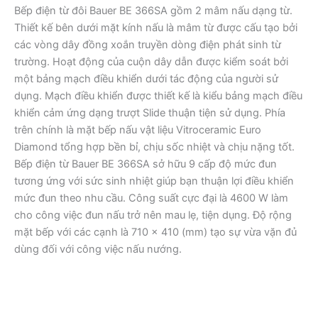
Bếp điện từ đôi Bauer BE 366SA gồm 2 mâm nấu dạng từ.
Thiết kế bên dưới mặt kính nấu là mâm từ được cấu tạo bởi
các vòng dây đồng xoắn truyền dòng điện phát sinh từ
trường. Hoạt động của cuộn dây dẫn được kiểm soát bởi
một bảng mạch điều khiển dưới tác động của người sử
dụng. Mạch điều khiển được thiết kế là kiểu bảng mạch điều
khiển cảm ứng dạng trượt Slide thuận tiện sử dụng. Phía
trên chính là mặt bếp nấu vật liệu Vitroceramic Euro
Diamond tổng hợp bền bỉ, chịu sốc nhiệt và chịu nặng tốt.
Bếp điện từ Bauer BE 366SA sở hữu 9 cấp độ mức đun
tương ứng với sức sinh nhiệt giúp bạn thuận lợi điều khiển
mức đun theo nhu cầu. Công suất cực đại là 4600 W làm
cho công việc đun nấu trở nên mau lẹ, tiện dụng. Độ rộng
mặt bếp với các cạnh là 710 x 410 (mm) tạo sự vừa vặn đủ
dùng đối với công việc nấu nướng.