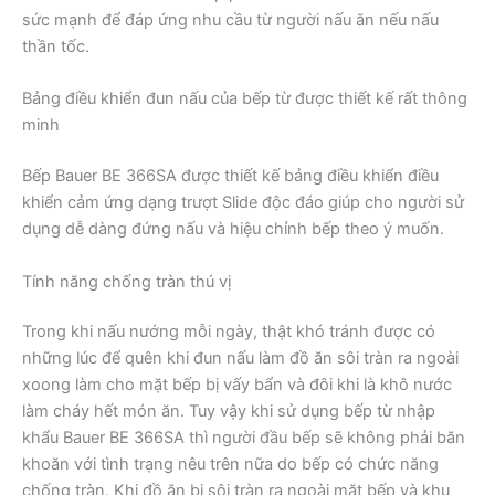
sức mạnh để đáp ứng nhu cầu từ người nấu ăn nếu nấu
thần tốc.
Bảng điều khiển đun nấu của bếp từ được thiết kế rất thông
minh
Bếp Bauer BE 366SA được thiết kế bảng điều khiển điều
khiển cảm ứng dạng trượt Slide độc đáo giúp cho người sử
dụng dễ dàng đứng nấu và hiệu chỉnh bếp theo ý muốn.
Tính năng chống tràn thú vị
Trong khi nấu nướng mỗi ngày, thật khó tránh được có
những lúc để quên khi đun nấu làm đồ ăn sôi tràn ra ngoài
xoong làm cho mặt bếp bị vấy bẩn và đôi khi là khô nước
làm cháy hết món ăn. Tuy vậy khi sử dụng bếp từ nhập
khẩu Bauer BE 366SA thì người đầu bếp sẽ không phải băn
khoăn với tình trạng nêu trên nữa do bếp có chức năng
chống tràn. Khi đồ ăn bị sôi tràn ra ngoài mặt bếp và khu