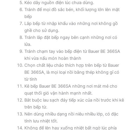
Kéo dây nguồn điện lúc chưa dùng.
Tránh để mọi đồ sắc bén, khối lượng lớn lên mặt
bếp
Lắp bếp từ nhập khẩu vào những nơi không gồ
ghề cho sử dụng.
Tránh lắp đặt bếp ngay bên cạnh những nơi có
lửa.
Tránh chạm tay vào bếp điện từ Bauer BE 366SA
khi vừa nấu món hoàn thành
Chọn chất liệu chảo thích hợp trên bếp từ Bauer
BE 366SA, là mọi loại nồi bằng thép không gỉ có
từ tính
Kê bếp Bauer BE 366SA những nơi mát mẻ cho
quạt thổi gió vận hành mạnh nhất.
Bắt buộc lau sạch đáy tiếp xúc của nồi trước khi kê
trên bếp từ.
Nên dùng nhiều dạng nồi niêu nhiều lớp, có đặc
tính lưu nhiệt tốt.
Không để lên hay xuống nhiệt bất ngờ lúc phía