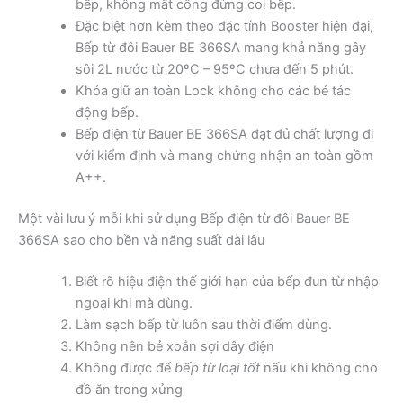
bếp, không mất công đứng coi bếp.
Đặc biệt hơn kèm theo đặc tính Booster hiện đại,
Bếp từ đôi Bauer BE 366SA mang khả năng gây
sôi 2L nước từ 20ºC – 95ºC chưa đến 5 phút.
Khóa giữ an toàn Lock không cho các bé tác
động bếp.
Bếp điện từ Bauer BE 366SA đạt đủ chất lượng đi
với kiểm định và mang chứng nhận an toàn gồm
A++.
Một vài lưu ý mỗi khi sử dụng Bếp điện từ đôi Bauer BE
366SA sao cho bền và năng suất dài lâu
Biết rõ hiệu điện thế giới hạn của bếp đun từ nhập
ngoại khi mà dùng.
Làm sạch bếp từ luôn sau thời điểm dùng.
Không nên bẻ xoắn sợi dây điện
Không được để
bếp từ loại tốt
nấu khi không cho
đồ ăn trong xửng