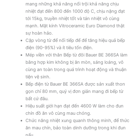
mang những khả năng nổi trội khả năng chịu
nhiệt đạt đến 800 đến 1000 độ C, chịu nặng đạt
tới 15kg, truyền nhiệt tốt và tán nhiệt vô cùng
mạnh. Mặt kính Vitroceramic Euro Diamond thật
sự hoàn hảo.
Cặp vòng từ để nối tiếp để để tăng hiệu quả bếp
điện (90-95%) và ít tiêu tốn điện.
Mép viền với thân Bếp từ đôi Bauer BE 366SA làm
bằng hợp kim không bị ăn mòn, sáng loáng, vô
cùng an toàn trong quá trình hoạt động và thuận
tiện vệ sinh.
Bếp điện từ Bauer BE 366SA được sản xuất thon
gọn chỉ 80 mm, quý vị đơn giản mang đi bếp từ
bất cứ đâu.
Hiệu suất giới hạn đạt đến 4600 W làm cho đun
chín đồ ăn vô cùng mau chóng.
Chức năng nhiệt xung quanh thông minh, để thức
ăn mau chín, bảo toàn dinh dưỡng trong khi đun
nấu.