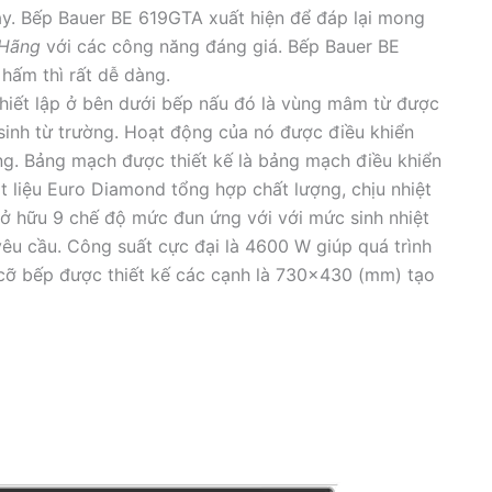
ay. Bếp Bauer BE 619GTA xuất hiện để đáp lại mong
 Hãng
với các công năng đáng giá. Bếp Bauer BE
hấm thì rất dễ dàng.
hiết lập ở bên dưới bếp nấu đó là vùng mâm từ được
sinh từ trường. Hoạt động của nó được điều khiển
ng. Bảng mạch được thiết kế là bảng mạch điều khiển
ật liệu Euro Diamond tổng hợp chất lượng, chịu nhiệt
ở hữu 9 chế độ mức đun ứng với với mức sinh nhiệt
êu cầu. Công suất cực đại là 4600 W giúp quá trình
 cỡ bếp được thiết kế các cạnh là 730×430 (mm) tạo