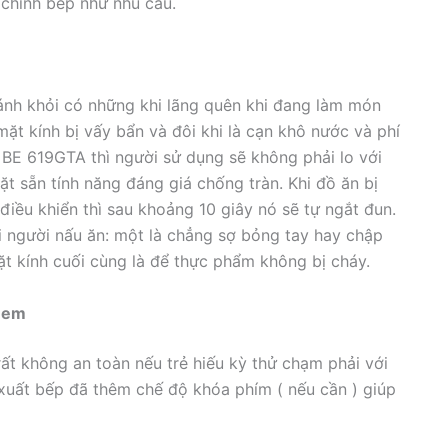
 chỉnh bếp như nhu cầu.
ránh khỏi có những khi lãng quên khi đang làm món
mặt kính bị vấy bẩn và đôi khi là cạn khô nước và phí
 BE 619GTA thì người sử dụng sẽ không phải lo với
t sẵn tính năng đáng giá chống tràn. Khi đồ ăn bị
điều khiển thì sau khoảng 10 giây nó sẽ tự ngắt đun.
ới người nấu ăn: một là chẳng sợ bỏng tay hay chập
mặt kính cuối cùng là để thực phẩm không bị cháy.
ẻ em
ất không an toàn nếu trẻ hiếu kỳ thử chạm phải với
xuất bếp đã thêm chế độ khóa phím ( nếu cần ) giúp