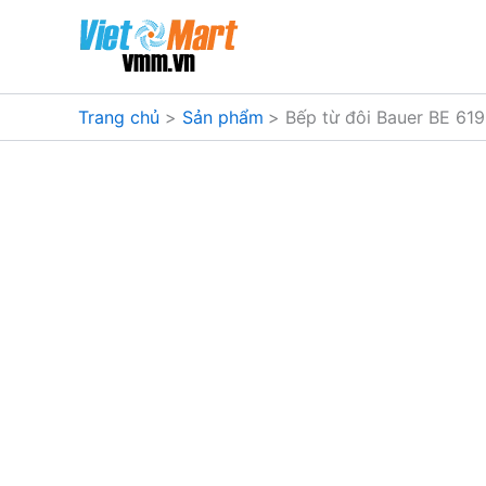
Nhảy
tới
nội
dung
Trang chủ
Sản phẩm
Bếp từ đôi Bauer BE 61