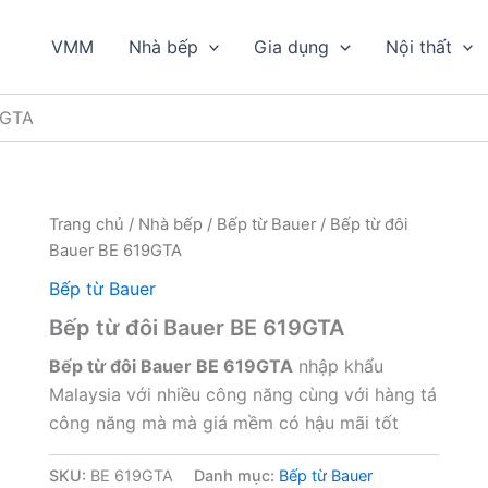
VMM
Nhà bếp
Gia dụng
Nội thất
9GTA
Trang chủ
/
Nhà bếp
/
Bếp từ Bauer
/ Bếp từ đôi
Bauer BE 619GTA
Bếp từ Bauer
Bếp từ đôi Bauer BE 619GTA
Bếp từ đôi Bauer BE 619GTA
nhập khẩu
Malaysia với nhiều công năng cùng với hàng tá
công năng mà mà giá mềm có hậu mãi tốt
SKU:
BE 619GTA
Danh mục:
Bếp từ Bauer