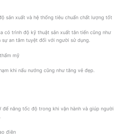
độ sản xuất và hệ thống tiêu chuẩn chất lượng tốt
a có trình độ kỹ thuật sản xuất tân tiến cũng như
 sự an tâm tuyệt đối với người sử dụng.
h thẩm mỹ
hạm khi nấu nướng cũng như tăng vẻ đẹp.
 để nâng tốc độ trong khi vận hành và giúp người
.
ao điện