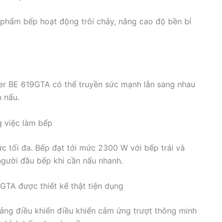
 phẩm bếp hoạt động trôi chảy, nâng cao độ bền bỉ
uer BE 619GTA có thể truyền sức mạnh lẫn sang nhau
 nấu.
g việc làm bếp
c tối đa. Bếp đạt tới mức 2300 W với bếp trái và
gười đầu bếp khi cần nấu nhanh.
GTA được thiết kế thật tiện dụng
ảng điều khiển điều khiển cảm ứng trượt thông minh