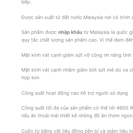
bếp.
Được sản xuất từ đất nước Malaysia nơi có trình 
Sản phẩm được
nhập khẩu
từ Malaysia là quốc gi
quy tắc chất lượng sản phẩm cao. Vì thế đem đến
Mặt kính vát cạnh giảm sứt vỡ cũng nh nâng tín
Mặt kính vát cạnh nhằm giảm bớt sứt mẻ do va c
hợp kim
Công suất hoạt động cao hỗ trợ người sử dụng
Công suất tối đa của sản phẩm có thể tới 4600 W
nấu ăn thoải mái thiết kế những đồ ăn thơm ngon
Cuộn từ bằng vật liệu đồng bền bỉ và giảm tiêu h