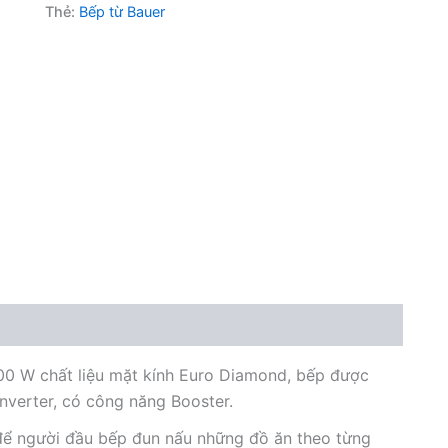
Thẻ:
Bếp từ Bauer
0 W chất liệu mặt kính Euro Diamond, bếp được
inverter, có công năng Booster.
để người đầu bếp đun nấu những đồ ăn theo từng