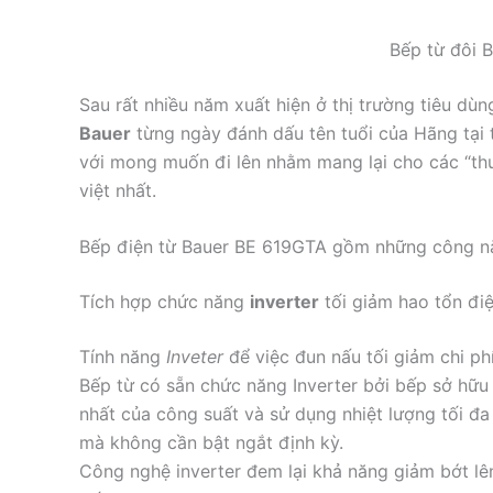
Bếp từ đôi 
Sau rất nhiều năm xuất hiện ở thị trường tiêu dùn
Bauer
từng ngày đánh dấu tên tuổi của Hãng tại 
với mong muốn đi lên nhằm mang lại cho các “th
việt nhất.
Bếp điện từ Bauer BE 619GTA gồm những công nă
Tích hợp chức năng
inverter
tối giảm hao tổn đi
Tính năng
Inveter
để việc đun nấu tối giảm chi ph
Bếp từ có sẵn chức năng Inverter bởi bếp sở hữ
nhất của công suất và sử dụng nhiệt lượng tối đa
mà không cần bật ngắt định kỳ.
Công nghệ inverter đem lại khả năng giảm bớt lên