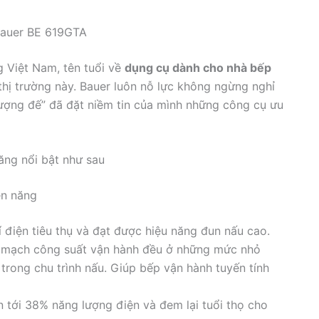
Bauer BE 619GTA
g Việt Nam, tên tuổi về
dụng cụ dành cho nhà bếp
thị trường này. Bauer luôn nỗ lực không ngừng nghỉ
ượng đế” đã đặt niềm tin của mình những công cụ ưu
ng nổi bật như sau
ện năng
í điện tiêu thụ và đạt được hiệu năng đun nấu cao.
u mạch công suất vận hành đều ở những mức nhỏ
 trong chu trình nấu. Giúp bếp vận hành tuyến tính
 tới 38% năng lượng điện và đem lại tuổi thọ cho