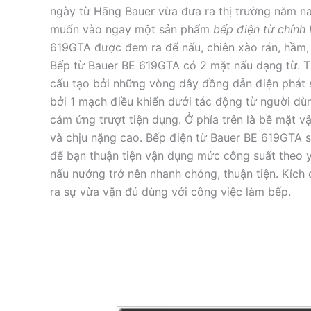
ngày từ Hãng Bauer vừa đưa ra thị trường năm n
muốn vào ngay một sản phẩm
bếp điện từ chính
619GTA được đem ra để nấu, chiên xào rán, hầm, 
Bếp từ Bauer BE 619GTA có 2 mặt nấu dạng từ. T
cấu tạo bởi những vòng dây đồng dẫn điện phát 
bởi 1 mạch điều khiển dưới tác động từ người dù
cảm ứng trượt tiện dụng. Ở phía trên là bề mặt v
và chịu nặng cao. Bếp điện từ Bauer BE 619GTA s
để bạn thuận tiện vận dụng mức công suất theo y
nấu nướng trở nên nhanh chóng, thuận tiện. Kích
ra sự vừa vặn đủ dùng với công việc làm bếp.