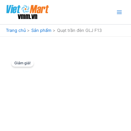
Nhảy
tới
nội
dung
Trang chủ
Sản phẩm
Quạt trần đèn GLJ F13
Giảm giá!