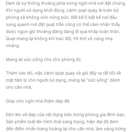
Đem lại sự thông thoáng phía trong ngôi nhà nơi đặt chúng.
Khi người sử dụng khởi động, cánh quạt quay là toàn bộ
phòng sẽ không còn nóng bức. Bất kể ở bất kể nơi đâu
xung quanh nơi đặt quạt trần cũng có thể cảm nhận thấy
được ngọn gió thoáng đãng đang đi qua khắp toàn thân.
Quạt mang lại không khí trao đổi, hít thở vô cùng nhẹ
nhàng.
Mang lại sức sống cho cho phòng ốc
Thêm vào đó, việc cánh quạt quay và gió đẩy ra rất tốt về
mặt tâm lý cho người sử dụng, mang lại “sức sống” dành
cho căn nhà.
Giúp cho ngôi nhà thêm đẹp đẽ
Đôn lên vẻ đẹp của vật dụng bên trong phòng gia đình bạn.
Sản phẩm toát lên hình thái sang trọng, hiện đại đã đem
đến điểm nhấn trang hoàng lại cho căn nhà, làm sáng bừng