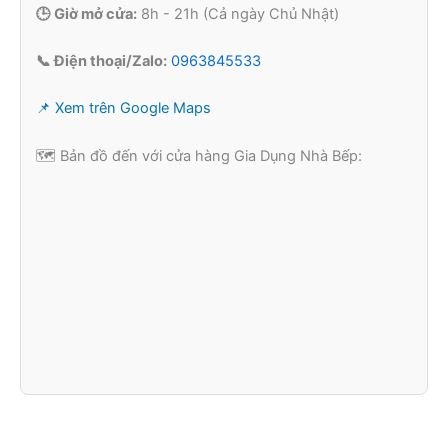
🕒 Giờ mở cửa:
8h - 21h (Cả ngày Chủ Nhật)
📞 Điện thoại/Zalo:
0963845533
📌 Xem trên Google Maps
🗺️ Bản đồ đến với cửa hàng Gia Dụng Nhà Bếp: