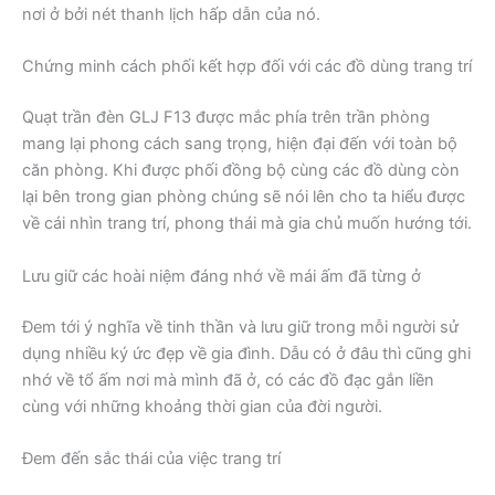
nơi ở bởi nét thanh lịch hấp dẫn của nó.
Chứng minh cách phối kết hợp đối với các đồ dùng trang trí
Quạt trần đèn GLJ F13 được mắc phía trên trần phòng
mang lại phong cách sang trọng, hiện đại đến với toàn bộ
căn phòng. Khi được phối đồng bộ cùng các đồ dùng còn
lại bên trong gian phòng chúng sẽ nói lên cho ta hiểu được
về cái nhìn trang trí, phong thái mà gia chủ muốn hướng tới.
Lưu giữ các hoài niệm đáng nhớ về mái ấm đã từng ở
Đem tới ý nghĩa về tinh thần và lưu giữ trong mỗi người sử
dụng nhiều ký ức đẹp về gia đình. Dẫu có ở đâu thì cũng ghi
nhớ về tổ ấm nơi mà mình đã ở, có các đồ đạc gắn liền
cùng với những khoảng thời gian của đời người.
Đem đến sắc thái của việc trang trí