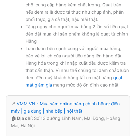
chối cung cấp hàng kém chất lượng. Quạt trần
nếu đem ra là được tả thực như chụp ảnh, phân
phối thực, giá cả thật, hậu mãi thật.
Tặng ngay cho người mua bằng 2 lần số tiền quạt
đèn đặt mua khi sản phẩm không là quạt từ chính
Hãng
Luôn luôn bên cạnh cùng với người mua hàng,
bảo vệ lợi ích của người tiêu dùng lên hàng đầu.
Hàng hóa trong khi nhập xuất đều được kiểm tra
thật cẩn thận. Vì như thế chúng tôi dám chắc luôn
đem đến quý khách hàng tất cả mặt hàng
quạt
mát giảm giá
mang mức độ ổn định cao nhất.
📍
VMM.VN - Mua sắm online hàng chính hãng: điện
máy | gia dụng | nhà bếp | nội thất
🏠 Địa chỉ:
Số 13 đường Lĩnh Nam, Mai Động, Hoàng
Mai, Hà Nội