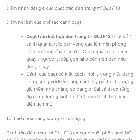
Điểm nhấn đắt giá của
quạt trần đèn trang trí GLJ F13
Điểm nổi bật của chế tạo cánh quạt
Quạt trần kết hợp đèn trang trí GLJ F13
thiết kế 4
cánh quạt acrylic bền vững cao làm nên phong
cách mới mẻ đầy hiện đại. Cánh quạt xòe ra nếu
quay , ngược lại xếp gọn lại ở bên trên đèn nếu
dừng chạy.
Cánh của quạt có kiểu cách mới lạ trong kiểu dáng
song song với kiểu dáng cánh lấy gió tối đa, lượng
gió mềm nhẹ chẳng sợ bạt gió. Sải cánh có tổng
độ rộng đường kính tới 1100 mm thích hợp với
diện tích m2.
Tối thiểu hóa năng lượng khi sử dụng
Quạt trần đèn trang trí GLJ F13 có công suất phần quạt DC