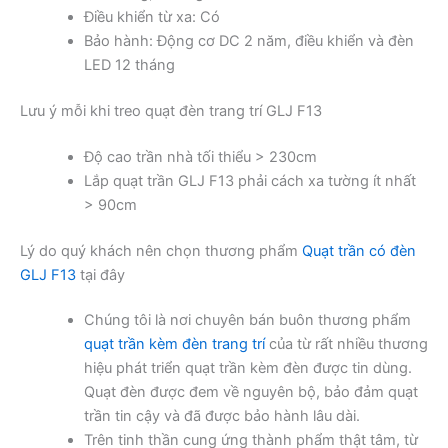
Điều khiển từ xa: Có
Bảo hành: Động cơ DC 2 năm, điều khiển và đèn
LED 12 tháng
Lưu ý mỗi khi treo quạt đèn trang trí GLJ F13
Độ cao trần nhà tối thiểu > 230cm
Lắp quạt trần GLJ F13 phải cách xa tường ít nhất
> 90cm
Lý do quý khách nên chọn thương phẩm
Quạt trần có đèn
GLJ F13
tại đây
Chúng tôi là nơi chuyên bán buôn thương phẩm
quạt trần kèm đèn trang trí
của từ rất nhiều thương
hiệu phát triển quạt trần kèm đèn được tin dùng.
Quạt đèn được đem về nguyên bộ, bảo đảm quạt
trần tin cậy và đã được bảo hành lâu dài.
Trên tinh thần cung ứng thành phẩm thật tâm, từ