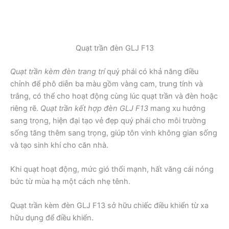
Quạt trần đèn GLJ F13
Quạt trần kèm đèn trang trí
quý phái có khả năng điều
chỉnh để phô diễn ba màu gồm vàng cam, trung tính và
trắng, có thể cho hoạt động cùng lúc quạt trần và đèn hoặc
riêng rẽ.
Quạt trần kết hợp đèn GLJ F13
mang xu hướng
sang trọng, hiện đại tạo vẻ đẹp quý phái cho môi trường
sống tăng thêm sang trọng, giúp tôn vinh không gian sống
và tạo sinh khí cho căn nhà.
Khi quạt hoạt động, mức gió thổi mạnh, hất văng cái nóng
bức từ mùa hạ một cách nhẹ tênh.
Quạt trần kèm đèn GLJ F13 sở hữu chiếc điều khiển từ xa
hữu dụng để điều khiển.