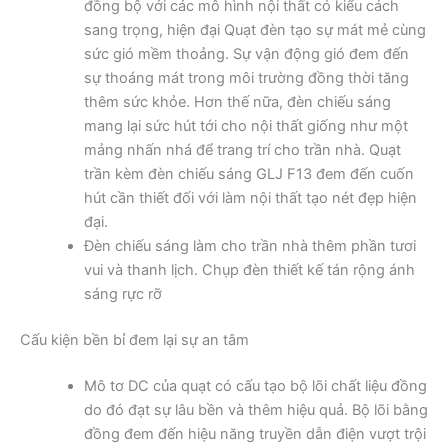
đồng bộ với các mô hình nội thất có kiểu cách
sang trọng, hiện đại Quạt đèn tạo sự mát mẻ cùng
sức gió mềm thoảng. Sự vận động gió đem đến
sự thoáng mát trong môi trường đồng thời tăng
thêm sức khỏe. Hơn thế nữa, đèn chiếu sáng
mang lại sức hút tới cho nội thất giống như một
mảng nhấn nhá để trang trí cho trần nhà. Quạt
trần kèm đèn chiếu sáng GLJ F13 đem đến cuốn
hút cần thiết đối với làm nội thất tạo nét đẹp hiện
đại.
Đèn chiếu sáng làm cho trần nhà thêm phần tươi
vui và thanh lịch. Chụp đèn thiết kế tán rộng ánh
sáng rực rỡ
Cấu kiện bền bỉ đem lại sự an tâm
Mô tơ DC của quạt có cấu tạo bộ lõi chất liệu đồng
do đó đạt sự lâu bền và thêm hiệu quả. Bộ lõi bằng
đồng đem đến hiệu năng truyền dẫn điện vượt trội