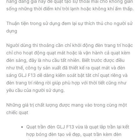
năng đáng giá này để quạt tạo sự thoải mái cho không gian
sống những thời điểm khí trời lạnh hoặc không khí ẩm thấp.
Thuận tiện trong sử dụng đem lại sự thích thú cho người sử
dụng
Người dùng thi thoảng cần chỉ khởi động đèn trang trí hoặc
chỉ cho hoạt động quạt mát hoặc là vận hành cả quạt kèm
đèn sáng, đây là nhu cầu tất nhiên. Biết trước được điều
như thế, công ty sản xuất đã thiết kế ra quạt mát và đèn
sáng GLJ F13 dễ dàng kiểm soát bật tắt chỉ quạt riêng và
đèn trang trí riêng rời giúp phù hợp với thời tiết cũng như
yêu cầu của người sử dụng.
Những giá trị chất lượng được mang vào trong cùng một
chiếc quạt
Quạt trần đèn GLJ F13 vừa là quạt lắp trần lại kết
hợp bóng đèn tạo vẻ đẹp, quạt trần kèm đèn