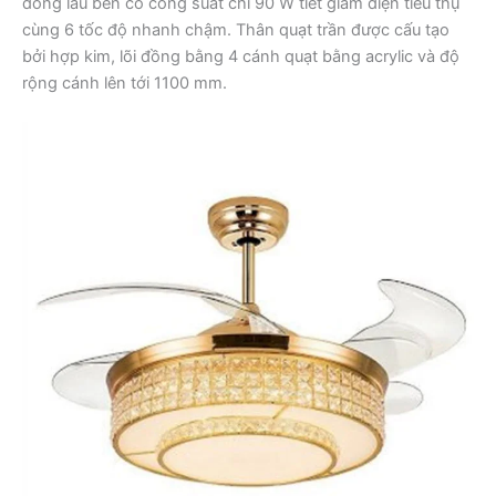
đồng lâu bền có công suất chỉ 90 W tiết giảm điện tiêu thụ
cùng 6 tốc độ nhanh chậm. Thân quạt trần được cấu tạo
bởi hợp kim, lõi đồng bằng 4 cánh quạt bằng acrylic và độ
rộng cánh lên tới 1100 mm.