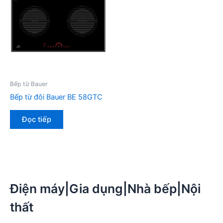
Bếp từ Bauer
Bếp từ đôi Bauer BE 58GTC
Đọc tiếp
Điện máy|Gia dụng|Nhà bếp|Nội
thất