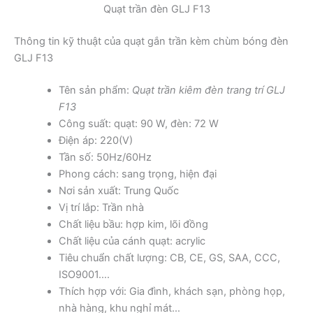
Quạt trần đèn GLJ F13
Thông tin kỹ thuật của quạt gắn trần kèm chùm bóng đèn
GLJ F13
Tên sản phẩm:
Quạt trần kiêm đèn trang trí GLJ
F13
Công suất: quạt: 90 W, đèn: 72 W
Điện áp: 220(V)
Tần số: 50Hz/60Hz
Phong cách: sang trọng, hiện đại
Nơi sản xuất: Trung Quốc
Vị trí lắp: Trần nhà
Chất liệu bầu: hợp kim, lõi đồng
Chất liệu của cánh quạt: acrylic
Tiêu chuẩn chất lượng: CB, CE, GS, SAA, CCC,
ISO9001….
Thích hợp với: Gia đình, khách sạn, phòng họp,
nhà hàng, khu nghỉ mát…