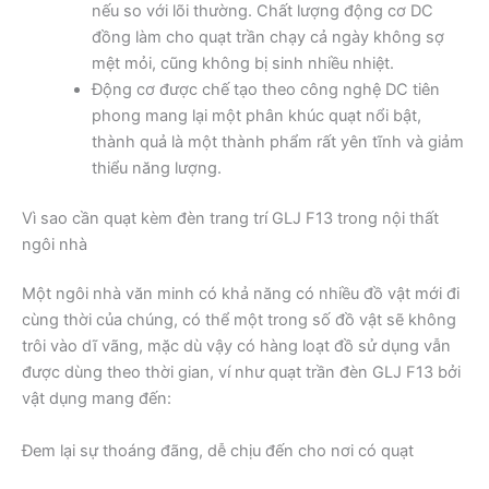
nếu so với lõi thường. Chất lượng động cơ DC
đồng làm cho quạt trần chạy cả ngày không sợ
mệt mỏi, cũng không bị sinh nhiều nhiệt.
Động cơ được chế tạo theo công nghệ DC tiên
phong mang lại một phân khúc quạt nổi bật,
thành quả là một thành phẩm rất yên tĩnh và giảm
thiểu năng lượng.
Vì sao cần quạt kèm đèn trang trí GLJ F13 trong nội thất
ngôi nhà
Một ngôi nhà văn minh có khả năng có nhiều đồ vật mới đi
cùng thời của chúng, có thể một trong số đồ vật sẽ không
trôi vào dĩ vãng, mặc dù vậy có hàng loạt đồ sử dụng vẫn
được dùng theo thời gian, ví như quạt trần đèn GLJ F13 bởi
vật dụng mang đến:
Đem lại sự thoáng đãng, dễ chịu đến cho nơi có quạt