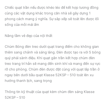
Chiếc quạt trần nếu được khéo léo để kết hợp tương đồng
cùng các vật dụng khác trong căn nhà sẽ gây dựng 1
phong cách mang ý nghĩa. Sự sắp xếp sẽ toát lên được lối
sống của mỗi mái ấm
Nâng tầm vẻ đẹp của nội thất
Chùm Bóng đèn treo dưới quạt trang điểm cho không gian
thêm sang chảnh và sáng láng. Đèn được tạo ra với 5 bóng
quý phái sành điệu. Khi quạt gắn trần kết hợp chùm đèn
treo trang trí hẳn sẽ mang đến sinh khí và mang đến sự rực
rỡ cho phòng. Chùm đèn được đặt cùng với quạt lắp trần ở
ngay bên dưới bầu quạt Klasse 52KSP – 510 toát lên xu
hướng thanh lịch, sang trọng
Thông tin kỹ thuật của quạt kèm chùm đèn sáng Klasse
52KSP – 510