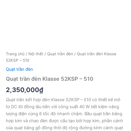
Trang chủ
/
Nội thất
/
Quạt trần đèn
/ Quạt trần đèn Klasse
52KSP – 510
Quạt trần đèn
Quạt trần đèn Klasse 52KSP – 510
2,350,000
₫
Quạt trần kết hợp đèn Klasse 52KSP – 510
có thiết kế mô
tơ DC lõi đồng lâu bền với công suất 40 W tiết kiệm năng
lượng điện cùng 6 tốc độ nhanh chậm. Bầu quạt trần bằng
hợp kim và chao đèn được cấu tạo bởi hợp kim, phần cánh
của quạt bằng gỗ đồng thời độ rộng đường kính cánh quạt