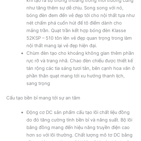
khí tạo ra sự thông thoáng trong môi trường cũng
như tăng thêm sự dễ chịu. Song song với nó,
bóng đèn đem đến vẻ đẹp tới cho nội thất tựa như
nét chấm phá cuốn hút để tô điểm dành cho
mảng trần. Quạt trần kết hợp bóng đèn Klasse
52KSP – 510 tôn lên vẻ đẹp quan trọng trong làm
nội thất mang lại vẻ đẹp hiện đại.
Chùm đèn tạo cho khoảng không gian thêm phần
rực rỡ và trang nhã. Chao đèn chiếu được thiết kế
tán rộng các tia sáng tươi tắn, bên cạnh hoa văn ở
phần thân quạt mang tới xu hướng thanh lịch,
sang trọng
Cấu tạo bền bỉ mang tới sự an tâm
Động cơ DC sản phẩm cấu tạo lõi chất liệu đồng
do đó tăng cường tính bền bỉ và năng suất. Bộ lõi
bằng đồng mang đến hiệu năng truyền điện cao
hơn so với lõi thường. Chất lượng mô tơ DC bằng