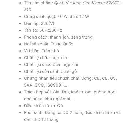
Tên sản phẩm:
Quạt trần kèm đèn Klasse 52KSP –
510
Công suất: quạt: 40 W, đèn: 12 W
Điện áp: 220(V)
Tần số: 50Hz/60Hz
Phong cách: thanh lịch, sang trọng
Nơi sản xuất: Trung Quốc
Vị trí lắp: Trần nhà
Chất liệu bầu: hợp kim
Chất liệu chao đèn: hợp kim
Chất liệu của cánh quạt: gỗ
Chứng nhận tiêu chuẩn chất lượng: CB, CE, GS,
SAA, CCC, ISO9001….
Thích hợp với: Gia đình, khách sạn, phòng họp,
nhà hàng, khu nghỉ mát…
Điều khiển từ xa: Có
Bảo hành: Động cơ DC 2 năm, điều khiển từ xa và
đèn LED 12 tháng