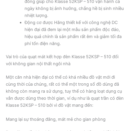
đồng giúp cho Klasse 52KSP – 510 vận hành cả
ngày không bị ảnh hưởng, chẳng hề bị sinh nhiều
nhiệt lượng.
Động cơ được Hãng thiết kế với công nghệ DC
hiện đại đã đem lại một mẫu sản phẩm độc đáo,
hiệu quả chính là sản phẩm rất êm và giảm tối đa
phí tổn điện năng.
Vai trò của quạt mát kết hợp đèn Klasse 52KSP – 510 đối
với không gian nội thất ngôi nhà
Một căn nhà hiện đại có thể có khá nhiều đồ vật mới đi
cùng thời của chúng, rất có thể một trong số đồ dùng đã
không còn mang ra sử dụng, tuy thế có hàng loạt dụng cụ
vẫn được dùng theo thời gian, ví dụ như là quạt trần có đèn
Klasse 52KSP – 510 bởi vì đồ vật mang đến:
Mang lại sự thoáng đãng, mát mẻ cho gian phòng