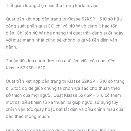
Tiết giảm lượng điện tiêu thụ trong khi làm việc
Quạt trần kết hợp đèn trang trí Klasse 52KSP – 510 sở hữu
công suất phần quạt DC chỉ với 40 W vô cùng ít hao tổn
điện. Chỉ tốn 40 W nhẹ nhàng thì quạt trần dùng suốt ngày
với mức mạnh nhất cũng sẽ không lo gì về tiền điện vận
hành.
Thuận tiện lựa chọn được cơ chế làm việc của quạt đèn
Klasse 52KSP – 510
Quạt trần kết hợp đèn trang trí Klasse 52KSP – 510 có trang
bị 6 tốc độ để giúp chúng ta chọn lựa sao cho thuận theo
sở thích của mọi người. Quạt Klasse 52KSP – 510 có thêm
một cái điều khiển từ xa thuận lợi giúp người sử dụng tùy
chỉnh vận tốc quay hoặc bật tắt đèn và điều chỉnh màu của
đèn theo mong muốn.
Linh động trong khi ứng dụng đem lại sự hứng thú cho