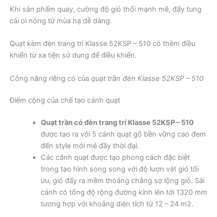
Khi sản phẩm quay, cường độ gió thổi mạnh mẽ, đẩy tung
cái oi nóng từ mùa hạ dễ dàng.
Quạt kèm đèn trang trí Klasse 52KSP – 510 có thêm điều
khiển từ xa tiện sử dụng để điều khiển.
Công năng riêng có của
quạt trần đèn Klasse 52KSP – 510
Điểm cộng của chế tạo cánh quạt
Quạt trần có đèn trang trí Klasse 52KSP – 510
được tạo ra với 5 cánh quạt gỗ bền vững cao đem
đến style mới mẻ đầy thời đại.
Các cánh quạt được tạo phong cách đặc biệt
trong tạo hình song song với độ lượn vát gió tối
ưu, gió đẩy ra mềm thoảng chẳng sợ lộng gió. Sải
cánh có tổng độ rộng đường kính lên tới 1320 mm
tương hợp với khoảng diện tích từ 12 – 24 m2.