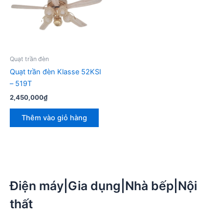
Quạt trần đèn
Quạt trần đèn Klasse 52KSI
– 519T
2,450,000
₫
Thêm vào giỏ hàng
Điện máy|Gia dụng|Nhà bếp|Nội
thất