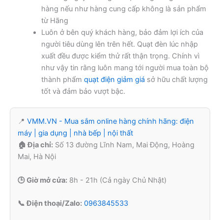
hàng nếu như hàng cung cấp không là sản phẩm
từ Hãng
Luôn ở bên quý khách hàng, bảo đảm lợi ích của
người tiêu dùng lên trên hết. Quạt đèn lúc nhập
xuất đều được kiểm thử rất thận trọng. Chính vì
như vậy tin rằng luôn mang tới người mua toàn bộ
thành phẩm
quạt điện giảm giá
sở hữu chất lượng
tốt và đảm bảo vượt bậc.
📍
VMM.VN - Mua sắm online hàng chính hãng: điện
máy | gia dụng | nhà bếp | nội thất
🏠 Địa chỉ:
Số 13 đường Lĩnh Nam, Mai Động, Hoàng
Mai, Hà Nội
🕒 Giờ mở cửa:
8h - 21h (Cả ngày Chủ Nhật)
📞 Điện thoại/Zalo:
0963845533