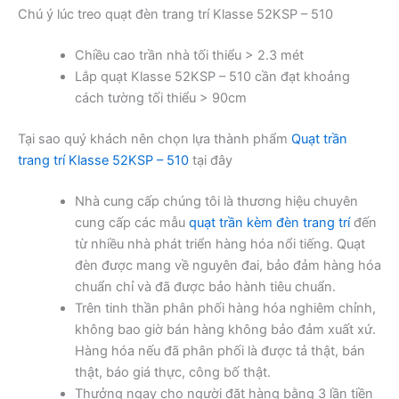
Chú ý lúc treo quạt đèn trang trí Klasse 52KSP – 510
Chiều cao trần nhà tối thiểu > 2.3 mét
Lắp quạt Klasse 52KSP – 510 cần đạt khoảng
cách tường tối thiểu > 90cm
Tại sao quý khách nên chọn lựa thành phẩm
Quạt trần
trang trí Klasse 52KSP – 510
tại đây
Nhà cung cấp chúng tôi là thương hiệu chuyên
cung cấp các mẫu
quạt trần kèm đèn trang trí
đến
từ nhiều nhà phát triển hàng hóa nổi tiếng. Quạt
đèn được mang về nguyên đai, bảo đảm hàng hóa
chuẩn chỉ và đã được bảo hành tiêu chuẩn.
Trên tinh thần phân phối hàng hóa nghiêm chỉnh,
không bao giờ bán hàng không bảo đảm xuất xứ.
Hàng hóa nếu đã phân phối là được tả thật, bán
thật, báo giá thực, công bố thật.
Thưởng ngay cho người đặt hàng bằng 3 lần tiền