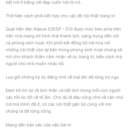
bật nơi ở bằng nét đẹp cuốn hút từ nó.
Thể hiện cách phối kết hợp cho các đồ nội thất trang trí
Quạt trần đèn Klasse 52KSP – 510 được móc treo phía trên
trần nhà mang tới hình thái thanh lịch, sang trọng đến với
cả phòng sinh hoạt. Khi phối kết đồng bộ hài hòa với
những nội thất còn lại bên trong phòng sinh hoạt chúng sẽ
nói cho khách thăm cảm nhận về óc trang trí, kiểu cách mà
người chủ nhà muốn nhắc tới.
Lưu giữ những ký ức đáng nhớ về mái ấm đã từng trú ngụ
Đem tới ích lợi về tinh thần và kết tinh trong mỗi con người
các hồi ức tốt về tổ ấm. Cho dù đi đâu cũng nhớ về căn nhà
nơi mà mình đã ở, có các nội thất gắn bó cùng với nơi
chúng ta đã từng sống.
Mang đến bản sắc của việc bài trí