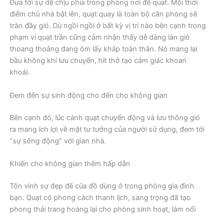
Đưa tới sự dễ chịu phía trong phòng nơi để quạt. Mỗi thời
điểm chủ nhà bật lên, quạt quay là toàn bộ căn phòng sẽ
tràn đầy gió. Dù ngồi ngồi ở bất kỳ vị trí nào bên cạnh trong
phạm vi quạt trần cũng cảm nhận thấy dễ dàng làn gió
thoang thoảng đang ôm lấy khắp toàn thân. Nó mang lại
bầu không khí lưu chuyển, hít thở tạo cảm giác khoan
khoái.
Đem đến sự sinh động cho đến cho không gian
Bên cạnh đó, lúc cánh quạt chuyển động và lưu thông gió
ra mang ích lợi về mặt tư tưởng của người sử dụng, đem tới
“sự sống động” với gian nhà.
Khiến cho không gian thêm hấp dẫn
Tôn vinh sự đẹp đẽ của đồ dùng ở trong phòng gia đình
bạn. Quạt có phong cách thanh lịch, sang trọng đã tạo
phong thái trang hoàng lại cho phòng sinh hoạt, làm nổi