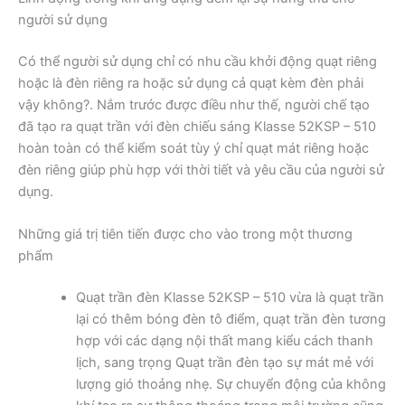
người sử dụng
Có thể người sử dụng chỉ có nhu cầu khởi động quạt riêng
hoặc là đèn riêng ra hoặc sử dụng cả quạt kèm đèn phải
vậy không?. Nắm trước được điều như thế, người chế tạo
đã tạo ra quạt trần với đèn chiếu sáng Klasse 52KSP – 510
hoàn toàn có thể kiểm soát tùy ý chỉ quạt mát riêng hoặc
đèn riêng giúp phù hợp với thời tiết và yêu cầu của người sử
dụng.
Những giá trị tiên tiến được cho vào trong một thương
phẩm
Quạt trần đèn Klasse 52KSP – 510 vừa là quạt trần
lại có thêm bóng đèn tô điểm, quạt trần đèn tương
hợp với các dạng nội thất mang kiểu cách thanh
lịch, sang trọng Quạt trần đèn tạo sự mát mẻ với
lượng gió thoảng nhẹ. Sự chuyển động của không