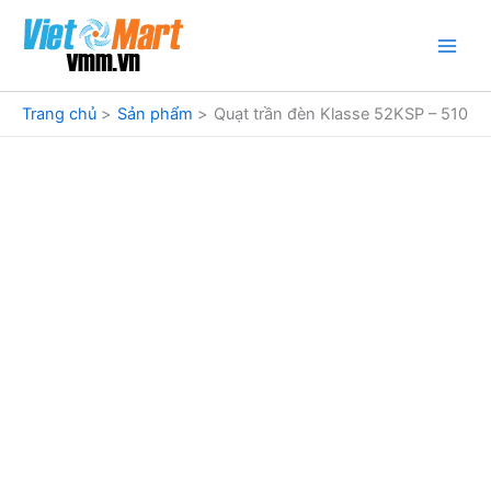
Nhảy
tới
nội
dung
Trang chủ
Sản phẩm
Quạt trần đèn Klasse 52KSP – 510