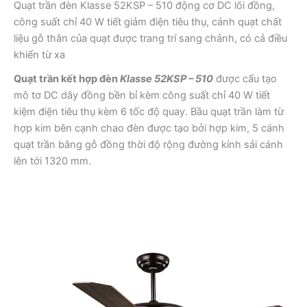
Quạt trần đèn Klasse 52KSP – 510 động cơ DC lõi đồng,
công suất chỉ 40 W tiết giảm điện tiêu thụ, cánh quạt chất
liệu gỗ thân của quạt được trang trí sang chảnh, có cả điều
khiển từ xa
Quạt trần kết hợp đèn
Klasse 52KSP – 510
được cấu tạo
mô tơ DC dây đồng bền bỉ kèm công suất chỉ 40 W tiết
kiệm điện tiêu thụ kèm 6 tốc độ quay. Bầu quạt trần làm từ
hợp kim bên cạnh chao đèn được tạo bởi hợp kim, 5 cánh
quạt trần bằng gỗ đồng thời độ rộng đường kính sải cánh
lên tới 1320 mm.