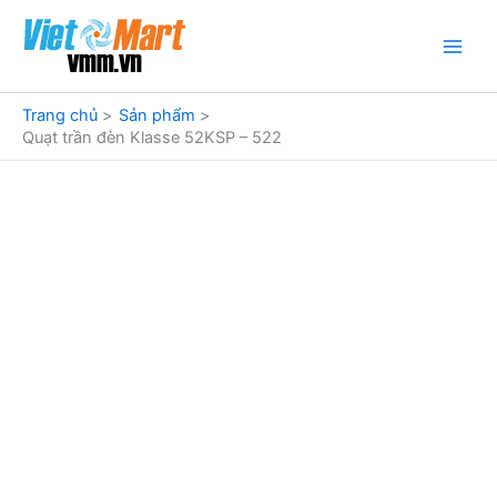
Nhảy
tới
nội
dung
Trang chủ
Sản phẩm
Quạt trần đèn Klasse 52KSP – 522