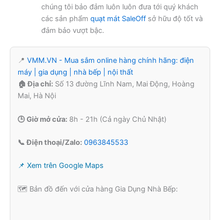
chúng tôi bảo đảm luôn luôn đưa tới quý khách
các sản phẩm
quạt mát SaleOff
sở hữu độ tốt và
đảm bảo vượt bậc.
📍
VMM.VN - Mua sắm online hàng chính hãng: điện
máy | gia dụng | nhà bếp | nội thất
🏠 Địa chỉ:
Số 13 đường Lĩnh Nam, Mai Động, Hoàng
Mai, Hà Nội
🕒 Giờ mở cửa:
8h - 21h (Cả ngày Chủ Nhật)
📞 Điện thoại/Zalo:
0963845533
📌 Xem trên Google Maps
🗺️ Bản đồ đến với cửa hàng Gia Dụng Nhà Bếp: