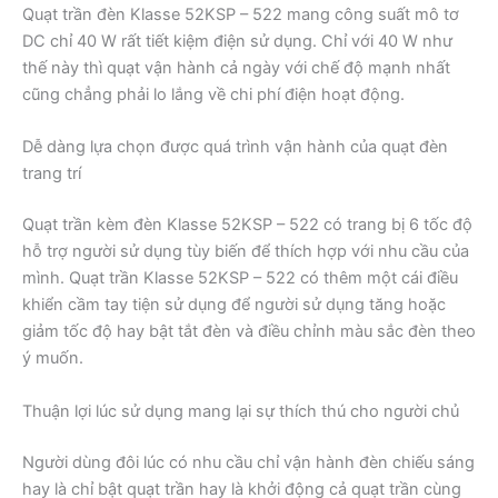
Quạt trần đèn Klasse 52KSP – 522 mang công suất mô tơ
DC chỉ 40 W rất tiết kiệm điện sử dụng. Chỉ với 40 W như
thế này thì quạt vận hành cả ngày với chế độ mạnh nhất
cũng chẳng phải lo lắng về chi phí điện hoạt động.
Dễ dàng lựa chọn được quá trình vận hành của quạt đèn
trang trí
Quạt trần kèm đèn Klasse 52KSP – 522 có trang bị 6 tốc độ
hỗ trợ người sử dụng tùy biến để thích hợp với nhu cầu của
mình. Quạt trần Klasse 52KSP – 522 có thêm một cái điều
khiển cầm tay tiện sử dụng để người sử dụng tăng hoặc
giảm tốc độ hay bật tắt đèn và điều chỉnh màu sắc đèn theo
ý muốn.
Thuận lợi lúc sử dụng mang lại sự thích thú cho người chủ
Người dùng đôi lúc có nhu cầu chỉ vận hành đèn chiếu sáng
hay là chỉ bật quạt trần hay là khởi động cả quạt trần cùng