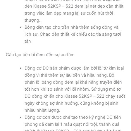
đèn Klasse 52KSP – 522 đem lại nét đẹp cần thiết
trong việc làm đẹp mang lại sự cuốn hút thời
thượng.
Bóng đèn tạo cho trần nhà thêm sống động và
lịch sự. Chao đèn thiết kế chiếu các tia sáng tươi
tắn
Cấu tạo bền bỉ đem đến sự an tâm
Động cơ DC sản phẩm được làm bởi lõi từ kim loại
đồng vì thế thêm sự lâu bền và hiệu năng. Bộ
phận lõi bằng đồng đem lại khả năng truyền điện
tốt hơn khi so sánh với lõi nhôm. Sử dụng mô tơ
DC đồng khiến cho Klasse 52KSP – 522 chạy suốt
ngày không sợ ảnh hưởng, cũng không bị sinh
nhiều nhiệt lượng.
Động cơ còn được chế tạo theo kỹ nghệ DC tiên
phong đã đem lại 1 mẫu quạt nổi trội, thành quả