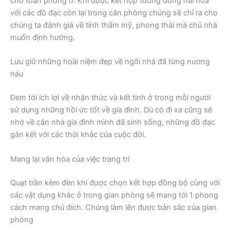
cho toàn phòng ở. Khi được kết hợp tương đồng hài hòa
với các đồ đạc còn lại trong căn phòng chúng sẽ chỉ ra cho
chúng ta đánh giá về tính thẩm mỹ, phong thái mà chủ nhà
muốn định hướng.
Lưu giữ những hoài niệm đẹp về ngôi nhà đã từng nương
náu
Đem tới ích lợi về nhận thức và kết tinh ở trong mỗi người
sử dụng những hồi ức tốt về gia đình. Dù có đi xa cũng sẽ
nhớ về căn nhà gia đình mình đã sinh sống, những đồ đạc
gắn kết với các thời khắc của cuộc đời.
Mang lại văn hóa của việc trang trí
Quạt trần kèm đèn khi được chọn kết hợp đồng bộ cùng với
các vật dụng khác ở trong gian phòng sẽ mang tới 1 phong
cách mang chủ đích. Chúng làm lên được bản sắc của gian
phòng