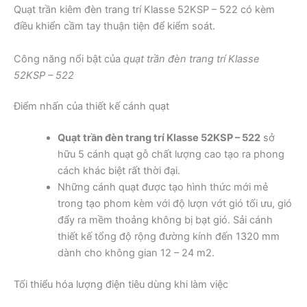
Quạt trần kiêm đèn trang trí Klasse 52KSP – 522 có kèm
điều khiển cầm tay thuận tiện để kiểm soát.
Công năng nổi bật của
quạt trần đèn trang trí Klasse
52KSP – 522
Điểm nhấn của thiết kế cánh quạt
Quạt trần đèn trang trí Klasse 52KSP – 522
sở
hữu 5 cánh quạt gỗ chất lượng cao tạo ra phong
cách khác biệt rất thời đại.
Những cánh quạt được tạo hình thức mới mẻ
trong tạo phom kèm với độ lượn vớt gió tối ưu, gió
đẩy ra mềm thoảng không bị bạt gió. Sải cánh
thiết kế tổng độ rộng đường kính đến 1320 mm
dành cho không gian 12 – 24 m2.
Tối thiểu hóa lượng điện tiêu dùng khi làm việc