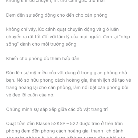
không khí lưu chuyển, hít thở cảm giác thư thái.
Đem đến sự sống động cho đến cho căn phòng
không chỉ vậy, lúc cánh quạt chuyển động và gió luân
chuyển ra rất tốt đối với tâm lý của mọi người, đem lại “nhịp
sống” dành cho môi trường sống.
Khiến cho phòng ốc thêm hấp dẫn
Đôn lên sự mỹ miều của vật dụng ở trong gian phòng nhà
bạn. Nó sở hữu phong cách hoàng gia, thanh lịch đã tạo vẻ
trang hoàng lại cho căn phòng, làm nổi bật căn phòng bởi
vẻ đẹp lôi cuốn của nó.
Chứng minh sự sắp xếp giữa các đồ vật trang trí
Quạt trần đèn Klasse 52KSP – 522 được treo ở trên trần
phòng đem đến phong cách hoàng gia, thanh lịch dành