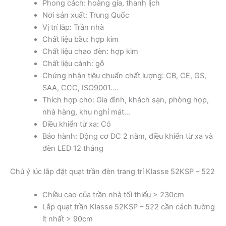
Phong cách: hoàng gia, thanh lịch
Nơi sản xuất: Trung Quốc
Vị trí lắp: Trần nhà
Chất liệu bầu: hợp kim
Chất liệu chao đèn: hợp kim
Chất liệu cánh: gỗ
Chứng nhận tiêu chuẩn chất lượng: CB, CE, GS,
SAA, CCC, ISO9001….
Thích hợp cho: Gia đình, khách sạn, phòng họp,
nhà hàng, khu nghỉ mát…
Điều khiển từ xa: Có
Bảo hành: Động cơ DC 2 năm, điều khiển từ xa và
đèn LED 12 tháng
Chú ý lúc lắp đặt quạt trần đèn trang trí Klasse 52KSP – 522
Chiều cao của trần nhà tối thiểu > 230cm
Lắp quạt trần Klasse 52KSP – 522 cần cách tường
ít nhất > 90cm