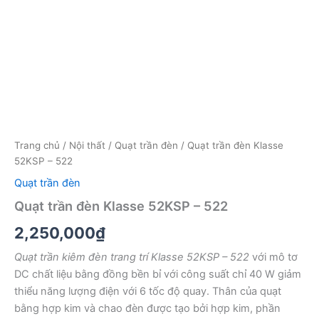
Trang chủ
/
Nội thất
/
Quạt trần đèn
/ Quạt trần đèn Klasse
52KSP – 522
Quạt trần đèn
Quạt trần đèn Klasse 52KSP – 522
2,250,000
₫
Quạt trần kiêm đèn trang trí Klasse 52KSP – 522
với mô tơ
DC chất liệu bằng đồng bền bỉ với công suất chỉ 40 W giảm
thiểu năng lượng điện với 6 tốc độ quay. Thân của quạt
bằng hợp kim và chao đèn được tạo bởi hợp kim, phần