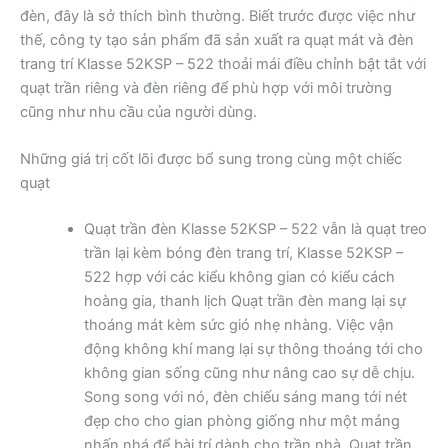
đèn, đây là sở thích bình thường. Biết trước được việc như
thế, công ty tạo sản phẩm đã sản xuất ra quạt mát và đèn
trang trí Klasse 52KSP – 522 thoải mái điều chỉnh bật tắt với
quạt trần riêng và đèn riêng để phù hợp với môi trường
cũng như nhu cầu của người dùng.
Những giá trị cốt lõi được bổ sung trong cùng một chiếc
quạt
Quạt trần đèn Klasse 52KSP – 522 vẫn là quạt treo
trần lại kèm bóng đèn trang trí, Klasse 52KSP –
522 hợp với các kiểu không gian có kiểu cách
hoàng gia, thanh lịch Quạt trần đèn mang lại sự
thoáng mát kèm sức gió nhẹ nhàng. Việc vận
động không khí mang lại sự thông thoáng tới cho
không gian sống cũng như nâng cao sự dễ chịu.
Song song với nó, đèn chiếu sáng mang tới nét
đẹp cho cho gian phòng giống như một mảng
nhấn nhá để bài trí dành cho trần nhà. Quạt trần