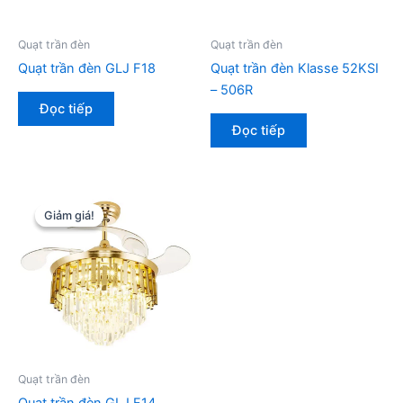
Quạt trần đèn
Quạt trần đèn
Quạt trần đèn GLJ F18
Quạt trần đèn Klasse 52KSI
– 506R
Đọc tiếp
Đọc tiếp
Giảm giá!
Giảm giá!
Quạt trần đèn
Quạt trần đèn GLJ F14