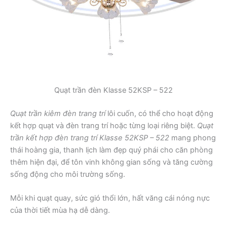
Quạt trần đèn Klasse 52KSP – 522
Quạt trần kiêm đèn trang trí
lôi cuốn, có thể cho hoạt động
kết hợp quạt và đèn trang trí hoặc từng loại riêng biệt.
Quạt
trần kết hợp đèn trang trí Klasse 52KSP – 522
mang phong
thái hoàng gia, thanh lịch làm đẹp quý phái cho căn phòng
thêm hiện đại, để tôn vinh không gian sống và tăng cường
sống động cho môi trường sống.
Mỗi khi quạt quay, sức gió thổi lớn, hất văng cái nóng nực
của thời tiết mùa hạ dễ dàng.