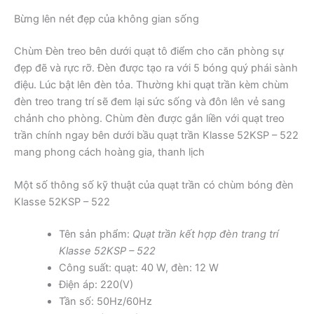
Bừng lên nét đẹp của không gian sống
Chùm Đèn treo bên dưới quạt tô điểm cho căn phòng sự
đẹp đẽ và rực rỡ. Đèn được tạo ra với 5 bóng quý phái sành
điệu. Lúc bật lên đèn tỏa. Thường khi quạt trần kèm chùm
đèn treo trang trí sẽ đem lại sức sống và đôn lên vẻ sang
chảnh cho phòng. Chùm đèn được gắn liền với quạt treo
trần chính ngay bên dưới bầu quạt trần Klasse 52KSP – 522
mang phong cách hoàng gia, thanh lịch
Một số thông số kỹ thuật của quạt trần có chùm bóng đèn
Klasse 52KSP – 522
Tên sản phẩm:
Quạt trần kết hợp đèn trang trí
Klasse 52KSP – 522
Công suất: quạt: 40 W, đèn: 12 W
Điện áp: 220(V)
Tần số: 50Hz/60Hz