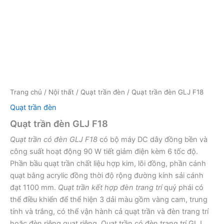
Trang chủ
/
Nội thất
/
Quạt trần đèn
/ Quạt trần đèn GLJ F18
Quạt trần đèn
Quạt trần đèn GLJ F18
Quạt trần có đèn GLJ F18
có bộ máy DC dây đồng bền và
công suất hoạt động 90 W tiết giảm điện kèm 6 tốc độ.
Phần bầu quạt trần chất liệu hợp kim, lõi đồng, phần cánh
quạt bằng acrylic đồng thời độ rộng đường kính sải cánh
đạt 1100 mm.
Quạt trần kết hợp đèn trang trí
quý phái có
thể điều khiển để thể hiện 3 dải màu gồm vàng cam, trung
tính và trắng, có thể vận hành cả quạt trần và đèn trang trí
hoặc đèn riêng quạt riêng. Quạt trần có đèn trang trí GLJ