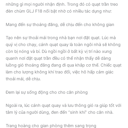
những gì mọi người nhận định. Trong đó có quạt trần treo
đèn chùm GLJ F18 nổi bật nhờ có nhiều tác dụng như:
Mang đến sự thoáng đãng, dễ chịu đến cho không gian
Tạo nên sự thoải mái trong nhà bạn nơi đặt quạt. Lúc mà
quý vị cho chạy, cánh quạt quay là toàn ngôi nhà sẽ không
còn bị nóng và bí. Dù ngồi ngồi ở bất kỳ vị trí nào xung
quanh nơi đặt quạt trần đều có thể nhận thấy dễ dàng
luồng gió thoáng đãng đang đi qua khắp cơ thể. Chiếc quạt
làm cho lượng không khí trao đổi, việc hô hấp cảm giác
thoải mái, dễ chịu.
Đem lại sự sống động cho cho căn phòng
Ngoài ra, lúc cánh quạt quay và lưu thông gió ra giúp tốt với
tâm lý của người dùng, đen đến “sinh khí” cho căn nhà.
Trang hoàng cho gian phòng thêm sang trọng