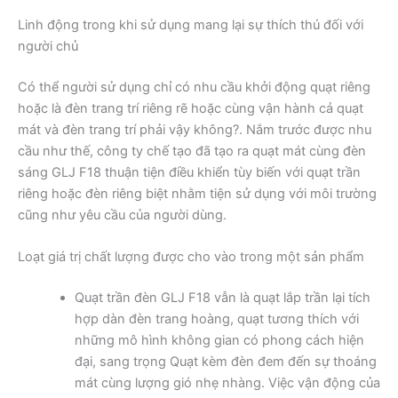
Linh động trong khi sử dụng mang lại sự thích thú đối với
người chủ
Có thể người sử dụng chỉ có nhu cầu khởi động quạt riêng
hoặc là đèn trang trí riêng rẽ hoặc cùng vận hành cả quạt
mát và đèn trang trí phải vậy không?. Nắm trước được nhu
cầu như thế, công ty chế tạo đã tạo ra quạt mát cùng đèn
sáng GLJ F18 thuận tiện điều khiển tùy biến với quạt trần
riêng hoặc đèn riêng biệt nhằm tiện sử dụng với môi trường
cũng như yêu cầu của người dùng.
Loạt giá trị chất lượng được cho vào trong một sản phẩm
Quạt trần đèn GLJ F18 vẫn là quạt lắp trần lại tích
hợp dàn đèn trang hoàng, quạt tương thích với
những mô hình không gian có phong cách hiện
đại, sang trọng Quạt kèm đèn đem đến sự thoáng
mát cùng lượng gió nhẹ nhàng. Việc vận động của