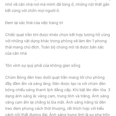
nhớ về căn nhà nơi mà mình đã từng ở, những nội thất gắn
kết cùng với chốn mọi người ở.
Đem lại sắc thái của việc trang trí
Chiếc quạt trần khi được khéo chọn kết hợp tương hỗ cùng
với những vật dụng khác trong phòng sẽ làm lên 1 phong
thái mang chủ đích. Toàn bộ chúng mô tả được bản sắc
của căn nhà
Tôn vinh sự quý phái của không gian sống
Chùm Bóng đèn treo dưới quạt trần mang tới cho phòng
đầy đầm ấm và sáng láng. Đèn được tạo ra với chùm đèn
bóng chiếu sáng thanh lịch đẳng cấp. Khi bật lên đèn tỏa 3
dạng ánh sáng là: vàng cam, trung tính và trắng. Ánh sáng
vàng cam ấm lại chẳng bị lóa mắt. Ánh sáng trắng từ đèn
treo đem phong cách thời thượng, rất thích hợp với kiểu
cách nội thất đương đại. Ánh sáng trung tính là sự pha trộn