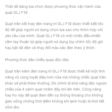
Thật dễ dàng lựa chọn được phương thức vận hành của
quạt GLJ F18
Quạt trần kết hợp đèn trang trí GLJ F18 được thiết kế6 tốc
độ để giúp người sử dụng chọn lựa sao cho thích hợp với
yêu cầu của mình. Quạt GLJ F18 có một chiếc điều khiển
cầm tay thuận lợi giúp người sử dụng tùy chỉnh tốc độ gió
hay bật tắt đèn và thay đổi màu sắc đèn theo ý thích.
Phương thức đảo chiều quay độc đáo
Quạt trần kiêm đèn trang trí GLJ F18 được thiết kế một tính
năng vô cùng tuyệt diệu hơn nữa mà những chiếc quạt trần
khác sẽ phải thèm thuồng. Đó chính là khả năng đảo ngược
chiều của 4 cánh quạt nhằm đẩy khí lên trên. Công năng
hay ho này để quạt đem đến sự thông thoáng cho không
gian sống những thời điểm không khí lạnh hoặc là thời tiết
nồm ẩm.