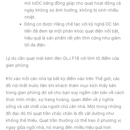
mô tơDC bằng đồng giúp cho quạt hoạt động cả
ngày không sợ ảnh hưởng, không bị sinh nhiều
nhiệt.
Động cơ được Hãng chế tạo với kỹ nghệ DC tân
tiến đã đem lại một phân khúc quạt điện nổi bật,
hiệu quả là sản phẩm rất yên tĩnh cũng như giảm
tối đa điện.
Lý do cần quạt mát kèm đèn GLJ F18 với tính tô điểm của
gian phòng
Khi vào mỗi căn nhà tại bất kỳ điểm nào trên Thế giới, các
đồ nội thất trước tiên khi khách thăm mục kích thấy bên
trong gian phòng đó sẽ cho bạn suy ngẫm căn bản về cách
thức nhìn nhận, sự trang hoàng, quan điểm về ý nghĩa
sống và vật chất của người chủ căn nhà. Một trong những
đồ đạc đó thì quạt trần chắc chắn là đồ vật dường như
không thể thiếu. Quạt trần thường có thể treo ở phương vị
ngay giữa ngôi nhà, nó mang đến nhiều hiệu quả hơn