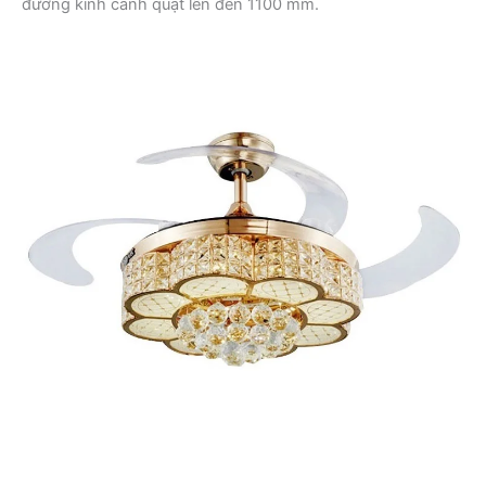
đường kính cánh quạt lên đến 1100 mm.