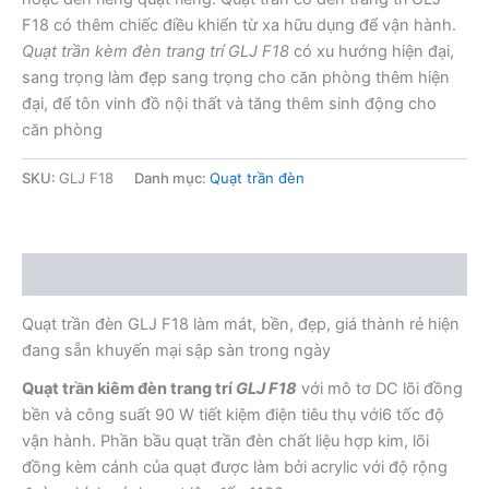
F18 có thêm chiếc điều khiển từ xa hữu dụng để vận hành.
Quạt trần kèm đèn trang trí GLJ F18
có xu hướng hiện đại,
sang trọng làm đẹp sang trọng cho căn phòng thêm hiện
đại, để tôn vinh đồ nội thất và tăng thêm sinh động cho
căn phòng
SKU:
GLJ F18
Danh mục:
Quạt trần đèn
Mô tả
Quạt trần đèn GLJ F18 làm mát, bền, đẹp, giá thành rẻ hiện
đang sẵn khuyến mại sập sàn trong ngày
Quạt trần kiêm đèn trang trí
GLJ F18
với mô tơ DC lõi đồng
bền và công suất 90 W tiết kiệm điện tiêu thụ với6 tốc độ
vận hành. Phần bầu quạt trần đèn chất liệu hợp kim, lõi
đồng kèm cánh của quạt được làm bởi acrylic với độ rộng