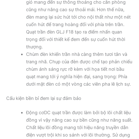
gió mang đến sự thông thoáng cho căn phòng
cũng như nâng cao sự thoải mái. Hơn thế nữa,
đèn mang lại sức hút tới cho nội thất như một nét
cuốn hút để trang hoàng đối với phía trên trần.
Quạt trần đèn GLJ F18 tạo ra điểm nhấn quan
trọng đối với thiết kế đem đến sự cuốn hút thời
thượng.
Chùm đèn khiến trần nhà càng thêm tươi tắn và
trang nhã. Chụp của đèn được chế tạo phản chiếu
chùm ánh sáng rực rỡ kèm với họa tiết nơi bầu
quạt mang tới ý nghĩa hiện đại, sang trọng: Phía
dưới mặt đèn có một vòng các viên pha lê lịch sự.
Cấu kiện bền bỉ đem lại sự đảm bảo
Động cơDC quạt trần được làm bởi bộ lõi chất liệu
đồng vì vậy nâng cao sự bền cũng như năng suất.
Chất liệu lõi đồng mang tới hiệu năng truyền dẫn
điện vượt trội khi so sánh với lõi thường. Sử dụng