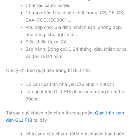
Chất liệu cánh: acrylic
Chứng nhận tiêu chuẩn chất lượng: CB, CE, GS,
SAA, CCC, ISO9001….
Phù hợp cho: Gia đình, khách sạn, phòng họp,
nhà hàng, khu nghỉ mát…
Điều khiển từ xa: Có
Bảo hành: Động cơDC 24 tháng, điều khiển từ xa
và đèn LED 1 năm
Chú ý khi treo quạt đèn trang trí GLJ F18
Độ cao của trần nhà yêu cầu phải > 230cm
Lắp quạt trần GLJ F18 phải cách tường ít nhất >
90cm
Tại sao quý khách nên chọn thương phẩm
Quạt trần kèm
đèn GLJ F18
tại đây
Nhà cung cấp chúng tôi là nơi chuyên bán buôn