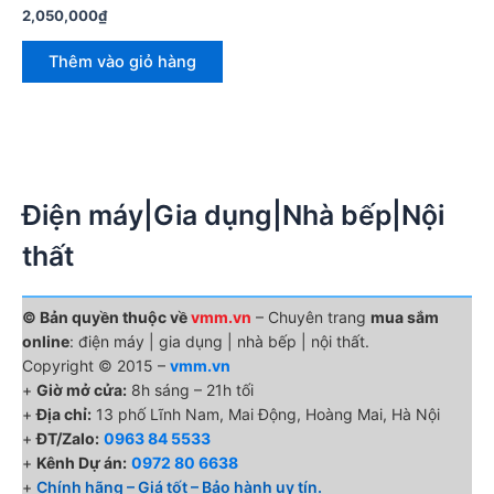
2,050,000
₫
Thêm vào giỏ hàng
Điện máy|Gia dụng|Nhà bếp|Nội
thất
© Bản quyền thuộc về
vmm.vn
– Chuyên trang
mua sắm
online
: điện máy | gia dụng | nhà bếp | nội thất.
Copyright © 2015 –
vmm.vn
+
Giờ mở cửa:
8h sáng – 21h tối
+
Địa chỉ:
13 phố Lĩnh Nam, Mai Động, Hoàng Mai, Hà Nội
+
ĐT/Zalo:
0963 84 5533
+
Kênh Dự án:
0972 80 6638
+
Chính hãng – Giá tốt – Bảo hành uy tín.