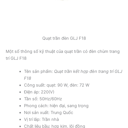
Quạt trần đèn GLJ F18
Một số thông số kỹ thuật của quạt trần có đèn chùm trang
trí GLJ F18
Tên sản phẩm:
Quạt trần kết hợp đèn trang trí GLJ
F18
Công suất: quạt: 90 W, đèn: 72 W
Điện áp: 220(V)
Tần số: 50Hz/60Hz
Phong cách: hiện đại, sang trọng
Nơi sản xuất: Trung Quốc
Vị trí lắp: Trần nhà
Chất liệu bầu: hợp kim, lõi đồng