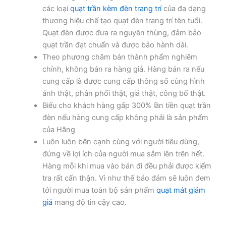
các loại
quạt trần kèm đèn trang trí
của đa dạng
thương hiệu chế tạo quạt đèn trang trí tên tuổi.
Quạt đèn được đưa ra nguyên thùng, đảm bảo
quạt trần đạt chuẩn và được bảo hành dài.
Theo phương châm bán thành phẩm nghiêm
chỉnh, không bán ra hàng giả. Hàng bán ra nếu
cung cấp là được cung cấp thông số cùng hình
ảnh thật, phân phối thật, giá thật, công bố thật.
Biếu cho khách hàng gấp 300% lần tiền quạt trần
đèn nếu hàng cung cấp không phải là sản phẩm
của Hãng
Luôn luôn bên cạnh cùng với người tiêu dùng,
đứng về lợi ích của người mua sắm lên trên hết.
Hàng mỗi khi mua vào bán đi đều phải được kiểm
tra rất cẩn thận. Vì như thế bảo đảm sẽ luôn đem
tới người mua toàn bộ sản phẩm
quạt mát giảm
giá
mang độ tin cậy cao.
.