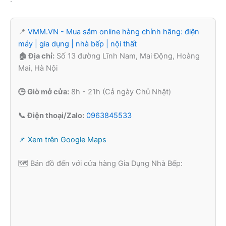
📍
VMM.VN - Mua sắm online hàng chính hãng: điện
máy | gia dụng | nhà bếp | nội thất
🏠 Địa chỉ:
Số 13 đường Lĩnh Nam, Mai Động, Hoàng
Mai, Hà Nội
🕒 Giờ mở cửa:
8h - 21h (Cả ngày Chủ Nhật)
📞 Điện thoại/Zalo:
0963845533
📌 Xem trên Google Maps
🗺️ Bản đồ đến với cửa hàng Gia Dụng Nhà Bếp: