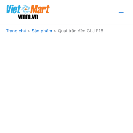
Nhảy
tới
nội
dung
Trang chủ
Sản phẩm
Quạt trần đèn GLJ F18