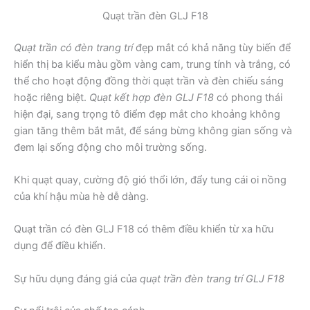
Quạt trần đèn GLJ F18
Quạt trần có đèn trang trí
đẹp mắt có khả năng tùy biến để
hiển thị ba kiểu màu gồm vàng cam, trung tính và trắng, có
thể cho hoạt động đồng thời quạt trần và đèn chiếu sáng
hoặc riêng biệt.
Quạt kết hợp đèn GLJ F18
có phong thái
hiện đại, sang trọng tô điểm đẹp mắt cho khoảng không
gian tăng thêm bắt mắt, để sáng bừng không gian sống và
đem lại sống động cho môi trường sống.
Khi quạt quay, cường độ gió thổi lớn, đẩy tung cái oi nồng
của khí hậu mùa hè dễ dàng.
Quạt trần có đèn GLJ F18 có thêm điều khiển từ xa hữu
dụng để điều khiển.
Sự hữu dụng đáng giá của
quạt trần đèn trang trí GLJ F18