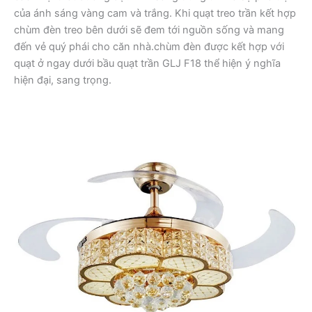
của ánh sáng vàng cam và trắng. Khi quạt treo trần kết hợp
chùm đèn treo bên dưới sẽ đem tới nguồn sống và mang
đến vẻ quý phái cho căn nhà.chùm đèn được kết hợp với
quạt ở ngay dưới bầu quạt trần GLJ F18 thể hiện ý nghĩa
hiện đại, sang trọng.