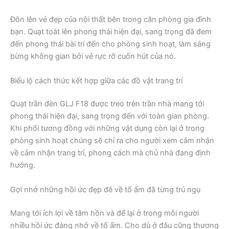
Đôn lên vẻ đẹp của nội thất bên trong căn phòng gia đình
bạn. Quạt toát lên phong thái hiện đại, sang trọng đã đem
đến phong thái bài trí đến cho phòng sinh hoạt, làm sáng
bừng không gian bởi vẻ rực rỡ cuốn hút của nó.
Biểu lộ cách thức kết hợp giữa các đồ vật trang trí
Quạt trần đèn GLJ F18 được treo trên trần nhà mang tới
phong thái hiện đại, sang trọng đến với toàn gian phòng.
Khi phối tương đồng với những vật dụng còn lại ở trong
phòng sinh hoạt chúng sẽ chỉ ra cho người xem cảm nhận
về cảm nhận trang trí, phong cách mà chủ nhà đang định
hướng.
Gợi nhớ những hồi ức đẹp đẽ về tổ ấm đã từng trú ngụ
Mang tới ích lợi về tâm hồn và để lại ở trong mỗi người
nhiều hồi ức đáng nhớ về tổ ấm. Cho dù ở đâu cũng thương