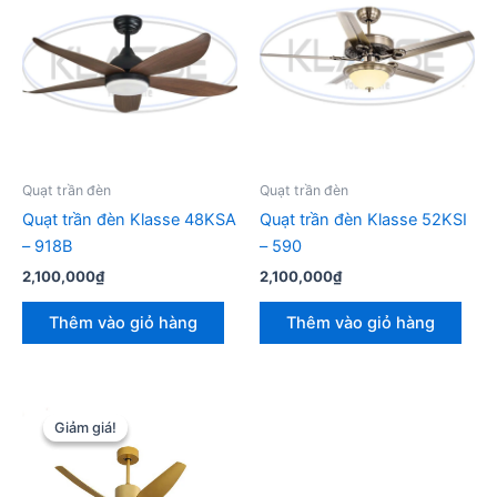
Quạt trần đèn
Quạt trần đèn
Quạt trần đèn Klasse 48KSA
Quạt trần đèn Klasse 52KSI
– 918B
– 590
2,100,000
₫
2,100,000
₫
Thêm vào giỏ hàng
Thêm vào giỏ hàng
Giảm giá!
Giảm giá!