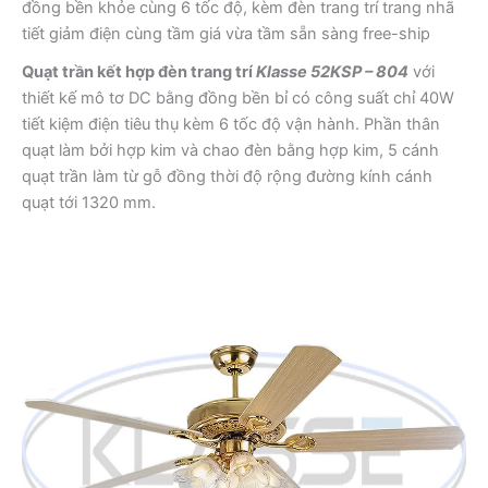
đồng bền khỏe cùng 6 tốc độ, kèm đèn trang trí trang nhã
tiết giảm điện cùng tầm giá vừa tầm sẵn sàng free-ship
Quạt trần kết hợp đèn trang trí
Klasse 52KSP – 804
với
thiết kế mô tơ DC bằng đồng bền bỉ có công suất chỉ 40W
tiết kiệm điện tiêu thụ kèm 6 tốc độ vận hành. Phần thân
quạt làm bởi hợp kim và chao đèn bằng hợp kim, 5 cánh
quạt trần làm từ gỗ đồng thời độ rộng đường kính cánh
quạt tới 1320 mm.