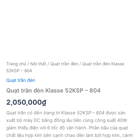
Trang chủ
/
Nội thất
/
Quạt trần đèn
/ Quạt trần đèn Klasse
52KSP – 804
Quạt trần đèn
Quạt trần đèn Klasse 52KSP – 804
2,050,000
₫
Quạt trần có đèn trang trí Klasse 52KSP – 804
được sản
xuất bộ máy DC bằng đồng lâu bền cùng công suất 40W
giảm thiểu điện với 6 tốc độ vận hành. Phần bầu của quạt
chất liệu hợp kim bên cạnh chao đèn làm bởi hợp kim, cánh