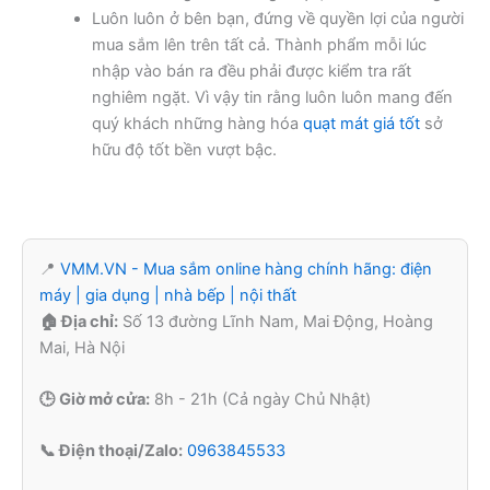
Luôn luôn ở bên bạn, đứng về quyền lợi của người
mua sắm lên trên tất cả. Thành phẩm mỗi lúc
nhập vào bán ra đều phải được kiểm tra rất
nghiêm ngặt. Vì vậy tin rằng luôn luôn mang đến
quý khách những hàng hóa
quạt mát giá tốt
sở
hữu độ tốt bền vượt bậc.
📍
VMM.VN - Mua sắm online hàng chính hãng: điện
máy | gia dụng | nhà bếp | nội thất
🏠 Địa chỉ:
Số 13 đường Lĩnh Nam, Mai Động, Hoàng
Mai, Hà Nội
🕒 Giờ mở cửa:
8h - 21h (Cả ngày Chủ Nhật)
📞 Điện thoại/Zalo:
0963845533