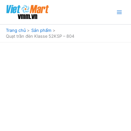
Nhảy
tới
nội
dung
Trang chủ
Sản phẩm
Quạt trần đèn Klasse 52KSP – 804