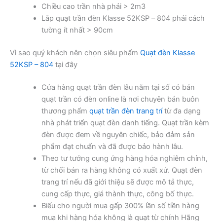
Chiều cao trần nhà phải > 2m3
Lắp quạt trần đèn Klasse 52KSP – 804 phải cách
tường ít nhất > 90cm
Vì sao quý khách nên chọn siêu phẩm
Quạt đèn Klasse
52KSP – 804
tại đây
Cửa hàng quạt trần đèn lâu năm tại số có bán
quạt trần có đèn online là nơi chuyên bán buôn
thương phẩm
quạt trần đèn trang trí
từ đa dạng
nhà phát triển quạt đèn danh tiếng. Quạt trần kèm
đèn được đem về nguyên chiếc, bảo đảm sản
phẩm đạt chuẩn và đã được bảo hành lâu.
Theo tư tưởng cung ứng hàng hóa nghiêm chỉnh,
từ chối bán ra hàng không có xuất xứ. Quạt đèn
trang trí nếu đã giới thiệu sẽ được mô tả thực,
cung cấp thực, giá thành thực, công bố thực.
Biếu cho người mua gấp 300% lần số tiền hàng
mua khi hàng hóa không là quạt từ chính Hãng