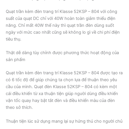
Quạt trần kèm đèn trang trí Klasse 52KSP – 804 với công
suất của quạt DC chỉ với 40W hoàn toàn giảm thiểu điện
năng. Chỉ mất 40W thế này thì quạt trần đèn dùng suốt
ngày với mức cao nhất cũng sẽ không lo gì về chi phí điện
tiêu thụ.
Thật dễ dàng tùy chỉnh được phương thức hoạt động của
sản phẩm
Quạt trần kèm đèn trang trí Klasse 52KSP – 804 được tạo ra
có 6 tốc độ để giúp chúng ta chọn lựa để thuận theo yêu
cầu của mình. Quạt đèn Klasse 52KSP – 804 có kèm một
cái điều khiển từ xa thuận tiện giúp người dùng điều khiển
vận tốc quay hay bật tắt đèn và điều khiển màu của đèn
theo sở thích.
Thuận tiện lúc sử dụng mang lại sự hứng thú cho người chủ