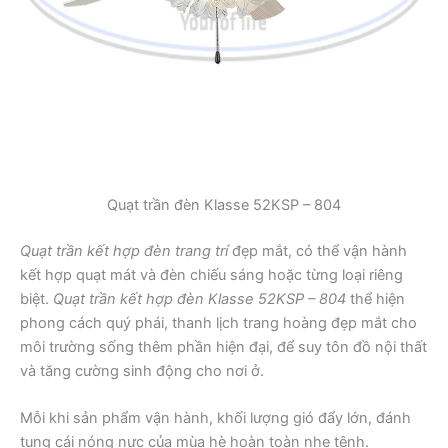
Quạt trần đèn Klasse 52KSP – 804
Quạt trần kết hợp đèn trang trí
đẹp mắt, có thể vận hành
kết hợp quạt mát và đèn chiếu sáng hoặc từng loại riêng
biệt.
Quạt trần kết hợp đèn Klasse 52KSP – 804
thể hiện
phong cách quý phái, thanh lịch trang hoàng đẹp mắt cho
môi trường sống thêm phần hiện đại, để suy tôn đồ nội thất
và tăng cường sinh động cho nơi ở.
Mỗi khi sản phẩm vận hành, khối lượng gió đẩy lớn, đánh
tung cái nóng nực của mùa hè hoàn toàn nhẹ tênh.