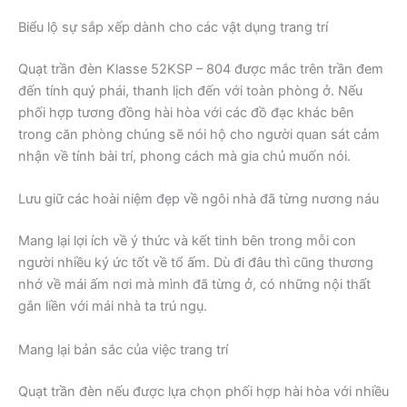
Biểu lộ sự sắp xếp dành cho các vật dụng trang trí
Quạt trần đèn Klasse 52KSP – 804 được mắc trên trần đem
đến tính quý phái, thanh lịch đến với toàn phòng ở. Nếu
phối hợp tương đồng hài hòa với các đồ đạc khác bên
trong căn phòng chúng sẽ nói hộ cho người quan sát cảm
nhận về tính bài trí, phong cách mà gia chủ muốn nói.
Lưu giữ các hoài niệm đẹp về ngôi nhà đã từng nương náu
Mang lại lợi ích về ý thức và kết tinh bên trong mỗi con
người nhiều ký ức tốt về tổ ấm. Dù đi đâu thì cũng thương
nhớ về mái ấm nơi mà mình đã từng ở, có những nội thất
gắn liền với mái nhà ta trú ngụ.
Mang lại bản sắc của việc trang trí
Quạt trần đèn nếu được lựa chọn phối hợp hài hòa với nhiều