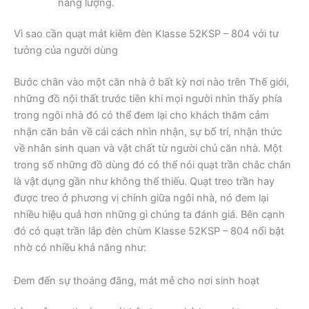
năng lượng.
Vì sao cần quạt mát kiêm đèn Klasse 52KSP – 804 với tư
tưởng của người dùng
Bước chân vào một căn nhà ở bất kỳ nơi nào trên Thế giới,
những đồ nội thất trước tiên khi mọi người nhìn thấy phía
trong ngôi nhà đó có thể đem lại cho khách thăm cảm
nhận căn bản về cái cách nhìn nhận, sự bố trí, nhận thức
về nhân sinh quan và vật chất từ người chủ căn nhà. Một
trong số những đồ dùng đó có thể nói quạt trần chắc chắn
là vật dụng gần như không thể thiếu. Quạt treo trần hay
được treo ở phương vị chính giữa ngôi nhà, nó đem lại
nhiều hiệu quả hơn những gì chúng ta đánh giá. Bên cạnh
đó có quạt trần lắp đèn chùm Klasse 52KSP – 804 nổi bật
nhờ có nhiều khả năng như:
Đem đến sự thoáng đãng, mát mẻ cho nơi sinh hoạt