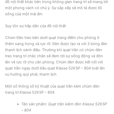
đồ nội thất khác bên trong không gian trang trí sẽ mang tới
một phong cách có chủ ý. Sự sắp xếp sẽ mô tả được lối
sống của một mái ấm
Suy tôn sự hấp dẫn của đồ nội thất
Chùm Đèn treo bên dưới quạt trang điểm cho phòng ở
thêm sang trọng và rực rỡ. Đèn được tạo ra với 3 bóng đèn
thanh lịch sành điệu. Thường khi quạt trần có chùm đèn
treo trang trí chắc chắn sẽ đem tới sự sống động và đôn
lên vẻ rực rỡ cho căn phòng. Chùm đèn được kết nối với
quạt trần ngay dưới bầu quạt Klasse 52KSP – 804 toát lên
xu hướng quý phái, thanh lịch
Một số thông số kỹ thuật của quạt trần kèm chùm đèn
trang trí Klasse 52KSP – 804
Tên sản phẩm:
Quạt trần kiêm đèn Klasse 52KSP
– 804