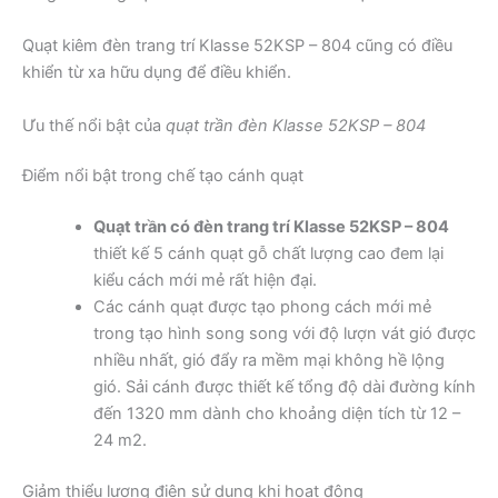
Quạt kiêm đèn trang trí Klasse 52KSP – 804 cũng có điều
khiển từ xa hữu dụng để điều khiển.
Ưu thế nổi bật của
quạt trần đèn Klasse 52KSP – 804
Điểm nổi bật trong chế tạo cánh quạt
Quạt trần có đèn trang trí Klasse 52KSP – 804
thiết kế 5 cánh quạt gỗ chất lượng cao đem lại
kiểu cách mới mẻ rất hiện đại.
Các cánh quạt được tạo phong cách mới mẻ
trong tạo hình song song với độ lượn vát gió được
nhiều nhất, gió đẩy ra mềm mại không hề lộng
gió. Sải cánh được thiết kế tổng độ dài đường kính
đến 1320 mm dành cho khoảng diện tích từ 12 –
24 m2.
Giảm thiểu lượng điện sử dụng khi hoạt động