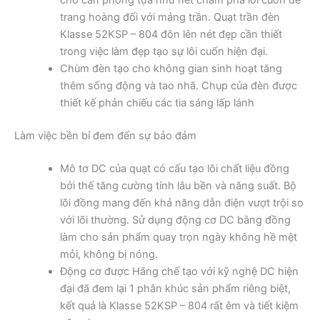
trang hoàng đối với mảng trần. Quạt trần đèn
Klasse 52KSP – 804 đôn lên nét đẹp cần thiết
trong việc làm đẹp tạo sự lôi cuốn hiện đại.
Chùm đèn tạo cho không gian sinh hoạt tăng
thêm sống động và tao nhã. Chụp của đèn được
thiết kế phản chiếu các tia sáng lấp lánh
Làm việc bền bỉ đem đến sự bảo đảm
Mô tơ DC của quạt có cấu tạo lõi chất liệu đồng
bởi thế tăng cường tính lâu bền và năng suất. Bộ
lõi đồng mang đến khả năng dẫn điện vượt trội so
với lõi thường. Sử dụng động cơ DC bằng đồng
làm cho sản phẩm quay trọn ngày không hề mệt
mỏi, không bị nóng.
Động cơ được Hãng chế tạo với kỹ nghệ DC hiện
đại đã đem lại 1 phân khúc sản phẩm riêng biệt,
kết quả là Klasse 52KSP – 804 rất êm và tiết kiệm