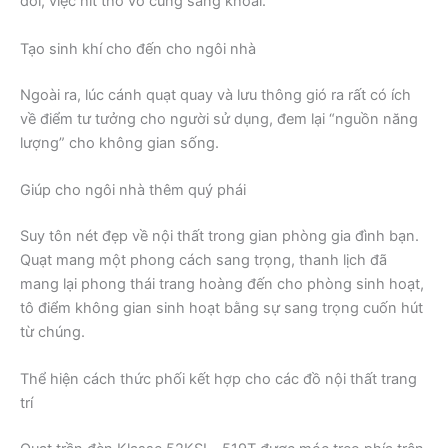
đổi, việc hít thở vô cùng sảng khoái.
Tạo sinh khí cho đến cho ngôi nhà
Ngoài ra, lúc cánh quạt quay và lưu thông gió ra rất có ích
về điểm tư tưởng cho người sử dụng, đem lại “nguồn năng
lượng” cho không gian sống.
Giúp cho ngôi nhà thêm quý phái
Suy tôn nét đẹp về nội thất trong gian phòng gia đình bạn.
Quạt mang một phong cách sang trọng, thanh lịch đã
mang lại phong thái trang hoàng đến cho phòng sinh hoạt,
tô điểm không gian sinh hoạt bằng sự sang trọng cuốn hút
từ chúng.
Thể hiện cách thức phối kết hợp cho các đồ nội thất trang
trí