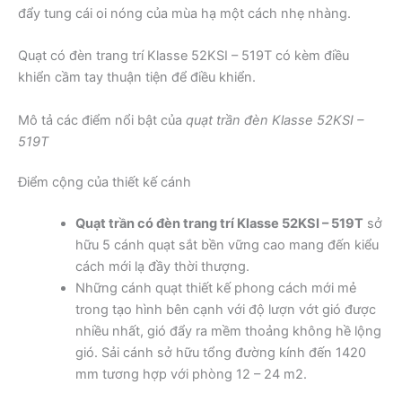
đẩy tung cái oi nóng của mùa hạ một cách nhẹ nhàng.
Quạt có đèn trang trí Klasse 52KSI – 519T có kèm điều
khiển cầm tay thuận tiện để điều khiển.
Mô tả các điểm nổi bật của
quạt trần đèn Klasse 52KSI –
519T
Điểm cộng của thiết kế cánh
Quạt trần có đèn trang trí Klasse 52KSI – 519T
sở
hữu 5 cánh quạt sắt bền vững cao mang đến kiểu
cách mới lạ đầy thời thượng.
Những cánh quạt thiết kế phong cách mới mẻ
trong tạo hình bên cạnh với độ lượn vớt gió được
nhiều nhất, gió đẩy ra mềm thoảng không hề lộng
gió. Sải cánh sở hữu tổng đường kính đến 1420
mm tương hợp với phòng 12 – 24 m2.