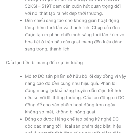
52KSI – 519T đem đến cuốn hút quan trọng đối
với nội thất tạo ra nét đẹp thời thượng.
Đèn chiếu sáng tạo cho không gian hoạt động
tăng thêm tươi tắn và thanh lịch. Chụp của đèn
được tạo ra phản chiếu ánh sáng tươi tắn kèm với
họa tiết ở trên bầu của quạt mang đến kiểu dáng
sang trọng, thanh lịch
Cấu tạo bền bỉ mang đến sự tin tưởng
Mô tơ DC sản phẩm sở hữu bộ lõi dây đồng vì vậy
nâng cao độ bền cũng như hiệu quả. Phần lõi
đồng mang lại khả năng truyền dẫn điện tốt hơn
nếu so với lõi thông thường. Cấu tạo động cơ DC
đồng để cho sản phẩm hoạt động trọn ngày
không sợ mệt, không bị nóng quạt.
Động cơ được Hãng chế tạo bằng kỹ nghệ DC
độc đáo mang tới 1 loại sản phẩm đặc biệt, hiệu