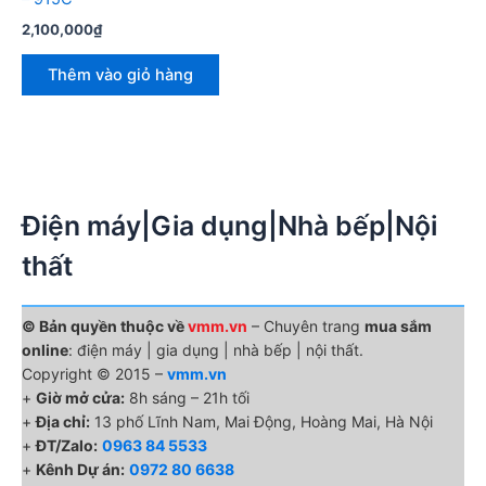
2,100,000
₫
Thêm vào giỏ hàng
Điện máy|Gia dụng|Nhà bếp|Nội
thất
© Bản quyền thuộc về
vmm.vn
– Chuyên trang
mua sắm
online
: điện máy | gia dụng | nhà bếp | nội thất.
Copyright © 2015 –
vmm.vn
+
Giờ mở cửa:
8h sáng – 21h tối
+
Địa chỉ:
13 phố Lĩnh Nam, Mai Động, Hoàng Mai, Hà Nội
+
ĐT/Zalo:
0963 84 5533
+
Kênh Dự án:
0972 80 6638