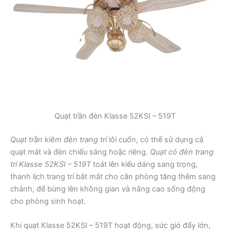
Quạt trần đèn Klasse 52KSI – 519T
Quạt trần kiêm đèn trang trí
lôi cuốn, có thể sử dụng cả
quạt mát và đèn chiếu sáng hoặc riêng.
Quạt có đèn trang
trí Klasse 52KSI – 519T
toát lên kiểu dáng sang trọng,
thanh lịch trang trí bắt mắt cho căn phòng tăng thêm sang
chảnh, để bừng lên không gian và nâng cao sống động
cho phòng sinh hoạt.
Khi quạt Klasse 52KSI – 519T hoạt động, sức gió đẩy lớn,