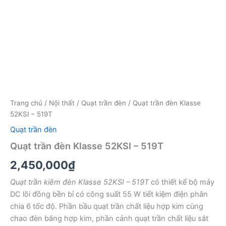
Trang chủ
/
Nội thất
/
Quạt trần đèn
/ Quạt trần đèn Klasse
52KSI – 519T
Quạt trần đèn
Quạt trần đèn Klasse 52KSI – 519T
2,450,000
₫
Quạt trần kiêm đèn Klasse 52KSI – 519T
có thiết kế bộ máy
DC lõi đồng bền bỉ có công suất 55 W tiết kiệm điện phân
chia 6 tốc độ. Phần bầu quạt trần chất liệu hợp kim cùng
chao đèn bằng hợp kim, phần cánh quạt trần chất liệu sắt