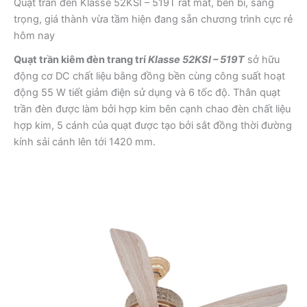
Quạt trần đèn Klasse 52KSI – 519T rất mát, bền bỉ, sang
trọng, giá thành vừa tầm hiện đang sẵn chương trình cực rẻ
hôm nay
Quạt trần kiêm đèn trang trí
Klasse 52KSI – 519T
sở hữu
động cơ DC chất liệu bằng đồng bền cùng công suất hoạt
động 55 W tiết giảm điện sử dụng và 6 tốc độ. Thân quạt
trần đèn được làm bởi hợp kim bên cạnh chao đèn chất liệu
hợp kim, 5 cánh của quạt được tạo bởi sắt đồng thời đường
kính sải cánh lên tới 1420 mm.