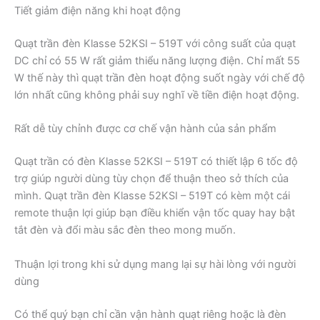
Tiết giảm điện năng khi hoạt động
Quạt trần đèn Klasse 52KSI – 519T với công suất của quạt
DC chỉ có 55 W rất giảm thiểu năng lượng điện. Chỉ mất 55
W thế này thì quạt trần đèn hoạt động suốt ngày với chế độ
lớn nhất cũng không phải suy nghĩ về tiền điện hoạt động.
Rất dễ tùy chỉnh được cơ chế vận hành của sản phẩm
Quạt trần có đèn Klasse 52KSI – 519T có thiết lập 6 tốc độ
trợ giúp người dùng tùy chọn để thuận theo sở thích của
mình. Quạt trần đèn Klasse 52KSI – 519T có kèm một cái
remote thuận lợi giúp bạn điều khiển vận tốc quay hay bật
tắt đèn và đổi màu sắc đèn theo mong muốn.
Thuận lợi trong khi sử dụng mang lại sự hài lòng với người
dùng
Có thể quý bạn chỉ cần vận hành quạt riêng hoặc là đèn