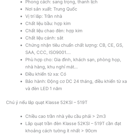
Phong cách: sang trọng, thanh lịch
Nơi sản xuất: Trung Quốc
Vị trí lắp: Trần nhà
Chất liệu bầu: hợp kim
Chất liệu chao đèn: hợp kim
Chất liệu cánh: sắt
Chứng nhận tiêu chuẩn chất lượng: CB, CE, GS,
SAA, CCC, ISO9001….
Phù hợp cho: Gia đình, khách sạn, phòng họp,
nhà hàng, khu nghỉ mát…
Điều khiển từ xa: Có
Bảo hành: Động cơ DC 24 tháng, điều khiển từ xa
và đèn LED 1 năm
Chú ý nếu lắp quạt Klasse 52KSI – 519T
Chiều cao trần nhà yêu cầu phải > 2m3
Lắp quạt trần đèn Klasse 52KSI – 519T cần đạt
khoảng cách tường ít nhất > 90cm