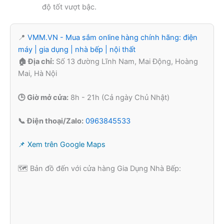
độ tốt vượt bậc.
📍
VMM.VN - Mua sắm online hàng chính hãng: điện
máy | gia dụng | nhà bếp | nội thất
🏠 Địa chỉ:
Số 13 đường Lĩnh Nam, Mai Động, Hoàng
Mai, Hà Nội
🕒 Giờ mở cửa:
8h - 21h (Cả ngày Chủ Nhật)
📞 Điện thoại/Zalo:
0963845533
📌 Xem trên Google Maps
🗺️ Bản đồ đến với cửa hàng Gia Dụng Nhà Bếp: