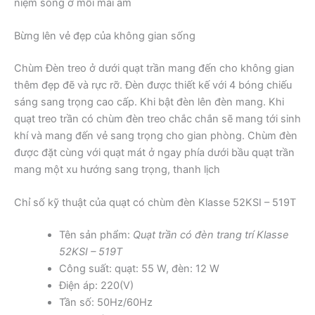
niệm sống ở mỗi mái ấm
Bừng lên vẻ đẹp của không gian sống
Chùm Đèn treo ở dưới quạt trần mang đến cho không gian
thêm đẹp đẽ và rực rỡ. Đèn được thiết kế với 4 bóng chiếu
sáng sang trọng cao cấp. Khi bật đèn lên đèn mang. Khi
quạt treo trần có chùm đèn treo chắc chắn sẽ mang tới sinh
khí và mang đến vẻ sang trọng cho gian phòng. Chùm đèn
được đặt cùng với quạt mát ở ngay phía dưới bầu quạt trần
mang một xu hướng sang trọng, thanh lịch
Chỉ số kỹ thuật của quạt có chùm đèn Klasse 52KSI – 519T
Tên sản phẩm:
Quạt trần có đèn trang trí Klasse
52KSI – 519T
Công suất: quạt: 55 W, đèn: 12 W
Điện áp: 220(V)
Tần số: 50Hz/60Hz