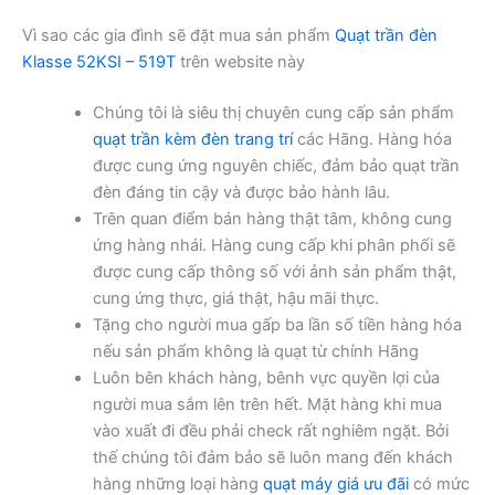
Vì sao các gia đình sẽ đặt mua sản phẩm
Quạt trần đèn
Klasse 52KSI – 519T
trên website này
Chúng tôi là siêu thị chuyên cung cấp sản phẩm
quạt trần kèm đèn trang trí
các Hãng. Hàng hóa
được cung ứng nguyên chiếc, đảm bảo quạt trần
đèn đáng tin cậy và được bảo hành lâu.
Trên quan điểm bán hàng thật tâm, không cung
ứng hàng nhái. Hàng cung cấp khi phân phối sẽ
được cung cấp thông số với ảnh sản phẩm thật,
cung ứng thực, giá thật, hậu mãi thực.
Tặng cho người mua gấp ba lần số tiền hàng hóa
nếu sản phẩm không là quạt từ chính Hãng
Luôn bên khách hàng, bênh vực quyền lợi của
người mua sắm lên trên hết. Mặt hàng khi mua
vào xuất đi đều phải check rất nghiêm ngặt. Bởi
thế chúng tôi đảm bảo sẽ luôn mang đến khách
hàng những loại hàng
quạt máy giá ưu đãi
có mức