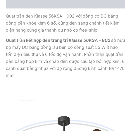
Mô tả
Quạt trần đèn Klasse 56KSA – 902 với động cơ DC bằng
đồng bền khỏe kèm 6 số, cùng đèn sang chảnh tiết kiệm
điện năng cùng giá thành đủ nhỏ có free-ship
Quạt trần kết hợp đèn trang trí
Klasse 56KSA – 902
sở hữu
bộ máy DC bằng đồng lâu bền có công suất 55 W ít hao
tổn điện tiêu thụ và 6 tốc độ vận hành. Phần thân quạt trần
đèn bằng hợp kim và chao đèn được cấu tạo bởi hợp kim, 6
cánh quạt bằng nhựa với độ rộng đường kính cánh tới 1470
mm.