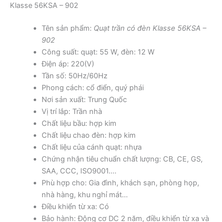
Klasse 56KSA – 902
Tên sản phẩm:
Quạt trần có đèn Klasse 56KSA –
902
Công suất: quạt: 55 W, đèn: 12 W
Điện áp: 220(V)
Tần số: 50Hz/60Hz
Phong cách: cổ điển, quý phái
Nơi sản xuất: Trung Quốc
Vị trí lắp: Trần nhà
Chất liệu bầu: hợp kim
Chất liệu chao đèn: hợp kim
Chất liệu của cánh quạt: nhựa
Chứng nhận tiêu chuẩn chất lượng: CB, CE, GS,
SAA, CCC, ISO9001….
Phù hợp cho: Gia đình, khách sạn, phòng họp,
nhà hàng, khu nghỉ mát…
Điều khiển từ xa: Có
Bảo hành: Động cơ DC 2 năm, điều khiển từ xa và