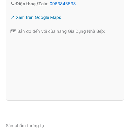
📞 Điện thoại/Zalo:
0963845533
📌 Xem trên Google Maps
🗺️ Bản đồ đến với cửa hàng Gia Dụng Nhà Bếp:
Sản phẩm tương tự