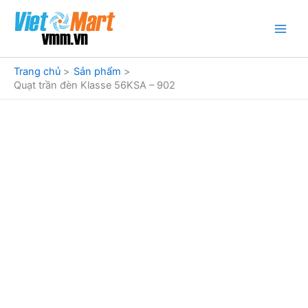
Nhảy
tới
nội
dung
Trang chủ
Sản phẩm
Quạt trần đèn Klasse 56KSA – 902