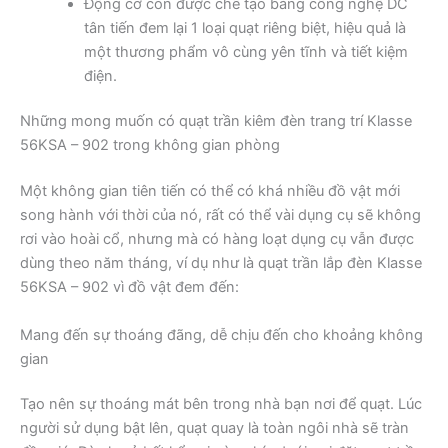
Động cơ còn được chế tạo bằng công nghệ DC
tân tiến đem lại 1 loại quạt riêng biệt, hiệu quả là
một thương phẩm vô cùng yên tĩnh và tiết kiệm
điện.
Những mong muốn có quạt trần kiêm đèn trang trí Klasse
56KSA – 902 trong không gian phòng
Một không gian tiên tiến có thể có khá nhiều đồ vật mới
song hành với thời của nó, rất có thể vài dụng cụ sẽ không
rơi vào hoài cổ, nhưng mà có hàng loạt dụng cụ vẫn được
dùng theo năm tháng, ví dụ như là quạt trần lắp đèn Klasse
56KSA – 902 vì đồ vật đem đến:
Mang đến sự thoáng đãng, dễ chịu đến cho khoảng không
gian
Tạo nên sự thoáng mát bên trong nhà bạn nơi để quạt. Lúc
người sử dụng bật lên, quạt quay là toàn ngôi nhà sẽ tràn