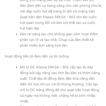
đèn đem đến sự bừng sáng cho căn phòng như là
nét đẹp cuốn hút để trang trí đối với mảng trần.
Quạt trần đèn Klasse 56KSA – 902 tôn lên cuốn
hút quan trọng đối với làm nội thất tạo sự cuốn
hút hiện đại.
Đèn rọi sáng tạo cho không gian sinh hoạt thêm
phần rực rỡ và tao nhã. Chụp của đèn thiết kế
phản chiếu ánh sáng tươi tắn.
Hoạt động bền bỉ đem đến sự tin tưởng
Mô tơ DC Klasse 56KSA – 902 cấu tạo lõi dây
đồng bởi vậy nâng cao tính lâu bền và thêm năng
suất. Chất liệu lõi đồng đem đến khả năng dẫn
điện tốt hơn khi so với lõi thông thường. Cấu tạo
mô tơ DC bằng đồng để cho quạt trần hoạt động
cả ngày mà không mệt, chẳng hề bị sinh nhiều
nhiệt.