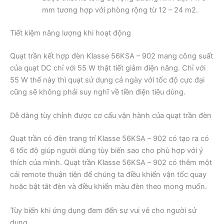
mm tương hợp với phòng rộng từ 12 – 24 m2.
Tiết kiệm năng lượng khi hoạt động
Quạt trần kết hợp đèn Klasse 56KSA – 902 mang công suất
của quạt DC chỉ với 55 W thật tiết giảm điện năng. Chỉ với
55 W thế này thì quạt sử dụng cả ngày với tốc độ cực đại
cũng sẽ không phải suy nghĩ về tiền điện tiêu dùng.
Dễ dàng tùy chỉnh được cơ cấu vận hành của quạt trần đèn
Quạt trần có đèn trang trí Klasse 56KSA – 902 có tạo ra có
6 tốc độ giúp người dùng tùy biến sao cho phù hợp với ý
thích của mình. Quạt trần Klasse 56KSA – 902 có thêm một
cái remote thuận tiện để chúng ta điều khiển vận tốc quay
hoặc bật tắt đèn và điều khiển màu đèn theo mong muốn.
Tùy biến khi ứng dụng đem đến sự vui vẻ cho người sử
dụng