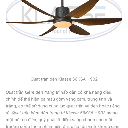
Quạt trần đèn Klasse 56KSA – 902
Quạt trần kiêm đèn trang trí
hấp dẫn có khả năng điều
chỉnh để thể hiện ba màu gồm vàng cam, trung tính và
trắng, có thể sử dụng cùng lúc quạt trần và đèn hoặc riêng
rẽ.
Quạt trần kèm đèn trang trí Klasse 56KSA – 902
mang
một nét cổ điển, quý phái tô điểm sang chảnh cho môi
trường sống thêm phần hiện đại, giúp tôn vinh không gian