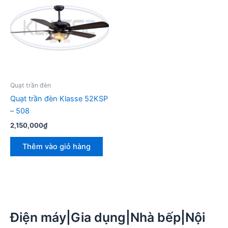
Quạt trần đèn
Quạt trần đèn Klasse 52KSP
– 508
2,150,000
₫
Thêm vào giỏ hàng
Điện máy|Gia dụng|Nhà bếp|Nội