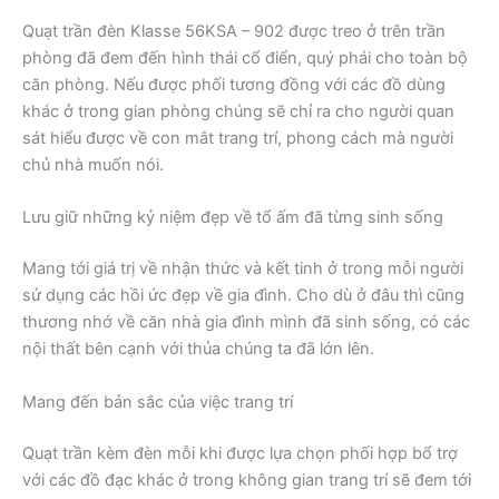
Quạt trần đèn Klasse 56KSA – 902 được treo ở trên trần
phòng đã đem đến hình thái cổ điển, quý phái cho toàn bộ
căn phòng. Nếu được phối tương đồng với các đồ dùng
khác ở trong gian phòng chúng sẽ chỉ ra cho người quan
sát hiểu được về con mắt trang trí, phong cách mà người
chủ nhà muốn nói.
Lưu giữ những kỷ niệm đẹp về tổ ấm đã từng sinh sống
Mang tới giá trị về nhận thức và kết tinh ở trong mỗi người
sử dụng các hồi ức đẹp về gia đình. Cho dù ở đâu thì cũng
thương nhớ về căn nhà gia đình mình đã sinh sống, có các
nội thất bên cạnh với thủa chúng ta đã lớn lên.
Mang đến bản sắc của việc trang trí
Quạt trần kèm đèn mỗi khi được lựa chọn phối hợp bổ trợ
với các đồ đạc khác ở trong không gian trang trí sẽ đem tới