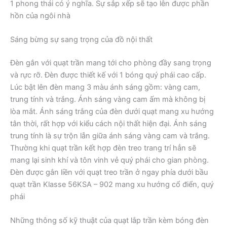
1 phong thái có ý nghĩa. Sự sắp xếp sẽ tạo lên được phần
hồn của ngôi nhà
Sáng bừng sự sang trọng của đồ nội thất
Đèn gắn với quạt trần mang tới cho phòng đầy sang trọng
và rực rỡ. Đèn được thiết kế với 1 bóng quý phái cao cấp.
Lúc bật lên đèn mang 3 màu ánh sáng gồm: vàng cam,
trung tính và trắng. Ánh sáng vàng cam ấm mà không bị
lòa mắt. Ánh sáng trắng của đèn dưới quạt mang xu hướng
tân thời, rất hợp với kiểu cách nội thất hiện đại. Ánh sáng
trung tính là sự trộn lẫn giữa ánh sáng vàng cam và trắng.
Thường khi quạt trần kết hợp đèn treo trang trí hẳn sẽ
mang lại sinh khí và tôn vinh vẻ quý phái cho gian phòng.
Đèn được gắn liền với quạt treo trần ở ngay phía dưới bầu
quạt trần Klasse 56KSA – 902 mang xu hướng cổ điển, quý
phái
Những thông số kỹ thuật của quạt lắp trần kèm bóng đèn