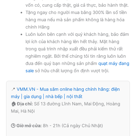
vốn có, cung cấp thật, giá cả thực, bảo hành thật.
Tặng ngay cho người mua bằng 300% lần số tiền
hàng mua nếu mà sản phẩm không là hàng hóa
chính Hãng
Luôn luôn bên cạnh với quý khách hàng, bảo đảm
lợi ích của khách hàng lên hết thảy. Mặt hàng
trong quá trình nhập xuất đều phải kiểm thử rất
nghiêm ngặt. Bởi thế chúng tôi tin rằng luôn luôn
đưa đến quý bạn những sản phẩm
quạt máy đang
sale
sở hữu chất lượng ổn định vượt trội.
📍
VMM.VN - Mua sắm online hàng chính hãng: điện
máy | gia dụng | nhà bếp | nội thất
🏠 Địa chỉ:
Số 13 đường Lĩnh Nam, Mai Động, Hoàng
Mai, Hà Nội
🕒 Giờ mở cửa:
8h - 21h (Cả ngày Chủ Nhật)