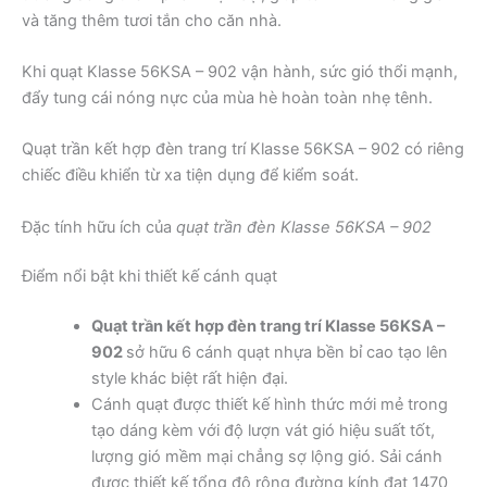
và tăng thêm tươi tắn cho căn nhà.
Khi quạt Klasse 56KSA – 902 vận hành, sức gió thổi mạnh,
đẩy tung cái nóng nực của mùa hè hoàn toàn nhẹ tênh.
Quạt trần kết hợp đèn trang trí Klasse 56KSA – 902 có riêng
chiếc điều khiển từ xa tiện dụng để kiểm soát.
Đặc tính hữu ích của
quạt trần đèn Klasse 56KSA – 902
Điểm nổi bật khi thiết kế cánh quạt
Quạt trần kết hợp đèn trang trí Klasse 56KSA –
902
sở hữu 6 cánh quạt nhựa bền bỉ cao tạo lên
style khác biệt rất hiện đại.
Cánh quạt được thiết kế hình thức mới mẻ trong
tạo dáng kèm với độ lượn vát gió hiệu suất tốt,
lượng gió mềm mại chẳng sợ lộng gió. Sải cánh
được thiết kế tổng độ rộng đường kính đạt 1470