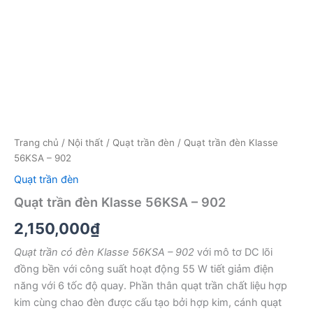
Trang chủ
/
Nội thất
/
Quạt trần đèn
/ Quạt trần đèn Klasse
56KSA – 902
Quạt trần đèn
Quạt trần đèn Klasse 56KSA – 902
2,150,000
₫
Quạt trần có đèn Klasse 56KSA – 902
với mô tơ DC lõi
đồng bền với công suất hoạt động 55 W tiết giảm điện
năng với 6 tốc độ quay. Phần thân quạt trần chất liệu hợp
kim cùng chao đèn được cấu tạo bởi hợp kim, cánh quạt