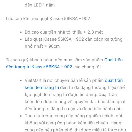
đèn LED 1 năm
Lưu tâm khi treo quạt Klasse 56KSA – 902
Độ cao của trần nhà tối thiểu > 2.3 mét
Lắp quạt Klasse 56KSA – 902 cần cách xa tường
nhỏ nhất > 90cm
Tại sao quý khách hàng nên mua sắm sản phẩm
Quạt trần
đèn trang trí Klasse 56KSA – 902
của chúng tôi
VietMart là nơi chuyên bán lẻ sản phẩm
quạt trần
kèm đèn trang trí
đến từ đa dạng thương hiệu chế
tạo quạt đèn trang trí được tin dùng. Quạt trần
kèm đèn được mang về nguyên đai, bảo đảm quạt
đèn trang trí đáng tin cậy và được bảo hành dài.
Theo tư tưởng cung cấp hàng nghiêm chỉnh, nói
không với cung ứng hàng kém tiêu chuẩn. Hàng
cung cấp nếu phân phối thì được miêu tả thực như