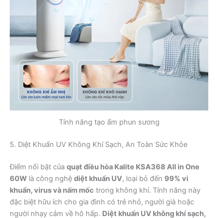
Tính năng tạo ẩm phun sương
5. Diệt Khuẩn UV Không Khí Sạch, An Toàn Sức Khỏe
Điểm nổi bật của
quạt điều hòa Kalite KSA368 All in One
60W
là công nghệ
diệt khuẩn UV
, loại bỏ đến
99% vi
khuẩn, virus và nấm mốc
trong không khí. Tính năng này
đặc biệt hữu ích cho gia đình có trẻ nhỏ, người già hoặc
người nhạy cảm về hô hấp.
Diệt khuẩn UV không khí sạch,