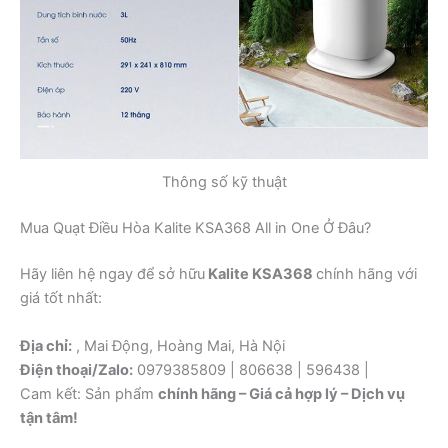
Thông số kỹ thuật
Mua Quạt Điều Hòa Kalite KSA368 All in One Ở Đâu?
Hãy liên hệ ngay để sở hữu
Kalite KSA368
chính hãng với
giá tốt nhất:
Địa chỉ:
, Mai Động, Hoàng Mai, Hà Nội
Điện thoại/Zalo:
0979385809 | 806638 | 596438 |
Cam kết: Sản phẩm
chính hãng – Giá cả hợp lý – Dịch vụ
tận tâm!