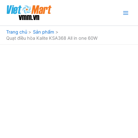
Nhảy
tới
nội
dung
Trang chủ
Sản phẩm
Quạt điều hòa Kalite KSA368 All in one 60W