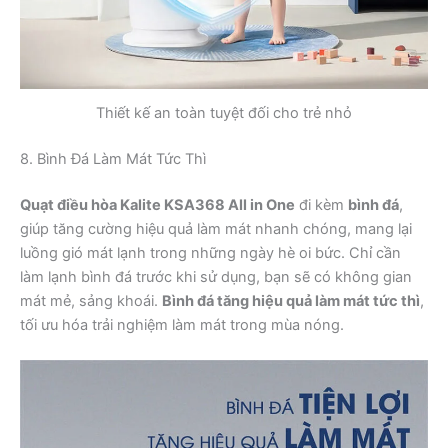
Thiết kế an toàn tuyệt đối cho trẻ nhỏ
8. Bình Đá Làm Mát Tức Thì
Quạt điều hòa Kalite KSA368 All in One
đi kèm
bình đá
,
giúp tăng cường hiệu quả làm mát nhanh chóng, mang lại
luồng gió mát lạnh trong những ngày hè oi bức. Chỉ cần
làm lạnh bình đá trước khi sử dụng, bạn sẽ có không gian
mát mẻ, sảng khoái.
Bình đá tăng hiệu quả làm mát tức thì
,
tối ưu hóa trải nghiệm làm mát trong mùa nóng.