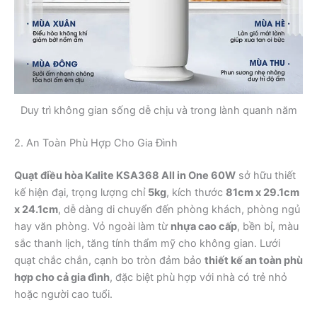
Duy trì không gian sống dễ chịu và trong lành quanh năm
2. An Toàn Phù Hợp Cho Gia Đình
Quạt điều hòa Kalite KSA368 All in One 60W
sở hữu thiết
kế hiện đại, trọng lượng chỉ
5kg
, kích thước
81cm x 29.1cm
x 24.1cm
, dễ dàng di chuyển đến phòng khách, phòng ngủ
hay văn phòng. Vỏ ngoài làm từ
nhựa cao cấp
, bền bỉ, màu
sắc thanh lịch, tăng tính thẩm mỹ cho không gian. Lưới
quạt chắc chắn, cạnh bo tròn đảm bảo
thiết kế an toàn phù
hợp cho cả gia đình
, đặc biệt phù hợp với nhà có trẻ nhỏ
hoặc người cao tuổi.