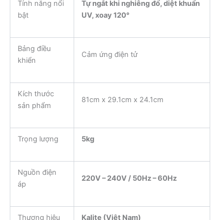
Tính năng nổi
Tự ngắt khi nghiêng đổ, diệt khuẩn
bật
UV, xoay 120°
Bảng điều
Cảm ứng điện tử
khiển
Kích thước
81cm x 29.1cm x 24.1cm
sản phẩm
Trọng lượng
5kg
Nguồn điện
220V – 240V / 50Hz – 60Hz
áp
Thương hiệu
Kalite (Việt Nam)