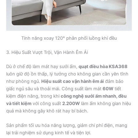
Tính năng xoay 120° phân phối luồng khí đều
3. Hiệu Suất Vượt Trội, Vận Hành Êm Ái
Dù ở chế độ làm mát hay sưởi ấm,
quạt điều hòa KSA368
luôn giữ độ ồn thấp, lý tưởng cho không gian cần yên tĩnh
như phòng ngủ.
Hiệu suất cao vận hành êm ái
đảm bảo
giấc ngủ sâu và thoải mái. Công suất làm mát
60W
tiết
kiệm điện năng, trong khi
công nghệ sưởi ấm nhanh, đều
và tiết kiệm
với công suất
2.200W
làm ấm không gian hiệu
quả mà không gây khô rát hay bí bách.
Sản phẩm tối ưu hóa năng lượng, giảm chi phí điện, mang
lại trải nghiệm sử dụng kinh tế và tiện lợi.