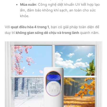
Mùa xuân
: Công nghệ diệt khuẩn UV kết hợp tạo
ẩm, đảm bảo không khí sạch, an toàn cho sức
khỏe.
Với
quạt điều hòa 4 trong 1
, bạn có giải pháp toàn diện để
duy trì
không gian sống dễ chịu và trong lành
quanh năm.