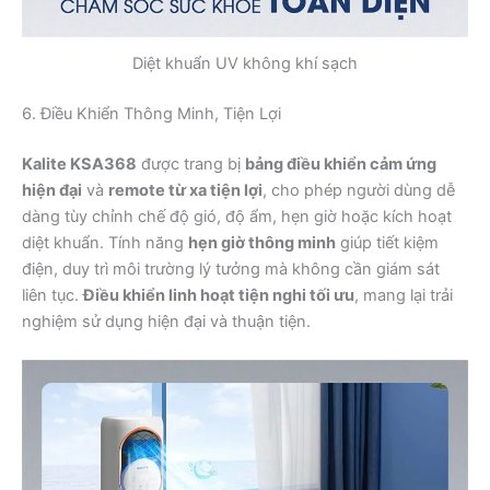
Diệt khuẩn UV không khí sạch
6. Điều Khiển Thông Minh, Tiện Lợi
Kalite KSA368
được trang bị
bảng điều khiển cảm ứng
hiện đại
và
remote từ xa tiện lợi
, cho phép người dùng dễ
dàng tùy chỉnh chế độ gió, độ ẩm, hẹn giờ hoặc kích hoạt
diệt khuẩn. Tính năng
hẹn giờ thông minh
giúp tiết kiệm
điện, duy trì môi trường lý tưởng mà không cần giám sát
liên tục.
Điều khiển linh hoạt tiện nghi tối ưu
, mang lại trải
nghiệm sử dụng hiện đại và thuận tiện.