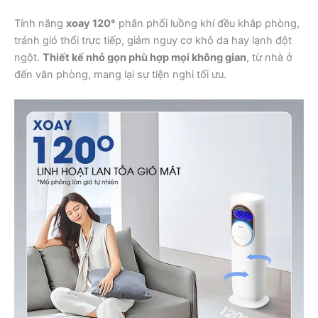
Tính năng
xoay 120°
phân phối luồng khí đều khắp phòng,
tránh gió thổi trực tiếp, giảm nguy cơ khô da hay lạnh đột
ngột.
Thiết kế nhỏ gọn phù hợp mọi không gian
, từ nhà ở
đến văn phòng, mang lại sự tiện nghi tối ưu.