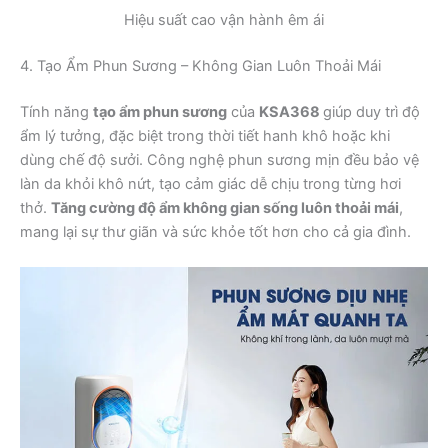
Hiệu suất cao vận hành êm ái
4. Tạo Ẩm Phun Sương – Không Gian Luôn Thoải Mái
Tính năng
tạo ẩm phun sương
của
KSA368
giúp duy trì độ
ẩm lý tưởng, đặc biệt trong thời tiết hanh khô hoặc khi
dùng chế độ sưởi. Công nghệ phun sương mịn đều bảo vệ
làn da khỏi khô nứt, tạo cảm giác dễ chịu trong từng hơi
thở.
Tăng cường độ ẩm không gian sống luôn thoải mái
,
mang lại sự thư giãn và sức khỏe tốt hơn cho cả gia đình.