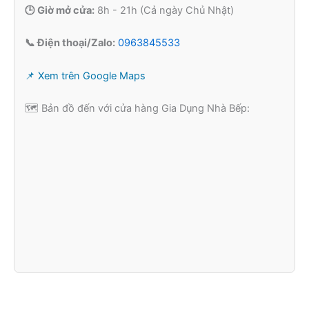
🕒 Giờ mở cửa:
8h - 21h (Cả ngày Chủ Nhật)
📞 Điện thoại/Zalo:
0963845533
📌 Xem trên Google Maps
🗺️ Bản đồ đến với cửa hàng Gia Dụng Nhà Bếp: