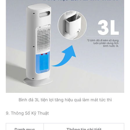
Bình đá 3L tiện lợi tăng hiệu quả làm mát tức thì
9. Thông Số Kỹ Thuật
Danh mục
Thông tin chi tiết