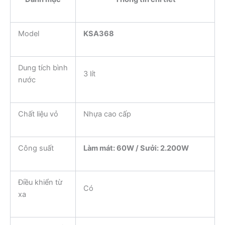
Model
KSA368
Dung tích bình
3 lít
nước
Chất liệu vỏ
Nhựa cao cấp
Công suất
Làm mát: 60W / Sưởi: 2.200W
Điều khiển từ
Có
xa