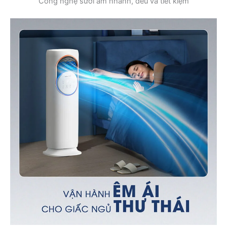
Công nghệ sưởi ấm nhanh, đều và tiết kiệm