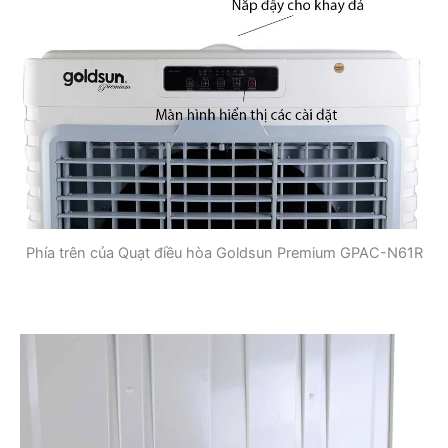
Phía trên của Quạt điều hòa Goldsun Premium GPAC-N61R