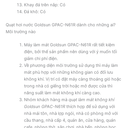
Khay đá trên nắp: Có
Đá khô: Có
Quạt hơi nước Goldsun GPAC-N61R dành cho những ai?
Môi trường nào
Máy làm mát Goldsun GPAC-N61R rất tiết kiệm
điện, bởi thế sản phẩm nên dùng với ý muốn tối
giảm chi phí điện.
Về phương diện môi trường sử dụng thì máy làm
mát phù hợp với những không gian có đối lưu
không khí. Vị trí có đặt máy càng thoáng gió hoặc
trong nhà có giếng trời hoặc mở được cửa thì
năng suất làm mát không khí càng cao.
Nhóm khách hàng mà
quạt làm mát không khí
Goldsun GPAC-N61R
thích hợp để sử dụng với
nhà mái tôn, nhà lợp ngói, nhà có phòng mở với
cầu thang, nhà cấp 4, quán ăn, cửa hàng, quán
cafe, phòng thờ, sân chơi, nhà bếp, phòng học,