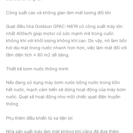
Công suất cao và không gian làm mát tương đối lớn
Quạt điều hòa Goldsun GPAC-N61R có công suất máy lớn
nhất 400w/h giúp motor có sức mạnh mẽ trong cuốn
không khí với khối lượng không khí cao. Do vậy, nó làm bốc
hơi dịu mát trong nước nhanh hơn hơn, việc làm mát đối với
tầm diện tích ≤ 80 m2 dễ dàng.
Thiết kế bơm nước thông minh
Nếu đang sử dụng máy bơm nước bỗng nước trong bồn
hết nước, mạch cảm biến sẽ dừng hoạt động của máy bơm
nước. Quạt sẽ hoạt động như một chiếc quạt điện truyền
thống
Phụ thêm điều khiển từ xa tiện lợi
Nhà sản xuất máy làm mát không khí cũng đã đưa thêm