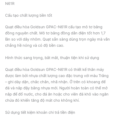
N61R
Cấu tạo chất lượng bền tốt
Quạt điều hòa Goldsun GPAC-N61R cấu tạo mô tơ bằng
đồng nguyên chất. Mô tơ bằng đồng dẫn điện tốt hơn 1,7
lần so với dây nhôm. Quạt sẵn sàng dùng trọn ngày mà vẫn
chẳng hề nóng và có độ bền cao.
Hình thức sang trọng, bắt mắt, thuận tiện khi sử dụng
Quạt điều hòa Goldsun GPAC-N61R có thiết kế thân máy
được làm bởi nhựa chất lượng cao đặc trưng với màu Trắng
– ghi dày dặn, chắc chắn, nhã nhặn. Ở trên có khoang để
đá và nắp đậy bằng nhựa mới. Người hoàn toàn có thể mở
nắp để đổ nước, cho đá ăn hoặc cho viên đá khô vào ngăn
chứa đó khiến tăng độ mát cho không khí.
Sử dụng tiết kiệm khoản chi trả tiền điện