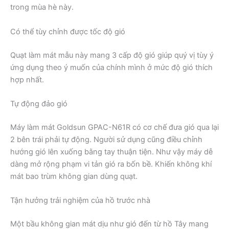
trong mùa hè này.
Có thể tùy chỉnh được tốc độ gió
Quạt làm mát mẫu này mang 3 cấp độ gió giúp quý vị tùy ý
ứng dụng theo ý muốn của chính mình ở mức độ gió thích
hợp nhất.
Tự động đảo gió
Máy làm mát Goldsun GPAC-N61R có cơ chế đưa gió qua lại
2 bên trái phải tự động. Người sử dụng cũng điều chỉnh
hướng gió lên xuống bằng tay thuận tiện. Như vậy máy dễ
dàng mở rộng phạm vi tản gió ra bốn bề. Khiến không khí
mát bao trùm không gian dùng quạt.
Tận hưởng trải nghiệm của hồ trước nhà
Một bầu không gian mát dịu như gió đến từ hồ Tây mang