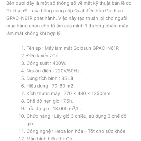
Bên dưới đây là một số thông số về mặt kỹ thuật bản lề do
Goldsun® – của hãng cung cấp Quạt điều hòa Goldsun
GPAC-N61R phát hành. Việc này tạo thuận lợi cho người
mua hàng chọn cho tổ ấm của mình 1 thương phẩm máy
làm mát không khí hợp lý.
Tên sp : Máy làm mát Goldsun GPAC-N61R
Điều khiển : Có
Công suất : 400W.
Nguồn điện : 220V/50Hz.
Dung tích bình : 85 Lít.
Hiệu dụng : 70-80 m2.
Kích thước máy : 770 x 480 x 1350mm.
Chế độ hẹn giờ : 7.5h.
3
Tốc độ gió : 13.000 m
/h.
Chức năng : Lấy gió 3 chiều, sử dụng 3 chế độ
gió.
Công nghệ : Hepa ion hóa – Tốt cho sức khỏe
Màn hình hiển thị: Có