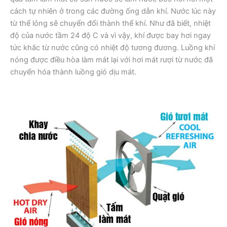
cách tự nhiên ở trong các đường ống dẫn khí. Nước lúc này
từ thể lỏng sẽ chuyển đổi thành thể khí. Như đã biết, nhiệt
độ của nước tầm 24 độ C và vì vậy, khí được bay hơi ngay
tức khắc từ nước cũng có nhiệt độ tương đương. Luồng khí
nóng được điều hòa làm mát lại với hơi mát rượi từ nước đã
chuyển hóa thành luồng gió dịu mát.