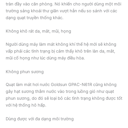
tràn đầy vào căn phòng. Nó khiến cho người dùng một môi
trường sảng khoái thư giãn vượt hẳn nếu so sánh với các
dạng quạt truyền thống khác.
Không khô rát da, mắt, mũi, họng
Người dùng máy làm mát không khí thế hệ mới sẽ không
vấp phải các tình trạng bị cảm thấy khô trên làn da, mắt,
mũi cổ họng như lúc dùng máy điều hòa.
Không phun sương
Quạt làm mát hơi nước Goldsun GPAC-N61R cũng không
gây hạt sương thẫm nước vào trong luồng gió như quạt
phun sương, do đó sẽ loại bỏ các tình trạng không được tốt
với hệ thống hô hấp.
Dùng được với đa dạng môi trường