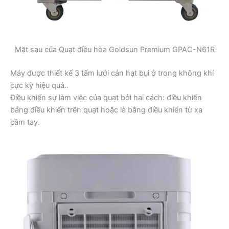
Mặt sau của Quạt điều hòa Goldsun Premium GPAC-N61R
Máy được thiết kế 3 tấm lưới cản hạt bụi ở trong không khí
cực kỳ hiệu quả..
Điều khiển sự làm việc của quạt bởi hai cách: điều khiển
bảng điều khiển trên quạt hoặc là bằng điều khiển từ xa
cầm tay.