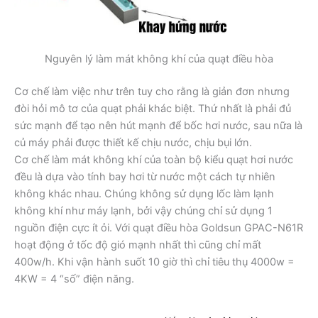
Nguyên lý làm mát không khí của quạt điều hòa
Cơ chế làm việc như trên tuy cho rằng là giản đơn nhưng
đòi hỏi mô tơ của quạt phải khác biệt. Thứ nhất là phải đủ
sức mạnh để tạo nên hút mạnh để bốc hơi nước, sau nữa là
củ máy phải được thiết kế chịu nước, chịu bụi lớn.
Cơ chế làm mát không khí của toàn bộ kiểu quạt hơi nước
đều là dựa vào tính bay hơi từ nước một cách tự nhiên
không khác nhau. Chúng không sử dụng lốc làm lạnh
không khí như máy lạnh, bởi vậy chúng chỉ sử dụng 1
nguồn điện cực ít ỏi. Với quạt điều hòa Goldsun GPAC-N61R
hoạt động ở tốc độ gió mạnh nhất thì cũng chỉ mất
400w/h. Khi vận hành suốt 10 giờ thì chỉ tiêu thụ 4000w =
4KW = 4 “số” điện năng.