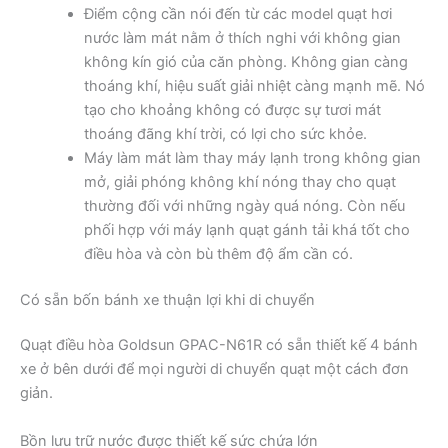
Điểm cộng cần nói đến từ các model quạt hơi
nước làm mát nằm ở thích nghi với không gian
không kín gió của căn phòng. Không gian càng
thoáng khí, hiệu suất giải nhiệt càng mạnh mẽ. Nó
tạo cho khoảng không có được sự tươi mát
thoáng đãng khí trời, có lợi cho sức khỏe.
Máy làm mát làm thay máy lạnh trong không gian
mở, giải phóng không khí nóng thay cho quạt
thường đối với những ngày quá nóng. Còn nếu
phối hợp với máy lạnh quạt gánh tải khá tốt cho
điều hòa và còn bù thêm độ ẩm cần có.
Có sẵn bốn bánh xe thuận lợi khi di chuyển
Quạt điều hòa Goldsun GPAC-N61R có sẵn thiết kế 4 bánh
xe ở bên dưới để mọi người di chuyển quạt một cách đơn
giản.
Bồn lưu trữ nước được thiết kế sức chứa lớn