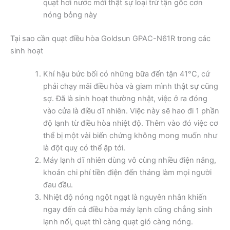
quạt hơi nước mới thật sự loại trừ tận gốc cơn
nóng bỏng này
Tại sao cần quạt điều hòa Goldsun GPAC-N61R trong các
sinh hoạt
Khí hậu bức bối có những bữa đến tận 41°C, cứ
phải chạy mãi điều hòa và giam mình thật sự cũng
sợ. Đã là sinh hoạt thường nhật, việc ở ra đóng
vào cửa là điều dĩ nhiên. Việc này sẽ hao đi 1 phần
độ lạnh từ điều hòa nhiệt độ. Thêm vào đó việc cơ
thể bị một vài biến chứng không mong muốn như
là đột quỵ có thể ập tới.
Máy lạnh dĩ nhiên dùng vô cùng nhiều điện năng,
khoản chi phí tiền điện đến tháng làm mọi người
đau đầu.
Nhiệt độ nóng ngột ngạt là nguyên nhân khiến
ngay đến cả điều hòa máy lạnh cũng chẳng sinh
lạnh nổi, quạt thì càng quạt gió càng nóng.