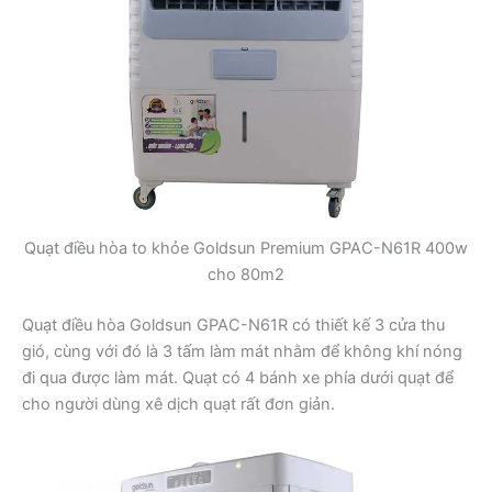
Quạt điều hòa to khỏe Goldsun Premium GPAC-N61R 400w
cho 80m2
Quạt điều hòa Goldsun GPAC-N61R có thiết kế 3 cửa thu
gió, cùng với đó là 3 tấm làm mát nhằm để không khí nóng
đi qua được làm mát. Quạt có 4 bánh xe phía dưới quạt để
cho người dùng xê dịch quạt rất đơn giản.