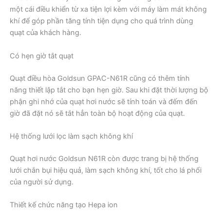
một cái điều khiển từ xa tiện lợi kèm với máy làm mát không
khí để góp phần tăng tính tiện dụng cho quá trình dùng
quạt của khách hàng.
Có hẹn giờ tắt quạt
Quạt điều hòa Goldsun GPAC-N61R cũng có thêm tính
năng thiết lập tắt cho bạn hẹn giờ. Sau khi đặt thời lượng bộ
phận ghi nhớ của quạt hơi nước sẽ tính toán và đếm đến
giờ đã đặt nó sẽ tắt hẳn toàn bộ hoạt động của quạt.
Hệ thống lưới lọc làm sạch không khí
Quạt hơi nước Goldsun N61R còn được trang bị hệ thống
lưới chắn bụi hiệu quả, làm sạch không khí, tốt cho lá phổi
của người sử dụng.
Thiết kế chức năng tạo Hepa ion