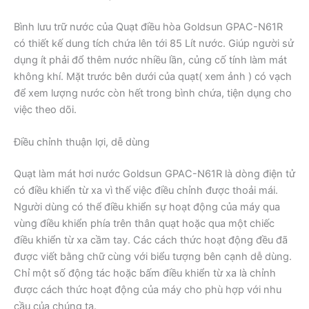
Bình lưu trữ nước của Quạt điều hòa Goldsun GPAC-N61R
có thiết kế dung tích chứa lên tới 85 Lít nước. Giúp người sử
dụng ít phải đổ thêm nước nhiều lần, củng cố tính làm mát
không khí. Mặt trước bên dưới của quạt( xem ảnh ) có vạch
để xem lượng nước còn hết trong bình chứa, tiện dụng cho
việc theo dõi.
Điều chỉnh thuận lợi, dễ dùng
Quạt làm mát hơi nước Goldsun GPAC-N61R là dòng điện tử
có điều khiển từ xa vì thế việc điều chỉnh được thoải mái.
Người dùng có thể điều khiển sự hoạt động của máy qua
vùng điều khiển phía trên thân quạt hoặc qua một chiếc
điều khiển từ xa cầm tay. Các cách thức hoạt động đều đã
được viết bằng chữ cùng với biểu tượng bên cạnh dễ dùng.
Chỉ một số động tác hoặc bấm điều khiển từ xa là chỉnh
được cách thức hoạt động của máy cho phù hợp với nhu
cầu của chúng ta.