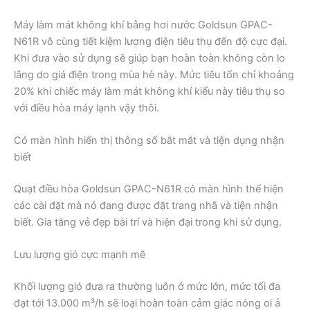
Máy làm mát không khí bằng hơi nước Goldsun GPAC-
N61R vô cùng tiết kiệm lượng điện tiêu thụ đến độ cực đại.
Khi đưa vào sử dụng sẽ giúp bạn hoàn toàn không còn lo
lắng do giá điện trong mùa hè này. Mức tiêu tốn chỉ khoảng
20% khi chiếc máy làm mát không khí kiểu này tiêu thụ so
với điều hòa máy lạnh vậy thôi.
Có màn hình hiển thị thông số bắt mắt và tiện dụng nhận
biết
Quạt điều hòa Goldsun GPAC-N61R có màn hình thể hiện
các cài đặt mà nó đang được đặt trang nhã và tiện nhận
biết. Gia tăng vẻ đẹp bài trí và hiện đại trong khi sử dụng.
Lưu lượng gió cực mạnh mẽ
Khối lượng gió đưa ra thường luôn ở mức lớn, mức tối đa
đạt tới 13.000 m³/h sẽ loại hoàn toàn cảm giác nóng oi ả