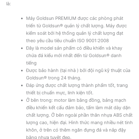
là:
Máy Goldsun PREMIUM được các phòng phát
triển từ Goldsun® quản lý chất lượng. Máy được
kiểm soát bởi hệ thống quản lý chất lượng đạt
theo yêu cầu tiêu chuẩn ISO 9001:2008
Đây là model sản phẩm có điều khiển và khay
chứa đá kiểu mới nhất đến từ Goldsun® danh
tiếng
Được bảo hành (tại nhà ) bởi đội ngũ kỹ thuật của
Goldsun® trong 24 tháng.
Đáp ứng được chất lượng thành phẩm tốt, trang
thiết bị chuẩn mực, linh kiện tốt.
Ở bên trong: motor làm bằng đồng, bảng mạch
điều khiển kết cấu đảm bảo, tấm làm mát dày dặn
chất lượng. Ở bên ngoài phần thân nhựa ABS chất
lượng cao, hiện đại. Hình thức mang nhiều nét tinh
khôn, ở trên có thêm ngăn đựng đá và nắp đậy
bằng nhựa tuyệt đẹp.