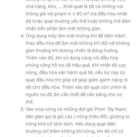
nhà hàng, kho, … Khái quát là tất cả những nơi
thông gió với phạm vi ≤ 80 m² mà điều hòa nhiệt
độ hoặc quạt thường yếu thế hoặc không thể đảm
nhận bổn phận làm mát không gian.
Ứng dụng máy làm mát không khí để đảm trách
thay điều hòa để làm mát không khí đối với không
gian thoáng khí đương nhiên là đúng hướng.
Thêm vào đó, khi sử dụng cùng với điều hòa
chúng cũng hỗ trợ rất hiệu quả. Khi nhiệt độ cực
nóng, điều hòa vận hành quá tải, nếu lúc này có
quạt điều hòa trợ giúp sẽ giúp giảm gánh nặng rõ
rệt cho điều hòa. Thêm vào đó quạt còn chính là
nguồn bù độ ẩm cần thiết để cân bằng cho cơ
thể.
Vào mùa nóng có những đợt gió Phơn Tây Nam(
dân gian gọi là gió Lào ) nóng thiêu đốt, giường tủ
nóng khô nổ lách tách. Nếu dùng quạt điện
thường chỉ thêm không khí nóng, khi đó chỉ có