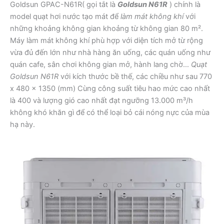
Goldsun GPAC-N61R( gọi tắt là
Goldsun N61R
) chính là
model quạt hơi nước tạo mát để
làm mát không khí
với
những khoảng không gian khoảng từ không gian 80 m².
Máy làm mát không khí phù hợp với diện tích mở từ rộng
vừa đủ đến lớn như nhà hàng ăn uống, các quán uống như
quán cafe, sân chơi không gian mở, hành lang chờ…
Quạt
Goldsun N61R
với kích thước bề thế, các chiều như sau 770
x 480 x 1350 (mm) Cùng công suất tiêu hao mức cao nhất
là 400 và lượng gió cao nhất đạt ngưỡng 13.000 m³/h
không khó khăn gì để có thể loại bỏ cái nóng nực của mùa
hạ này.