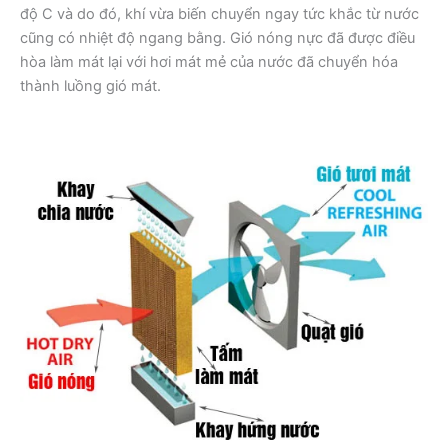
độ C và do đó, khí vừa biến chuyển ngay tức khắc từ nước
cũng có nhiệt độ ngang bằng. Gió nóng nực đã được điều
hòa làm mát lại với hơi mát mẻ của nước đã chuyển hóa
thành luồng gió mát.