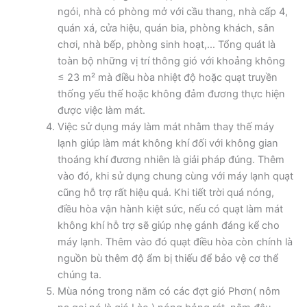
ngói, nhà có phòng mở với cầu thang, nhà cấp 4,
quán xá, cửa hiệu, quán bia, phòng khách, sân
chơi, nhà bếp, phòng sinh hoạt,… Tổng quát là
toàn bộ những vị trí thông gió với khoảng không
≤ 23 m² mà điều hòa nhiệt độ hoặc quạt truyền
thống yếu thế hoặc không đảm đương thực hiện
được việc làm mát.
Việc sử dụng máy làm mát nhằm thay thế máy
lạnh giúp làm mát không khí đối với không gian
thoáng khí đương nhiên là giải pháp đúng. Thêm
vào đó, khi sử dụng chung cùng với máy lạnh quạt
cũng hỗ trợ rất hiệu quả. Khi tiết trời quá nóng,
điều hòa vận hành kiệt sức, nếu có quạt làm mát
không khí hỗ trợ sẽ giúp nhẹ gánh đáng kể cho
máy lạnh. Thêm vào đó quạt điều hòa còn chính là
nguồn bù thêm độ ẩm bị thiếu để bảo vệ cơ thể
chúng ta.
Mùa nóng trong năm có các đợt gió Phơn( nôm