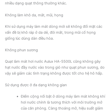
nhiều dạng quạt thông thường khác.
Không làm khô da, mắt, mũi, họng
Khi sử dụng máy làm mát dòng mới sẽ không đối mặt các
vấn đề bị khô ráp ở da dẻ, đôi mắt, trong mũi cổ họng
giống lúc dùng dàn điều hòa.
Không phun sương
Quạt làm mát hơi nước Aulux HA-5500L cũng không gây
hạt nước đầy nước vào trong gió như quạt phun sương, do
vậy sẽ giảm các tình trạng không được tốt cho hệ hô hấp.
Sử dụng được ở đa dạng không gian
Điểm cộng nổi bật ở dòng máy làm mát không khí
hơi nước chính là tương thích với môi trường mở
của căn phòng. Càng thoáng mở, hiệu suất giảm