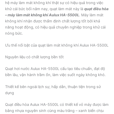
hệ máy làm mát không khí thật sự có hiệu quả trong việc
khử cái bức bối năm nay, quạt làm mát này là
quạt điều hòa
– máy làm mát không khí Aulux HA-5500L
. Máy làm mát
không khí nhận được thẩm định chất lượng tốt bởi khả
năng hoạt động, có hiệu quả chuyên nghiệp trong khử cái
nóng bức.
Ưu thế nổi bật của quạt làm mát không khí Aulux HA-5500L
Nguyên liệu có chất lượng bền tốt
Quạt hơi nước Aulux HA-5500L cấu tạo tiêu chuẩn, đạt độ
bền lâu, vận hành trầm ổn, làm việc suốt ngày không khó.
Thiết kế bên ngoài lịch sự, hấp dẫn, thuận tiện trong sử
dụng
Quạt điều hòa Aulux HA-5500L có thiết kế vỏ máy được làm
bằng nhựa nguyên sinh cùng màu trắng – xanh biển chịu