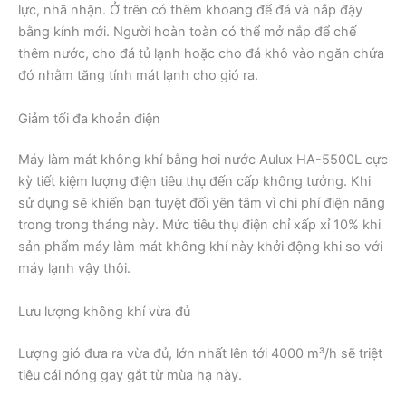
lực, nhã nhặn. Ở trên có thêm khoang để đá và nắp đậy
bằng kính mới. Người hoàn toàn có thể mở nắp để chế
thêm nước, cho đá tủ lạnh hoặc cho đá khô vào ngăn chứa
đó nhằm tăng tính mát lạnh cho gió ra.
Giảm tối đa khoản điện
Máy làm mát không khí bằng hơi nước Aulux HA-5500L cực
kỳ tiết kiệm lượng điện tiêu thụ đến cấp không tưởng. Khi
sử dụng sẽ khiến bạn tuyệt đối yên tâm vì chi phí điện năng
trong trong tháng này. Mức tiêu thụ điện chỉ xấp xỉ 10% khi
sản phẩm máy làm mát không khí này khởi động khi so với
máy lạnh vậy thôi.
Lưu lượng không khí vừa đủ
Lượng gió đưa ra vừa đủ, lớn nhất lên tới 4000 m³/h sẽ triệt
tiêu cái nóng gay gắt từ mùa hạ này.