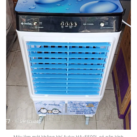
Máy làm mát không khí Aulux HA-5500L có nắp kính