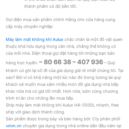
thành phẩm có độ bền tốt.
Gọi điện mua sản phẩm chính Hãng cho cửa hàng cung
cấp máy chuyên nghiệp
Máy làm mát không khí Aulux
chắc chắn là một đồ vật quen
thuộc khá hữu dụng trong căn nhà, chẳng thể không có
của mỗi nhà. Điện thoại gọi đặt hàng tới những bạn bán
– 80 66 38 – 407 936
hàng trực tuyến:
– Quý
khách cứ ghi lại số đt của
gia dụng giá rẻ nhất
chúng tôi. Tại
sao? Bởi vì có khả năng một lúc nào đó trong tương lai quý
khách sẽ muốn mua sắm nhiều món đồ gia dụng nhà bếp
khác nữa mà có giá tốt nhất. Hơn nữa, luôn cùng chương
trình tri ân cho những lần mua tiếp.
Ship máy làm mát không khí Aulux HA-5500L nhanh, free
ship với giao dịch thành công.
Sản phẩm được trưng bày và bán hàng bởi: Cty phân phối
vmm.vn
chuyên gia dụng trong nhà online dẫn đầu nằm tại