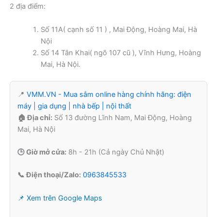
2 địa điểm:
Số 11A( cạnh số 11 ) , Mai Động, Hoàng Mai, Hà
Nội
Số 14 Tân Khai( ngõ 107 cũ ), Vĩnh Hưng, Hoàng
Mai, Hà Nội.
📍
VMM.VN - Mua sắm online hàng chính hãng: điện
máy | gia dụng | nhà bếp | nội thất
🏠 Địa chỉ:
Số 13 đường Lĩnh Nam, Mai Động, Hoàng
Mai, Hà Nội
🕒 Giờ mở cửa:
8h - 21h (Cả ngày Chủ Nhật)
📞 Điện thoại/Zalo:
0963845533
📌 Xem trên Google Maps