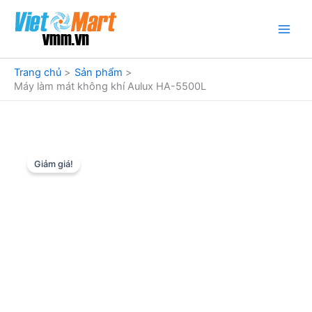
Nhảy
tới
nội
dung
Trang chủ
Sản phẩm
Máy làm mát không khí Aulux HA-5500L
Giảm giá!