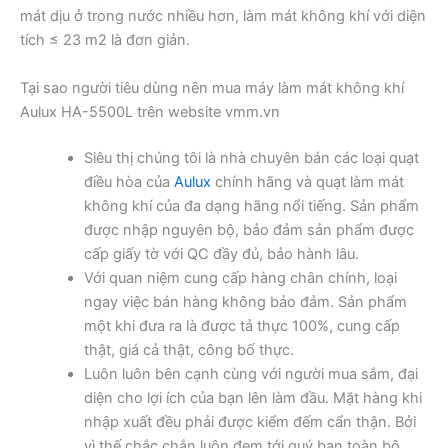
mát dịu ở trong nước nhiều hơn, làm mát không khí với diện
tích ≤ 23 m2 là đơn giản.
Tại sao người tiêu dùng nên mua máy làm mát không khí
Aulux HA-5500L trên website vmm.vn
Siêu thị chúng tôi là nhà chuyên bán các loại quạt
điều hòa của
Aulux
chính hãng và quạt làm mát
không khí của đa dạng hãng nổi tiếng. Sản phẩm
được nhập nguyên bộ, bảo đảm sản phẩm được
cấp giấy tờ với QC đầy đủ, bảo hành lâu.
Với quan niệm cung cấp hàng chân chính, loại
ngay việc bán hàng không bảo đảm. Sản phẩm
một khi đưa ra là được tả thực 100%, cung cấp
thật, giá cả thật, công bố thực.
Luôn luôn bên cạnh cùng với người mua sắm, đại
diện cho lợi ích của bạn lên làm đầu. Mặt hàng khi
nhập xuất đều phải được kiểm đếm cẩn thận. Bởi
vì thế chắc chắn luôn đem tới quý bạn toàn bộ