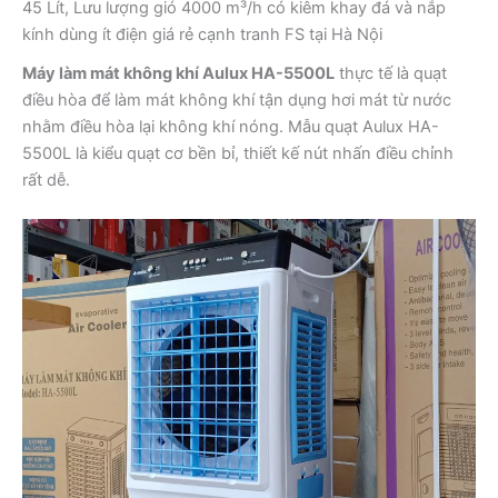
45 Lít, Lưu lượng gió 4000 m³/h có kiêm khay đá và nắp
kính dùng ít điện giá rẻ cạnh tranh FS tại Hà Nội
Máy làm mát không khí Aulux HA-5500L
thực tế là quạt
điều hòa để làm mát không khí tận dụng hơi mát từ nước
nhằm điều hòa lại không khí nóng. Mẫu quạt Aulux HA-
5500L là kiểu quạt cơ bền bỉ, thiết kế nút nhấn điều chỉnh
rất dễ.