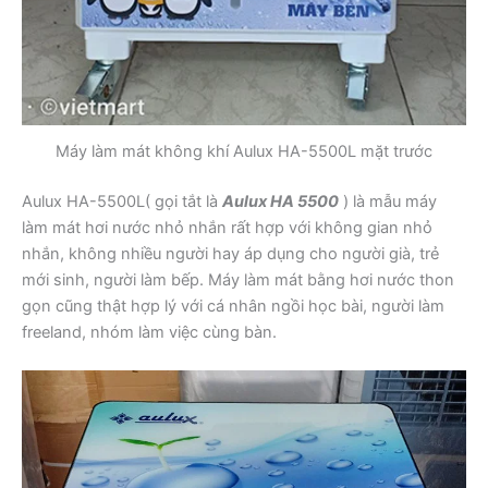
Máy làm mát không khí Aulux HA-5500L mặt trước
Aulux HA-5500L( gọi tắt là
Aulux HA 5500
) là mẫu máy
làm mát hơi nước nhỏ nhắn rất hợp với không gian nhỏ
nhắn, không nhiều người hay áp dụng cho người già, trẻ
mới sinh, người làm bếp. Máy làm mát bằng hơi nước thon
gọn cũng thật hợp lý với cá nhân ngồi học bài, người làm
freeland, nhóm làm việc cùng bàn.