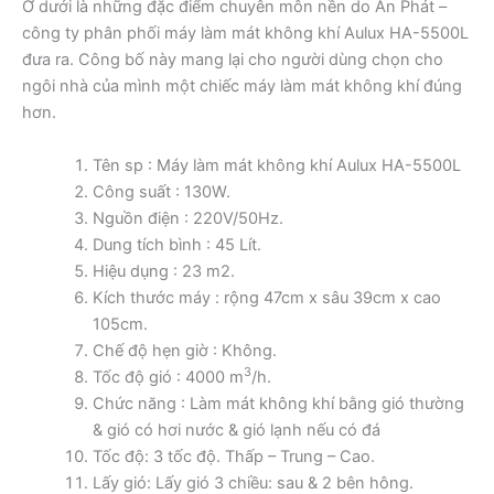
Ở dưới là những đặc điểm chuyên môn nền do An Phát –
công ty phân phối máy làm mát không khí Aulux HA-5500L
đưa ra. Công bố này mang lại cho người dùng chọn cho
ngôi nhà của mình một chiếc máy làm mát không khí đúng
hơn.
Tên sp : Máy làm mát không khí Aulux HA-5500L
Công suất : 130W.
Nguồn điện : 220V/50Hz.
Dung tích bình : 45 Lít.
Hiệu dụng : 23 m2.
Kích thước máy : rộng 47cm x sâu 39cm x cao
105cm.
Chế độ hẹn giờ : Không.
3
Tốc độ gió : 4000 m
/h.
Chức năng : Làm mát không khí bằng gió thường
& gió có hơi nước & gió lạnh nếu có đá
Tốc độ: 3 tốc độ. Thấp – Trung – Cao.
Lấy gió: Lấy gió 3 chiều: sau & 2 bên hông.