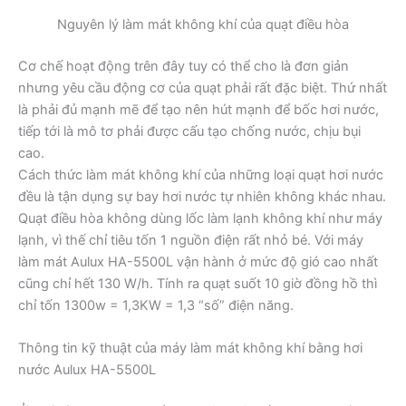
Nguyên lý làm mát không khí của quạt điều hòa
Cơ chế hoạt động trên đây tuy có thể cho là đơn giản
nhưng yêu cầu động cơ của quạt phải rất đặc biệt. Thứ nhất
là phải đủ mạnh mẽ để tạo nên hút mạnh để bốc hơi nước,
tiếp tới là mô tơ phải được cấu tạo chống nước, chịu bụi
cao.
Cách thức làm mát không khí của những loại quạt hơi nước
đều là tận dụng sự bay hơi nước tự nhiên không khác nhau.
Quạt điều hòa không dùng lốc làm lạnh không khí như máy
lạnh, vì thế chỉ tiêu tốn 1 nguồn điện rất nhỏ bé. Với máy
làm mát Aulux HA-5500L vận hành ở mức độ gió cao nhất
cũng chỉ hết 130 W/h. Tính ra quạt suốt 10 giờ đồng hồ thì
chỉ tốn 1300w = 1,3KW = 1,3 “số” điện năng.
Thông tin kỹ thuật của máy làm mát không khí bằng hơi
nước Aulux HA-5500L