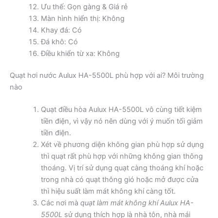
Ưu thế: Gọn gàng & Giá rẻ
Màn hình hiển thị: Không
Khay đá: Có
Đá khô: Có
Điều khiển từ xa: Không
Quạt hơi nước Aulux HA-5500L phù hợp với ai? Môi trường
nào
Quạt điều hòa Aulux HA-5500L vô cùng tiết kiệm
tiền điện, vì vậy nó nên dùng với ý muốn tối giảm
tiền điện.
Xét về phương diện không gian phù hợp sử dụng
thì quạt rất phù hợp với những không gian thông
thoáng. Vị trí sử dụng quạt càng thoáng khí hoặc
trong nhà có quạt thông gió hoặc mở được cửa
thì hiệu suất làm mát không khí càng tốt.
Các nơi mà
quạt làm mát không khí Aulux HA-
5500L
sử dụng thích hợp là nhà tôn, nhà mái