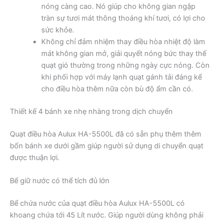
nóng càng cao. Nó giúp cho không gian ngập
tràn sự tươi mát thông thoáng khí tươi, có lợi cho
sức khỏe.
Không chỉ đảm nhiệm thay điều hòa nhiệt độ làm
mát không gian mở, giải quyết nóng bức thay thế
quạt gió thường trong những ngày cực nóng. Còn
khi phối hợp với máy lạnh quạt gánh tải đáng kể
cho điều hòa thêm nữa còn bù độ ẩm cần có.
Thiết kế 4 bánh xe nhẹ nhàng trong dịch chuyển
Quạt điều hòa Aulux HA-5500L đã có sẵn phụ thêm thêm
bốn bánh xe dưới gầm giúp người sử dụng di chuyển quạt
được thuận lợi.
Bể giữ nước có thể tích đủ lớn
Bể chứa nước của quạt điều hòa Aulux HA-5500L có
khoang chứa tới 45 Lít nước. Giúp người dùng không phải