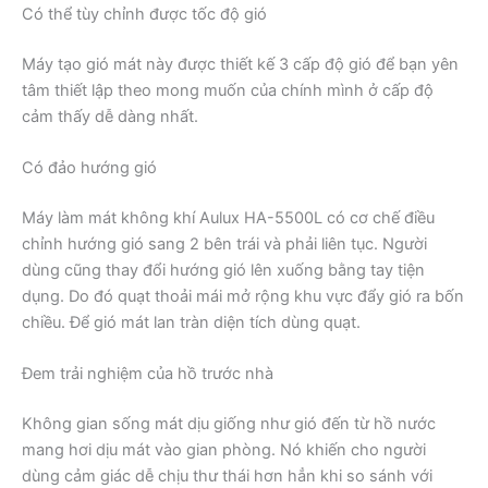
Có thể tùy chỉnh được tốc độ gió
Máy tạo gió mát này được thiết kế 3 cấp độ gió để bạn yên
tâm thiết lập theo mong muốn của chính mình ở cấp độ
cảm thấy dễ dàng nhất.
Có đảo hướng gió
Máy làm mát không khí Aulux HA-5500L có cơ chế điều
chỉnh hướng gió sang 2 bên trái và phải liên tục. Người
dùng cũng thay đổi hướng gió lên xuống bằng tay tiện
dụng. Do đó quạt thoải mái mở rộng khu vực đẩy gió ra bốn
chiều. Để gió mát lan tràn diện tích dùng quạt.
Đem trải nghiệm của hồ trước nhà
Không gian sống mát dịu giống như gió đến từ hồ nước
mang hơi dịu mát vào gian phòng. Nó khiến cho người
dùng cảm giác dễ chịu thư thái hơn hẳn khi so sánh với