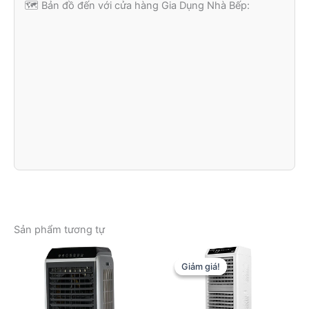
🗺️ Bản đồ đến với cửa hàng Gia Dụng Nhà Bếp:
Sản phẩm tương tự
Giảm giá!
Giảm giá!