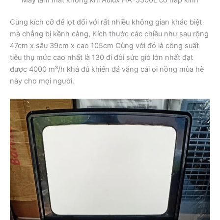
Cùng kích cỡ để lọt đối với rất nhiều không gian khác biệt
mà chẳng bị kềnh càng, Kích thước các chiều như sau rộng
47cm x sâu 39cm x cao 105cm Cùng với đó là công suất
tiêu thụ mức cao nhất là 130 đi đôi sức gió lớn nhất đạt
được 4000 m³/h khá đủ khiến đá văng cái oi nồng mùa hè
này cho mọi người.