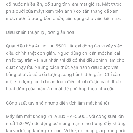
đổ nước nhiều lần, bổ sung tính làm mát gió ra. Mặt trước
phía dưới của máy( xem trên ảnh ) có sẵn thang để xem
mực nước ở trong bồn chứa, tiện dụng cho việc kiểm tra.
Điều khiển thuận lợi, đơn giản hóa
Quạt điều hòa Aulux HA-5500L là loại dòng Cơ vì vậy việc
điều chỉnh thật đơn giản. Người dùng chỉ cần một hai cái
nhấc tay trên vài nút nhấn thì đã có thể điều chỉnh làm cho
quạt chạy rồi. Những cách thức vận hành đều được viết
bằng chữ và có biểu tượng song hành đơn giản. Chỉ cần
một số động tác là hoàn toàn điều chỉnh được cách thức
hoạt động của máy làm mát để phù hợp theo nhu cầu.
Công suất tuy nhỏ nhưng diện tích làm mát khá tốt
Máy làm mát không khí Aulux HA-5500L với công suất lớn
nhất 130 W/h để động cơ mang mạnh mẽ trong đẩy không
khí với lượng không khí cao. Vì thế, nó cũng giải phóng hơi