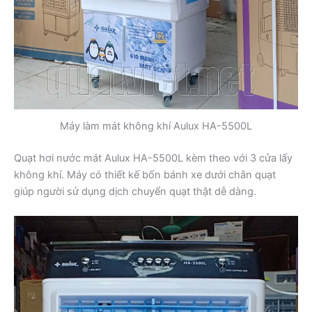
Máy làm mát không khí Aulux HA-5500L
Quạt hơi nước mát Aulux HA-5500L kèm theo với 3 cửa lấy
không khí. Máy có thiết kế bốn bánh xe dưới chân quạt
giúp người sử dụng dịch chuyển quạt thật dễ dàng.