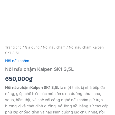
Trang chủ
/
Gia dụng
/
Nồi nấu chậm
/ Nồi nấu chậm Kalpen
SK1 3,5L
Nồi nấu chậm
Nồi nấu chậm Kalpen SK1 3,5L
650,000
₫
Nồi nấu chậm Kalpen SK1 3,5L
là một thiết bị nhà bếp đa
năng, giúp chế biến các món ăn dinh dưỡng như cháo,
soup, hầm thịt, và chè với công nghệ nấu chậm giữ trọn
hương vị và chất dinh dưỡng. Với lòng nồi bằng sứ cao cấp
phủ lớp chống dính và nắp kính cường lực chịu nhiệt, nồi