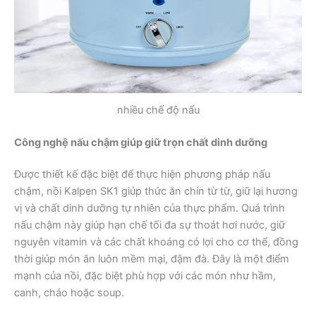
nhiều chế độ nấu
Công nghệ nấu chậm giúp giữ trọn chất dinh dưỡng
Được thiết kế đặc biệt để thực hiện phương pháp nấu
chậm, nồi Kalpen SK1 giúp thức ăn chín từ từ, giữ lại hương
vị và chất dinh dưỡng tự nhiên của thực phẩm. Quá trình
nấu chậm này giúp hạn chế tối đa sự thoát hơi nước, giữ
nguyên vitamin và các chất khoáng có lợi cho cơ thể, đồng
thời giúp món ăn luôn mềm mại, đậm đà. Đây là một điểm
mạnh của nồi, đặc biệt phù hợp với các món như hầm,
canh, cháo hoặc soup.