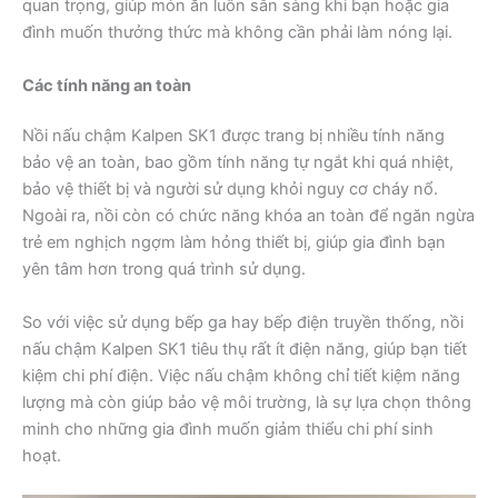
quan trọng, giúp món ăn luôn sẵn sàng khi bạn hoặc gia
đình muốn thưởng thức mà không cần phải làm nóng lại.
Các tính năng an toàn
Nồi nấu chậm Kalpen SK1 được trang bị nhiều tính năng
bảo vệ an toàn, bao gồm tính năng tự ngắt khi quá nhiệt,
bảo vệ thiết bị và người sử dụng khỏi nguy cơ cháy nổ.
Ngoài ra, nồi còn có chức năng khóa an toàn để ngăn ngừa
trẻ em nghịch ngợm làm hỏng thiết bị, giúp gia đình bạn
yên tâm hơn trong quá trình sử dụng.
So với việc sử dụng bếp ga hay bếp điện truyền thống, nồi
nấu chậm Kalpen SK1 tiêu thụ rất ít điện năng, giúp bạn tiết
kiệm chi phí điện. Việc nấu chậm không chỉ tiết kiệm năng
lượng mà còn giúp bảo vệ môi trường, là sự lựa chọn thông
minh cho những gia đình muốn giảm thiểu chi phí sinh
hoạt.