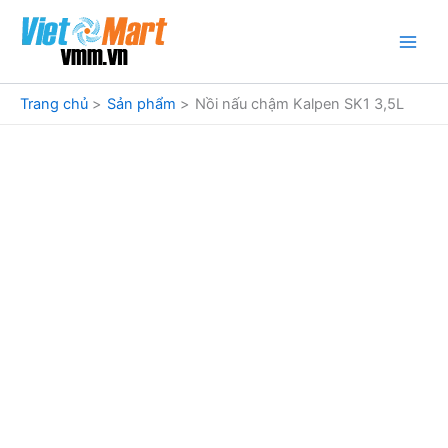
Nhảy
tới
nội
dung
Trang chủ
Sản phẩm
Nồi nấu chậm Kalpen SK1 3,5L