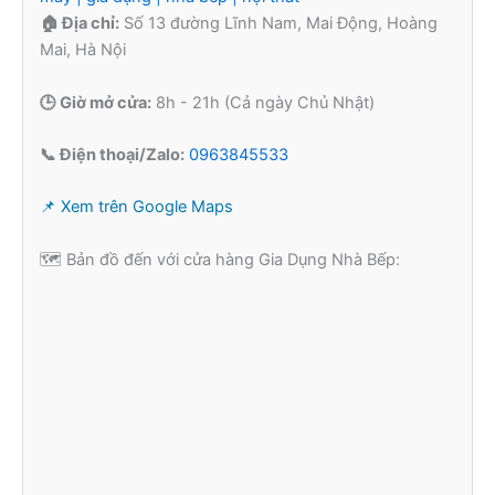
🏠 Địa chỉ:
Số 13 đường Lĩnh Nam, Mai Động, Hoàng
Mai, Hà Nội
🕒 Giờ mở cửa:
8h - 21h (Cả ngày Chủ Nhật)
📞 Điện thoại/Zalo:
0963845533
📌 Xem trên Google Maps
🗺️ Bản đồ đến với cửa hàng Gia Dụng Nhà Bếp: