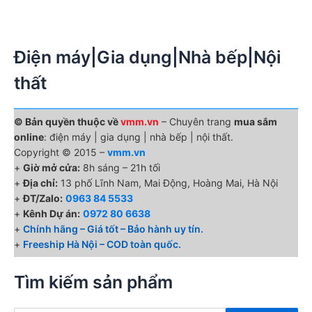
Điện máy|Gia dụng|Nhà bếp|Nội
thất
© Bản quyền thuộc về
vmm.vn
– Chuyên trang
mua sắm
online
: điện máy | gia dụng | nhà bếp | nội thất.
Copyright © 2015 –
vmm.vn
+
Giờ mở cửa:
8h sáng – 21h tối
+
Địa chỉ:
13 phố Lĩnh Nam, Mai Động, Hoàng Mai, Hà Nội
+
ĐT/Zalo:
0963 84 5533
+
Kênh Dự án:
0972 80 6638
+
Chính hãng – Giá tốt – Bảo hành uy tín.
+
Freeship Hà Nội – COD toàn quốc.
Tìm kiếm sản phẩm