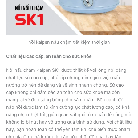
nồi kalpen nấu chậm tiết kiệm thời gian
Chất liệu cao cấp, an toàn cho sức khỏe
Nồi nấu chậm Kalpen SK1 được thiết kế với lòng nồi bằng
chất liệu sứ cao cấp, phủ lớp chống dính giúp việc nấu
nướng trở nên dễ dàng và vệ sinh nhanh chóng. Sứ cao
cấp không chỉ đảm bảo an toàn cho sức khỏe mà còn
mang lại vẻ đẹp sáng bóng cho sản phẩm. Bên cạnh đó,
nắp nồi được làm từ kính cường lực chất lượng cao, có khả
năng chịu nhiệt tốt, giúp quan sát quá trình nấu dễ dàng mà
không lo bị nứt hay vỡ trong quá trình sử dụng. Với chất liệu
này, bạn hoàn toàn có thể yên tâm khi chế biến thực phẩm
cho gia đình mà không lo các hóa chất độc hại hay tác