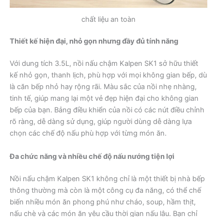
chất liệu an toàn
Thiết kế hiện đại, nhỏ gọn nhưng đầy đủ tính năng
Với dung tích 3.5L, nồi nấu chậm Kalpen SK1 sở hữu thiết
kế nhỏ gọn, thanh lịch, phù hợp với mọi không gian bếp, dù
là căn bếp nhỏ hay rộng rãi. Màu sắc của nồi nhẹ nhàng,
tinh tế, giúp mang lại một vẻ đẹp hiện đại cho không gian
bếp của bạn. Bảng điều khiển của nồi có các nút điều chỉnh
rõ ràng, dễ dàng sử dụng, giúp người dùng dễ dàng lựa
chọn các chế độ nấu phù hợp với từng món ăn.
Đa chức năng và nhiều chế độ nấu nướng tiện lợi
Nồi nấu chậm Kalpen SK1 không chỉ là một thiết bị nhà bếp
thông thường mà còn là một công cụ đa năng, có thể chế
biến nhiều món ăn phong phú như cháo, soup, hầm thịt,
nấu chè và các món ăn yêu cầu thời gian nấu lâu. Bạn chỉ