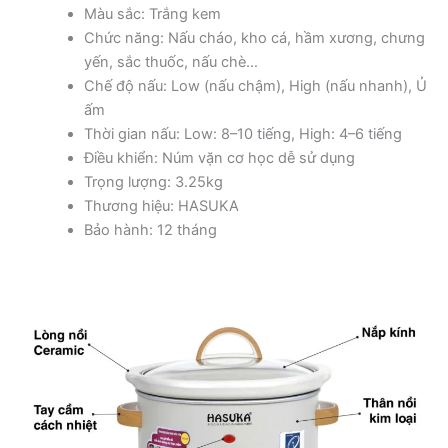
Màu sắc: Trắng kem
Chức năng: Nấu cháo, kho cá, hầm xương, chưng
yến, sắc thuốc, nấu chè…
Chế độ nấu: Low (nấu chậm), High (nấu nhanh), Ủ
ấm
Thời gian nấu: Low: 8–10 tiếng, High: 4–6 tiếng
Điều khiển: Núm vặn cơ học dễ sử dụng
Trọng lượng: 3.25kg
Thương hiệu: HASUKA
Bảo hành: 12 tháng