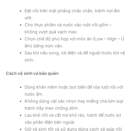
Đặt nồi trên mặt phẳng chắc chắn, tránh nơi ẩm
ướt.
Cho thực phẩm và nước vào ruột nồi gốm –
không vượt quá vạch max.
Chọn chế độ phù hợp với món ăn (Low – High – Ủ
ấm) bằng núm vặn.
Sau khi nấu xong, rút điện và để nguội trước khi vệ
sinh.
Cách vệ sinh và bảo quản:
Dùng khăn mềm hoặc bọt biển để rửa ruột nồi với
nước ấm.
Không dùng vật sắc nhọn hay miếng chà kim loại
tránh trầy men chống dính.
Lau khô nồi và cất nơi khô ráo, tránh để nước lọt
vào phần điện bên ngoài.
Giữ vệ sinh tốt và sử dụng đúng cách sẽ giúp nồi