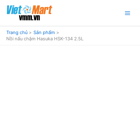
Nhảy
tới
nội
dung
Trang chủ
Sản phẩm
Nồi nấu chậm Hasuka HSK-134 2.5L