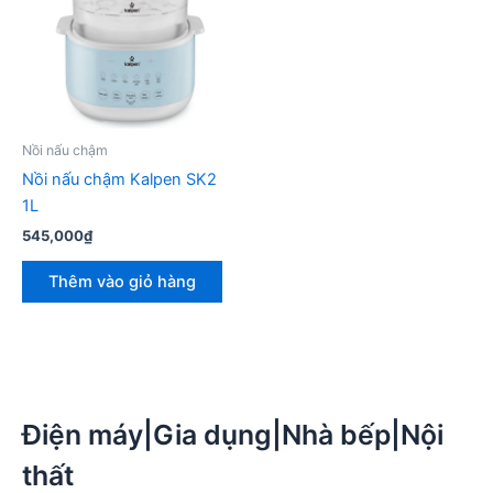
Nồi nấu chậm
Nồi nấu chậm Kalpen SK2
1L
545,000
₫
Thêm vào giỏ hàng
Điện máy|Gia dụng|Nhà bếp|Nội
thất