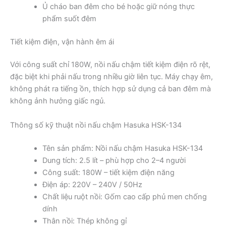
Ủ cháo ban đêm cho bé hoặc giữ nóng thực
phẩm suốt đêm
Tiết kiệm điện, vận hành êm ái
Với công suất chỉ 180W, nồi nấu chậm tiết kiệm điện rõ rệt,
đặc biệt khi phải nấu trong nhiều giờ liên tục. Máy chạy êm,
không phát ra tiếng ồn, thích hợp sử dụng cả ban đêm mà
không ảnh hưởng giấc ngủ.
Thông số kỹ thuật nồi nấu chậm Hasuka HSK-134
Tên sản phẩm: Nồi nấu chậm Hasuka HSK-134
Dung tích: 2.5 lít – phù hợp cho 2–4 người
Công suất: 180W – tiết kiệm điện năng
Điện áp: 220V – 240V / 50Hz
Chất liệu ruột nồi: Gốm cao cấp phủ men chống
dính
Thân nồi: Thép không gỉ