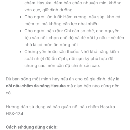
chậm Hasuka, đảm bảo cháo nhuyễn mịn, không
vón cục, giữ dinh dưỡng.
Cho người lớn tuổi: Hầm xương, nấu súp, kho cá
mềm tơi mà không cần lực nhai nhiều.
Cho người bận rộn: Chỉ cần sơ chế, cho nguyên
liệu vào nồi, chọn chế độ và để nồi tự nấu – về đến
nhà là có món ăn nóng hổi.
Chưng yến hoặc sắc thuốc: Nhờ khả năng kiểm
soát nhiệt độ ổn định, nồi cực kỳ phù hợp để
chưng các món cần độ chính xác cao.
Dù bạn sống một mình hay nấu ăn cho cả gia đình, đây là
nồi nấu chậm đa năng Hasuka
mà gian bếp nào cũng nên
có.
Hướng dẫn sử dụng và bảo quản nồi nấu chậm Hasuka
HSK-134
Cách sử dụng đúng cách: