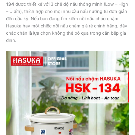
134
được thiết kế với 3 chế độ nấu thông minh (Low – High
– Ủ ấm), thích hợp cho mọi nhu cầu nấu nướng từ đơn giản
đến cầu kỳ. Nếu bạn đang tìm kiếm nồi nấu cháo chậm
Hasuka hay một chiếc nồi nấu chậm giá rẻ chính hãng, đây
chắc chắn là lựa chọn không thể bỏ qua trong căn bếp gia
đình.