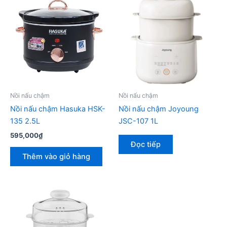
Nồi nấu chậm
Nồi nấu chậm
Nồi nấu chậm Hasuka HSK-
Nồi nấu chậm Joyoung
135 2.5L
JSC-107 1L
595,000
₫
Đọc tiếp
Thêm vào giỏ hàng