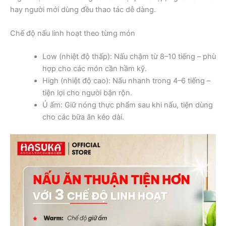
hay người mới dùng đều thao tác dễ dàng.
Chế độ nấu linh hoạt theo từng món
Low (nhiệt độ thấp): Nấu chậm từ 8–10 tiếng – phù
hợp cho các món cần hầm kỹ.
High (nhiệt độ cao): Nấu nhanh trong 4–6 tiếng –
tiện lợi cho người bận rộn.
Ủ ấm: Giữ nóng thực phẩm sau khi nấu, tiện dùng
cho các bữa ăn kéo dài.