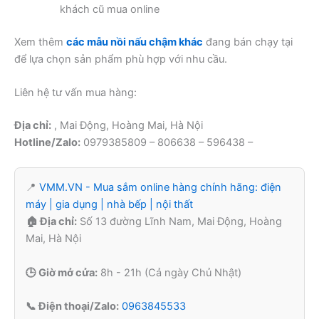
khách cũ mua online
Xem thêm
các mẫu nồi nấu chậm khác
đang bán chạy tại
để lựa chọn sản phẩm phù hợp với nhu cầu.
Liên hệ tư vấn mua hàng:
Địa chỉ:
, Mai Động, Hoàng Mai, Hà Nội
Hotline/Zalo:
0979385809 – 806638 – 596438 –
📍
VMM.VN - Mua sắm online hàng chính hãng: điện
máy | gia dụng | nhà bếp | nội thất
🏠 Địa chỉ:
Số 13 đường Lĩnh Nam, Mai Động, Hoàng
Mai, Hà Nội
🕒 Giờ mở cửa:
8h - 21h (Cả ngày Chủ Nhật)
📞 Điện thoại/Zalo:
0963845533