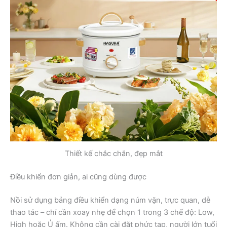
Thiết kế chắc chắn, đẹp mắt
Điều khiển đơn giản, ai cũng dùng được
Nồi sử dụng bảng điều khiển dạng núm vặn, trực quan, dễ
thao tác – chỉ cần xoay nhẹ để chọn 1 trong 3 chế độ: Low,
High hoặc Ủ ấm. Không cần cài đặt phức tạp, người lớn tuổi