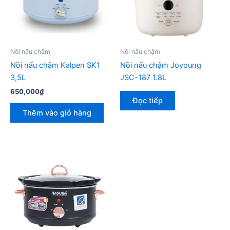
Nồi nấu chậm
Nồi nấu chậm
Nồi nấu chậm Kalpen SK1
Nồi nấu chậm Joyoung
3,5L
JSC-187 1.8L
650,000
₫
Đọc tiếp
Thêm vào giỏ hàng