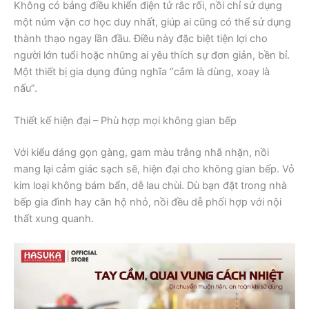
Không có bảng điều khiển điện tử rắc rối, nồi chỉ sử dụng
một núm vặn cơ học duy nhất, giúp ai cũng có thể sử dụng
thành thạo ngay lần đầu. Điều này đặc biệt tiện lợi cho
người lớn tuổi hoặc những ai yêu thích sự đơn giản, bền bỉ.
Một thiết bị gia dụng đúng nghĩa “cắm là dùng, xoay là
nấu”.
Thiết kế hiện đại – Phù hợp mọi không gian bếp
Với kiểu dáng gọn gàng, gam màu trắng nhã nhặn, nồi
mang lại cảm giác sạch sẽ, hiện đại cho không gian bếp. Vỏ
kim loại không bám bẩn, dễ lau chùi. Dù bạn đặt trong nhà
bếp gia đình hay căn hộ nhỏ, nồi đều dễ phối hợp với nội
thất xung quanh.