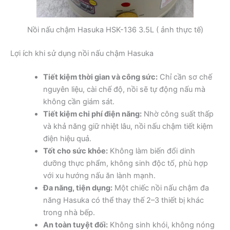
Nồi nấu chậm Hasuka HSK-136 3.5L ( ảnh thực tế)
Lợi ích khi sử dụng nồi nấu chậm Hasuka
Tiết kiệm thời gian và công sức:
Chỉ cần sơ chế
nguyên liệu, cài chế độ, nồi sẽ tự động nấu mà
không cần giám sát.
Tiết kiệm chi phí điện năng:
Nhờ công suất thấp
và khả năng giữ nhiệt lâu, nồi nấu chậm tiết kiệm
điện hiệu quả.
Tốt cho sức khỏe:
Không làm biến đổi dinh
dưỡng thực phẩm, không sinh độc tố, phù hợp
với xu hướng nấu ăn lành mạnh.
Đa năng, tiện dụng:
Một chiếc nồi nấu chậm đa
năng Hasuka có thể thay thế 2–3 thiết bị khác
trong nhà bếp.
An toàn tuyệt đối:
Không sinh khói, không nóng