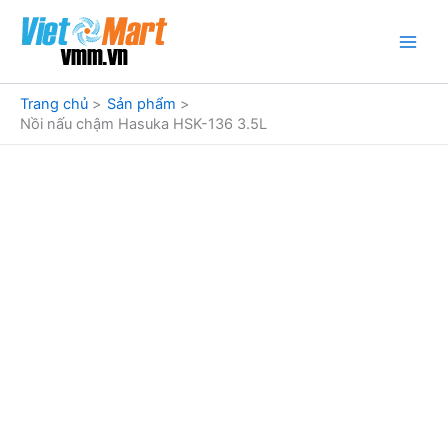
Nhảy
tới
nội
dung
Trang chủ
Sản phẩm
Nồi nấu chậm Hasuka HSK-136 3.5L