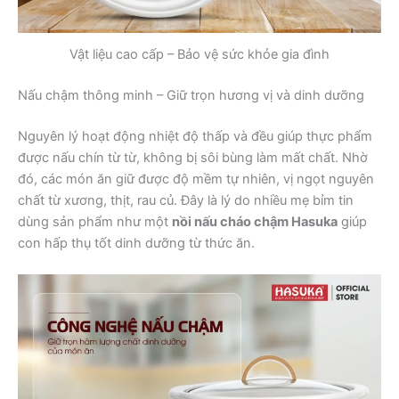
Vật liệu cao cấp – Bảo vệ sức khỏe gia đình
Nấu chậm thông minh – Giữ trọn hương vị và dinh dưỡng
Nguyên lý hoạt động nhiệt độ thấp và đều giúp thực phẩm
được nấu chín từ từ, không bị sôi bùng làm mất chất. Nhờ
đó, các món ăn giữ được độ mềm tự nhiên, vị ngọt nguyên
chất từ xương, thịt, rau củ. Đây là lý do nhiều mẹ bỉm tin
dùng sản phẩm như một
nồi nấu cháo chậm Hasuka
giúp
con hấp thụ tốt dinh dưỡng từ thức ăn.