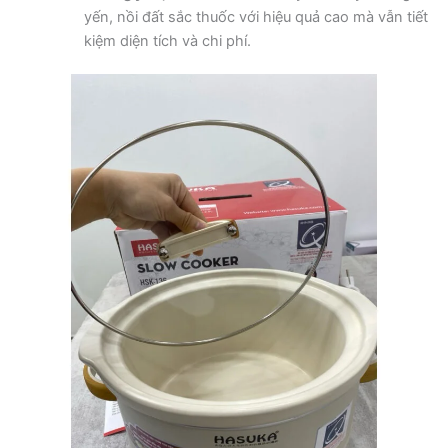
yến, nồi đất sắc thuốc với hiệu quả cao mà vẫn tiết
kiệm diện tích và chi phí.