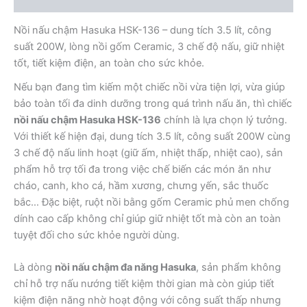
Nồi nấu chậm Hasuka HSK-136 – dung tích 3.5 lít, công
suất 200W, lòng nồi gốm Ceramic, 3 chế độ nấu, giữ nhiệt
tốt, tiết kiệm điện, an toàn cho sức khỏe.
Nếu bạn đang tìm kiếm một chiếc nồi vừa tiện lợi, vừa giúp
bảo toàn tối đa dinh dưỡng trong quá trình nấu ăn, thì chiếc
nồi nấu chậm Hasuka HSK-136
chính là lựa chọn lý tưởng.
Với thiết kế hiện đại, dung tích 3.5 lít, công suất 200W cùng
3 chế độ nấu linh hoạt (giữ ấm, nhiệt thấp, nhiệt cao), sản
phẩm hỗ trợ tối đa trong việc chế biến các món ăn như
cháo, canh, kho cá, hầm xương, chưng yến, sắc thuốc
bắc… Đặc biệt, ruột nồi bằng gốm Ceramic phủ men chống
dính cao cấp không chỉ giúp giữ nhiệt tốt mà còn an toàn
tuyệt đối cho sức khỏe người dùng.
Là dòng
nồi nấu chậm đa năng Hasuka
, sản phẩm không
chỉ hỗ trợ nấu nướng tiết kiệm thời gian mà còn giúp tiết
kiệm điện năng nhờ hoạt động với công suất thấp nhưng