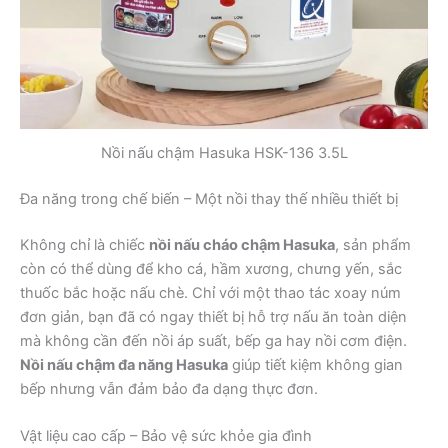
Nồi nấu chậm Hasuka HSK-136 3.5L
Đa năng trong chế biến – Một nồi thay thế nhiều thiết bị
Không chỉ là chiếc
nồi nấu cháo chậm Hasuka
, sản phẩm
còn có thể dùng để kho cá, hầm xương, chưng yến, sắc
thuốc bắc hoặc nấu chè. Chỉ với một thao tác xoay núm
đơn giản, bạn đã có ngay thiết bị hỗ trợ nấu ăn toàn diện
mà không cần đến nồi áp suất, bếp ga hay nồi cơm điện.
Nồi nấu chậm đa năng Hasuka
giúp tiết kiệm không gian
bếp nhưng vẫn đảm bảo đa dạng thực đơn.
Vật liệu cao cấp – Bảo vệ sức khỏe gia đình