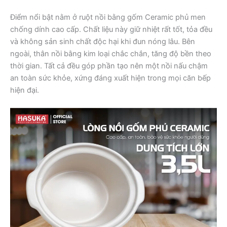
Điểm nổi bật nằm ở ruột nồi bằng gốm Ceramic phủ men
chống dính cao cấp. Chất liệu này giữ nhiệt rất tốt, tỏa đều
và không sản sinh chất độc hại khi đun nóng lâu. Bên
ngoài, thân nồi bằng kim loại chắc chắn, tăng độ bền theo
thời gian. Tất cả đều góp phần tạo nên một nồi nấu chậm
an toàn sức khỏe, xứng đáng xuất hiện trong mọi căn bếp
hiện đại.