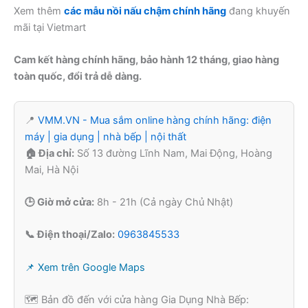
Xem thêm
các mẫu nồi nấu chậm chính hãng
đang khuyến
mãi tại Vietmart
Cam kết hàng chính hãng, bảo hành 12 tháng, giao hàng
toàn quốc, đổi trả dễ dàng.
📍
VMM.VN - Mua sắm online hàng chính hãng: điện
máy | gia dụng | nhà bếp | nội thất
🏠 Địa chỉ:
Số 13 đường Lĩnh Nam, Mai Động, Hoàng
Mai, Hà Nội
🕒 Giờ mở cửa:
8h - 21h (Cả ngày Chủ Nhật)
📞 Điện thoại/Zalo:
0963845533
📌 Xem trên Google Maps
🗺️ Bản đồ đến với cửa hàng Gia Dụng Nhà Bếp: