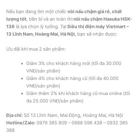
Nếu bạn đang tìm một chiếc
nồi nấu chậm giá rẻ, chất
lượng tốt
, bền bỉ và an toàn thì
nồi nấu chậm Hasuka HSK-
136
là lựa chọn lý tưởng. Tại
Siêu thị điện máy Vietmart –
13 Lĩnh Nam, Hoàng Mai, Hà Nội,
bạn sẽ nhận được:
Ưu đãi khi mua 2 sản phẩm:
Giảm 3% cho khách hàng mới (tối đa 30.000
VNĐ/sản phẩm)
Giảm 4% cho khách hàng cũ (tối đa 40.000
VNĐ/sản phẩm)
Giảm thêm 2% khi khách hàng cũ mua online (tối
đa 25.000 VNĐ/sản phẩm)
Địa chỉ:
Số 13 Lĩnh Nam, Mai Động, Hoàng Mai, Hà Nội
Hotline/Zalo:
0979 385 809 – 0988 596 438 – 0932 385
388