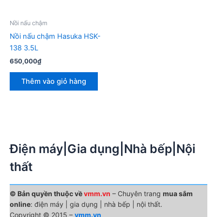
Nồi nấu chậm
Nồi nấu chậm Hasuka HSK-
138 3.5L
650,000
₫
Thêm vào giỏ hàng
Điện máy|Gia dụng|Nhà bếp|Nội
thất
© Bản quyền thuộc về
vmm.vn
– Chuyên trang
mua sắm
online
: điện máy | gia dụng | nhà bếp | nội thất.
Copyright © 2015 –
vmm.vn