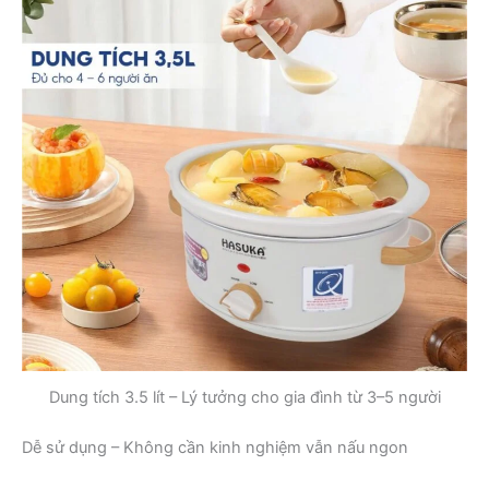
Dung tích 3.5 lít – Lý tưởng cho gia đình từ 3–5 người
Dễ sử dụng – Không cần kinh nghiệm vẫn nấu ngon