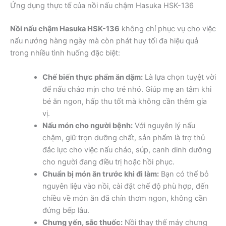
Ứng dụng thực tế của nồi nấu chậm Hasuka HSK-136
Nồi nấu chậm Hasuka HSK-136
không chỉ phục vụ cho việc
nấu nướng hàng ngày mà còn phát huy tối đa hiệu quả
trong nhiều tình huống đặc biệt:
Chế biến thực phẩm ăn dặm:
Là lựa chọn tuyệt vời
để nấu cháo mịn cho trẻ nhỏ. Giúp mẹ an tâm khi
bé ăn ngon, hấp thu tốt mà không cần thêm gia
vị.
Nấu món cho người bệnh:
Với nguyên lý nấu
chậm, giữ trọn dưỡng chất, sản phẩm là trợ thủ
đắc lực cho việc nấu cháo, súp, canh dinh dưỡng
cho người đang điều trị hoặc hồi phục.
Chuẩn bị món ăn trước khi đi làm:
Bạn có thể bỏ
nguyên liệu vào nồi, cài đặt chế độ phù hợp, đến
chiều về món ăn đã chín thơm ngon, không cần
đứng bếp lâu.
Chưng yến, sắc thuốc:
Nồi thay thế máy chưng