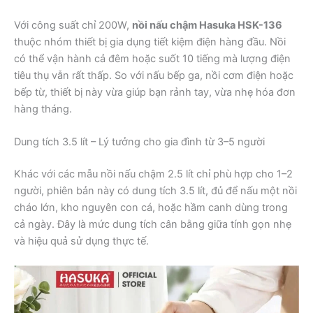
Với công suất chỉ 200W,
nồi nấu chậm Hasuka HSK-136
thuộc nhóm thiết bị gia dụng tiết kiệm điện hàng đầu. Nồi
có thể vận hành cả đêm hoặc suốt 10 tiếng mà lượng điện
tiêu thụ vẫn rất thấp. So với nấu bếp ga, nồi cơm điện hoặc
bếp từ, thiết bị này vừa giúp bạn rảnh tay, vừa nhẹ hóa đơn
hàng tháng.
Dung tích 3.5 lít – Lý tưởng cho gia đình từ 3–5 người
Khác với các mẫu nồi nấu chậm 2.5 lít chỉ phù hợp cho 1–2
người, phiên bản này có dung tích 3.5 lít, đủ để nấu một nồi
cháo lớn, kho nguyên con cá, hoặc hầm canh dùng trong
cả ngày. Đây là mức dung tích cân bằng giữa tính gọn nhẹ
và hiệu quả sử dụng thực tế.