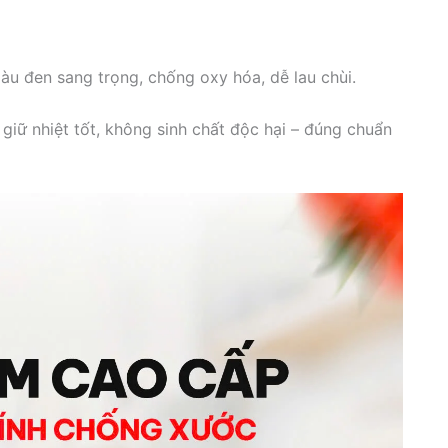
àu đen sang trọng, chống oxy hóa, dễ lau chùi.
iữ nhiệt tốt, không sinh chất độc hại – đúng chuẩn