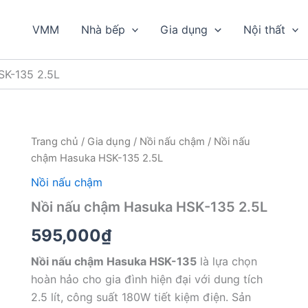
VMM
Nhà bếp
Gia dụng
Nội thất
SK-135 2.5L
Trang chủ
/
Gia dụng
/
Nồi nấu chậm
/ Nồi nấu
chậm Hasuka HSK-135 2.5L
Nồi nấu chậm
Nồi nấu chậm Hasuka HSK-135 2.5L
595,000
₫
Nồi nấu chậm Hasuka HSK-135
là lựa chọn
hoàn hảo cho gia đình hiện đại với dung tích
2.5 lít, công suất 180W tiết kiệm điện. Sản