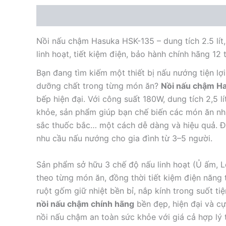
Mô tả
Nồi nấu chậm Hasuka HSK-135 – dung tích 2.5 lít
linh hoạt, tiết kiệm điện, bảo hành chính hãng 12 
Bạn đang tìm kiếm một thiết bị nấu nướng tiện lợi
dưỡng chất trong từng món ăn?
Nồi nấu chậm H
bếp hiện đại. Với công suất 180W, dung tích 2,5 
khỏe, sản phẩm giúp bạn chế biến các món ăn nh
sắc thuốc bắc… một cách dễ dàng và hiệu quả. Đ
nhu cầu nấu nướng cho gia đình từ 3–5 người.
Sản phẩm sở hữu 3 chế độ nấu linh hoạt (Ủ ấm, 
theo từng món ăn, đồng thời tiết kiệm điện năng 
ruột gốm giữ nhiệt bền bỉ, nắp kính trong suốt tiệ
nồi nấu chậm chính hãng
bền đẹp, hiện đại và c
nồi nấu chậm an toàn sức khỏe với giá cả hợp lý 