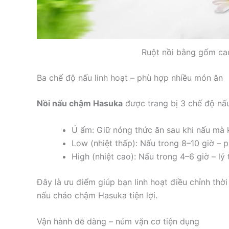
Ruột nồi bằng gốm ca
Ba chế độ nấu linh hoạt – phù hợp nhiều món ăn
Nồi nấu chậm Hasuka
được trang bị 3 chế độ nấu
Ủ ấm: Giữ nóng thức ăn sau khi nấu mà
Low (nhiệt thấp): Nấu trong 8–10 giờ – 
High (nhiệt cao): Nấu trong 4–6 giờ – lý
Đây là ưu điểm giúp bạn linh hoạt điều chỉnh thờ
nấu cháo chậm Hasuka tiện lợi.
Vận hành dễ dàng – núm vặn cơ tiện dụng