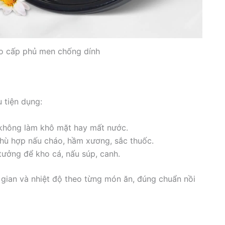
o cấp phủ men chống dính
 tiện dụng:
 không làm khô mặt hay mất nước.
phù hợp nấu cháo, hầm xương, sắc thuốc.
 tưởng để kho cá, nấu súp, canh.
i gian và nhiệt độ theo từng món ăn, đúng chuẩn nồi