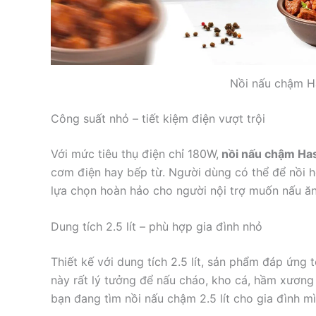
Nồi nấu chậm H
Công suất nhỏ – tiết kiệm điện vượt trội
Với mức tiêu thụ điện chỉ 180W,
nồi nấu chậm Ha
cơm điện hay bếp từ. Người dùng có thể để nồi h
lựa chọn hoàn hảo cho người nội trợ muốn nấu ăn t
Dung tích 2.5 lít – phù hợp gia đình nhỏ
Thiết kế với dung tích 2.5 lít, sản phẩm đáp ứng 
này rất lý tưởng để nấu cháo, kho cá, hầm xươn
bạn đang tìm nồi nấu chậm 2.5 lít cho gia đình mì