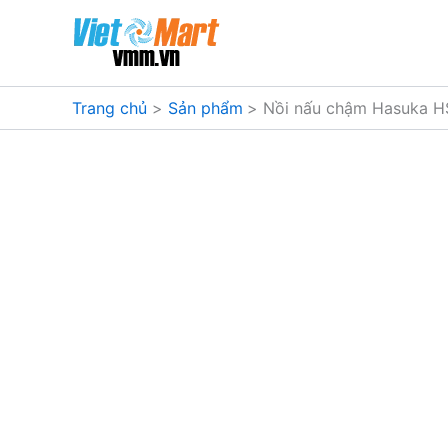
Nhảy
tới
nội
dung
Trang chủ
Sản phẩm
Nồi nấu chậm Hasuka H