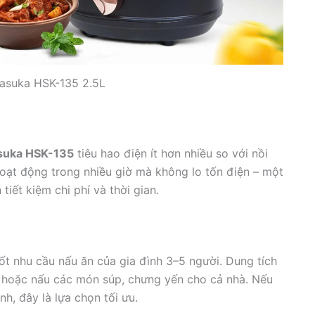
asuka HSK-135 2.5L
suka HSK-135
tiêu hao điện ít hơn nhiều so với nồi
oạt động trong nhiều giờ mà không lo tốn điện – một
iết kiệm chi phí và thời gian.
tốt nhu cầu nấu ăn của gia đình 3–5 người. Dung tích
g hoặc nấu các món súp, chưng yến cho cả nhà. Nếu
nh, đây là lựa chọn tối ưu.