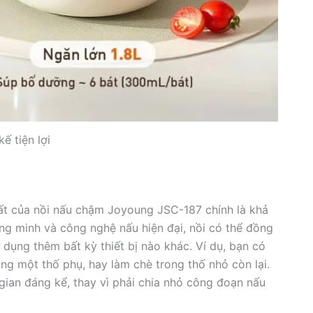
kế tiện lợi
nhất của nồi nấu chậm Joyoung JSC-187 chính là khả
ông minh và công nghệ nấu hiện đại, nồi có thể đồng
dụng thêm bất kỳ thiết bị nào khác. Ví dụ, bạn có
ng một thố phụ, hay làm chè trong thố nhỏ còn lại.
gian đáng kể, thay vì phải chia nhỏ công đoạn nấu