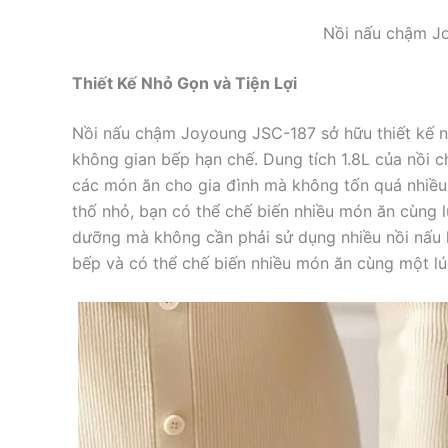
Nồi nấu chậm J
Thiết Kế Nhỏ Gọn và Tiện Lợi
Nồi nấu chậm Joyoung JSC-187 sở hữu thiết kế nh
không gian bếp hạn chế. Dung tích 1.8L của nồi c
các món ăn cho gia đình mà không tốn quá nhiều d
thố nhỏ, bạn có thể chế biến nhiều món ăn cùng 
dưỡng mà không cần phải sử dụng nhiều nồi nấu k
bếp và có thể chế biến nhiều món ăn cùng một lú