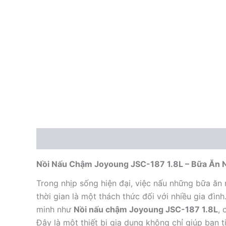
Mô tả
Nồi Nấu Chậm Joyoung JSC-187 1.8L – Bữa Ăn 
Trong nhịp sống hiện đại, việc nấu những bữa ăn
thời gian là một thách thức đối với nhiều gia đìn
minh như
Nồi nấu chậm Joyoung JSC-187 1.8L
, 
Đây là một thiết bị gia dụng không chỉ giúp bạn 