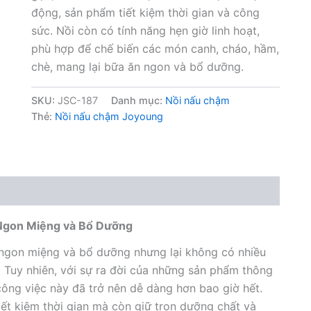
động, sản phẩm tiết kiệm thời gian và công
sức. Nồi còn có tính năng hẹn giờ linh hoạt,
phù hợp để chế biến các món canh, cháo, hầm,
chè, mang lại bữa ăn ngon và bổ dưỡng.
SKU:
JSC-187
Danh mục:
Nồi nấu chậm
Thẻ:
Nồi nấu chậm Joyoung
Ngon Miệng và Bổ Dưỡng
 ngon miệng và bổ dưỡng nhưng lại không có nhiều
h. Tuy nhiên, với sự ra đời của những sản phẩm thông
công việc này đã trở nên dễ dàng hơn bao giờ hết.
tiết kiệm thời gian mà còn giữ trọn dưỡng chất và