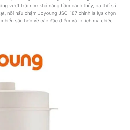
năng vượt trội như khả năng hầm cách thủy, ba thố sứ
hoạt, nồi nấu chậm Joyoung JSC-187 chính là lựa chọn
m hiểu sâu hơn về các đặc điểm và lợi ích mà chiếc