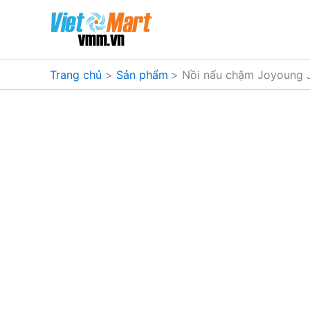
Nhảy
tới
nội
dung
Trang chủ
Sản phẩm
Nồi nấu chậm Joyoung 