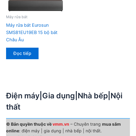
Máy rửa bát
Máy rửa bát Eurosun
SMS81EU19EB 15 bộ bát
Châu Âu
Đọc tiếp
Điện máy|Gia dụng|Nhà bếp|Nội
thất
© Bản quyền thuộc về
vmm.vn
– Chuyên trang
mua sắm
online
: điện máy | gia dụng | nhà bếp | nội thất.