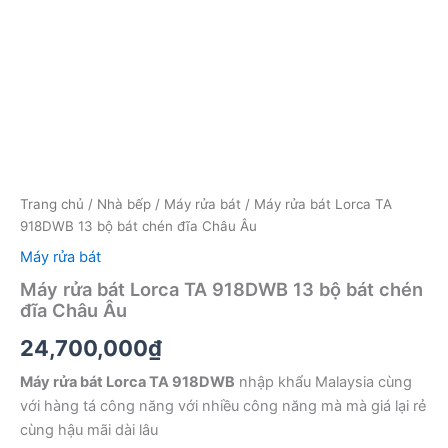
Trang chủ
/
Nhà bếp
/
Máy rửa bát
/ Máy rửa bát Lorca TA
918DWB 13 bộ bát chén đĩa Châu Âu
Máy rửa bát
Máy rửa bát Lorca TA 918DWB 13 bộ bát chén
đĩa Châu Âu
24,700,000
₫
Máy rửa bát Lorca TA 918DWB
nhập khẩu Malaysia cùng
với hàng tá công năng với nhiều công năng mà mà giá lại rẻ
cùng hậu mãi dài lâu