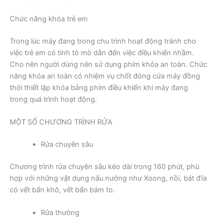
Chức năng khóa trẻ em
Trong lúc máy đang trong chu trình hoạt động tránh cho
việc trẻ em có tính tò mò dẫn đến việc điều khiển nhầm.
Cho nên người dùng nên sử dụng phím khóa an toàn. Chức
năng khóa an toàn có nhiệm vụ chốt đóng cửa máy đồng
thời thiết lập khóa bảng phím điều khiển khi máy đang
trong quá trình hoạt động.
MỘT SỐ CHƯƠNG TRÌNH RỬA
Rửa chuyên sâu
Chương trình rửa chuyên sâu kéo dài trong 160 phút, phù
hợp với những vật dụng nấu nướng như Xoong, nồi, bát đĩa
có vết bẩn khô, vết bẩn bám to.
Rửa thường