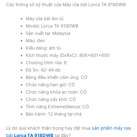
Các thông số kỹ thuật của Máy rửa bát Lorca TA 918DWB
Máy rửa bát âm tủ
Model: Lorca TA 918DWB
Sản xuất tại: Malaysia
Màu: đen
Kiểu dáng: âm tủ
Kích thước máy (DxRxC): 806x601x600
Chương trình rửa: 6
Độ ồn: 42-44 db
Bảng điều khiển cảm ứng: CÓ
Chức năng hẹn giờ: CÓ
Chức năng khóa an toàn: CÓ
Chức năng sấy khô: CÓ
Tính năng ExtremeSilence: CÓ
Bảo hành: 12 tháng tại nhà
Lý do quý khách thận trọng hay đặt mua
sản phẩm máy rưa
bát
Lorca TA 918DWB
tại đây?