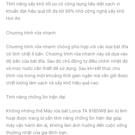
Tính năng sấy khô tối ưu có công dụng tiêu diệt sạch vi
khuẩn đạt hiệu quả tối đa tới 99% nhờ công nghệ sấy khô
Hot Air.
Chương trình rửa nhanh
Chương trình rửa nhanh chóng phù hợp với các loại bát đĩa
có tính chất ít bẩn. Chương trình rửa nhanh này sẽ dựa vào
độ bẩn của bát đĩa. Sau đó chủ động tự điều chỉnh nhiệt độ
và mức nước cần thiết để sử dụng. Sau khi kết thúc chu
trình rửa trong một khoảng thời gian ngắn mà vẫn giữ được
chất lượng làm sạch và sấy khô hiệu quả cao.
Tính năng chống ồn hiện đại
Không những thế Máy rửa bát Lorca TA 918DWB âm tủ linh
hoạt được trang bị sẵn tính năng chống ồn hiện đại giúp
máy vận hành êm ái, không làm ảnh hưởng đến cuộc sống
thường nhật của gia đình bạn.