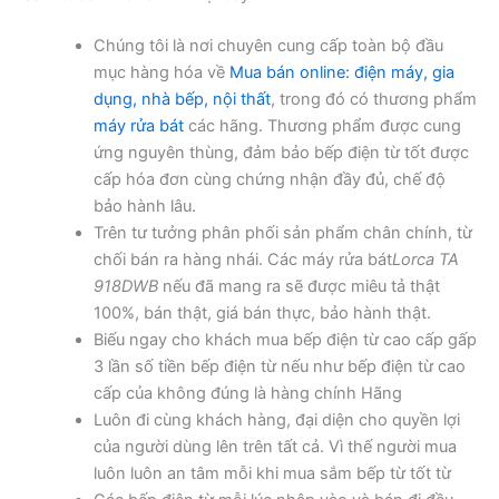
Chúng tôi là nơi chuyên cung cấp toàn bộ đầu
mục hàng hóa về
Mua bán online: điện máy, gia
dụng, nhà bếp, nội thất
, trong đó có thương phẩm
máy rửa bát
các hãng. Thương phẩm được cung
ứng nguyên thùng, đảm bảo bếp điện từ tốt được
cấp hóa đơn cùng chứng nhận đầy đủ, chế độ
bảo hành lâu.
Trên tư tưởng phân phối sản phẩm chân chính, từ
chối bán ra hàng nhái. Các máy rửa bát
Lorca TA
918DWB
nếu đã mang ra sẽ được miêu tả thật
100%, bán thật, giá bán thực, bảo hành thật.
Biếu ngay cho khách mua bếp điện từ cao cấp gấp
3 lần số tiền bếp điện từ nếu như bếp điện từ cao
cấp của không đúng là hàng chính Hãng
Luôn đi cùng khách hàng, đại diện cho quyền lợi
của người dùng lên trên tất cả. Vì thế người mua
luôn luôn an tâm mỗi khi mua sắm bếp từ tốt từ