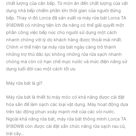
chất lượng của căn bếp. Từ món ăn đến chất lượng của vật
dụng nhà bếp chiếm phần lớn thời gian của người đứng
bếp. Thay vì đó Lorca đã sản xuất ra máy rửa bát Lorca TA
918DWB có những tiện ích đa năng có thể giải quyết một
phần công việc bếp núc cho người sử dụng một cách
nhanh chóng với lý do khách hàng được thoải mái nhất.
Chính vì thế hiện tại máy rửa bát ngày càng trở thành
những trợ thủ đắc lực không những rửa rửa sạch nhanh
chóng mà còn có hạn chế mực nước và mức điện năng sử
dụng tuổi đời cao một cách tối ưu
Máy rửa bát là gì?
Máy rửa bát là thiết bị máy móc có khả năng được cài đặt
hóa sẵn để làm sạch các loại vật dụng. Máy hoạt động dựa
trên tác động phun xoáy mạnh mẽ của các vòi nước.
Ngoài khả năng rửa bát, máy rửa bát thông mình Lorca TA
918DWB còn được cài đặt sẵn chức năng rửa sạch rau củ,
trái cây…