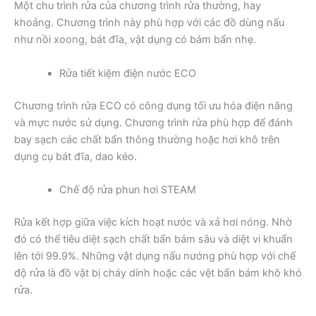
Một chu trình rửa của chương trình rửa thường, hay
khoảng. Chương trình này phù hợp với các đồ dùng nấu
như nồi xoong, bát đĩa, vật dụng có bám bẩn nhẹ.
Rửa tiết kiệm điện nước ECO
Chương trình rửa ECO có công dụng tối ưu hóa điện năng
và mực nước sử dụng. Chương trình rửa phù hợp để đánh
bay sạch các chất bẩn thông thường hoặc hơi khô trên
dụng cụ bát đĩa, dao kéo.
Chế độ rửa phun hơi STEAM
Rửa kết hợp giữa việc kích hoạt nước và xả hơi nóng. Nhờ
đó có thể tiêu diệt sạch chất bẩn bám sâu và diệt vi khuẩn
lên tới 99.9%. Những vật dụng nấu nướng phù hợp với chế
độ rửa là đồ vật bị cháy dính hoặc các vệt bẩn bám khô khó
rửa.