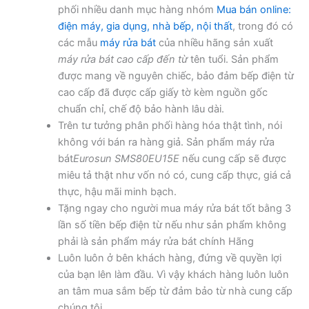
phối nhiều danh mục hàng nhóm
Mua bán online:
điện máy, gia dụng, nhà bếp, nội thất
, trong đó có
các mẫu
máy rửa bát
của nhiều hãng sản xuất
máy rửa bát cao cấp đến từ
tên tuổi. Sản phẩm
được mang về nguyên chiếc, bảo đảm bếp điện từ
cao cấp đã được cấp giấy tờ kèm nguồn gốc
chuẩn chỉ, chế độ bảo hành lâu dài.
Trên tư tưởng phân phối hàng hóa thật tình, nói
không với bán ra hàng giả. Sản phẩm máy rửa
bát
Eurosun SMS80EU15E
nếu cung cấp sẽ được
miêu tả thật như vốn nó có, cung cấp thực, giá cả
thực, hậu mãi minh bạch.
Tặng ngay cho người mua máy rửa bát tốt bằng 3
lần số tiền bếp điện từ nếu như sản phẩm không
phải là sản phẩm máy rửa bát chính Hãng
Luôn luôn ở bên khách hàng, đứng về quyền lợi
của bạn lên làm đầu. Vì vậy khách hàng luôn luôn
an tâm mua sắm bếp từ đảm bảo từ nhà cung cấp
chúng tôi