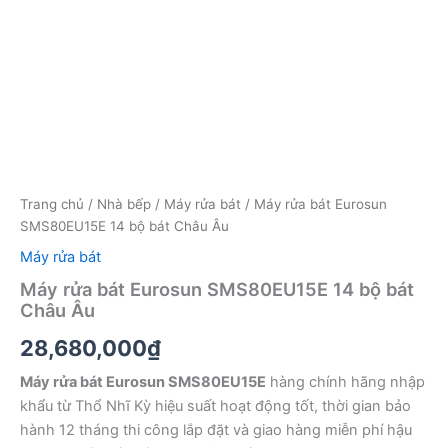
Trang chủ
/
Nhà bếp
/
Máy rửa bát
/ Máy rửa bát Eurosun
SMS80EU15E 14 bộ bát Châu Âu
Máy rửa bát
Máy rửa bát Eurosun SMS80EU15E 14 bộ bát
Châu Âu
28,680,000
₫
Máy rửa bát Eurosun SMS80EU15E
hàng chính hãng nhập
khẩu từ Thổ Nhĩ Kỳ hiệu suất hoạt động tốt, thời gian bảo
hành 12 tháng thi công lắp đặt và giao hàng miễn phí hậu