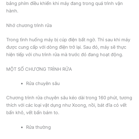
bảng phím điều khiển khi máy đang trong quá trình vận
hành.
Nhớ chương trình rửa
Trong tình huống máy bị cúp điện bất ngờ. Thì sau khi máy
được cung cấp với dòng điện trở lại. Sau đó, máy sẽ thực
hiện tiếp với chu trình rửa mà trước đó đang hoạt động.
MỘT SỐ CHƯƠNG TRÌNH RỬA
Rửa chuyên sâu
Chương trình rửa chuyên sâu kéo dài trong 160 phút, tương
thích với các loại vật dụng như Xoong, nồi, bát đĩa có vết
bẩn khô, vết bẩn bám to.
Rửa thường