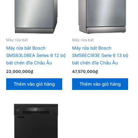
Máy rửa bát
Máy rửa bát
Máy rửa bát Bosch
Máy rửa bát Bosch
SMS63L08EA Series 6 12 bộ
SMS6ECI93E Serie 6 13 bộ
bát chén đĩa Châu Âu
bát chén đĩa Châu Âu
23,000,000
₫
47,570,000
₫
Thêm vào giỏ hàng
Thêm vào giỏ hàng