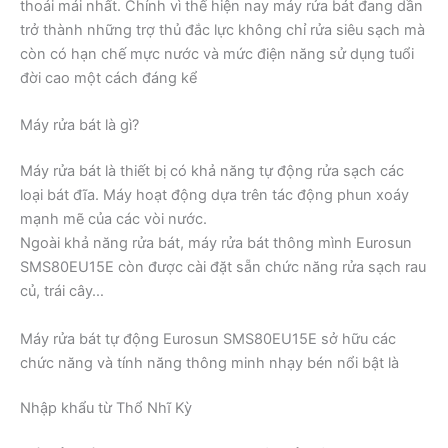
thoải mái nhất. Chính vì thế hiện nay máy rửa bát đang dần
trở thành những trợ thủ đắc lực không chỉ rửa siêu sạch mà
còn có hạn chế mực nước và mức điện năng sử dụng tuổi
đời cao một cách đáng kể
Máy rửa bát là gì?
Máy rửa bát là thiết bị có khả năng tự động rửa sạch các
loại bát đĩa. Máy hoạt động dựa trên tác động phun xoáy
mạnh mẽ của các vòi nước.
Ngoài khả năng rửa bát, máy rửa bát thông mình Eurosun
SMS80EU15E còn được cài đặt sẵn chức năng rửa sạch rau
củ, trái cây…
Máy rửa bát tự động Eurosun SMS80EU15E sở hữu các
chức năng và tính năng thông minh nhạy bén nổi bật là
Nhập khẩu từ Thổ Nhĩ Kỳ