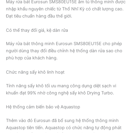
Máy rửa bát Eurosun SMS80EU15E âm tủ thông minh được
nhập khẩu nguyên chiếc từ Thổ Nhĩ Kỳ có chất lượng cao.
Đạt tiêu chuẩn hàng đầu thế giới.
Có thể thay đổi giá, kệ dàn rửa
Máy rửa bát thông minh Eurosun SMS80EU15E cho phép
người dùng thay đổi điều chỉnh hệ thống dàn rửa sao cho
phù hợp của khách hàng.
Chức năng sấy khô linh hoạt
Tính năng sấy khô tối ưu mang công dụng diệt sạch vi
khuẩn đạt 99% nhờ công nghệ sấy khô Drying Turbo.
Hệ thống cảm biến bảo vệ Aquastop
Thêm vào đó Eurosun đã bổ sung hệ thống thông minh
Aquastop tiên tiến. Aquastop có chức năng tự động phát