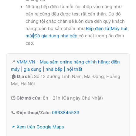
Những bếp điện từ mỗi lúc nhập vào cũng như
bán ra cũng đều được test rất cẩn thận. Do đó
chúng tôi chắc chắn sẽ luôn đưa đến quý khách
hàng toàn bộ sản phẩm như
Bếp điện từ|Máy hút
mùi|Đồ gia dụng nhà bếp
có chất lượng ổn định
cao.
📍
VMM.VN - Mua sắm online hàng chính hãng: điện
máy | gia dụng | nhà bếp | nội thất
🏠 Địa chỉ:
Số 13 đường Lĩnh Nam, Mai Động, Hoàng
Mai, Hà Nội
🕒 Giờ mở cửa:
8h - 21h (Cả ngày Chủ Nhật)
📞 Điện thoại/Zalo:
0963845533
📌 Xem trên Google Maps