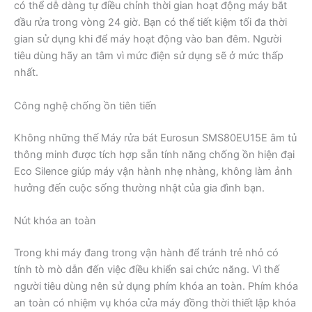
có thể dễ dàng tự điều chỉnh thời gian hoạt động máy bắt
đầu rửa trong vòng 24 giờ. Bạn có thể tiết kiệm tối đa thời
gian sử dụng khi để máy hoạt động vào ban đêm. Người
tiêu dùng hãy an tâm vì mức điện sử dụng sẽ ở mức thấp
nhất.
Công nghệ chống ồn tiên tiến
Không những thế Máy rửa bát Eurosun SMS80EU15E âm tủ
thông minh được tích hợp sẵn tính năng chống ồn hiện đại
Eco Silence giúp máy vận hành nhẹ nhàng, không làm ảnh
hưởng đến cuộc sống thường nhật của gia đình bạn.
Nút khóa an toàn
Trong khi máy đang trong vận hành để tránh trẻ nhỏ có
tính tò mò dẫn đến việc điều khiển sai chức năng. Vì thế
người tiêu dùng nên sử dụng phím khóa an toàn. Phím khóa
an toàn có nhiệm vụ khóa cửa máy đồng thời thiết lập khóa