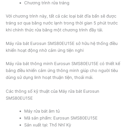
Chương trình rửa tráng
Với chương trình này, tất cả các loại bát đĩa bẩn sẽ được
tráng sơ qua bằng nước lạnh trong thời gian 5 phút trước
khi chính thức rửa bằng một chương trình đầy tải.
Máy rửa bát Eurosun SMS80EU15E sở hữu hệ thống điều
khiển hoạt động nhờ cảm ứng tiện nghi
Máy rửa bát thông minh Eurosun SMS80EU15E có thiết kế
bảng điều khiển cảm ứng thông minh giúp cho người tiêu
dùng sử dụng linh hoạt thuận tiện, thoải mái.
Các thông số kỹ thuật của Máy rửa bát Eurosun
SMS80EU15E
Máy rửa bát âm tủ
Mã sản phẩm: Eurosun SMS80EU15E
Sản xuất tại: Thổ Nhĩ Kỳ