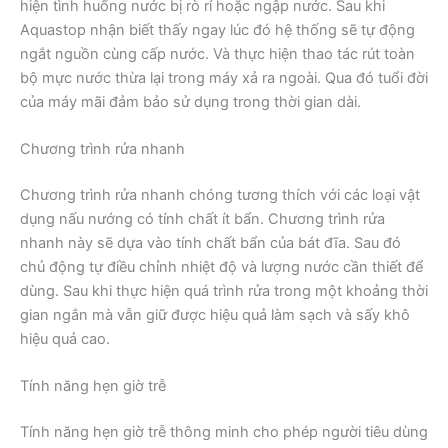
hiện tình huống nước bị rò rỉ hoặc ngập nước. Sau khi
Aquastop nhận biết thấy ngay lúc đó hệ thống sẽ tự động
ngắt nguồn cùng cấp nước. Và thực hiện thao tác rút toàn
bộ mực nước thừa lại trong máy xả ra ngoài. Qua đó tuổi đời
của máy mãi đảm bảo sử dụng trong thời gian dài.
Chương trình rửa nhanh
Chương trình rửa nhanh chóng tương thích với các loại vật
dụng nấu nướng có tính chất ít bẩn. Chương trình rửa
nhanh này sẽ dựa vào tính chất bẩn của bát đĩa. Sau đó
chủ động tự điều chỉnh nhiệt độ và lượng nước cần thiết để
dùng. Sau khi thực hiện quá trình rửa trong một khoảng thời
gian ngắn mà vẫn giữ được hiệu quả làm sạch và sấy khô
hiệu quả cao.
Tính năng hẹn giờ trễ
Tính năng hẹn giờ trễ thông minh cho phép người tiêu dùng