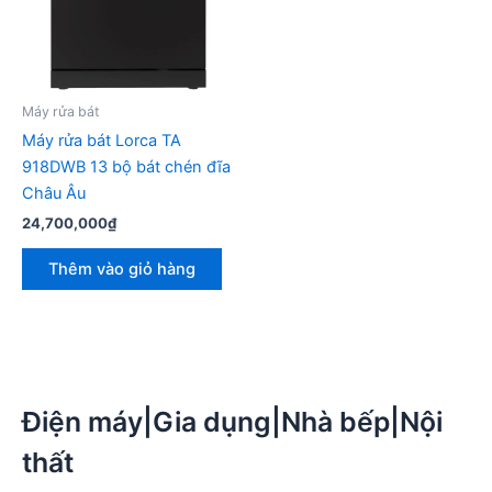
Máy rửa bát
Máy rửa bát Lorca TA
918DWB 13 bộ bát chén đĩa
Châu Âu
24,700,000
₫
Thêm vào giỏ hàng
Điện máy|Gia dụng|Nhà bếp|Nội
thất