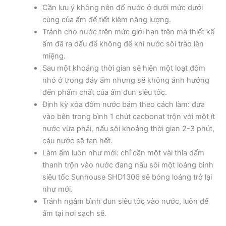
Cần lưu ý không nên đổ nước ở dưới mức dưới
cùng của ấm để tiết kiệm năng lượng.
Tránh cho nước trên mức giới hạn trên mà thiết kế
ấm đã ra dấu để không để khi nước sôi trào lên
miệng.
Sau một khoảng thời gian sẽ hiện một loạt đốm
nhỏ ở trong đáy ấm nhưng sẽ không ảnh hưởng
đến phẩm chất của ấm đun siêu tốc.
Định kỳ xóa đốm nước bám theo cách làm: đưa
vào bên trong bình 1 chút cacbonat trộn với một ít
nước vừa phải, nấu sôi khoảng thời gian 2-3 phút,
cáu nước sẽ tan hết.
Làm ấm luôn như mới: chỉ cần một vài thìa dấm
thanh trộn vào nước đang nấu sôi một loáng bình
siêu tốc Sunhouse SHD1306 sẽ bóng loáng trở lại
như mới.
Tránh ngâm bình đun siêu tốc vào nước, luôn để
ấm tại nơi sạch sẽ.