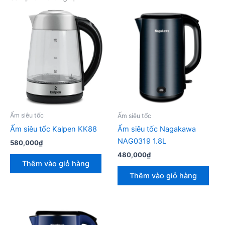
Ấm siêu tốc
Ấm siêu tốc
Ấm siêu tốc Kalpen KK88
Ấm siêu tốc Nagakawa
NAG0319 1.8L
580,000
₫
480,000
₫
Thêm vào giỏ hàng
Thêm vào giỏ hàng