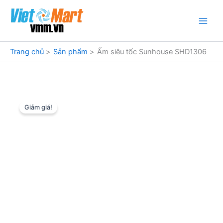
Nhảy
tới
nội
dung
Trang chủ
Sản phẩm
Ấm siêu tốc Sunhouse SHD1306
Giảm giá!