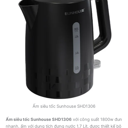
Ấm siêu tốc Sunhouse SHD1306
Ấm siêu tốc Sunhouse SHD1306
với công suất 1800w đun
nhanh, ấm với dung tích đựng nước 1.7 Lít, được thiết kế bộ