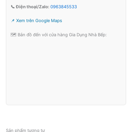
📞 Điện thoại/Zalo:
0963845533
📌 Xem trên Google Maps
🗺️ Bản đồ đến với cửa hàng Gia Dụng Nhà Bếp:
Sản phẩm tương tự