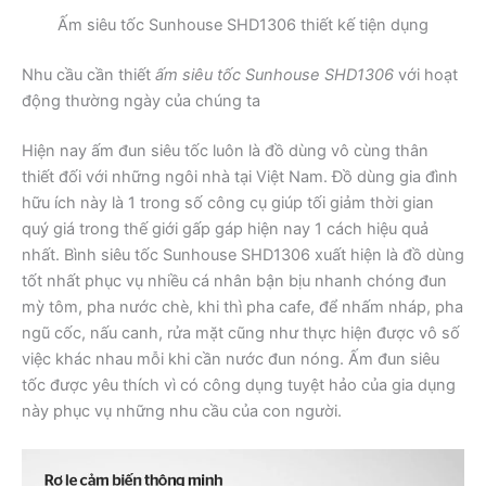
Ấm siêu tốc Sunhouse SHD1306 thiết kế tiện dụng
Nhu cầu cần thiết
ấm siêu tốc Sunhouse SHD1306
với hoạt
động thường ngày của chúng ta
Hiện nay ấm đun siêu tốc luôn là đồ dùng vô cùng thân
thiết đối với những ngôi nhà tại Việt Nam. Đồ dùng gia đình
hữu ích này là 1 trong số công cụ giúp tối giảm thời gian
quý giá trong thế giới gấp gáp hiện nay 1 cách hiệu quả
nhất. Bình siêu tốc Sunhouse SHD1306 xuất hiện là đồ dùng
tốt nhất phục vụ nhiều cá nhân bận bịu nhanh chóng đun
mỳ tôm, pha nước chè, khi thì pha cafe, để nhấm nháp, pha
ngũ cốc, nấu canh, rửa mặt cũng như thực hiện được vô số
việc khác nhau mỗi khi cần nước đun nóng. Ấm đun siêu
tốc được yêu thích vì có công dụng tuyệt hảo của gia dụng
này phục vụ những nhu cầu của con người.