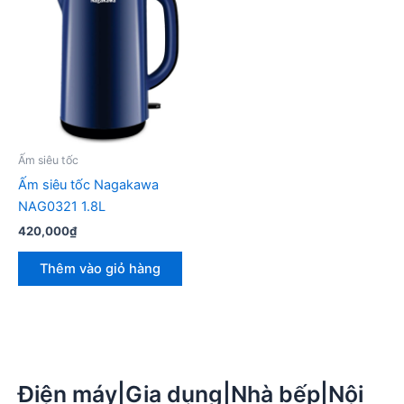
Ấm siêu tốc
Ấm siêu tốc Nagakawa
NAG0321 1.8L
420,000
₫
Thêm vào giỏ hàng
Điện máy|Gia dụng|Nhà bếp|Nội