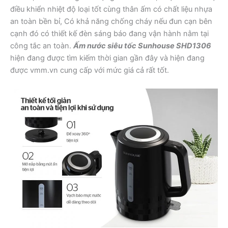
điều khiển nhiệt độ loại tốt cùng thân ấm có chất liệu nhựa
an toàn bền bỉ, Có khả năng chống cháy nếu đun cạn bên
cạnh đó có thiết kế đèn sáng báo đang vận hành nằm tại
công tắc an toàn.
Ấm nước siêu tốc Sunhouse SHD1306
hiện đang được tìm kiếm thời gian gần đây và hiện đang
được vmm.vn cung cấp với mức giá cả rất tốt.