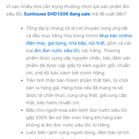
Vì sao nhiều nhà cẩn trọng thường chọn lựa sản phẩm ấm
siêu tốc
Sunhouse SHD1306 đang sale
mà đề xuất đến?
Tổng đại lý chúng tôi là nơi chuyên cung ứng tất
cả đầu mục hàng hóa trong nhóm
Mua bán online:
điện máy, gia dụng, nhà bếp, nội thất
, gồm cả các
loại
ấm đun nước siêu tốc
các hãng. Thương
phẩm được cung cấp nguyên chiếc, bảo đảm sản
phẩm đã được cấp giấy tờ kèm nguồn gốc chuẩn
chỉ, chế độ bảo hành bởi chính Hãng.
Trên tinh thần bán thành phẩm thật tâm, từ chối
bán ra hàng giả. Hàng hóa nếu đã mang ra sẽ
được tả chân thực, cung ứng thật, giá cung cấp
thật, bảo hành chuẩn chỉ.
Biếu cho người mua sắm bình đun nước siêu tốc
gấp 200% lần số tiền món hàng khi hàng bán
không là ấm đun nước siêu tốc từ Hãng
Luôn bên cạnh cùng người dùng, đảm bảo lợi ích