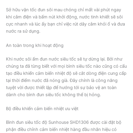
Sở hữu vận tốc đun sôi mau chóng chỉ mất vài phút ngay
khi cắm điện và bấm nút khởi động, nước tinh khiết sẽ sôi
cực nhanh và lúc ấy bạn chỉ việc rút dây cắm khỏi ổ và đưa
nước ra sử dụng.
An toàn trong khi hoạt động
Khi nước sôi ấm đun nước siêu tốc sẽ tự dừng lại. Bởi như
chúng ta đã từng biết với mọi bình siêu tốc nào cũng có cấu
tạo điều khiển cảm biến nhiệt độ sẽ cắt dòng điện cung cấp
tại thời điểm nước đã nóng già. Đây chính là công năng
tuyệt vời được thiết lập để hướng tới sự bảo vệ an toàn
dành cho bình đun siêu tốc không thể bị hỏng.
Bộ điều khiển cảm biến nhiệt ưu việt
Bình đun siêu tốc độ Sunhouse SHD1306 được cài đặt bộ
phận điều chỉnh cảm biến nhiệt hàng đầu nhãn hiệu có