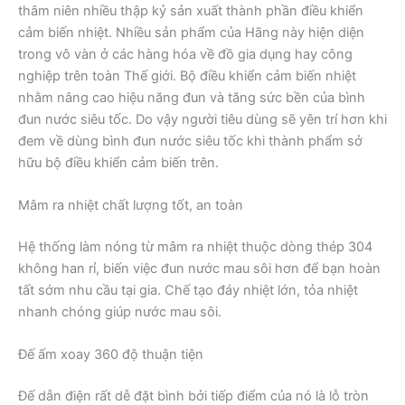
thâm niên nhiều thập kỷ sản xuất thành phần điều khiển
cảm biến nhiệt. Nhiều sản phẩm của Hãng này hiện diện
trong vô vàn ở các hàng hóa về đồ gia dụng hay công
nghiệp trên toàn Thế giới. Bộ điều khiển cảm biến nhiệt
nhằm nâng cao hiệu năng đun và tăng sức bền của bình
đun nước siêu tốc. Do vậy người tiêu dùng sẽ yên trí hơn khi
đem về dùng bình đun nước siêu tốc khi thành phẩm sở
hữu bộ điều khiển cảm biến trên.
Mâm ra nhiệt chất lượng tốt, an toàn
Hệ thống làm nóng từ mâm ra nhiệt thuộc dòng thép 304
không han rỉ, biến việc đun nước mau sôi hơn để bạn hoàn
tất sớm nhu cầu tại gia. Chế tạo đáy nhiệt lớn, tỏa nhiệt
nhanh chóng giúp nước mau sôi.
Đế ấm xoay 360 độ thuận tiện
Đế dẫn điện rất dễ đặt bình bởi tiếp điểm của nó là lỗ tròn