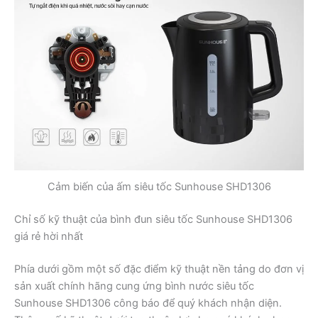
Cảm biến của ấm siêu tốc Sunhouse SHD1306
Chỉ số kỹ thuật của bình đun siêu tốc Sunhouse SHD1306
giá rẻ hời nhất
Phía dưới gồm một số đặc điểm kỹ thuật nền tảng do đơn vị
sản xuất chính hãng cung ứng bình nước siêu tốc
Sunhouse SHD1306 công báo để quý khách nhận diện.