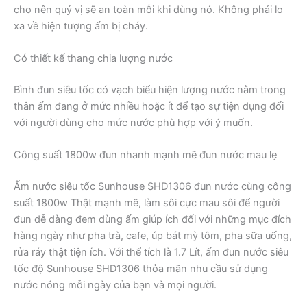
cho nên quý vị sẽ an toàn mỗi khi dùng nó. Không phải lo
xa về hiện tượng ấm bị cháy.
Có thiết kế thang chia lượng nước
Bình đun siêu tốc có vạch biểu hiện lượng nước nằm trong
thân ấm đang ở mức nhiều hoặc ít để tạo sự tiện dụng đối
với người dùng cho mức nước phù hợp với ý muốn.
Công suất 1800w đun nhanh mạnh mẽ đun nước mau lẹ
Ấm nước siêu tốc Sunhouse SHD1306 đun nước cùng công
suất 1800w Thật mạnh mẽ, làm sôi cực mau sôi để người
đun dễ dàng đem dùng ấm giúp ích đối với những mục đích
hàng ngày như pha trà, cafe, úp bát mỳ tôm, pha sữa uống,
rửa ráy thật tiện ích. Với thể tích là 1.7 Lít, ấm đun nước siêu
tốc độ Sunhouse SHD1306 thỏa mãn nhu cầu sử dụng
nước nóng mỗi ngày của bạn và mọi người.