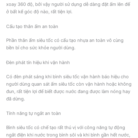
xoay 360 độ, bởi vậy người sử dụng dễ dàng đặt ấm lên đế
ở bất kể góc độ nào, rất tiện lợi.
Cấu tạo thân ấm an toàn
Phần thân ấm siêu tốc có cấu tạo nhựa an toàn vô cùng
bền bỉ cho sức khỏe người dùng.
Đèn phát tín hiệu khi vận hành
Có đèn phát sáng khi bình siêu tốc vận hành báo hiệu cho
người dùng quan sát ấm siêu tốc còn vận hành hoặc không
đun, rất tiện lợi để biết được nước đang được làm nóng hay
đã dừng.
Tính năng tự ngắt an toàn
Bình siêu tốc có chế tạo rất thú vị với công năng tự động
ngắt điện khi nước trong bình sôi và khi bình gần hết nước,