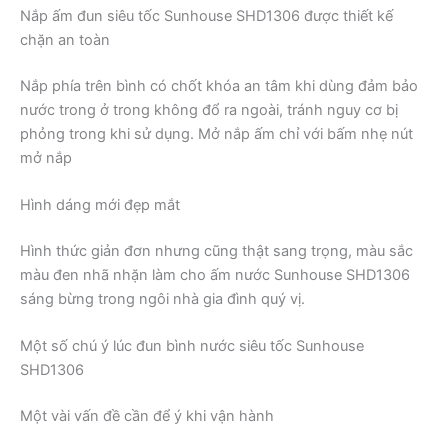
Nắp ấm đun siêu tốc Sunhouse SHD1306 được thiết kế
chặn an toàn
Nắp phía trên bình có chốt khóa an tâm khi dùng đảm bảo
nước trong ở trong không đổ ra ngoài, tránh nguy cơ bị
phỏng trong khi sử dụng. Mở nắp ấm chỉ với bấm nhẹ nút
mở nắp
Hình dáng mới đẹp mắt
Hình thức giản đơn nhưng cũng thật sang trọng, màu sắc
màu đen nhã nhặn làm cho ấm nước Sunhouse SHD1306
sáng bừng trong ngôi nhà gia đình quý vị.
Một số chú ý lúc đun bình nước siêu tốc Sunhouse
SHD1306
Một vài vấn đề cần để ý khi vận hành