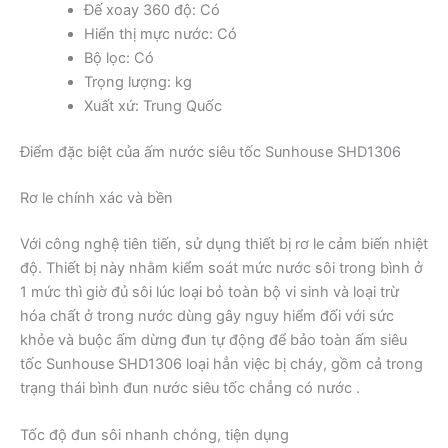
Đế xoay 360 độ: Có
Hiển thị mực nước: Có
Bộ lọc: Có
Trọng lượng: kg
Xuất xứ: Trung Quốc
Điểm đặc biệt của ấm nước siêu tốc Sunhouse SHD1306
Rơ le chính xác và bền
Với công nghệ tiên tiến, sử dụng thiết bị rơ le cảm biến nhiệt
độ. Thiết bị này nhằm kiểm soát mức nước sôi trong bình ở
1 mức thì giờ đủ sôi lúc loại bỏ toàn bộ vi sinh và loại trừ
hóa chất ở trong nước dùng gây nguy hiểm đối với sức
khỏe và buộc ấm dừng đun tự động để bảo toàn ấm siêu
tốc Sunhouse SHD1306 loại hẳn việc bị cháy, gồm cả trong
trạng thái bình đun nước siêu tốc chẳng có nước .
Tốc độ đun sôi nhanh chóng, tiện dụng