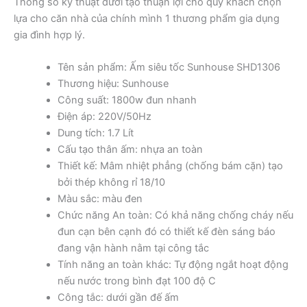
Thông số kỹ thuật dưới tạo thuận lợi cho quý khách chọn
lựa cho căn nhà của chính mình 1 thương phẩm gia dụng
gia đình hợp lý.
Tên sản phẩm: Ấm siêu tốc Sunhouse SHD1306
Thương hiệu: Sunhouse
Công suất: 1800w đun nhanh
Điện áp: 220V/50Hz
Dung tích: 1.7 Lít
Cấu tạo thân ấm: nhựa an toàn
Thiết kế: Mâm nhiệt phẳng (chống bám cặn) tạo
bởi thép không rỉ 18/10
Màu sắc: màu đen
Chức năng An toàn: Có khả năng chống cháy nếu
đun cạn bên cạnh đó có thiết kế đèn sáng báo
đang vận hành nằm tại công tắc
Tính năng an toàn khác: Tự động ngắt hoạt động
nếu nước trong bình đạt 100 độ C
Công tắc: dưới gần đế ấm