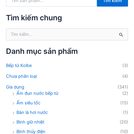
Tìm kiếm
ì
m
k
Tìm kiếm chung
i
ế
T
m
ì
:
m
k
Danh mục sản phẩm
i
ế
Bếp từ Kolbe
(3)
m
:
Chưa phân loại
(4)
Gia dụng
(341)
Ấm đun nước bếp từ
(2)
Ấm siêu tốc
(15)
Bàn là hơi nước
(1)
Bình giữ nhiệt
(20)
Bình thủy điện
(10)