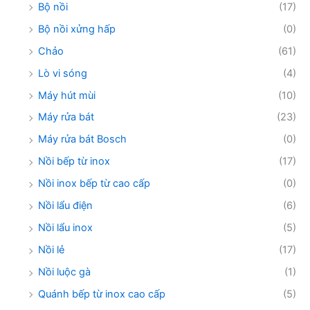
Bộ nồi
(17)
Bộ nồi xửng hấp
(0)
Chảo
(61)
Lò vi sóng
(4)
Máy hút mùi
(10)
Máy rửa bát
(23)
Máy rửa bát Bosch
(0)
Nồi bếp từ inox
(17)
Nồi inox bếp từ cao cấp
(0)
Nồi lẩu điện
(6)
Nồi lẩu inox
(5)
Nồi lẻ
(17)
Nồi luộc gà
(1)
Quánh bếp từ inox cao cấp
(5)