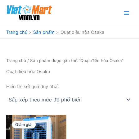
Nhảy
tới
nội
dung
Trang chủ
Sản phẩm
Quạt điều hòa Osaka
Trang chủ
/ Sản phẩm được gắn thẻ “Quạt điều hòa Osaka”
Quạt điều hòa Osaka
Hiển thị kết quả duy nhất
Giảm giá!