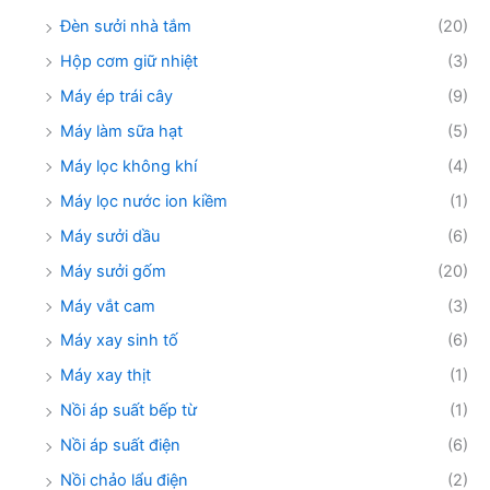
Đèn sưởi nhà tắm
(20)
Hộp cơm giữ nhiệt
(3)
Máy ép trái cây
(9)
Máy làm sữa hạt
(5)
Máy lọc không khí
(4)
Máy lọc nước ion kiềm
(1)
Máy sưởi dầu
(6)
Máy sưởi gốm
(20)
Máy vắt cam
(3)
Máy xay sinh tố
(6)
Máy xay thịt
(1)
Nồi áp suất bếp từ
(1)
Nồi áp suất điện
(6)
Nồi chảo lẩu điện
(2)