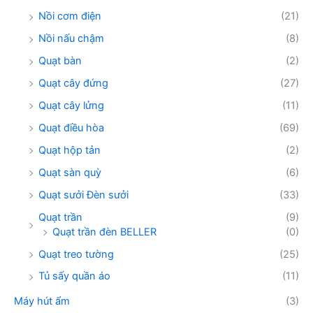
Nồi cơm điện
(21)
Nồi nấu chậm
(8)
Quạt bàn
(2)
Quạt cây đứng
(27)
Quạt cây lửng
(11)
Quạt điều hòa
(69)
Quạt hộp tản
(2)
Quạt sàn quỳ
(6)
Quạt sưởi Đèn sưởi
(33)
Quạt trần
(9)
Quạt trần đèn BELLER
(0)
Quạt treo tường
(25)
Tủ sấy quần áo
(11)
Máy hút ẩm
(3)