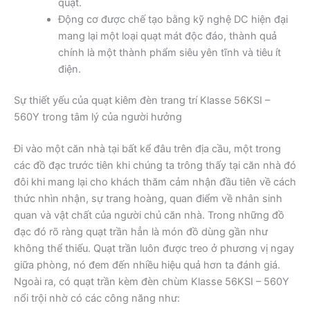
quạt.
Động cơ được chế tạo bằng kỹ nghệ DC hiện đại
mang lại một loại quạt mát độc đáo, thành quả
chính là một thành phẩm siêu yên tĩnh và tiêu ít
điện.
Sự thiết yếu của quạt kiêm đèn trang trí Klasse 56KSI –
560Y trong tâm lý của người hưởng
Đi vào một căn nhà tại bất kể đâu trên địa cầu, một trong
các đồ đạc trước tiên khi chúng ta trông thấy tại căn nhà đó
đôi khi mang lại cho khách thăm cảm nhận đầu tiên về cách
thức nhìn nhận, sự trang hoàng, quan điểm về nhân sinh
quan và vật chất của người chủ căn nhà. Trong những đồ
đạc đó rõ ràng quạt trần hẳn là món đồ dùng gần như
không thể thiếu. Quạt trần luôn được treo ở phương vị ngay
giữa phòng, nó đem đến nhiều hiệu quả hơn ta đánh giá.
Ngoài ra, có quạt trần kèm đèn chùm Klasse 56KSI – 560Y
nổi trội nhờ có các công năng như: