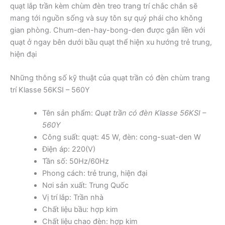
quạt lắp trần kèm chùm đèn treo trang trí chắc chắn sẽ
mang tới nguồn sống và suy tôn sự quý phái cho không
gian phòng. Chum-den-hay-bong-den được gắn liền với
quạt ở ngay bên dưới bầu quạt thể hiện xu hướng trẻ trung,
hiện đại
Những thông số kỹ thuật của quạt trần có đèn chùm trang
trí Klasse 56KSI – 560Y
Tên sản phẩm:
Quạt trần có đèn Klasse 56KSI –
560Y
Công suất: quạt: 45 W, đèn: cong-suat-den W
Điện áp: 220(V)
Tần số: 50Hz/60Hz
Phong cách: trẻ trung, hiện đại
Nơi sản xuất: Trung Quốc
Vị trí lắp: Trần nhà
Chất liệu bầu: hợp kim
Chất liệu chao đèn: hợp kim