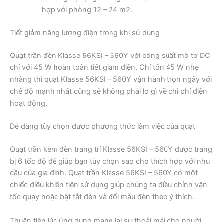
hợp với phòng 12 – 24 m2.
Tiết giảm năng lượng điện trong khi sử dụng
Quạt trần đèn Klasse 56KSI – 560Y với công suất mô tơ DC
chỉ với 45 W hoàn toàn tiết giảm điện. Chỉ tốn 45 W nhẹ
nhàng thì quạt Klasse 56KSI – 560Y vận hành trọn ngày với
chế độ mạnh nhất cũng sẽ không phải lo gì về chi phí điện
hoạt động.
Dễ dàng tùy chọn được phương thức làm việc của quạt
Quạt trần kèm đèn trang trí Klasse 56KSI – 560Y được trang
bị 6 tốc độ để giúp bạn tùy chọn sao cho thích hợp với nhu
cầu của gia đình. Quạt trần Klasse 56KSI – 560Y có một
chiếc điều khiển tiện sử dụng giúp chúng ta điều chỉnh vận
tốc quay hoặc bật tắt đèn và đổi màu đèn theo ý thích.
Thuận tiện lúc ứng dụng mang lại sự thoải mái cho người