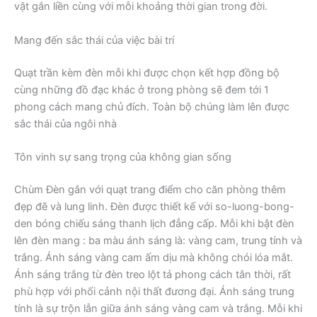
vật gắn liền cùng với mỗi khoảng thời gian trong đời.
Mang đến sắc thái của việc bài trí
Quạt trần kèm đèn mỗi khi được chọn kết hợp đồng bộ
cùng những đồ đạc khác ở trong phòng sẽ đem tới 1
phong cách mang chủ đích. Toàn bộ chúng làm lên được
sắc thái của ngôi nhà
Tôn vinh sự sang trọng của không gian sống
Chùm Đèn gắn với quạt trang điểm cho căn phòng thêm
đẹp đẽ và lung linh. Đèn được thiết kế với so-luong-bong-
den bóng chiếu sáng thanh lịch đẳng cấp. Mỗi khi bật đèn
lên đèn mang : ba màu ánh sáng là: vàng cam, trung tính và
trắng. Ánh sáng vàng cam ấm dịu mà không chói lóa mắt.
Ánh sáng trắng từ đèn treo lột tả phong cách tân thời, rất
phù hợp với phối cảnh nội thất đương đại. Ánh sáng trung
tính là sự trộn lẫn giữa ánh sáng vàng cam và trắng. Mỗi khi