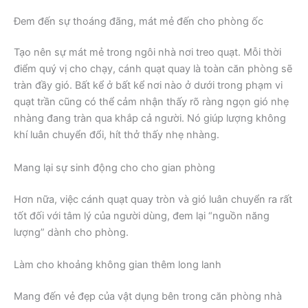
Đem đến sự thoáng đãng, mát mẻ đến cho phòng ốc
Tạo nên sự mát mẻ trong ngôi nhà nơi treo quạt. Mỗi thời
điểm quý vị cho chạy, cánh quạt quay là toàn căn phòng sẽ
tràn đầy gió. Bất kể ở bất kể nơi nào ở dưới trong phạm vi
quạt trần cũng có thể cảm nhận thấy rõ ràng ngọn gió nhẹ
nhàng đang tràn qua khắp cả người. Nó giúp lượng không
khí luân chuyển đổi, hít thở thấy nhẹ nhàng.
Mang lại sự sinh động cho cho gian phòng
Hơn nữa, việc cánh quạt quay tròn và gió luân chuyển ra rất
tốt đối với tâm lý của người dùng, đem lại “nguồn năng
lượng” dành cho phòng.
Làm cho khoảng không gian thêm long lanh
Mang đến vẻ đẹp của vật dụng bên trong căn phòng nhà