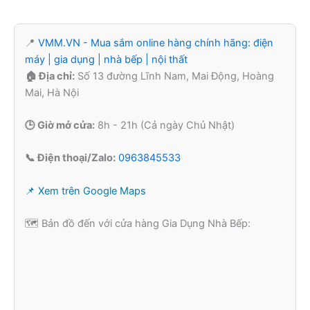
📍
VMM.VN - Mua sắm online hàng chính hãng: điện
máy | gia dụng | nhà bếp | nội thất
🏠 Địa chỉ:
Số 13 đường Lĩnh Nam, Mai Động, Hoàng
Mai, Hà Nội
🕒 Giờ mở cửa:
8h - 21h (Cả ngày Chủ Nhật)
📞 Điện thoại/Zalo:
0963845533
📌 Xem trên Google Maps
🗺️ Bản đồ đến với cửa hàng Gia Dụng Nhà Bếp: