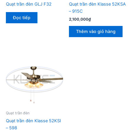
Quạt trần đèn GLJ F32
Quạt trần đèn Klasse 52KSA
– 915C
Đọc tiếp
2,100,000
₫
Thêm vào giỏ hàng
Quạt trần đèn
Quạt trần đèn Klasse 52KSI
– 598