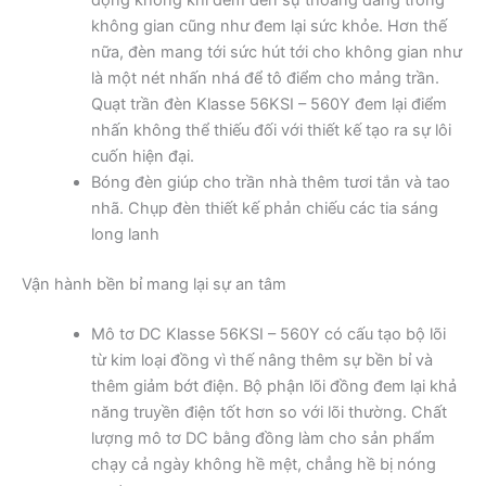
không gian cũng như đem lại sức khỏe. Hơn thế
nữa, đèn mang tới sức hút tới cho không gian như
là một nét nhấn nhá để tô điểm cho mảng trần.
Quạt trần đèn Klasse 56KSI – 560Y đem lại điểm
nhấn không thể thiếu đối với thiết kế tạo ra sự lôi
cuốn hiện đại.
Bóng đèn giúp cho trần nhà thêm tươi tắn và tao
nhã. Chụp đèn thiết kế phản chiếu các tia sáng
long lanh
Vận hành bền bỉ mang lại sự an tâm
Mô tơ DC Klasse 56KSI – 560Y có cấu tạo bộ lõi
từ kim loại đồng vì thế nâng thêm sự bền bỉ và
thêm giảm bớt điện. Bộ phận lõi đồng đem lại khả
năng truyền điện tốt hơn so với lõi thường. Chất
lượng mô tơ DC bằng đồng làm cho sản phẩm
chạy cả ngày không hề mệt, chẳng hề bị nóng