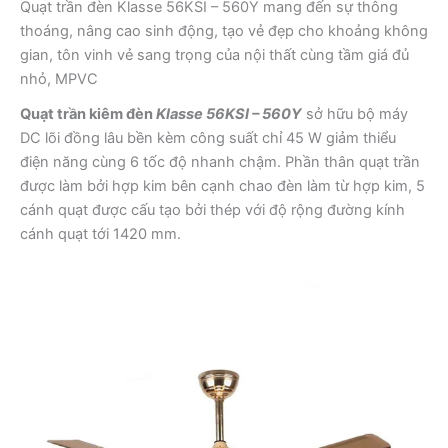
Quạt trần đèn Klasse 56KSI – 560Y mang đến sự thông
thoáng, nâng cao sinh động, tạo vẻ đẹp cho khoảng không
gian, tôn vinh vẻ sang trọng của nội thất cùng tầm giá đủ
nhỏ, MPVC
Quạt trần kiêm đèn
Klasse 56KSI – 560Y
sở hữu bộ máy
DC lõi đồng lâu bền kèm công suất chỉ 45 W giảm thiểu
điện năng cùng 6 tốc độ nhanh chậm. Phần thân quạt trần
được làm bởi hợp kim bên cạnh chao đèn làm từ hợp kim, 5
cánh quạt được cấu tạo bởi thép với độ rộng đường kính
cánh quạt tới 1420 mm.