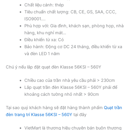
Chất liệu cánh: thép
Tiêu chuẩn chất lượng: CB, CE, GS, SAA, CCC,
ISO9001….
Phù hợp với: Gia đình, khách sạn, phòng họp, nhà
hàng, khu nghỉ mát…
Điều khiển từ xa: Có
Bảo hành: Động cơ DC 24 tháng, điều khiển từ xa
và đèn LED 1 năm
Chú ý nếu lắp đặt quạt đèn Klasse 56KSI – 560Y
Chiều cao của trần nhà yêu cầu phải > 230cm
Lắp quạt trần đèn Klasse 56KSI – 560Y phải để
khoảng cách tường nhỏ nhất > 90cm
Tại sao quý khách hàng sẽ đặt hàng thành phẩm
Quạt trần
đèn trang trí Klasse 56KSI – 560Y
tại đây
VietMart là thương hiệu chuyên bán buôn thương