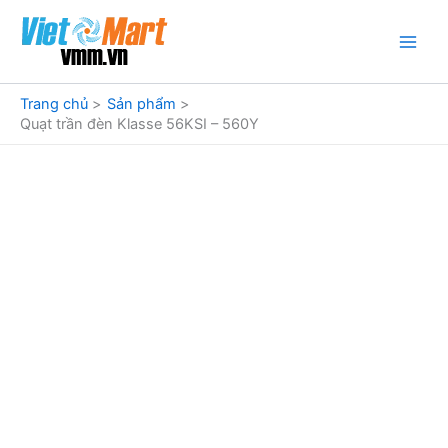
Nhảy
tới
nội
dung
Trang chủ
Sản phẩm
Quạt trần đèn Klasse 56KSI – 560Y