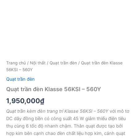
Trang chủ
/
Nội thất
/
Quạt trần đèn
/ Quạt trần đèn Klasse
56KSI – 560Y
Quạt trần đèn
Quạt trần đèn Klasse 56KSI – 560Y
1,950,000
₫
Quạt trần kèm đèn trang trí Klasse 56KSI – 560Y
với mô tơ
DC dây đồng bền có công suất 45 W giảm thiểu điện tiêu
thụ cùng 6 tốc độ nhanh chậm. Thân quạt được tạo bởi
hợp kim bên cạnh chao đèn chất liệu hợp kim, cánh quạt