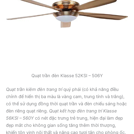
Quạt trần đèn Klasse 52KSI – 506Y
Quạt trần kiêm đèn trang trí
quý phái (có khả năng điều
chỉnh để hiển thị ba màu là vàng cam, trung tính và trắng),
có thể sử dụng đồng thời quạt trần và đèn chiếu sáng hoặc
đèn riêng quạt riêng.
Quạt kết hợp đèn trang trí Klasse
56KSI – 560Y
có nét đặc trưng trẻ trung, hiện đại làm đẹp
đẹp mắt cho không gian sống tăng thêm thời thượng,
khiến tôn vinh nội thất và nâng cao tươi tắn cho phòng ốc.