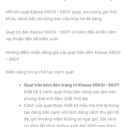
Mỗi khi quạt Klasse 56KSI – 560Y quay, lưu lượng gió thổi
khỏe, đánh bật cái nóng bức của mùa hè dễ dàng.
Quạt có đèn Klasse 56KSI – 560Y có kèm điều khiển cầm
tay thuận tiện để kiểm soát.
Những điểm nhấn đáng giá của
quạt trần đèn Klasse 56KSI
– 560Y
Điểm sáng trong chế tạo cánh quạt
Quạt trần kèm đèn trang trí Klasse 56KSI – 560Y
thiết kế 5 cánh quạt thép bền vững cao làm nên
phong thái mới đậm chất thời đại.
Cánh của quạt được thiết kế mẫu mã mới lạ trong
tạo dáng bên cạnh với hình dáng cánh thu gió tối
đa, gió thoảng mềm không bị ngạt gió. Sải cánh
có tổng độ rộng đường kính đạt 1420 mm thích