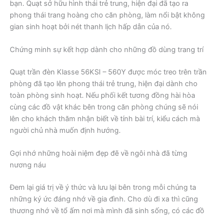
bạn. Quạt sở hữu hình thái trẻ trung, hiện đại đã tạo ra
phong thái trang hoàng cho căn phòng, làm nổi bật không
gian sinh hoạt bởi nét thanh lịch hấp dẫn của nó.
Chứng minh sự kết hợp dành cho những đồ dùng trang trí
Quạt trần đèn Klasse 56KSI – 560Y được móc treo trên trần
phòng đã tạo lên phong thái trẻ trung, hiện đại dành cho
toàn phòng sinh hoạt. Nếu phối kết tương đồng hài hòa
cùng các đồ vật khác bên trong căn phòng chúng sẽ nói
lên cho khách thăm nhận biết về tính bài trí, kiểu cách mà
người chủ nhà muốn định hướng.
Gợi nhớ những hoài niệm đẹp đẽ về ngôi nhà đã từng
nương náu
Đem lại giá trị về ý thức và lưu lại bên trong mỗi chúng ta
những ký ức đáng nhớ về gia đình. Cho dù đi xa thì cũng
thương nhớ về tổ ấm nơi mà mình đã sinh sống, có các đồ