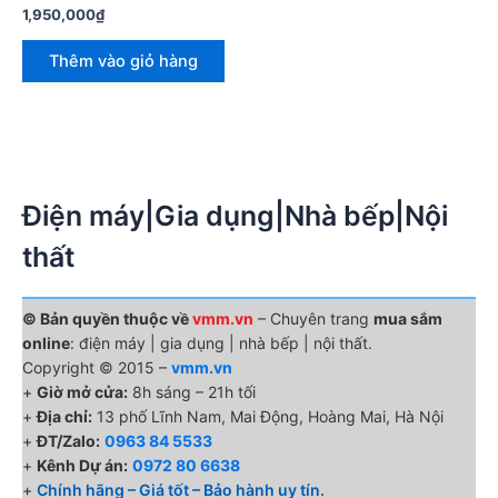
1,950,000
₫
Thêm vào giỏ hàng
Điện máy|Gia dụng|Nhà bếp|Nội
thất
© Bản quyền thuộc về
vmm.vn
– Chuyên trang
mua sắm
online
: điện máy | gia dụng | nhà bếp | nội thất.
Copyright © 2015 –
vmm.vn
+
Giờ mở cửa:
8h sáng – 21h tối
+
Địa chỉ:
13 phố Lĩnh Nam, Mai Động, Hoàng Mai, Hà Nội
+
ĐT/Zalo:
0963 84 5533
+
Kênh Dự án:
0972 80 6638
+
Chính hãng – Giá tốt – Bảo hành uy tín.