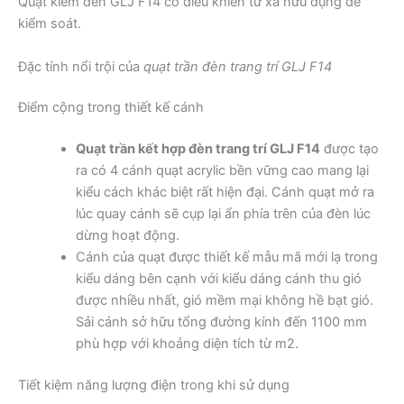
Quạt kiêm đèn GLJ F14 có điều khiển từ xa hữu dụng để
kiểm soát.
Đặc tính nổi trội của
quạt trần đèn trang trí GLJ F14
Điểm cộng trong thiết kế cánh
Quạt trần kết hợp đèn trang trí GLJ F14
được tạo
ra có 4 cánh quạt acrylic bền vững cao mang lại
kiểu cách khác biệt rất hiện đại. Cánh quạt mở ra
lúc quay cánh sẽ cụp lại ẩn phía trên của đèn lúc
dừng hoạt động.
Cánh của quạt được thiết kế mẫu mã mới lạ trong
kiểu dáng bên cạnh với kiểu dáng cánh thu gió
được nhiều nhất, gió mềm mại không hề bạt gió.
Sải cánh sở hữu tổng đường kính đến 1100 mm
phù hợp với khoảng diện tích từ m2.
Tiết kiệm năng lượng điện trong khi sử dụng