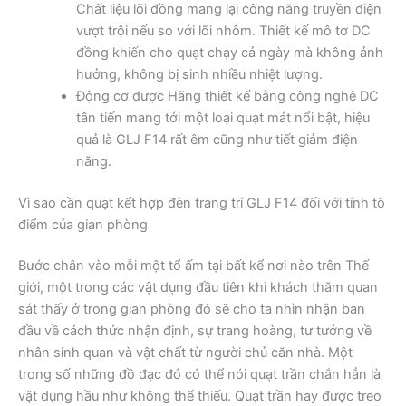
Chất liệu lõi đồng mang lại công năng truyền điện
vượt trội nếu so với lõi nhôm. Thiết kế mô tơ DC
đồng khiến cho quạt chạy cả ngày mà không ảnh
hưởng, không bị sinh nhiều nhiệt lượng.
Động cơ được Hãng thiết kế bằng công nghệ DC
tân tiến mang tới một loại quạt mát nổi bật, hiệu
quả là GLJ F14 rất êm cũng như tiết giảm điện
năng.
Vì sao cần quạt kết hợp đèn trang trí GLJ F14 đối với tính tô
điểm của gian phòng
Bước chân vào mỗi một tổ ấm tại bất kể nơi nào trên Thế
giới, một trong các vật dụng đầu tiên khi khách thăm quan
sát thấy ở trong gian phòng đó sẽ cho ta nhìn nhận ban
đầu về cách thức nhận định, sự trang hoàng, tư tưởng về
nhân sinh quan và vật chất từ người chủ căn nhà. Một
trong số những đồ đạc đó có thể nói quạt trần chắn hẳn là
vật dụng hầu như không thể thiếu. Quạt trần hay được treo