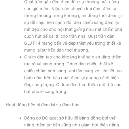
Quạt trần gắn đèn đem đến sự thoáng mát cùng
sức gió mềm. Việc luân chuyển khí đem đến sự
thông thoáng trong không gian đồng thời đem lại
sự dễ chịu. Bên cạnh đó, đèn chiếu sáng đem lại
nét đẹp cho cho nội thất giống như nét chấm phá
cuốn hút để bài trí cho trần nhà. Quạt trần đèn
GLJ F14 mang đến vẻ đẹp thiết yếu trong thiết kế
mang lại sự hấp dẫn thời thượng.
Chùm đèn tạo cho khoảng không gian tăng thêm
rực rỡ và sang trọng. Chụp đèn chiếu thiết kế
chiếu chùm ánh sáng tươi tắn cùng với chi tiết tạo
hình nằm trên bầu quạt đem lại phong cách hiện
đại, sang trọng. Ở dưới đèn treo thêm một bộ các
hạt pha lê sang trọng.
Hoạt động bền bỉ đem lại sự đảm bảo
Động cơ DC quạt sở hữu lõi bằng đồng bởi thế
nâng thêm sự bền cũng như giảm bớt điện năng.