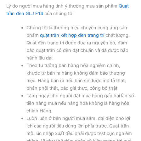
Lý do người mua hàng tinh ý thường mua sản phẩm
Quạt
trần đèn GLJ F14
của chúng tôi
Chúng tôi là thương hiệu chuyên cung ứng sản
phẩm
quạt trần kết hợp đèn trang trí
chất lượng.
Quạt đèn trang trí được đưa ra nguyên bộ, đảm
bảo quạt trần có đèn đạt chuẩn và đã được bảo
hành lâu dài.
Theo tư tưởng bán hàng hóa nghiêm chỉnh,
khước từ bán ra hàng không đảm bảo thương
hiệu. Hàng bán ra nếu bán sẽ được mô tả thật,
phân phối thật, báo giá thực, công bố thật.
Tặng ngay cho người đặt mua hàng gấp hai lần số
tiền hàng mua nếu hàng hóa không là hàng hóa
chính Hãng
Luôn luôn ở bên người mua sắm, đại diện cho lợi
ích của người tiêu dùng lên phía trước. Quạt trần
mỗi lúc nhập xuất đều phải được test cực nghiêm