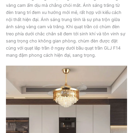
vàng cam ấm dịu mà chẳng chói mắt. Ánh sáng trắng từ
đèn trang trí đem xu hướng mới mẻ, rất hợp với kiểu cách
nội thất hiện đại. Ánh sáng trung tính là sự pha trộn giữa
ánh sáng vàng cam và trắng. Khi quạt trần có chùm đèn
treo phía dưới chắc chắn sẽ đem tới sinh khí và tôn vinh sự
sang trọng cho không gian phòng. chùm đèn được đặt
cùng với quạt lắp trần ở ngay dưới bầu quạt trần GLJ F14
mang đậm phong cách hiện đại, sang trọng.