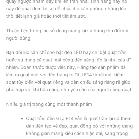
quay ngược nhằm đẩy khí lên trần nhà. Tính năng hay ho
này để quạt đem lại sự dễ chịu cho căn phòng những lúc
thời tiết lạnh giá hoặc thời tiết ẩm ướt.
Thuận tiện trong lúc sử dụng mang lại sự hứng thú đối với
người dùng
Bạn đôi lúc cần chỉ cho bật đèn LED hay chỉ bật quạt trần
hoặc sử dụng cả quạt mát cùng đèn sáng, đó là nhu cầu dĩ
nhiên. Đoán trước được việc này, Hãng tạo sản phẩm đã
làm ra quạt mát với đèn trang trí GLJ F14 thoải mái kiểm
soát tùy biến với quạt riêng và đèn chiếu sáng riêng rẽ giúp
phù hợp với khí hậu cũng như yêu cầu của người dùng quạt.
Nhiều giá trị trong cùng một thành phẩm
Quạt trần đèn GLJ F14 vẫn là quạt trần lại có thêm
dàn đèn tạo vẻ đẹp, quạt đồng bộ với những dạng
không gian mang kiểu cách hiện đại, sang trọng