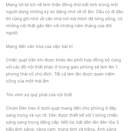
Mang tới lợi ích về tinh thần đồng thời kết tinh trong mỗi
người dùng những ký ức đáng nhớ về tổ ấm. Dẫu có đi đâu
thì cũng ghi nhớ về căn nhà nơi mà mình đã từng sống, có
những nội thất gắn liền với những năm tháng của đời
người.
Mang đến văn hóa của việc bài trí
Chiếc quạt trần khi được khéo léo phối hợp đồng bộ cùng
với các đồ nội thất khác ở trong gian phòng sẽ làm lên 1
phong thái có chủ đích. Tất cả làm lên được quan niệm
sống của một mái ấm
Tôn vinh sự quý phái của nội thất
Chùm Đèn treo ở dưới quạt mang đến cho phòng ở đầy
sang trọng và rực rỡ. Đèn được thiết kế với 1 bóng chiếu
sáng sang trọng đẳng cấp. Mỗi lúc bật đèn lên đèn tỏa 3
kiểu ánh sáng: vàng cam, trung tính và trắng. Ánh sáng