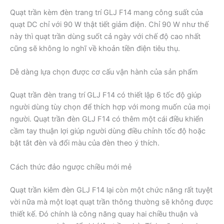
Quạt trần kèm đèn trang trí GLJ F14 mang công suất của
quạt DC chỉ với 90 W thật tiết giảm điện. Chỉ 90 W như thế
này thì quạt trần dùng suốt cả ngày với chế độ cao nhất
cũng sẽ không lo nghĩ về khoản tiền điện tiêu thụ.
Dễ dàng lựa chọn được cơ cấu vận hành của sản phẩm
Quạt trần đèn trang trí GLJ F14 có thiết lập 6 tốc độ giúp
người dùng tùy chọn để thích hợp với mong muốn của mọi
người. Quạt trần đèn GLJ F14 có thêm một cái điều khiển
cầm tay thuận lợi giúp người dùng điều chỉnh tốc độ hoặc
bật tắt đèn và đổi màu của đèn theo ý thích.
Cách thức đảo ngược chiều mới mẻ
Quạt trần kiêm đèn GLJ F14 lại còn một chức năng rất tuyệt
vời nữa mà một loạt quạt trần thông thường sẽ không được
thiết kế. Đó chính là công năng quay hai chiều thuận và