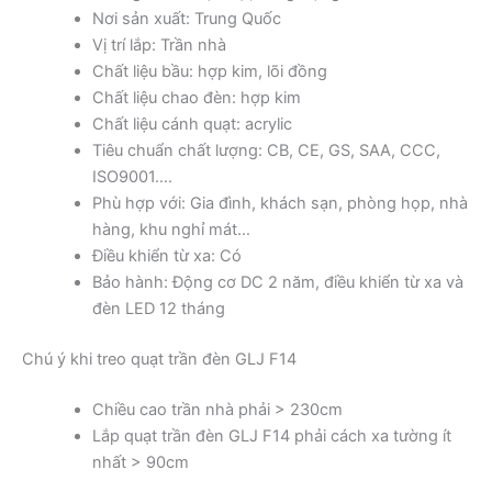
Nơi sản xuất: Trung Quốc
Vị trí lắp: Trần nhà
Chất liệu bầu: hợp kim, lõi đồng
Chất liệu chao đèn: hợp kim
Chất liệu cánh quạt: acrylic
Tiêu chuẩn chất lượng: CB, CE, GS, SAA, CCC,
ISO9001….
Phù hợp với: Gia đình, khách sạn, phòng họp, nhà
hàng, khu nghỉ mát…
Điều khiển từ xa: Có
Bảo hành: Động cơ DC 2 năm, điều khiển từ xa và
đèn LED 12 tháng
Chú ý khi treo quạt trần đèn GLJ F14
Chiều cao trần nhà phải > 230cm
Lắp quạt trần đèn GLJ F14 phải cách xa tường ít
nhất > 90cm