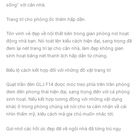
sống” với căn nhà.
Trang trí cho phòng ốc thêm hấp dẫn
Tôn vinh vẻ đẹp về nội thất bên trong gian phòng nơi hoạt
động nhà bạn. Nó toát lên kiểu cách hiện đại, sang trọng đã
đem lại nét trang trí lại cho căn nhà, làm đẹp không gian
sinh hoạt bằng nét thanh lịch hấp dẫn từ chúng.
Biểu lộ cách kết hợp đối với những đồ vật trang trí
Quạt trần đèn GLJ F14 được móc treo phía trên trần phòng
đem đến phong thái hiện đại, sang trọng đến với cả phòng
sinh hoạt. Nếu kết hợp tương đồng với những vật dụng
khác ở trong phòng chúng sẽ nói cho ta cảm nhận về cái
nhìn thẩm mỹ, kiểu cách mà gia chủ muốn nhắc tới.
Gợi nhớ các hồi ức đẹp đẽ về ngôi nhà đã từng trú ngụ