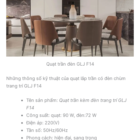
Quạt trần đèn GLJ F14
Những thông số kỹ thuật của quạt lắp trần có đèn chùm
trang trí GLJ F14
Tên sản phẩm:
Quạt trần kèm đèn trang trí GLJ
F14
Công suất: quạt: 90 W, đèn:72 W
Điện áp: 220(V)
Tần số: 50Hz/60Hz
Phong cách: hiện đại, sang trọng