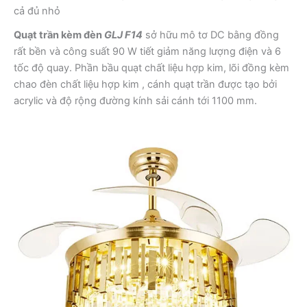
cả đủ nhỏ
Quạt trần kèm đèn
GLJ F14
sở hữu mô tơ DC bằng đồng
rất bền và công suất 90 W tiết giảm năng lượng điện và 6
tốc độ quay. Phần bầu quạt chất liệu hợp kim, lõi đồng kèm
chao đèn chất liệu hợp kim , cánh quạt trần được tạo bởi
acrylic và độ rộng đường kính sải cánh tới 1100 mm.