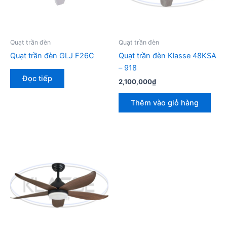
Quạt trần đèn
Quạt trần đèn
Quạt trần đèn GLJ F26C
Quạt trần đèn Klasse 48KSA
– 918
Đọc tiếp
2,100,000
₫
Thêm vào giỏ hàng