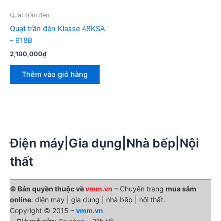
Quạt trần đèn
Quạt trần đèn Klasse 48KSA
– 918B
2,100,000
₫
Thêm vào giỏ hàng
Điện máy|Gia dụng|Nhà bếp|Nội
thất
© Bản quyền thuộc về
vmm.vn
– Chuyên trang
mua sắm
online
: điện máy | gia dụng | nhà bếp | nội thất.
Copyright © 2015 –
vmm.vn