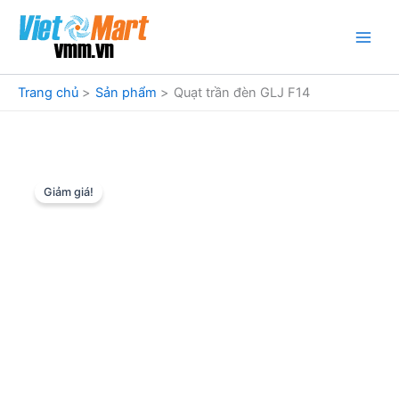
Nhảy
tới
nội
dung
Trang chủ
Sản phẩm
Quạt trần đèn GLJ F14
Giảm giá!