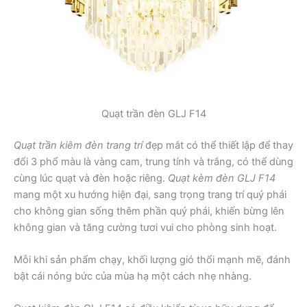
Quạt trần đèn GLJ F14
Quạt trần kiêm đèn trang trí
đẹp mắt có thể thiết lập để thay
đổi 3 phổ màu là vàng cam, trung tính và trắng, có thể dùng
cùng lúc quạt và đèn hoặc riêng.
Quạt kèm đèn GLJ F14
mang một xu hướng hiện đại, sang trọng trang trí quý phái
cho không gian sống thêm phần quý phái, khiến bừng lên
không gian và tăng cường tươi vui cho phòng sinh hoạt.
Mỗi khi sản phẩm chạy, khối lượng gió thổi mạnh mẽ, đánh
bật cái nóng bức của mùa hạ một cách nhẹ nhàng.