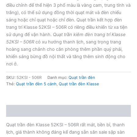
điều chỉnh để thể hiện 3 phổ màu là vàng cam, trung tính và
trắng), có thể sử dụng đồng thời quạt mát và đèn chiếu
sáng hoặc chỉ quạt hoặc chỉ đèn. Quạt trần kết hợp đèn
trang trí Klasse 52KSI – 506R có riêng điều khiển từ xa tiện
sử dụng để vận hành.
Quạt trần kiêm đèn trang trí Klasse
52KSI – 506R
có xu hướng thanh lịch, sang trọng trang
hoàng sang chảnh cho căn phòng thêm phần quý phái,
khiến sáng bừng đồ nội thất và tăng thêm sinh động cho
nơi ở.
SKU:
52KSI - 506R
Danh mục:
Quạt trần đèn
Thẻ:
Quạt trần đèn 5 cánh
,
Quạt trần đèn Klasse
Mô tả
Quạt trần đèn Klasse 52KSI – 506R rất mát, bền bỉ, thanh
lịch, giá thành không đáng kể đang sẵn săn sale sập sàn