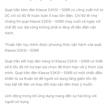
Quạt trần kèm đèn Klasse 52KSI – 506R có công suất mô tơ
DC chỉ có 80 W hoàn toàn ít hao tổn điện. Chỉ 80 W nhẹ
nhàng thì quạt Klasse 52KSI – 506R chạy suốt cả ngày với
chế độ cực đại cũng không phải lo lắng về tiền điện vận
hành.
Thuận tiện tùy chỉnh được phương thức vận hành của quạt
Klasse 52KSI – 506R
Quạt trần kết hợp đèn trang trí Klasse 52KSI – 506R có thiết
kế 6 tốc độ hỗ trợ bạn lựa chọn để thích hợp với ý thích của
mình. Quạt trần đèn Klasse 52KSI – 506R có một chiếc điều
khiển từ xa thuận lợi để người sử dụng tăng giảm tốc độ
hay bật tắt đèn và thay đổi màu sắc đèn theo ý muốn.
Linh động trong khi ứng dụng mang đến sự hài lòng với
người sử dụng