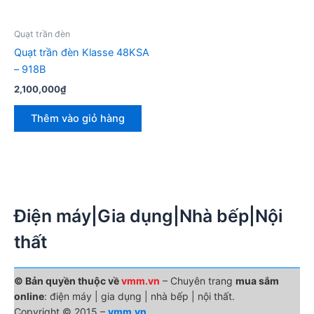
Quạt trần đèn
Quạt trần đèn Klasse 48KSA
– 918B
2,100,000
₫
Thêm vào giỏ hàng
Điện máy|Gia dụng|Nhà bếp|Nội
thất
© Bản quyền thuộc về
vmm.vn
– Chuyên trang
mua sắm
online
: điện máy | gia dụng | nhà bếp | nội thất.
Copyright © 2015 –
vmm.vn