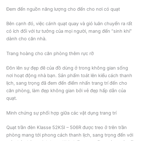
Đem đến nguồn năng lượng cho đến cho nơi có quạt
Bên cạnh đó, việc cánh quạt quay và gió luân chuyển ra rất
có ích đối với tư tưởng của mọi người, mang đến “sinh khí”
dành cho căn nhà.
Trang hoàng cho căn phòng thêm rực rỡ
Đôn lên sự đẹp đẽ của đồ dùng ở trong không gian sống
nơi hoạt động nhà bạn. Sản phẩm toát lên kiểu cách thanh
lịch, sang trọng đã đem đến điểm nhấn trang trí đến cho
căn phòng, làm đẹp không gian bởi vẻ đẹp hấp dẫn của
quạt.
Minh chứng sự phối hợp giữa các vật dụng trang trí
Quạt trần đèn Klasse 52KSI – 506R được treo ở trên trần
phòng mang tới phong cách thanh lịch, sang trọng đến với