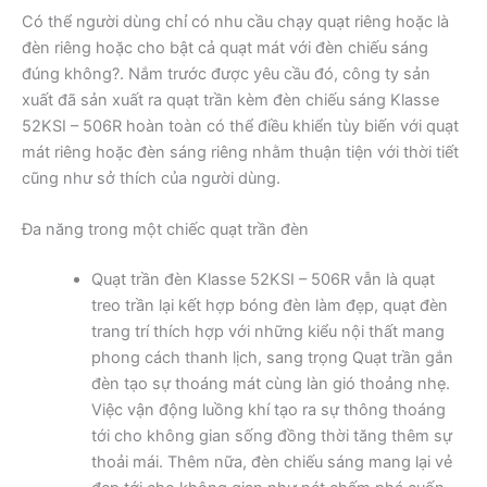
Có thể người dùng chỉ có nhu cầu chạy quạt riêng hoặc là
đèn riêng hoặc cho bật cả quạt mát với đèn chiếu sáng
đúng không?. Nắm trước được yêu cầu đó, công ty sản
xuất đã sản xuất ra quạt trần kèm đèn chiếu sáng Klasse
52KSI – 506R hoàn toàn có thể điều khiển tùy biến với quạt
mát riêng hoặc đèn sáng riêng nhằm thuận tiện với thời tiết
cũng như sở thích của người dùng.
Đa năng trong một chiếc quạt trần đèn
Quạt trần đèn Klasse 52KSI – 506R vẫn là quạt
treo trần lại kết hợp bóng đèn làm đẹp, quạt đèn
trang trí thích hợp với những kiểu nội thất mang
phong cách thanh lịch, sang trọng Quạt trần gắn
đèn tạo sự thoáng mát cùng làn gió thoảng nhẹ.
Việc vận động luồng khí tạo ra sự thông thoáng
tới cho không gian sống đồng thời tăng thêm sự
thoải mái. Thêm nữa, đèn chiếu sáng mang lại vẻ