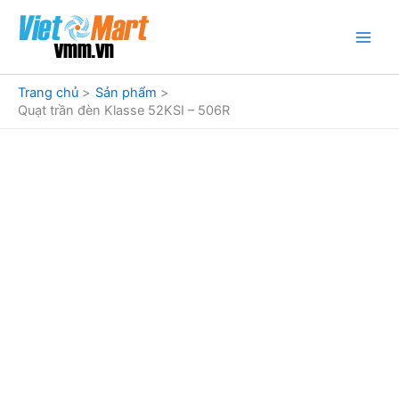
Nhảy
tới
nội
dung
Trang chủ
Sản phẩm
Quạt trần đèn Klasse 52KSI – 506R