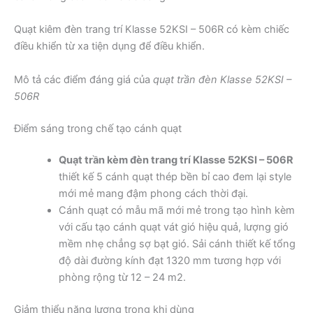
Quạt kiêm đèn trang trí Klasse 52KSI – 506R có kèm chiếc
điều khiển từ xa tiện dụng để điều khiển.
Mô tả các điểm đáng giá của
quạt trần đèn Klasse 52KSI –
506R
Điểm sáng trong chế tạo cánh quạt
Quạt trần kèm đèn trang trí Klasse 52KSI – 506R
thiết kế 5 cánh quạt thép bền bỉ cao đem lại style
mới mẻ mang đậm phong cách thời đại.
Cánh quạt có mẫu mã mới mẻ trong tạo hình kèm
với cấu tạo cánh quạt vát gió hiệu quả, lượng gió
mềm nhẹ chẳng sợ bạt gió. Sải cánh thiết kế tổng
độ dài đường kính đạt 1320 mm tương hợp với
phòng rộng từ 12 – 24 m2.
Giảm thiểu năng lượng trong khi dùng