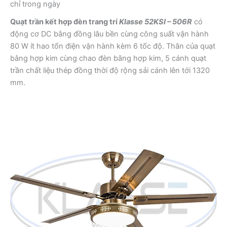
chỉ trong ngày
Quạt trần kết hợp đèn trang trí
Klasse 52KSI – 506R
có
động cơ DC bằng đồng lâu bền cùng công suất vận hành
80 W ít hao tổn điện vận hành kèm 6 tốc độ. Thân của quạt
bằng hợp kim cùng chao đèn bằng hợp kim, 5 cánh quạt
trần chất liệu thép đồng thời độ rộng sải cánh lên tới 1320
mm.