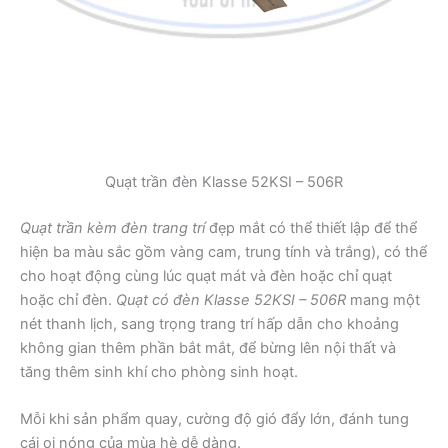
Quạt trần đèn Klasse 52KSI – 506R
Quạt trần kèm đèn trang trí
đẹp mắt có thể thiết lập để thể
hiện ba màu sắc gồm vàng cam, trung tính và trắng), có thể
cho hoạt động cùng lúc quạt mát và đèn hoặc chỉ quạt
hoặc chỉ đèn.
Quạt có đèn Klasse 52KSI – 506R
mang một
nét thanh lịch, sang trọng trang trí hấp dẫn cho khoảng
không gian thêm phần bắt mắt, để bừng lên nội thất và
tăng thêm sinh khí cho phòng sinh hoạt.
Mỗi khi sản phẩm quay, cường độ gió đẩy lớn, đánh tung
cái oi nóng của mùa hè dễ dàng.