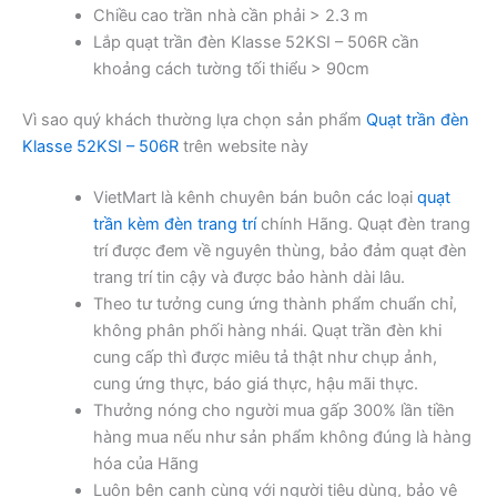
Chiều cao trần nhà cần phải > 2.3 m
Lắp quạt trần đèn Klasse 52KSI – 506R cần
khoảng cách tường tối thiểu > 90cm
Vì sao quý khách thường lựa chọn sản phẩm
Quạt trần đèn
Klasse 52KSI – 506R
trên website này
VietMart là kênh chuyên bán buôn các loại
quạt
trần kèm đèn trang trí
chính Hãng. Quạt đèn trang
trí được đem về nguyên thùng, bảo đảm quạt đèn
trang trí tin cậy và được bảo hành dài lâu.
Theo tư tưởng cung ứng thành phẩm chuẩn chỉ,
không phân phối hàng nhái. Quạt trần đèn khi
cung cấp thì được miêu tả thật như chụp ảnh,
cung ứng thực, báo giá thực, hậu mãi thực.
Thưởng nóng cho người mua gấp 300% lần tiền
hàng mua nếu như sản phẩm không đúng là hàng
hóa của Hãng
Luôn bên cạnh cùng với người tiêu dùng, bảo vệ