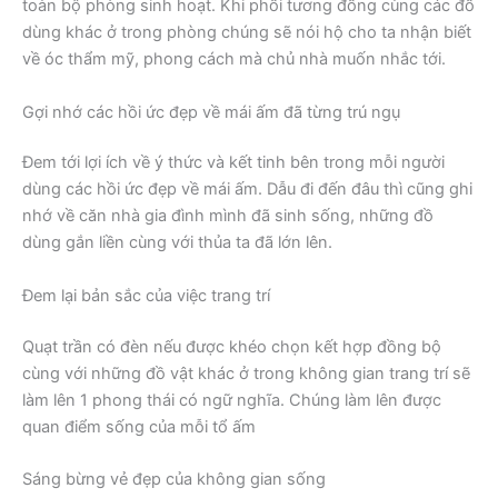
toàn bộ phòng sinh hoạt. Khi phối tương đồng cùng các đồ
dùng khác ở trong phòng chúng sẽ nói hộ cho ta nhận biết
về óc thẩm mỹ, phong cách mà chủ nhà muốn nhắc tới.
Gợi nhớ các hồi ức đẹp về mái ấm đã từng trú ngụ
Đem tới lợi ích về ý thức và kết tinh bên trong mỗi người
dùng các hồi ức đẹp về mái ấm. Dẫu đi đến đâu thì cũng ghi
nhớ về căn nhà gia đình mình đã sinh sống, những đồ
dùng gắn liền cùng với thủa ta đã lớn lên.
Đem lại bản sắc của việc trang trí
Quạt trần có đèn nếu được khéo chọn kết hợp đồng bộ
cùng với những đồ vật khác ở trong không gian trang trí sẽ
làm lên 1 phong thái có ngữ nghĩa. Chúng làm lên được
quan điểm sống của mỗi tổ ấm
Sáng bừng vẻ đẹp của không gian sống