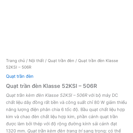
Trang chủ
/
Nội thất
/
Quạt trần đèn
/ Quạt trần đèn Klasse
52KSI – 506R
Quạt trần đèn
Quạt trần đèn Klasse 52KSI – 506R
Quạt trần kèm đèn Klasse 52KSI – 506R
với bộ máy DC
chất liệu dây đồng rất bền và công suất chỉ 80 W giảm thiểu
năng lượng điện phân chia 6 tốc độ. Bầu quạt chất liệu hợp
kim và chao đèn chất liệu hợp kim, phần cánh quạt trần
được làm bởi thép với độ rộng đường kính sải cánh đạt
1320 mm.
Quạt trần kèm đèn trang trí
sang trọng: có thể