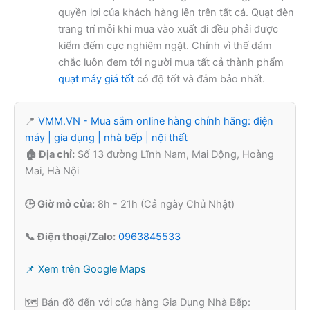
quyền lợi của khách hàng lên trên tất cả. Quạt đèn
trang trí mỗi khi mua vào xuất đi đều phải được
kiểm đếm cực nghiêm ngặt. Chính vì thế dám
chắc luôn đem tới người mua tất cả thành phẩm
quạt máy giá tốt
có độ tốt và đảm bảo nhất.
📍
VMM.VN - Mua sắm online hàng chính hãng: điện
máy | gia dụng | nhà bếp | nội thất
🏠 Địa chỉ:
Số 13 đường Lĩnh Nam, Mai Động, Hoàng
Mai, Hà Nội
🕒 Giờ mở cửa:
8h - 21h (Cả ngày Chủ Nhật)
📞 Điện thoại/Zalo:
0963845533
📌 Xem trên Google Maps
🗺️ Bản đồ đến với cửa hàng Gia Dụng Nhà Bếp: