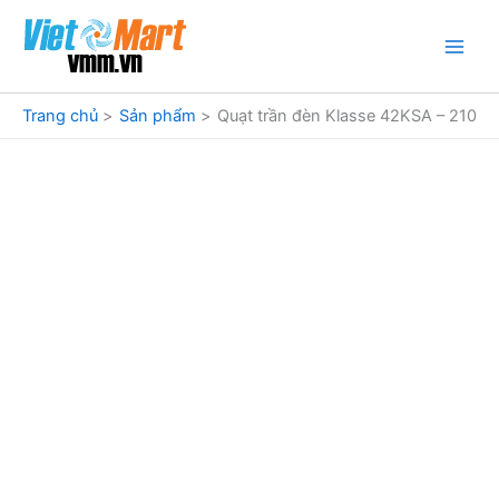
Nhảy
tới
nội
dung
Trang chủ
Sản phẩm
Quạt trần đèn Klasse 42KSA – 210