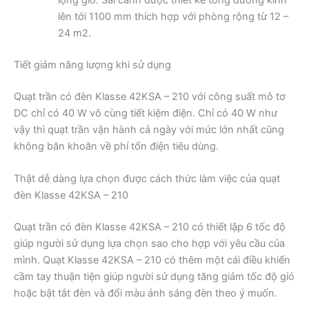
lộng gió. Sải cánh được thiết kế tổng đường kính
lên tới 1100 mm thích hợp với phòng rộng từ 12 –
24 m2.
Tiết giảm năng lượng khi sử dụng
Quạt trần có đèn Klasse 42KSA – 210 với công suất mô tơ
DC chỉ có 40 W vô cùng tiết kiệm điện. Chỉ có 40 W như
vậy thì quạt trần vận hành cả ngày với mức lớn nhất cũng
không băn khoăn về phí tổn điện tiêu dùng.
Thật dễ dàng lựa chọn được cách thức làm việc của quạt
đèn Klasse 42KSA – 210
Quạt trần có đèn Klasse 42KSA – 210 có thiết lập 6 tốc độ
giúp người sử dụng lựa chọn sao cho hợp với yêu cầu của
mình. Quạt Klasse 42KSA – 210 có thêm một cái điều khiển
cầm tay thuận tiện giúp người sử dụng tăng giảm tốc độ gió
hoặc bật tắt đèn và đổi màu ánh sáng đèn theo ý muốn.