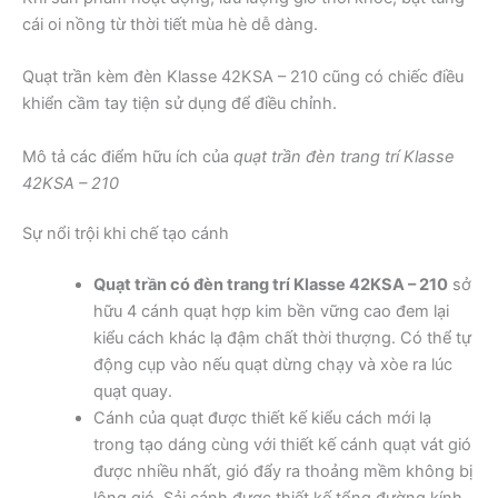
cái oi nồng từ thời tiết mùa hè dễ dàng.
Quạt trần kèm đèn Klasse 42KSA – 210 cũng có chiếc điều
khiển cầm tay tiện sử dụng để điều chỉnh.
Mô tả các điểm hữu ích của
quạt trần đèn trang trí Klasse
42KSA – 210
Sự nổi trội khi chế tạo cánh
Quạt trần có đèn trang trí Klasse 42KSA – 210
sở
hữu 4 cánh quạt hợp kim bền vững cao đem lại
kiểu cách khác lạ đậm chất thời thượng. Có thể tự
động cụp vào nếu quạt dừng chạy và xòe ra lúc
quạt quay.
Cánh của quạt được thiết kế kiểu cách mới lạ
trong tạo dáng cùng với thiết kế cánh quạt vát gió
được nhiều nhất, gió đẩy ra thoảng mềm không bị