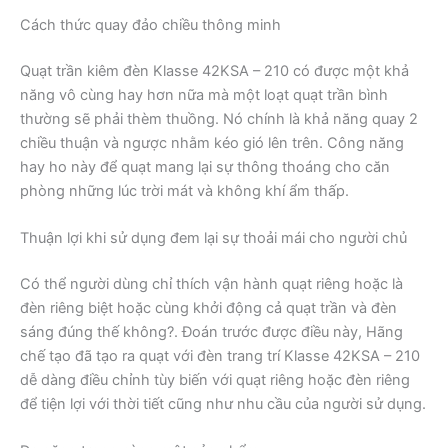
Cách thức quay đảo chiều thông minh
Quạt trần kiêm đèn Klasse 42KSA – 210 có được một khả
năng vô cùng hay hơn nữa mà một loạt quạt trần bình
thường sẽ phải thèm thuồng. Nó chính là khả năng quay 2
chiều thuận và ngược nhằm kéo gió lên trên. Công năng
hay ho này để quạt mang lại sự thông thoáng cho căn
phòng những lúc trời mát và không khí ẩm thấp.
Thuận lợi khi sử dụng đem lại sự thoải mái cho người chủ
Có thể người dùng chỉ thích vận hành quạt riêng hoặc là
đèn riêng biệt hoặc cùng khởi động cả quạt trần và đèn
sáng đúng thế không?. Đoán trước được điều này, Hãng
chế tạo đã tạo ra quạt với đèn trang trí Klasse 42KSA – 210
dễ dàng điều chỉnh tùy biến với quạt riêng hoặc đèn riêng
để tiện lợi với thời tiết cũng như nhu cầu của người sử dụng.