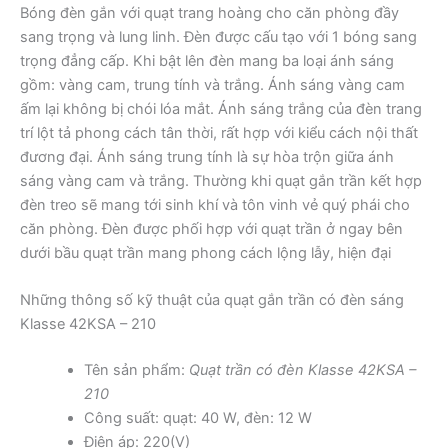
Bóng đèn gắn với quạt trang hoàng cho căn phòng đầy
sang trọng và lung linh. Đèn được cấu tạo với 1 bóng sang
trọng đẳng cấp. Khi bật lên đèn mang ba loại ánh sáng
gồm: vàng cam, trung tính và trắng. Ánh sáng vàng cam
ấm lại không bị chói lóa mắt. Ánh sáng trắng của đèn trang
trí lột tả phong cách tân thời, rất hợp với kiểu cách nội thất
đương đại. Ánh sáng trung tính là sự hòa trộn giữa ánh
sáng vàng cam và trắng. Thường khi quạt gắn trần kết hợp
đèn treo sẽ mang tới sinh khí và tôn vinh vẻ quý phái cho
căn phòng. Đèn được phối hợp với quạt trần ở ngay bên
dưới bầu quạt trần mang phong cách lộng lẫy, hiện đại
Những thông số kỹ thuật của quạt gắn trần có đèn sáng
Klasse 42KSA – 210
Tên sản phẩm:
Quạt trần có đèn Klasse 42KSA –
210
Công suất: quạt: 40 W, đèn: 12 W
Điện áp: 220(V)