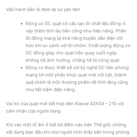
Vận hành bền bỉ đem lại sự yên tâm
Động cơ DC quạt có cấu tạo lõi chất liệu đồng vì
vậy thêm tính lâu bền cũng như hiệu năng. Phần
lõi đồng mang lại khả năng truyền dẫn điện tốt
hơn khi so sánh với lõi nhôm. Chất lượng động cơ
DC đồng giúp cho quạt trần quay suốt ngày
không hề ảnh hưởng, chẳng hề bị nóng quạt.
Động cơ được thiết kế với kỹ nghệ DC tiên phong
mang tới một phân khúc quạt mát nổi bật, thành
quả chính là một thương phẩm rất tĩnh lặng cũng
như tiết kiệm điện năng.
Vai trò của quạt mát kết hợp đèn Klasse 42KSA – 210 với
cảm nhận của người dùng
Khi vào một tổ ấm ở bất kể điểm nào trên Thế giới, những
vật dụng ban đầu khi mọi người nhìn thấy bên trong phòng