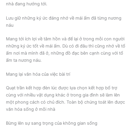
nhà đang hướng tới.
Lưu giữ những ký ức đáng nhớ về mái ấm đã từng nương
náu
Mang tới ích lợi về tâm hồn và để lại ở trong mỗi con người
những ký ức tốt về mái ấm. Dù có đi đâu thì cũng nhớ về tổ
ấm nơi mà mình đã ở, những đồ đạc bên cạnh cùng với tổ
ấm ta nương náu.
Mang lại văn hóa của việc bài trí
Quạt trần kết hợp đèn lúc được lựa chọn kết hợp bổ trợ
cùng với nhiều vật dụng khác ở trong gia đình sẽ làm lên
một phong cách có chủ đích. Toàn bộ chúng toát lên được
văn hóa sống ở mỗi nhà
Bừng lên sự sang trọng của không gian sống