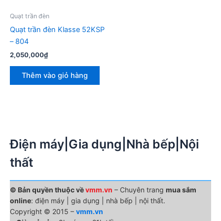
Quạt trần đèn
Quạt trần đèn Klasse 52KSP
– 804
2,050,000
₫
Thêm vào giỏ hàng
Điện máy|Gia dụng|Nhà bếp|Nội
thất
© Bản quyền thuộc về
vmm.vn
– Chuyên trang
mua sắm
online
: điện máy | gia dụng | nhà bếp | nội thất.
Copyright © 2015 –
vmm.vn