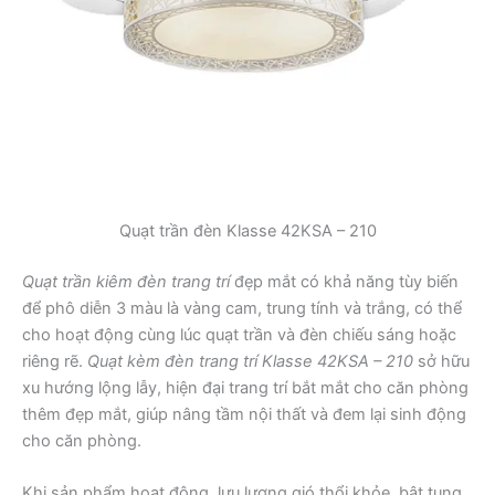
Quạt trần đèn Klasse 42KSA – 210
Quạt trần kiêm đèn trang trí
đẹp mắt có khả năng tùy biến
để phô diễn 3 màu là vàng cam, trung tính và trắng, có thể
cho hoạt động cùng lúc quạt trần và đèn chiếu sáng hoặc
riêng rẽ.
Quạt kèm đèn trang trí Klasse 42KSA – 210
sở hữu
xu hướng lộng lẫy, hiện đại trang trí bắt mắt cho căn phòng
thêm đẹp mắt, giúp nâng tầm nội thất và đem lại sinh động
cho căn phòng.
Khi sản phẩm hoạt động, lưu lượng gió thổi khỏe, bật tung