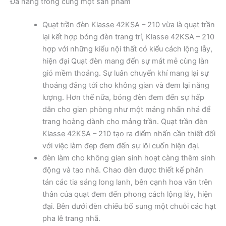
Đa năng trong cùng một sản phẩm
Quạt trần đèn Klasse 42KSA – 210 vừa là quạt trần
lại kết hợp bóng đèn trang trí, Klasse 42KSA – 210
hợp với những kiểu nội thất có kiểu cách lộng lẫy,
hiện đại Quạt đèn mang đến sự mát mẻ cùng làn
gió mềm thoảng. Sự luân chuyển khí mang lại sự
thoáng đãng tới cho không gian và đem lại năng
lượng. Hơn thế nữa, bóng đèn đem đến sự hấp
dẫn cho gian phòng như một mảng nhấn nhá để
trang hoàng dành cho mảng trần. Quạt trần đèn
Klasse 42KSA – 210 tạo ra điểm nhấn cần thiết đối
với việc làm đẹp đem đến sự lôi cuốn hiện đại.
đèn làm cho không gian sinh hoạt càng thêm sinh
động và tao nhã. Chao đèn được thiết kế phân
tán các tia sáng long lanh, bên cạnh hoa văn trên
thân của quạt đem đến phong cách lộng lẫy, hiện
đại. Bên dưới đèn chiếu bổ sung một chuỗi các hạt
pha lê trang nhã.