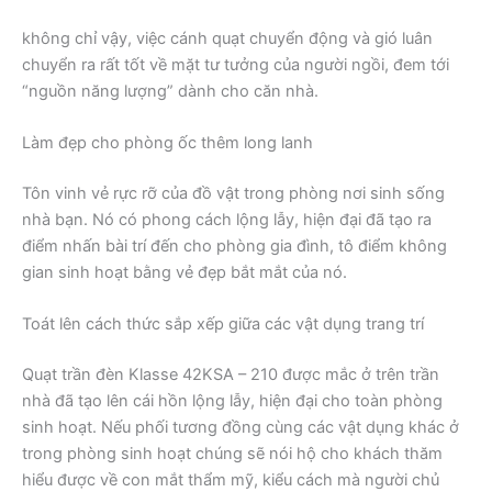
không chỉ vậy, việc cánh quạt chuyển động và gió luân
chuyển ra rất tốt về mặt tư tưởng của người ngồi, đem tới
“nguồn năng lượng” dành cho căn nhà.
Làm đẹp cho phòng ốc thêm long lanh
Tôn vinh vẻ rực rỡ của đồ vật trong phòng nơi sinh sống
nhà bạn. Nó có phong cách lộng lẫy, hiện đại đã tạo ra
điểm nhấn bài trí đến cho phòng gia đình, tô điểm không
gian sinh hoạt bằng vẻ đẹp bắt mắt của nó.
Toát lên cách thức sắp xếp giữa các vật dụng trang trí
Quạt trần đèn Klasse 42KSA – 210 được mắc ở trên trần
nhà đã tạo lên cái hồn lộng lẫy, hiện đại cho toàn phòng
sinh hoạt. Nếu phối tương đồng cùng các vật dụng khác ở
trong phòng sinh hoạt chúng sẽ nói hộ cho khách thăm
hiểu được về con mắt thẩm mỹ, kiểu cách mà người chủ