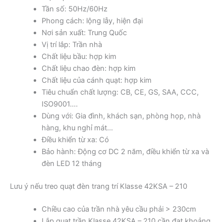
Tần số: 50Hz/60Hz
Phong cách: lộng lẫy, hiện đại
Nơi sản xuất: Trung Quốc
Vị trí lắp: Trần nhà
Chất liệu bầu: hợp kim
Chất liệu chao đèn: hợp kim
Chất liệu của cánh quạt: hợp kim
Tiêu chuẩn chất lượng: CB, CE, GS, SAA, CCC,
ISO9001….
Dùng với: Gia đình, khách sạn, phòng họp, nhà
hàng, khu nghỉ mát…
Điều khiển từ xa: Có
Bảo hành: Động cơ DC 2 năm, điều khiển từ xa và
đèn LED 12 tháng
Lưu ý nếu treo quạt đèn trang trí Klasse 42KSA – 210
Chiều cao của trần nhà yêu cầu phải > 230cm
Lắp quạt trần Klasse 42KSA – 210 cần đạt khoảng