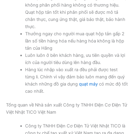
không phân phối hàng không có thương hiệu.
Quạt hộp tản tốt khi phân phối sẽ được mô tả
chân thực, cung ứng thật, giá báo thật, bảo hành
thực.
Thưởng ngay cho người mua quạt hộp tản gấp 2
lần số tiền hàng hóa nếu hàng hóa không là hộp
tản của Hãng
Luôn luôn ở bên khách hàng, ưu tiên quyền và lợi
ích của người tiêu dùng lên hàng đầu.
Hàng lúc nhập vào xuất ra đều phải được test
từng li. Chính vì vậy đảm bảo luôn mang đến quý
khách những đồ gia dụng
quạt máy
có mức độ tốt
cao nhất.
Tổng quan về Nhà sản xuất Công ty TNHH Điện Cơ Điện Tử
Việt Nhật TICO Việt Nam
Công ty TNHH Điện Cơ Điện Tử Việt Nhật TICO là
công ty chế tạo xuất xứ Việt Nam tạo ra đa dạng