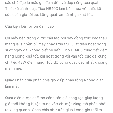
sắc chủ đạo là mầu ghi đem đến vẻ đẹp riêng của quạt.
Thiết kế cánh quạt Tico HB400 làm bởi nhựa với thiết kế
sức cuốn gió tối ưu. Lồng quạt làm từ nhựa khá tốt.
Cấu kiện bền bỉ, ổn định cao
Củ máy bên trong được cấu tạo bởi dây đồng trục bạc thau
mang lại sự bền bỉ, máy chạy trơn tru. Quạt điện hoạt động
suốt ngày dài không biết hề hấn. Tico HB400 cũng tiết kiệm
năng lượng khá tốt, khi hoạt động với vận tốc cực đại cũng
chỉ tiêu 48W điện năng. Tốc độ vòng quay cao nhất khoảng
mạnh mẽ.
Quay Phân chia phân chia gió giúp nhân rộng không gian
làm mát
Quạt điện được chế tạo cánh tản gió sáng tạo giúp lượng
gió thổi không bị tập trung vào chỉ một vùng mà phân phối
ra xung quanh. Cách chia như trên giúp lượng gió thổi ra