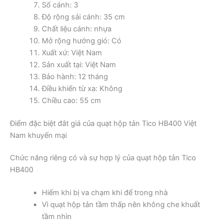
Số cánh: 3
Độ rộng sải cánh: 35 cm
Chất liệu cánh: nhựa
Mở rộng hướng gió: Có
Xuất xứ: Việt Nam
Sản xuất tại: Việt Nam
Bảo hành: 12 tháng
Điều khiển từ xa: Không
Chiều cao: 55 cm
Điểm đặc biệt đắt giá của quạt hộp tản Tico HB400 Việt
Nam khuyến mại
Chức năng riêng có và sự hợp lý của quạt hộp tản Tico
HB400
Hiếm khi bị va chạm khi để trong nhà
Vì quạt hộp tản tầm thấp nên không che khuất
tầm nhìn