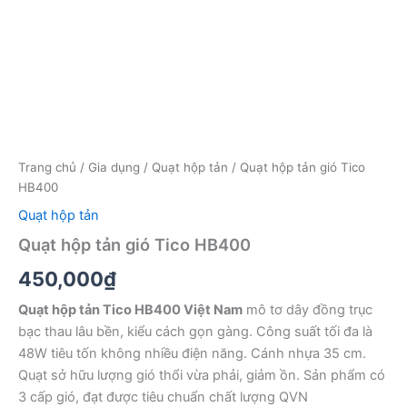
Trang chủ
/
Gia dụng
/
Quạt hộp tản
/ Quạt hộp tản gió Tico
HB400
Quạt hộp tản
Quạt hộp tản gió Tico HB400
450,000
₫
Quạt hộp tản Tico HB400 Việt Nam
mô tơ dây đồng trục
bạc thau lâu bền, kiểu cách gọn gàng. Công suất tối đa là
48W tiêu tốn không nhiều điện năng. Cánh nhựa 35 cm.
Quạt sở hữu lượng gió thổi vừa phải, giảm ồn. Sản phẩm có
3 cấp gió, đạt được tiêu chuẩn chất lượng QVN