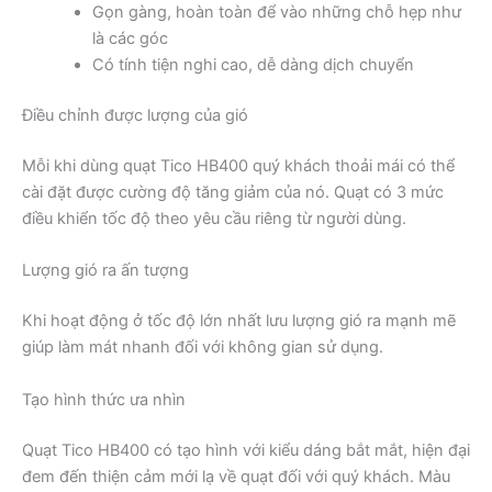
Gọn gàng, hoàn toàn để vào những chỗ hẹp như
là các góc
Có tính tiện nghi cao, dễ dàng dịch chuyển
Điều chỉnh được lượng của gió
Mỗi khi dùng quạt Tico HB400 quý khách thoải mái có thể
cài đặt được cường độ tăng giảm của nó. Quạt có 3 mức
điều khiển tốc độ theo yêu cầu riêng từ người dùng.
Lượng gió ra ấn tượng
Khi hoạt động ở tốc độ lớn nhất lưu lượng gió ra mạnh mẽ
giúp làm mát nhanh đối với không gian sử dụng.
Tạo hình thức ưa nhìn
Quạt Tico HB400 có tạo hình với kiểu dáng bắt mắt, hiện đại
đem đến thiện cảm mới lạ về quạt đối với quý khách. Màu