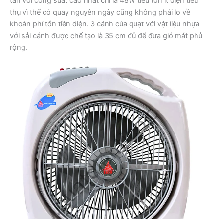
tản với công suất cao nhất chỉ là 48W tiêu tốn ít điện tiêu
thụ vì thế có quay nguyên ngày cũng không phải lo về
khoản phí tổn tiền điện. 3 cánh của quạt với vật liệu nhựa
với sải cánh được chế tạo là 35 cm đủ để đưa gió mát phủ
rộng.