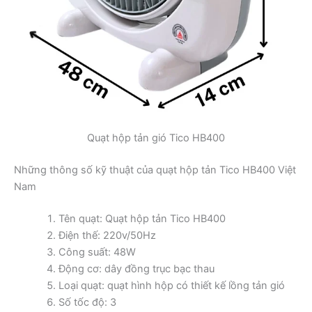
Quạt hộp tản gió Tico HB400
Những thông số kỹ thuật của quạt hộp tản Tico HB400 Việt
Nam
Tên quạt: Quạt hộp tản Tico HB400
Điện thế: 220v/50Hz
Công suất: 48W
Động cơ: dây đồng trục bạc thau
Loại quạt: quạt hình hộp có thiết kế lồng tản gió
Số tốc độ: 3