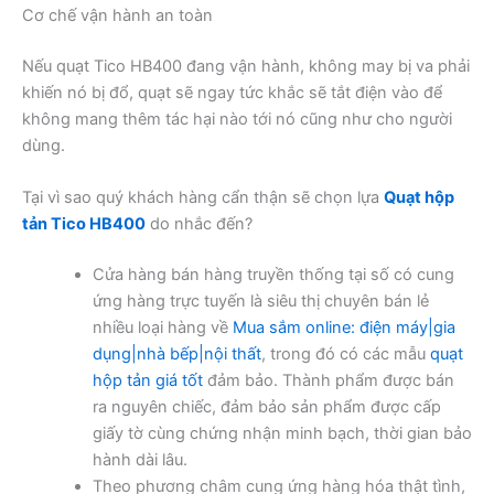
Cơ chế vận hành an toàn
Nếu quạt Tico HB400 đang vận hành, không may bị va phải
khiến nó bị đổ, quạt sẽ ngay tức khắc sẽ tắt điện vào để
không mang thêm tác hại nào tới nó cũng như cho người
dùng.
Tại vì sao quý khách hàng cẩn thận sẽ chọn lựa
Quạt hộp
tản Tico HB400
do nhắc đến?
Cửa hàng bán hàng truyền thống tại số có cung
ứng hàng trực tuyến là siêu thị chuyên bán lẻ
nhiều loại hàng về
Mua sắm online: điện máy|gia
dụng|nhà bếp|nội thất
, trong đó có các mẫu
quạt
hộp tản giá tốt
đảm bảo. Thành phẩm được bán
ra nguyên chiếc, đảm bảo sản phẩm được cấp
giấy tờ cùng chứng nhận minh bạch, thời gian bảo
hành dài lâu.
Theo phương châm cung ứng hàng hóa thật tình,