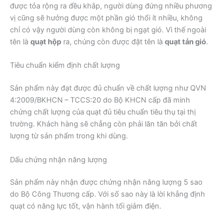
được tỏa rộng ra đều khắp, người dùng đứng nhiều phương
vị cũng sẽ hưởng được một phần gió thổi ít nhiều, không
chỉ có vậy người dùng còn không bị ngạt gió. Vì thế ngoài
tên là
quạt hộp
ra, chúng còn được đặt tên là
quạt tản gió
.
Tiêu chuẩn kiểm định chất lượng
Sản phẩm này đạt được đủ chuẩn về chất lượng như QVN
4:2009/BKHCN – TCCS:20 do Bộ KHCN cấp đã minh
chứng chất lượng của quạt đủ tiêu chuẩn tiêu thụ tại thị
trường. Khách hàng sẽ chẳng còn phải lăn tăn bởi chất
lượng từ sản phẩm trong khi dùng.
Dấu chứng nhận năng lượng
Sản phẩm này nhận được chứng nhận năng lượng 5 sao
do Bộ Công Thương cấp. Với số sao này là lời khẳng định
quạt có năng lực tốt, vận hành tối giảm điện.