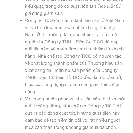
kiểu quạt, trong đó có
quạt hộp tản Tico HB400
giá đang giảm sâu
.
Công ty TICO đã thành danh lâu năm ở Việt Nam
và sở hữu khá nhiều sản phẩm hàng đầu Việt
Nam. Ở thị trường đất nước chúng ta, quạt có
nguồn từ Công ty TNHH Điện Cơ TICO đã góp
mặt lâu năm và nhận được sự tín nhiệm từ khách
hàng. Nhà chế tạo Công ty TICO có nguyên tắc
về chất lượng thành phẩm của Thương hiệu sản
xuất đáng tin. Toàn bộ sản phẩm của Công ty
TNHH Điện Cơ Điện Tử TICO đều đạt độ bền tốt,
hiệu suất ứng dụng cao mà còn giảm thiểu điện
năng.
Với mong muốn phục vụ nhu cầu cấp thiết và mới
mẻ từ cộng đồng, nhà chế tạo Công ty TICO đã
đưa ra các dòng quạt tốt. Những quạt điện này
đảm bảo sẽ tạo niềm tin đối với rất nhiều người
mua cẩn thận trong khoảng giá mua đã chọn.