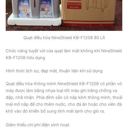
Quạt điều hòa NineShield KB-F1208 80 Lít
Chức năng tuyệt vời của quạt làm mát không khí NineShield
KB-F1208 hữu dụng
Hình thức lịch sự, đẹp mắt, thuận tiện khi sử dụng
Quạt điều hòa thông minh NineShield KB-F1208 có phần vỏ
máy được làm bằng nhựa loại tốt màu ghi trắng chống va
đập, nhã nhặn. Phía đỉnh sẵn có nắp kính thông minh, thoải
mái mở nắp để cho thêm nước, cho đá ăn hoặc cho viên đá
khô vào đó khiến bổ sung tính mát lạnh cho gió ra.
Giảm thiểu chi phí điện sinh hoạt