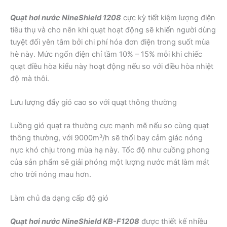
Quạt hơi nước NineShield 1208
cực kỳ tiết kiệm lượng điện
tiêu thụ và cho nên khi quạt hoạt động sẽ khiến người dùng
tuyệt đối yên tâm bởi chi phí hóa đơn điện trong suốt mùa
hè này. Mức ngốn điện chỉ tầm 10% – 15% mỗi khi chiếc
quạt điều hòa kiểu này hoạt động nếu so với điều hòa nhiệt
độ mà thôi.
Lưu lượng đẩy gió cao so với quạt thông thường
Luồng gió quạt ra thường cực mạnh mẽ nếu so cùng quạt
thông thường, với 9000m³/h sẽ thổi bay cảm giác nóng
nực khó chịu trong mùa hạ này. Tốc độ như cuồng phong
của sản phẩm sẽ giải phóng một lượng nước mát làm mát
cho trời nóng mau hơn.
Làm chủ đa dạng cấp độ gió
Quạt hơi nước NineShield KB-F1208
được thiết kế nhiều