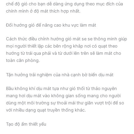
chế độ gió cho bạn dễ dàng ứng dụng theo mục đích của
chính mình ở độ mát thích hợp nhất.
Đổi hướng gió để nâng cao khu vực làm mát
Cách thức điều chỉnh hướng gió mát se se thông minh giúp
mọi người thiết lập các bên rộng khắp nơi có quạt theo
hướng từ trái qua phải và từ dưới lên trên sẽ làm mát cho
toàn căn phòng.
Tận hưởng trải nghiệm của nhà cạnh bờ biển dịu mát
Bầu không khí dịu mát tựa như gió thổi từ thảo nguyên
mang hơi dịu mát vào không gian sống mang cho người
dùng một môi trường sự thoải mái thư giãn vượt trội để so
với nhiều dạng quạt truyền thống khác.
Tạo độ ẩm thiết yếu