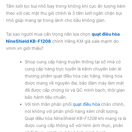
Tấm lưới lọc bụi nhỏ bay trong không khí cực ấn tượng kèm
theo với các mặt thu gió chính là 3 tấm lưới ngăn chặn bụi
nhỏ giúp mang lại trong lành cho bầu không gian.
Tại sao người mua cẩn trọng nên lựa chọn
quạt điều hòa
NineShield KB-F1208
chính Hãng KM giá sale mạnh do
vmm.vn giới thiệu?
Shop cung cấp hàng truyền thống tại số nhà có
cung cấp hàng trực tuyến là kênh chuyên bán lẻ
thương phẩm quạt điều hòa các hãng. Hàng hóa
được mang về nguyên đai, bảo đảm máy làm mát
đã được cấp chứng từ và QC minh bạch, thời gian
bảo hành tiêu chuẩn.
Với tinh thần phân phối
quạt điều hòa
chân chính,
nói không với phân phối hàng kém chất lượng.
Quạt điều hòa
NineShield KB-F1208
khi mang ra là
được cung cấp thông số với hình ảnh thực, phân