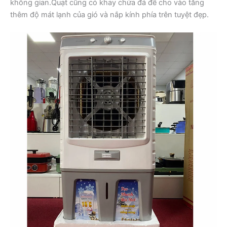
không gian.Quạt cũng có khay chứa đá để cho vào tăng
thêm độ mát lạnh của gió và nắp kính phía trên tuyệt đẹp.