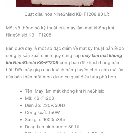
Quạt điều hòa NineShield KB-F1208 80 Lít
Một số thông số kỹ thuật của máy làm mát không khí
NineShield KB – F1208
Bên dưới đây là một số đặc điểm về mặt kỹ thuật bản lề do
công ty sản xuất chính quy cung cấp
máy làm mát không
khí NineShield KB-F1208
công báo để khách hàng nắm
bắt. Điều này giúp cho khách hàng tuyển chọn cho mái ấm
của bản thân một món dụng cụ quạt điều hòa phù hợp.
Tên: Máy làm mát không khí NineShield
Mã: KB-F1208
Điện áp: 220V/50Hz
Công suất: 150W
Sức gió: 9000m3/hr
Dung tích bình nước: 80 Lít