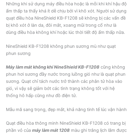
Những khi sử dụng máy điều hòa hoặc là mỗi khi khí hậu độ
ẩm thấp ta thấy khá ít dễ chịu bởi vì khô xót. Người sử dụng
quạt điều hòa NineShield KB-F1208 sẽ không bị các vấn đề
bị khô xót ở làn da, đôi mắt, xoang mũi trong cổ như là
dùng điều hòa không khí hoặc lúc thời tiết độ ẩm thấp nữa.
NineShield KB-F1208 không phun sương mù như quạt
phun sương
Máy làm mát không khí NineShield KB-F1208
cũng không
phun hơi sương đầy nước trong luồng gió như là quạt phun
sương. Quạt chỉ tách nước trở thành các phân tử hòa vào
gió, vì vậy sẽ giảm bớt các tình trạng không tốt với hệ
thống hô hấp cũng như đồ điện tử.
Mẫu mã sang trọng, đẹp mắt, khả năng tinh tế lúc vận hành
Quạt điều hòa thông minh NineShield KB-F1208 có trang bị
phần vỏ của
máy làm mát 1208
màu ghi trắng lịch lãm được