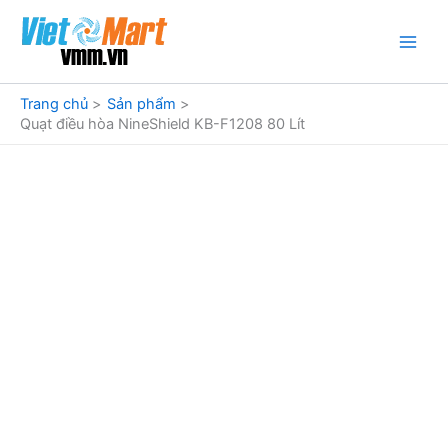
Nhảy
tới
nội
dung
Trang chủ
Sản phẩm
Quạt điều hòa NineShield KB-F1208 80 Lít