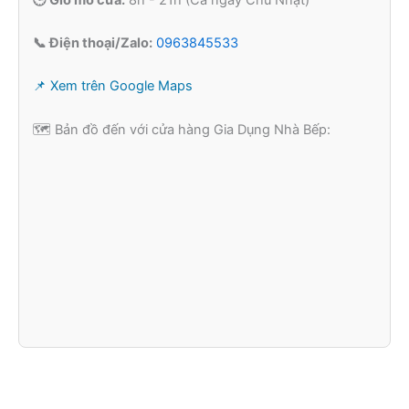
📞 Điện thoại/Zalo:
0963845533
📌 Xem trên Google Maps
🗺️ Bản đồ đến với cửa hàng Gia Dụng Nhà Bếp: