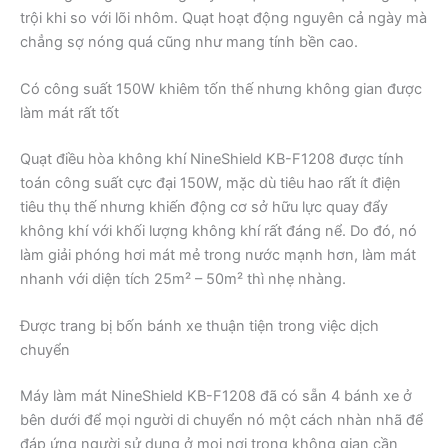
trội khi so với lõi nhôm. Quạt hoạt động nguyên cả ngày mà
chẳng sợ nóng quá cũng như mang tính bền cao.
Có công suất 150W khiêm tốn thế nhưng không gian được
làm mát rất tốt
Quạt điều hòa không khí NineShield KB-F1208 được tính
toán công suất cực đại 150W, mặc dù tiêu hao rất ít điện
tiêu thụ thế nhưng khiến động cơ sở hữu lực quay đẩy
không khí với khối lượng không khí rất đáng nể. Do đó, nó
làm giải phóng hơi mát mẻ trong nước mạnh hơn, làm mát
nhanh với diện tích 25m² – 50m² thì nhẹ nhàng.
Được trang bị bốn bánh xe thuận tiện trong việc dịch
chuyển
Máy làm mát NineShield KB-F1208 đã có sẵn 4 bánh xe ở
bên dưới để mọi người di chuyển nó một cách nhàn nhã để
đáp ứng người sử dụng ở mọi nơi trong không gian cần