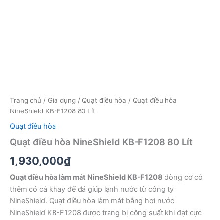
Trang chủ
/
Gia dụng
/
Quạt điều hòa
/ Quạt điều hòa
NineShield KB-F1208 80 Lít
Quạt điều hòa
Quạt điều hòa NineShield KB-F1208 80 Lít
1,930,000
₫
Quạt điều hòa làm mát NineShield KB-F1208
dòng cơ có
thêm có cả khay để đá giúp lạnh nước từ công ty
NineShield. Quạt điều hòa làm mát bằng hơi nước
NineShield KB-F1208 được trang bị công suất khi đạt cực