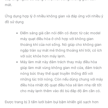
mát.
Ứng dụng hợp lý ở nhiều không gian và đáp ứng với nhiều ý
đồ sử dụng
Điểm sáng giá cần nói đến có được từ các model
máy quạt điều hòa ở chỗ hợp với không gian
thoáng khí của nơi sống. Nó giúp cho không gian
ngập tràn sự mát mẻ thông thoáng khí trời, có ích
với sức khỏe hơn máy lạnh.
Máy làm mát này đảm trách thay máy điều hòa
giúp làm mát vùng không gian mở cửa, đảm trách
nóng bức thay thế quạt truyền thống đối với
những lúc trời nóng. Còn nếu dùng chung với máy
điều hòa nhiệt độ quạt điều hòa sẽ làm nhẹ rất tốt
cho máy lạnh thêm vào đó bù đắp độ ẩm cần có.
Được trang bị 3 tấm lưới bám bụi bặm khiến gió sạch hơn