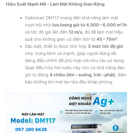
Hiệu Suất Mạnh Mẽ – Làm Mát Không Gian Rộng
Daikiosan DM117 mang đến khả năng làm mát
vượt trội nhờ
lưu lượng gió từ 4.500 – 6.000 m³/h
và tốc độ gió lên đến
12 m/s
, đủ để làm mát hiệu
quả cho không gian có diện tích từ
45 – 70m²
.
Đặc biệt, thiết bị được tích hợp
3 mức tốc độ gió
:
nhẹ, trung bình và mạnh, giúp người dùng dễ
dàng điều chỉnh để phù hợp với nhu cầu sử dụng.
Quạt điều hòa hơi nước này còn có khả năng đảo
gió tự động
4 chiều (lên – xuống, trái – phải)
, đảm
bảo không khí mát lan tỏa đều khắp phòng.