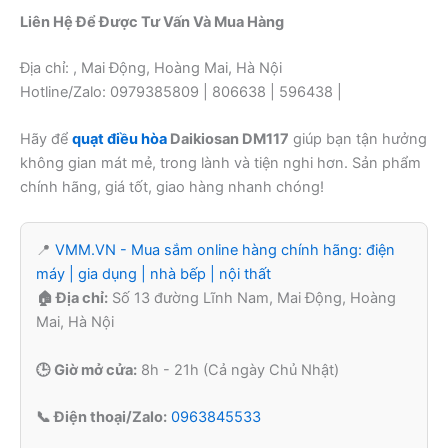
Liên Hệ Để Được Tư Vấn Và Mua Hàng
Địa chỉ: , Mai Động, Hoàng Mai, Hà Nội
Hotline/Zalo: 0979385809 | 806638 | 596438 |
Hãy để
quạt điều hòa
Daikiosan DM117
giúp bạn tận hưởng
không gian mát mẻ, trong lành và tiện nghi hơn. Sản phẩm
chính hãng, giá tốt, giao hàng nhanh chóng!
📍
VMM.VN - Mua sắm online hàng chính hãng: điện
máy | gia dụng | nhà bếp | nội thất
🏠 Địa chỉ:
Số 13 đường Lĩnh Nam, Mai Động, Hoàng
Mai, Hà Nội
🕒 Giờ mở cửa:
8h - 21h (Cả ngày Chủ Nhật)
📞 Điện thoại/Zalo:
0963845533