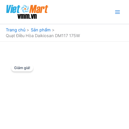
Nhảy
tới
nội
dung
Trang chủ
Sản phẩm
Quạt Điều Hòa Daikiosan DM117 175W
Giảm giá!