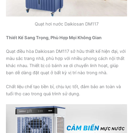
Quạt hơi nước Daikiosan DM117
Thiết Kế Sang Trọng, Phù Hợp Mọi Không Gian
Quạt điều hòa Daikiosan DM117 sở hữu thiết kế hiện đại, với
màu sắc trang nhã, phù hợp với nhiều phong cách nội thất
khác nhau. Thiết bị có bánh xe di chuyển linh hoạt, giúp
bạn dễ dàng đặt quạt ở bất kỳ vị trí nào trong nhà.
Chất liệu chế tạo bền bỉ, chịu lực tốt, đảm bảo an toàn và
tuổi thọ cao trong quá trình sử dụng.