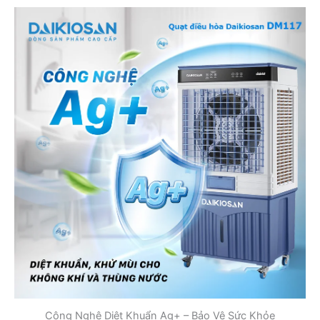
Công Nghệ Diệt Khuẩn Ag+ – Bảo Vệ Sức Khỏe