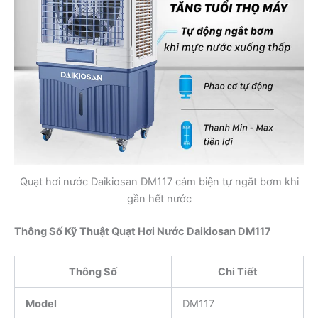
Quạt hơi nước Daikiosan DM117 cảm biện tự ngắt bơm khi
gần hết nước
Thông Số Kỹ Thuật Quạt Hơi Nước Daikiosan DM117
Thông Số
Chi Tiết
Model
DM117