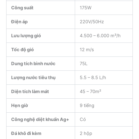
Công suất
175W
Điện áp
220V/50Hz
Lưu lượng gió
4.500 – 6.000 m³/h
Tốc độ gió
12 m/s
Dung tích bình nước
75L
Lượng nước tiêu thụ
5.5 – 8.5 L/h
Diện tích làm mát
45 – 70m²
Hẹn giờ
9 tiếng
Công nghệ diệt khuẩn Ag+
Có
Đá khô đi kèm
2 hộp