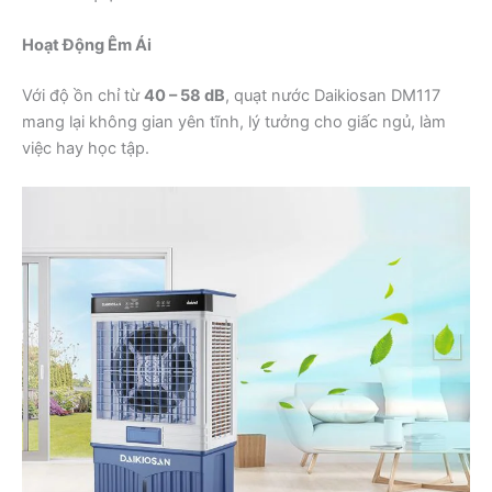
Hoạt Động Êm Ái
Với độ ồn chỉ từ
40 – 58 dB
, quạt nước Daikiosan DM117
mang lại không gian yên tĩnh, lý tưởng cho giấc ngủ, làm
việc hay học tập.