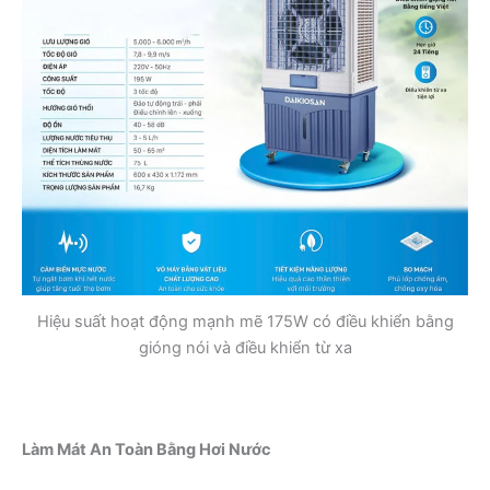
Hiệu suất hoạt động mạnh mẽ 175W có điều khiển bằng
gióng nói và điều khiển từ xa
Làm Mát An Toàn Bằng Hơi Nước