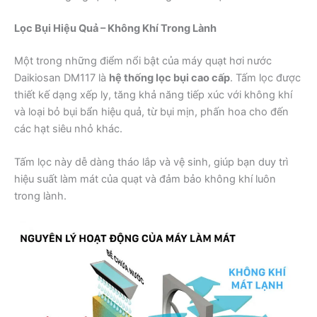
Lọc Bụi Hiệu Quả – Không Khí Trong Lành
Một trong những điểm nổi bật của máy quạt hơi nước
Daikiosan DM117 là
hệ thống lọc bụi cao cấp
. Tấm lọc được
thiết kế dạng xếp ly, tăng khả năng tiếp xúc với không khí
và loại bỏ bụi bẩn hiệu quả, từ bụi mịn, phấn hoa cho đến
các hạt siêu nhỏ khác.
Tấm lọc này dễ dàng tháo lắp và vệ sinh, giúp bạn duy trì
hiệu suất làm mát của quạt và đảm bảo không khí luôn
trong lành.