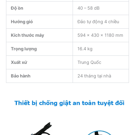
Độ ồn
40 – 58 dB
Hướng gió
Đảo tự động 4 chiều
Kích thước máy
594 x 430 x 1180 mm
Trọng lượng
16.4 kg
Xuất xứ
Trung Quốc
Bảo hành
24 tháng tại nhà