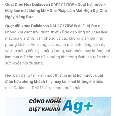
Quạt Điều Hòa Daikiosan DM117 175W – Quạt hơi nước –
Máy làm mát không khí – Giải Pháp Làm Mát Hiện Đại Cho
Ngày Nóng Bức
Quạt điều hòa Daikiosan DM117 175W
là thiết bị làm mát
không khí vượt trội, được thiết kế để đáp ứng nhu cầu làm
mát của gia đình, văn phòng và các không gian lớn như
phòng khách. Với công suất mạnh mẽ, tính năng hiện đại
và khả năng tiết kiệm năng lượng, sản phẩm này không chỉ
làm mát mà còn tạo bầu không khí trong lành, an toàn cho
sức khỏe người dùng.
Nếu bạn đang tìm kiếm một thiết bị
quạt hơi nước
,
quạt
điều hòa phòng khách
hay
máy làm mát không khí
hiệu
quả, Daikiosan DM117 là lựa chọn hoàn hảo.