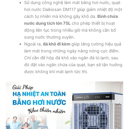
Sử dụng công nghệ làm mát bằng hơi nước, quạt
hơi nước Daikiosan DM117 giúp giảm nhiệt độ một
cách tự nhiên mà không gây khô da.
Bình chứa
nước dung tích lớn 75L
cho phép thiết bị hoạt
động liên tục trong nhiều giờ mà không cần bổ
sung nước thường xuyên.
Ngoài ra,
đá khô đi kèm
giúp tăng cường hiệu quả
làm mát trong những ngày nắng nóng cực điểm.
Chỉ cần để hộp đá khô vào ngăn đá tủ lạnh, sau
đó đặt vào ngăn chứa của quạt, bạn sẽ tận hưởng
được không khí mát lạnh tức thì.