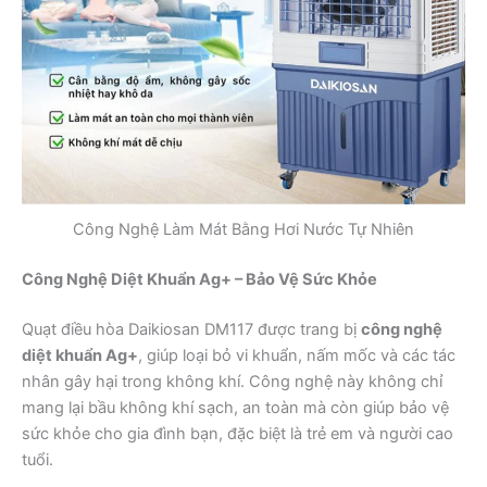
Công Nghệ Làm Mát Bằng Hơi Nước Tự Nhiên
Công Nghệ Diệt Khuẩn Ag+ – Bảo Vệ Sức Khỏe
Quạt điều hòa Daikiosan DM117 được trang bị
công nghệ
diệt khuẩn Ag+
, giúp loại bỏ vi khuẩn, nấm mốc và các tác
nhân gây hại trong không khí. Công nghệ này không chỉ
mang lại bầu không khí sạch, an toàn mà còn giúp bảo vệ
sức khỏe cho gia đình bạn, đặc biệt là trẻ em và người cao
tuổi.