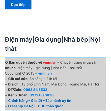
Đọc tiếp
Điện máy|Gia dụng|Nhà bếp|Nội
thất
© Bản quyền thuộc về
vmm.vn
– Chuyên trang
mua sắm
online
: điện máy | gia dụng | nhà bếp | nội thất.
Copyright © 2015 –
vmm.vn
+
Giờ mở cửa:
8h sáng – 21h tối
+
Địa chỉ:
13 phố Lĩnh Nam, Mai Động, Hoàng Mai, Hà Nội
+
ĐT/Zalo:
0963 84 5533
+
Kênh Dự án:
0972 80 6638
+
Chính hãng – Giá tốt – Bảo hành uy tín.
+
Freeship Hà Nội – COD toàn quốc.