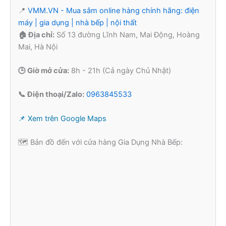
📍
VMM.VN - Mua sắm online hàng chính hãng: điện
máy | gia dụng | nhà bếp | nội thất
🏠 Địa chỉ:
Số 13 đường Lĩnh Nam, Mai Động, Hoàng
Mai, Hà Nội
🕒 Giờ mở cửa:
8h - 21h (Cả ngày Chủ Nhật)
📞 Điện thoại/Zalo:
0963845533
📌 Xem trên Google Maps
🗺️ Bản đồ đến với cửa hàng Gia Dụng Nhà Bếp: