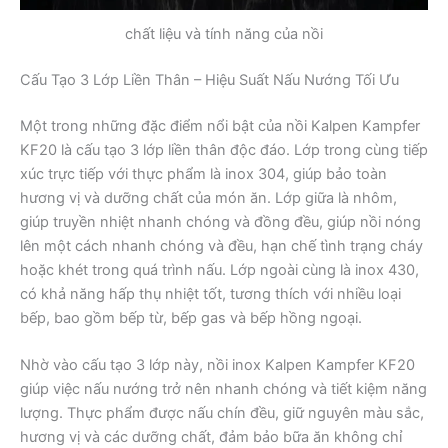
chất liệu và tính năng của nồi
Cấu Tạo 3 Lớp Liền Thân – Hiệu Suất Nấu Nướng Tối Ưu
Một trong những đặc điểm nổi bật của nồi Kalpen Kampfer
KF20 là cấu tạo 3 lớp liền thân độc đáo. Lớp trong cùng tiếp
xúc trực tiếp với thực phẩm là inox 304, giúp bảo toàn
hương vị và dưỡng chất của món ăn. Lớp giữa là nhôm,
giúp truyền nhiệt nhanh chóng và đồng đều, giúp nồi nóng
lên một cách nhanh chóng và đều, hạn chế tình trạng cháy
hoặc khét trong quá trình nấu. Lớp ngoài cùng là inox 430,
có khả năng hấp thụ nhiệt tốt, tương thích với nhiều loại
bếp, bao gồm bếp từ, bếp gas và bếp hồng ngoại.
Nhờ vào cấu tạo 3 lớp này, nồi inox Kalpen Kampfer KF20
giúp việc nấu nướng trở nên nhanh chóng và tiết kiệm năng
lượng. Thực phẩm được nấu chín đều, giữ nguyên màu sắc,
hương vị và các dưỡng chất, đảm bảo bữa ăn không chỉ