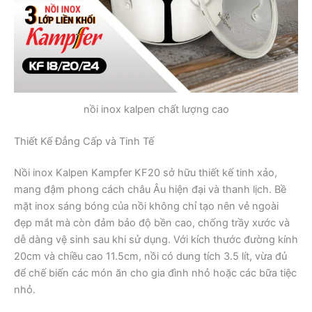
nồi inox kalpen chất lượng cao
Thiết Kế Đẳng Cấp và Tinh Tế
Nồi inox Kalpen Kampfer KF20 sở hữu thiết kế tinh xảo,
mang đậm phong cách châu Âu hiện đại và thanh lịch. Bề
mặt inox sáng bóng của nồi không chỉ tạo nên vẻ ngoài
đẹp mắt mà còn đảm bảo độ bền cao, chống trầy xước và
dễ dàng vệ sinh sau khi sử dụng. Với kích thước đường kính
20cm và chiều cao 11.5cm, nồi có dung tích 3.5 lít, vừa đủ
để chế biến các món ăn cho gia đình nhỏ hoặc các bữa tiệc
nhỏ.