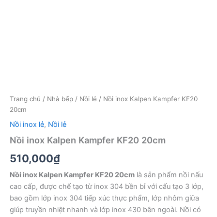
Trang chủ
/
Nhà bếp
/
Nồi lẻ
/ Nồi inox Kalpen Kampfer KF20
20cm
Nồi inox lẻ
,
Nồi lẻ
Nồi inox Kalpen Kampfer KF20 20cm
510,000
₫
Nồi inox Kalpen Kampfer KF20 20cm
là sản phẩm nồi nấu
cao cấp, được chế tạo từ inox 304 bền bỉ với cấu tạo 3 lớp,
bao gồm lớp inox 304 tiếp xúc thực phẩm, lớp nhôm giữa
giúp truyền nhiệt nhanh và lớp inox 430 bên ngoài. Nồi có