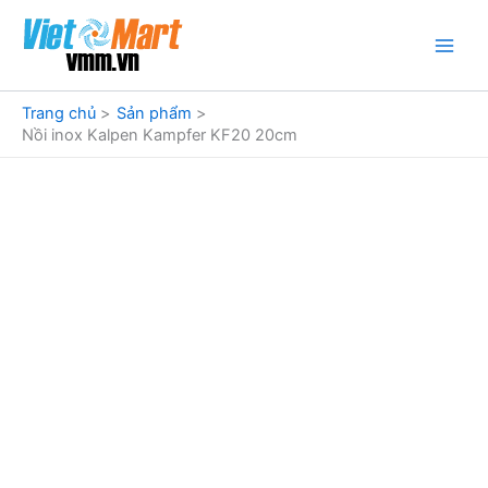
Nhảy
tới
nội
dung
Trang chủ
Sản phẩm
Nồi inox Kalpen Kampfer KF20 20cm