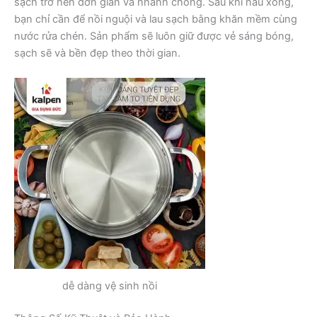
sạch trở nên đơn giản và nhanh chóng. Sau khi nấu xong,
bạn chỉ cần để nồi nguội và lau sạch bằng khăn mềm cùng
nước rửa chén. Sản phẩm sẽ luôn giữ được vẻ sáng bóng,
sạch sẽ và bền đẹp theo thời gian.
dễ dàng vệ sinh nồi