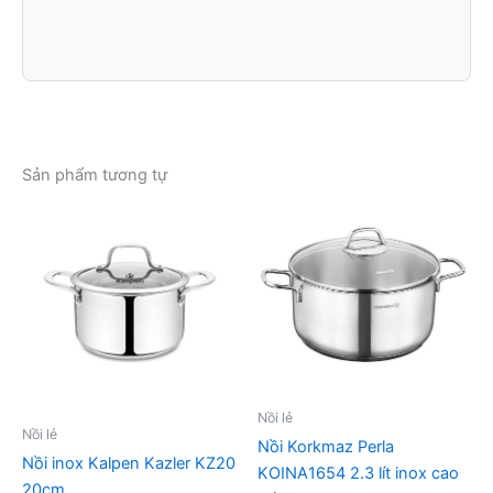
Sản phẩm tương tự
Nồi lẻ
Nồi lẻ
Nồi Korkmaz Perla
Nồi inox Kalpen Kazler KZ20
KOINA1654 2.3 lít inox cao
20cm