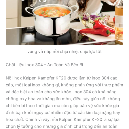
vung và nắp nồi chịu nhiệt chịu lực tốt
Chất Liệu Inox 304 – An Toàn Và Bền Bỉ
Nồi inox Kalpen Kampfer KF20 được làm từ inox 304 cao
cấp, một loại inox không gỉ, không phản ứng với thực phẩm
và đặc biệt an toàn cho sức khỏe. Inox 304 có khả năng
chống oxy hóa và kháng ăn mòn, điều này giúp nồi không
chỉ bền bỉ theo thời gian mà còn giúp bảo vệ sức khỏe gia
đình bạn khỏi nguy cơ nhiễm độc từ các kim loại nặng hay
hóa chất. Chính vì vậy, nồi Kalpen Kampfer KF20 là sự lựa
chọn lý tưởng cho những gia đình chú trọng đến an toàn