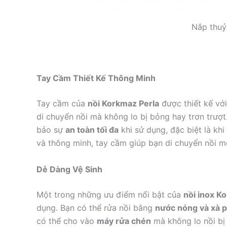
Nắp thuỷ
Tay Cầm Thiết Kế Thông Minh
Tay cầm của
nồi Korkmaz Perla
được thiết kế vớ
di chuyển nồi mà không lo bị bỏng hay trơn trượ
bảo sự
an toàn tối đa
khi sử dụng, đặc biệt là khi
và thông minh, tay cầm giúp bạn di chuyển nồi mộ
Dễ Dàng Vệ Sinh
Một trong những ưu điểm nổi bật của
nồi inox K
dụng. Bạn có thể rửa nồi bằng
nước nóng và xà 
có thể cho vào
máy rửa chén
mà không lo nồi bị