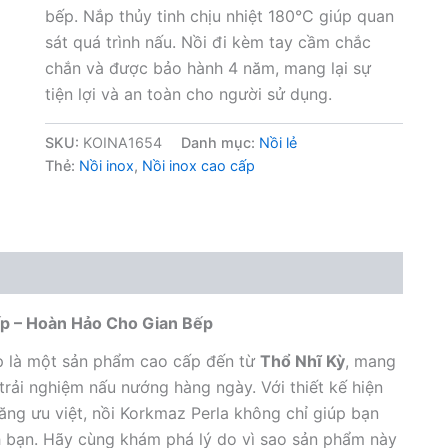
bếp. Nắp thủy tinh chịu nhiệt 180°C giúp quan
sát quá trình nấu. Nồi đi kèm tay cầm chắc
chắn và được bảo hành 4 năm, mang lại sự
tiện lợi và an toàn cho người sử dụng.
SKU:
KOINA1654
Danh mục:
Nồi lẻ
Thẻ:
Nồi inox
,
Nồi inox cao cấp
cấp – Hoàn Hảo Cho Gian Bếp
ấp là một sản phẩm cao cấp đến từ
Thổ Nhĩ Kỳ
, mang
rải nghiệm nấu nướng hàng ngày. Với thiết kế hiện
 năng ưu việt, nồi Korkmaz Perla không chỉ giúp bạn
h bạn. Hãy cùng khám phá lý do vì sao sản phẩm này