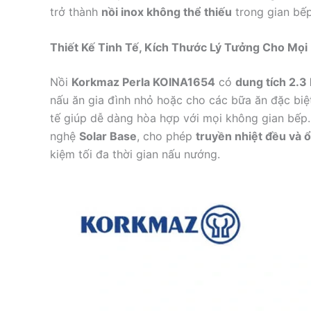
trở thành
nồi inox không thể thiếu
trong gian bếp
Thiết Kế Tinh Tế, Kích Thước Lý Tưởng Cho Mọi
Nồi
Korkmaz Perla KOINA1654
có
dung tích 2.3 l
nấu ăn gia đình nhỏ hoặc cho các bữa ăn đặc biệ
tế giúp dễ dàng hòa hợp với mọi không gian bếp
nghệ
Solar Base
, cho phép
truyền nhiệt đều và 
kiệm tối đa thời gian nấu nướng.