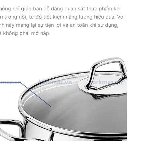
hông chỉ giúp bạn dễ dàng quan sát thực phẩm khi
 trong nồi, từ đó tiết kiệm năng lượng hiệu quả. Với
inh này mang lại sự tiện lợi và an toàn khi sử dụng,
à không phải mở nắp.