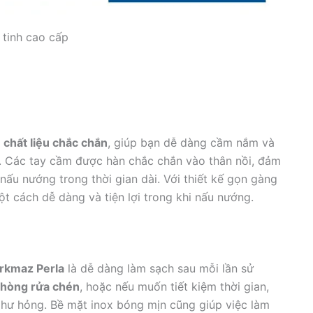
 tinh cao cấp
i
chất liệu chắc chắn
, giúp bạn dễ dàng cầm nắm và
t. Các tay cầm được hàn chắc chắn vào thân nồi, đảm
 nấu nướng trong thời gian dài. Với thiết kế gọn gàng
t cách dễ dàng và tiện lợi trong khi nấu nướng.
orkmaz Perla
là dễ dàng làm sạch sau mỗi lần sử
phòng rửa chén
, hoặc nếu muốn tiết kiệm thời gian,
 hư hỏng. Bề mặt inox bóng mịn cũng giúp việc làm