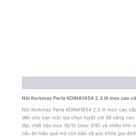
Mô tả
Nồi Korkmaz Perla KOINA1654 2.3 lít inox cao 
Nồi Korkmaz Perla KOINA1654 2.3 lít inox cao c
đến cho bạn một lựa chọn tuyệt vời để nâng cao t
đại, chất liệu inox 18/10 (inox 316) và nhiều tính
nấu ăn hiệu quả mà còn bảo vệ sức khỏe gia đìn