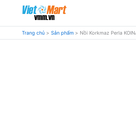
Nhảy
tới
nội
dung
Trang chủ
Sản phẩm
Nồi Korkmaz Perla KOINA