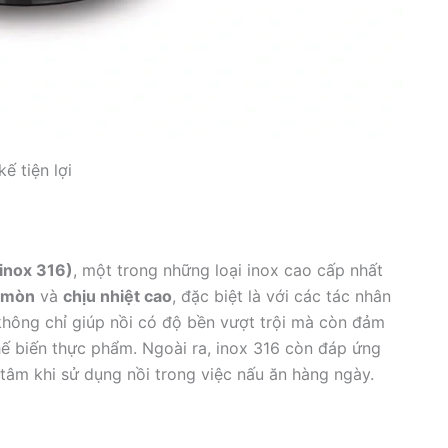
kế tiện lợi
(inox 316)
, một trong những loại inox cao cấp nhất
 mòn
và
chịu nhiệt cao
, đặc biệt là với các tác nhân
 không chỉ giúp nồi có độ bền vượt trội mà còn đảm
hế biến thực phẩm. Ngoài ra, inox 316 còn đáp ứng
 tâm khi sử dụng nồi trong việc nấu ăn hàng ngày.