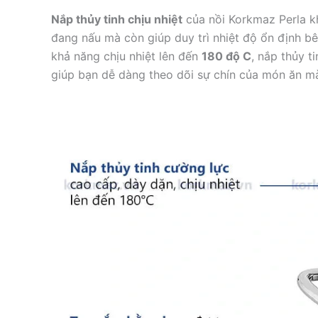
Nắp thủy tinh chịu nhiệt
của nồi Korkmaz Perla k
đang nấu mà còn giúp duy trì nhiệt độ ổn định bên
khả năng chịu nhiệt lên đến
180 độ C
, nắp thủy t
giúp bạn dễ dàng theo dõi sự chín của món ăn m