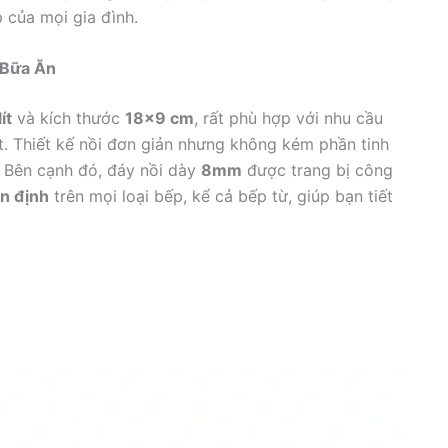
 của mọi gia đình.
 Bữa Ăn
ít
và kích thước
18×9 cm
, rất phù hợp với nhu cầu
t. Thiết kế nồi đơn giản nhưng không kém phần tinh
. Bên cạnh đó, đáy nồi dày
8mm
được trang bị công
ổn định
trên mọi loại bếp, kể cả bếp từ, giúp bạn tiết