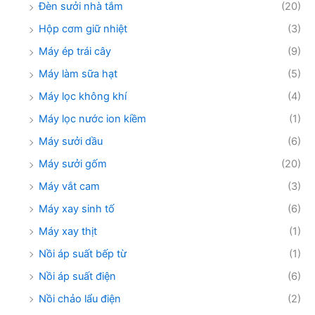
Đèn sưởi nhà tắm
(20)
Hộp cơm giữ nhiệt
(3)
Máy ép trái cây
(9)
Máy làm sữa hạt
(5)
Máy lọc không khí
(4)
Máy lọc nước ion kiềm
(1)
Máy sưởi dầu
(6)
Máy sưởi gốm
(20)
Máy vắt cam
(3)
Máy xay sinh tố
(6)
Máy xay thịt
(1)
Nồi áp suất bếp từ
(1)
Nồi áp suất điện
(6)
Nồi chảo lẩu điện
(2)