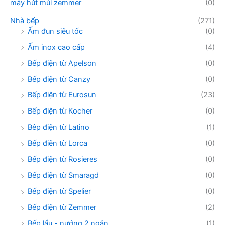
máy hút mùi zemmer
(0)
Nhà bếp
(271)
Ấm đun siêu tốc
(0)
Ấm inox cao cấp
(4)
Bếp điện từ Apelson
(0)
Bếp điện từ Canzy
(0)
Bếp điện từ Eurosun
(23)
Bếp điện từ Kocher
(0)
Bêp điện từ Latino
(1)
Bếp điên từ Lorca
(0)
Bếp điện từ Rosieres
(0)
Bếp điện từ Smaragd
(0)
Bếp điện từ Spelier
(0)
Bếp điện từ Zemmer
(2)
Bếp lẩu - nướng 2 ngăn
(1)