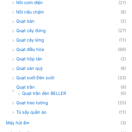
Nồi cơm điện
(21)
Nồi nấu chậm
(8)
Quạt bàn
(2)
Quạt cây đứng
(27)
Quạt cây lửng
(11)
Quạt điều hòa
(69)
Quạt hộp tản
(2)
Quạt sàn quỳ
(6)
Quạt sưởi Đèn sưởi
(33)
Quạt trần
(9)
Quạt trần đèn BELLER
(0)
Quạt treo tường
(25)
Tủ sấy quần áo
(11)
Máy hút ẩm
(3)