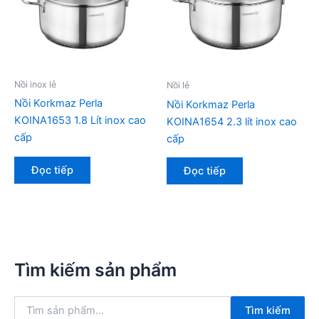
Nồi inox lẻ
Nồi lẻ
Nồi Korkmaz Perla
Nồi Korkmaz Perla
KOINA1653 1.8 Lít inox cao
KOINA1654 2.3 lít inox cao
cấp
cấp
Đọc tiếp
Đọc tiếp
Tìm kiếm sản phẩm
T
Tìm kiếm
ì