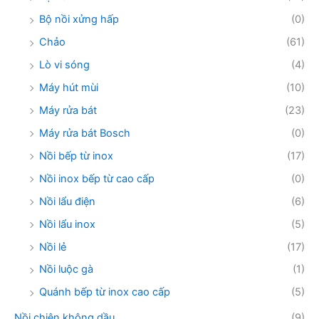
Bộ nồi xửng hấp
(0)
Chảo
(61)
Lò vi sóng
(4)
Máy hút mùi
(10)
Máy rửa bát
(23)
Máy rửa bát Bosch
(0)
Nồi bếp từ inox
(17)
Nồi inox bếp từ cao cấp
(0)
Nồi lẩu điện
(6)
Nồi lẩu inox
(5)
Nồi lẻ
(17)
Nồi luộc gà
(1)
Quánh bếp từ inox cao cấp
(5)
Nồi chiên không dầu
(9)