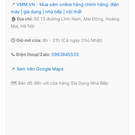
📍
VMM.VN - Mua sắm online hàng chính hãng: điện
máy | gia dụng | nhà bếp | nội thất
🏠 Địa chỉ:
Số 13 đường Lĩnh Nam, Mai Động, Hoàng
Mai, Hà Nội
🕒 Giờ mở cửa:
8h - 21h (Cả ngày Chủ Nhật)
📞 Điện thoại/Zalo:
0963845533
📌 Xem trên Google Maps
🗺️ Bản đồ đến với cửa hàng Gia Dụng Nhà Bếp: