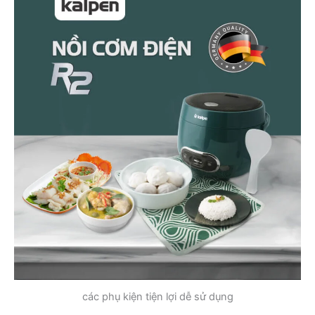
các phụ kiện tiện lợi dễ sử dụng