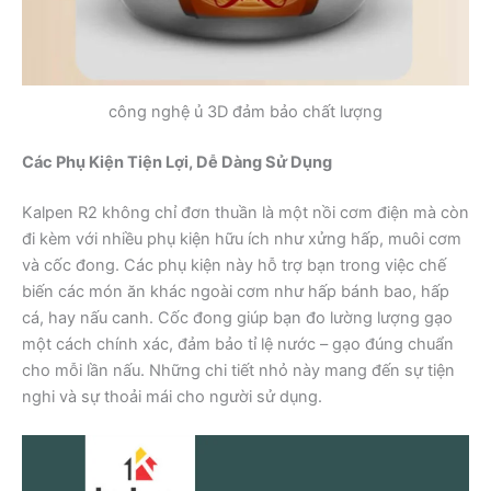
công nghệ ủ 3D đảm bảo chất lượng
Các Phụ Kiện Tiện Lợi, Dễ Dàng Sử Dụng
Kalpen R2 không chỉ đơn thuần là một nồi cơm điện mà còn
đi kèm với nhiều phụ kiện hữu ích như xửng hấp, muôi cơm
và cốc đong. Các phụ kiện này hỗ trợ bạn trong việc chế
biến các món ăn khác ngoài cơm như hấp bánh bao, hấp
cá, hay nấu canh. Cốc đong giúp bạn đo lường lượng gạo
một cách chính xác, đảm bảo tỉ lệ nước – gạo đúng chuẩn
cho mỗi lần nấu. Những chi tiết nhỏ này mang đến sự tiện
nghi và sự thoải mái cho người sử dụng.