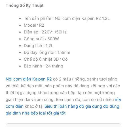
Thông Số Kỹ Thuật
Tên sản phẩm : Nồi cơm điện Kalpen R2 1,2L
Model : R2
Điện áp : 220V~/50Hz
Công suất : 500W
Dung tích : 1,2L
Độ dày lòng nồi : 1.8mm
Chế độ ủ nhiệt 3D : Có
Bảo hành : 24 tháng
Nồi cơm điện Kalpen R2
có 2 màu ( hồng, xanh) tươi sáng
và thiết kế đẹp mắt, sản phẩm này dễ dàng kết hợp với các
thiết bị gia dụng khác trong căn bếp, tạo nên một không
gian hiện đại và ấm cúng. Bên cạnh đó, còn có rất nhiều
nồi
cơm điện
khác ở tại
Siêu thị bán hàng đồ gia dụng đồ dùng
gia đình nhà bếp loại tốt giá tốt