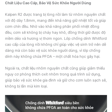
Chất Liệu Cao Cấp, Bảo Vệ Sức Khỏe Người Dùng
Kalpen R2 được trang bị lòng nồi làm từ nhôm nguyên chất
với độ dày 1.8mm, mang đến khả năng giữ nhiệt tốt và giúp
cơm chín đều. Nhờ vào khả năng phân phối nhiệt đồng
đều, cơm sẽ không bị cháy hay khô, đồng thời giữ được độ
mềm dẻo và hương vị thơm ngon. Lớp chống dính Whitford
cao cấp của lòng nồi không chỉ giúp việc vệ sinh trở nên dễ
dàng mà còn bảo vệ sức khỏe người dùng, vì lớp chống
dính này không chứa PFOA – một chất hóa học gây hại.
Ngoài ra, chất liệu nhôm nguyên chất cũng giúp giảm thiểu
nguy cơ phóng thích oxit nhôm trong quá trình sử dụng,
giúp bảo vệ sức khỏe gia đình và giữ cho cơm luôn sạch sẽ,
không bị lẫn mùi kim loại.