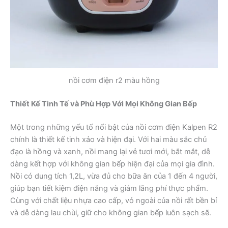
nồi cơm điện r2 màu hồng
Thiết Kế Tinh Tế và Phù Hợp Với Mọi Không Gian Bếp
Một trong những yếu tố nổi bật của nồi cơm điện Kalpen R2
chính là thiết kế tinh xảo và hiện đại. Với hai màu sắc chủ
đạo là hồng và xanh, nồi mang lại vẻ tươi mới, bắt mắt, dễ
dàng kết hợp với không gian bếp hiện đại của mọi gia đình.
Nồi có dung tích 1,2L, vừa đủ cho bữa ăn của 1 đến 4 người,
giúp bạn tiết kiệm điện năng và giảm lãng phí thực phẩm.
Cùng với chất liệu nhựa cao cấp, vỏ ngoài của nồi rất bền bỉ
và dễ dàng lau chùi, giữ cho không gian bếp luôn sạch sẽ.