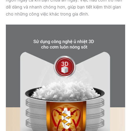
ngon ngay cả khi bạn chưa ăn ngay. Việc nấu cơm trở nên
dễ dàng và nhanh chóng hơn, giúp bạn tiết kiệm thời gian
cho những công việc khác trong gia đình.