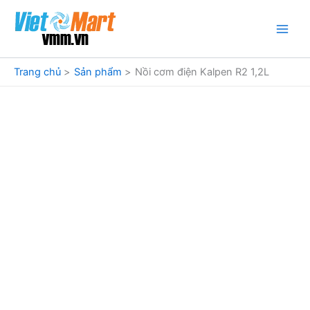
Nhảy
tới
nội
dung
Trang chủ
Sản phẩm
Nồi cơm điện Kalpen R2 1,2L