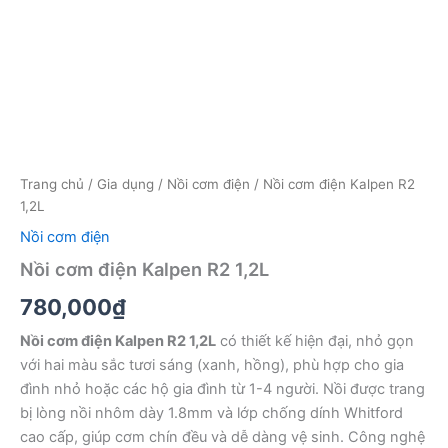
Trang chủ
/
Gia dụng
/
Nồi cơm điện
/ Nồi cơm điện Kalpen R2
1,2L
Nồi cơm điện
Nồi cơm điện Kalpen R2 1,2L
780,000
₫
Nồi cơm điện Kalpen R2 1,2L
có thiết kế hiện đại, nhỏ gọn
với hai màu sắc tươi sáng (xanh, hồng), phù hợp cho gia
đình nhỏ hoặc các hộ gia đình từ 1-4 người. Nồi được trang
bị lòng nồi nhôm dày 1.8mm và lớp chống dính Whitford
cao cấp, giúp cơm chín đều và dễ dàng vệ sinh. Công nghệ