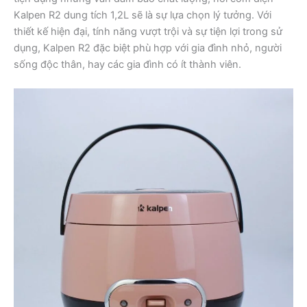
Kalpen R2 dung tích 1,2L sẽ là sự lựa chọn lý tưởng. Với
thiết kế hiện đại, tính năng vượt trội và sự tiện lợi trong sử
dụng, Kalpen R2 đặc biệt phù hợp với gia đình nhỏ, người
sống độc thân, hay các gia đình có ít thành viên.