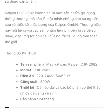
sử dụng sản phẩm.
Kalpen CJK-2682 không chỉ là một sản phẩm gia dụng
thông thường, mà còn là một minh chứng cho sự nghiên
cứu và thiết kế chất lượng của Kalpen GmbH. Thương hiệu
này nổi tiếng với các sản phẩm tiện ích, bền bỉ và dễ sử
dụng, đáp ứng tốt nhu cầu của người tiêu dùng trên toàn
thế giới.
Thông Số Kỹ Thuật
Tên sản phẩm
: Máy vắt cam Kalpen CJK-2682
Model
: CJK-2682
Điện Áp
: 220-240V~50/60Hz
Công suất
: 800W
Thiết kế
: Cần ép dài và các bộ phận có thể tháo
rời để dễ dàng vệ sinh
Bảo hành
: 24 tháng