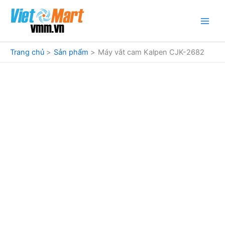
Nhảy
tới
nội
dung
Trang chủ
Sản phẩm
Máy vắt cam Kalpen CJK-2682