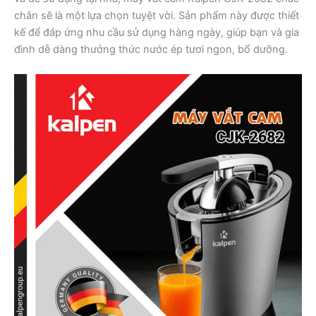
chắn sẽ là một lựa chọn tuyệt vời. Sản phẩm này được thiết
kế để đáp ứng nhu cầu sử dụng hàng ngày, giúp bạn và gia
đình dễ dàng thưởng thức nước ép tươi ngon, bổ dưỡng.