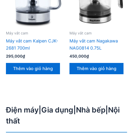
Máy vắt cam
Máy vắt cam
Máy vắt cam Kalpen CJK-
Máy vắt cam Nagakawa
2681 700ml
NAG0814 0.75L
295,000
₫
450,000
₫
Thêm vào giỏ hàng
Thêm vào giỏ hàng
Điện máy|Gia dụng|Nhà bếp|Nội
thất