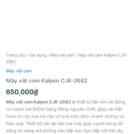
Trang chủ
/
Gia dụng
/
Máy vắt cam
/ Máy vắt cam Kalpen CJK-
2682
Máy vắt cam
Máy vắt cam Kalpen CJK-2682
650,000
₫
Máy vắt cam Kalpen CJK-2682
là thiết bị tiện ích với động
cơ mạnh mẽ 800W bằng đồng nguyên chất, giúp vắt kiệt
nước từ các loại trái cây có múi một cách nhanh chóng và
hiệu quả. Thiết kế cần ép dài của máy giúp người dùng dễ
dàng sử dụng mà không cần tiếp xúc trực tiếp với trái cây,