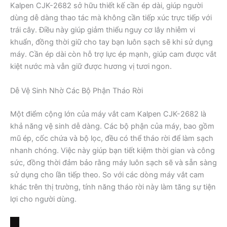
Kalpen CJK-2682 sở hữu thiết kế cần ép dài, giúp người
dùng dễ dàng thao tác mà không cần tiếp xúc trực tiếp với
trái cây. Điều này giúp giảm thiểu nguy cơ lây nhiễm vi
khuẩn, đồng thời giữ cho tay bạn luôn sạch sẽ khi sử dụng
máy. Cần ép dài còn hỗ trợ lực ép mạnh, giúp cam được vắt
kiệt nước mà vẫn giữ được hương vị tươi ngon.
Dễ Vệ Sinh Nhờ Các Bộ Phận Tháo Rời
Một điểm cộng lớn của máy vắt cam Kalpen CJK-2682 là
khả năng vệ sinh dễ dàng. Các bộ phận của máy, bao gồm
mũ ép, cốc chứa và bộ lọc, đều có thể tháo rời để làm sạch
nhanh chóng. Việc này giúp bạn tiết kiệm thời gian và công
sức, đồng thời đảm bảo rằng máy luôn sạch sẽ và sẵn sàng
sử dụng cho lần tiếp theo. So với các dòng máy vắt cam
khác trên thị trường, tính năng tháo rời này làm tăng sự tiện
lợi cho người dùng.