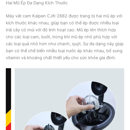
Hai Mũ Ép Đa Dạng Kích Thước
Máy vắt cam Kalpen CJK-2682 được trang bị hai mũ ép với
kích thước khác nhau, giúp bạn có thể ép được nhiều loại
trái cây có múi với độ linh hoạt cao. Mũ ép lớn thích hợp
cho các loại cam, bưởi, trong khi mũ ép nhỏ phù hợp với
các loại quả nhỏ hơn như chanh, quýt. Sự đa dạng này giúp
bạn có thể chế biến nhiều loại nước ép khác nhau, bổ sung
vitamin và khoáng chất thiết yếu cho sức khỏe gia đình.