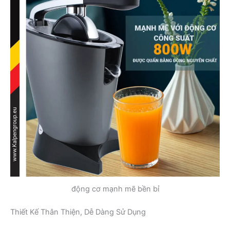
động cơ mạnh mẽ bền bỉ
Thiết Kế Thân Thiện, Dễ Dàng Sử Dụng