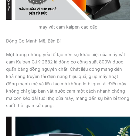
máy vắt cam kalpen cao cấp
Động Cơ Mạnh Mẽ, Bền Bỉ
Một trong những yếu tố tạo nên sự khác biệt của máy vắt
cam Kalpen CJK-2682 là động cơ công suất 800W được
quấn bằng đồng nguyên chất. Chất liệu đồng mang đến
khả năng truyền tải điện năng hiệu quả, giúp máy hoạt
động mạnh mẽ và liên tục mà không lo bị quá tải. Điều này
không chỉ giúp bạn vắt nước cam một cách nhanh chóng
mà còn kéo dài tuổi thọ của máy, mang đến sự bền bỉ trong
suốt thời gian sử dụng.