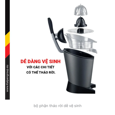
bộ phận tháo rời dễ vệ sinh