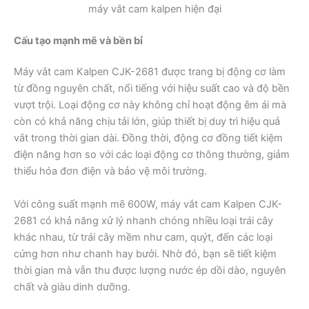
máy vắt cam kalpen hiện đại
Cấu tạo mạnh mẽ và bền bỉ
Máy vắt cam Kalpen CJK-2681 được trang bị động cơ làm
từ đồng nguyên chất, nổi tiếng với hiệu suất cao và độ bền
vượt trội. Loại động cơ này không chỉ hoạt động êm ái mà
còn có khả năng chịu tải lớn, giúp thiết bị duy trì hiệu quả
vắt trong thời gian dài. Đồng thời, động cơ đồng tiết kiệm
điện năng hơn so với các loại động cơ thông thường, giảm
thiểu hóa đơn điện và bảo vệ môi trường.
Với công suất mạnh mẽ 600W, máy vắt cam Kalpen CJK-
2681 có khả năng xử lý nhanh chóng nhiều loại trái cây
khác nhau, từ trái cây mềm như cam, quýt, đến các loại
cứng hơn như chanh hay bưởi. Nhờ đó, bạn sẽ tiết kiệm
thời gian mà vẫn thu được lượng nước ép dồi dào, nguyên
chất và giàu dinh dưỡng.