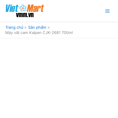
Nhảy
tới
nội
dung
Trang chủ
Sản phẩm
Máy vắt cam Kalpen CJK-2681 700ml