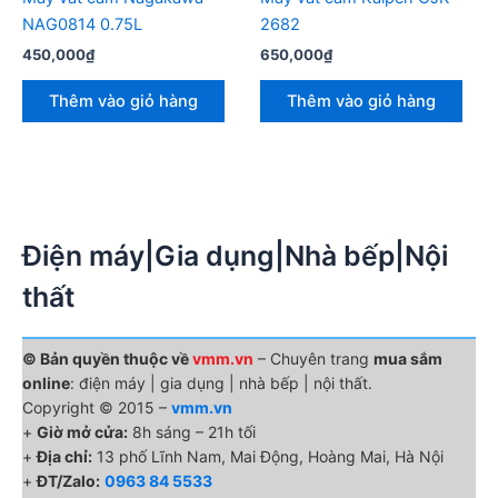
NAG0814 0.75L
2682
450,000
₫
650,000
₫
Thêm vào giỏ hàng
Thêm vào giỏ hàng
Điện máy|Gia dụng|Nhà bếp|Nội
thất
© Bản quyền thuộc về
vmm.vn
– Chuyên trang
mua sắm
online
: điện máy | gia dụng | nhà bếp | nội thất.
Copyright © 2015 –
vmm.vn
+
Giờ mở cửa:
8h sáng – 21h tối
+
Địa chỉ:
13 phố Lĩnh Nam, Mai Động, Hoàng Mai, Hà Nội
+
ĐT/Zalo:
0963 84 5533