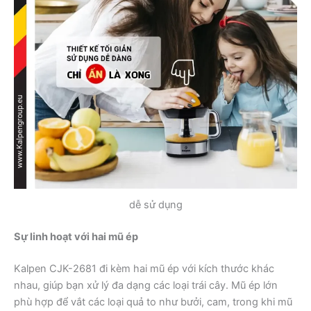
dễ sử dụng
Sự linh hoạt với hai mũ ép
Kalpen CJK-2681 đi kèm hai mũ ép với kích thước khác
nhau, giúp bạn xử lý đa dạng các loại trái cây. Mũ ép lớn
phù hợp để vắt các loại quả to như bưởi, cam, trong khi mũ