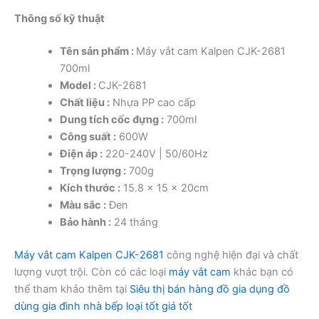
Thông số kỹ thuật
Tên sản phẩm :
Máy vắt cam Kalpen CJK-2681
700ml
Model :
CJK-2681
Chất liệu :
Nhựa PP cao cấp
Dung tích cốc đựng :
700ml
Công suất :
600W
Điện áp :
220-240V | 50/60Hz
Trọng lượng :
700g
Kích thước :
15.8 x 15 x 20cm
Màu sắc :
Đen
Bảo hành :
24 tháng
Máy vắt cam Kalpen CJK-2681
công nghệ hiện đại và chất
lượng vượt trội. Còn có các loại
máy vắt cam
khác bạn có
thể tham khảo thêm tại
Siêu thị bán hàng đồ gia dụng đồ
dùng gia đình nhà bếp loại tốt giá tốt