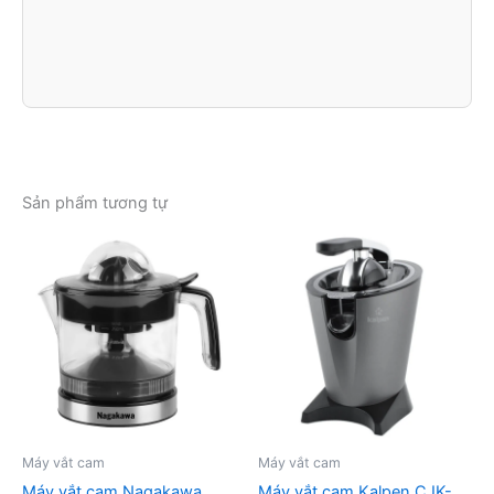
Sản phẩm tương tự
Máy vắt cam
Máy vắt cam
Máy vắt cam Nagakawa
Máy vắt cam Kalpen CJK-