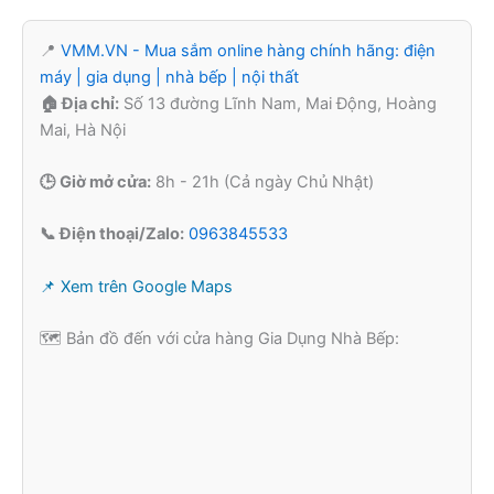
📍
VMM.VN - Mua sắm online hàng chính hãng: điện
máy | gia dụng | nhà bếp | nội thất
🏠 Địa chỉ:
Số 13 đường Lĩnh Nam, Mai Động, Hoàng
Mai, Hà Nội
🕒 Giờ mở cửa:
8h - 21h (Cả ngày Chủ Nhật)
📞 Điện thoại/Zalo:
0963845533
📌 Xem trên Google Maps
🗺️ Bản đồ đến với cửa hàng Gia Dụng Nhà Bếp: