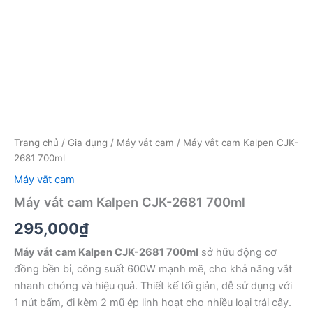
Trang chủ
/
Gia dụng
/
Máy vắt cam
/ Máy vắt cam Kalpen CJK-
2681 700ml
Máy vắt cam
Máy vắt cam Kalpen CJK-2681 700ml
295,000
₫
Máy vắt cam Kalpen CJK-2681 700ml
sở hữu động cơ
đồng bền bỉ, công suất 600W mạnh mẽ, cho khả năng vắt
nhanh chóng và hiệu quả. Thiết kế tối giản, dễ sử dụng với
1 nút bấm, đi kèm 2 mũ ép linh hoạt cho nhiều loại trái cây.