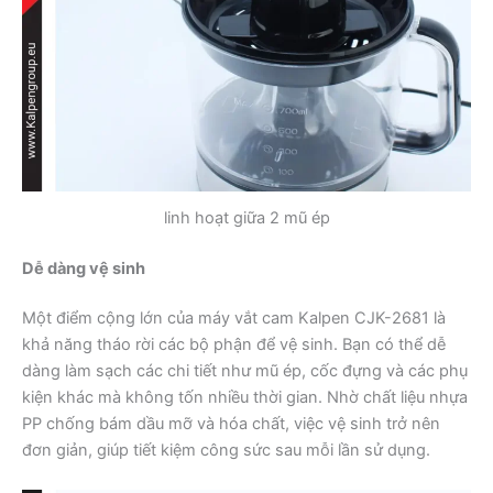
linh hoạt giữa 2 mũ ép
Dễ dàng vệ sinh
Một điểm cộng lớn của máy vắt cam Kalpen CJK-2681 là
khả năng tháo rời các bộ phận để vệ sinh. Bạn có thể dễ
dàng làm sạch các chi tiết như mũ ép, cốc đựng và các phụ
kiện khác mà không tốn nhiều thời gian. Nhờ chất liệu nhựa
PP chống bám dầu mỡ và hóa chất, việc vệ sinh trở nên
đơn giản, giúp tiết kiệm công sức sau mỗi lần sử dụng.