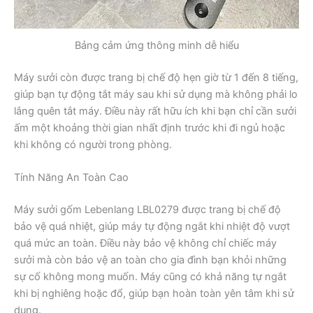
Bảng cảm ứng thông minh dễ hiểu
Máy sưởi còn được trang bị chế độ hẹn giờ từ 1 đến 8 tiếng,
giúp bạn tự động tắt máy sau khi sử dụng mà không phải lo
lắng quên tắt máy. Điều này rất hữu ích khi bạn chỉ cần sưởi
ấm một khoảng thời gian nhất định trước khi đi ngủ hoặc
khi không có người trong phòng.
Tính Năng An Toàn Cao
Máy sưởi gốm Lebenlang LBL0279 được trang bị chế độ
bảo vệ quá nhiệt, giúp máy tự động ngắt khi nhiệt độ vượt
quá mức an toàn. Điều này bảo vệ không chỉ chiếc máy
sưởi mà còn bảo vệ an toàn cho gia đình bạn khỏi những
sự cố không mong muốn. Máy cũng có khả năng tự ngắt
khi bị nghiêng hoặc đổ, giúp bạn hoàn toàn yên tâm khi sử
dụng.