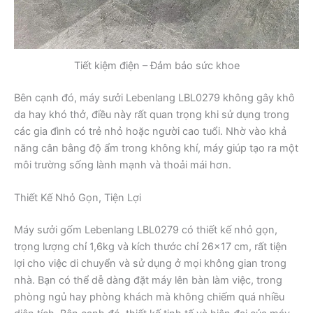
Tiết kiệm điện – Đảm bảo sức khoe
Bên cạnh đó, máy sưởi Lebenlang LBL0279 không gây khô
da hay khó thở, điều này rất quan trọng khi sử dụng trong
các gia đình có trẻ nhỏ hoặc người cao tuổi. Nhờ vào khả
năng cân bằng độ ẩm trong không khí, máy giúp tạo ra một
môi trường sống lành mạnh và thoải mái hơn.
Thiết Kế Nhỏ Gọn, Tiện Lợi
Máy sưởi gốm Lebenlang LBL0279 có thiết kế nhỏ gọn,
trọng lượng chỉ 1,6kg và kích thước chỉ 26×17 cm, rất tiện
lợi cho việc di chuyển và sử dụng ở mọi không gian trong
nhà. Bạn có thể dễ dàng đặt máy lên bàn làm việc, trong
phòng ngủ hay phòng khách mà không chiếm quá nhiều