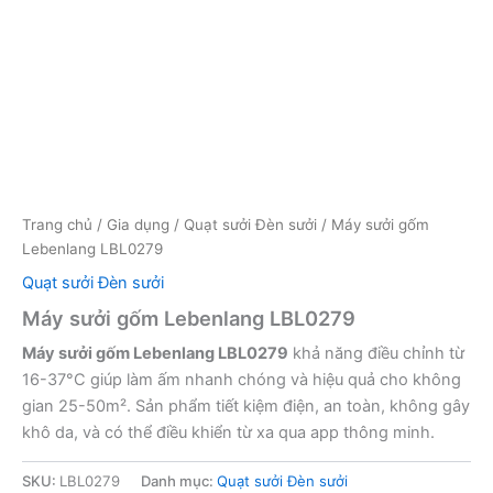
Trang chủ
/
Gia dụng
/
Quạt sưởi Đèn sưởi
/ Máy sưởi gốm
Lebenlang LBL0279
Quạt sưởi Đèn sưởi
Máy sưởi gốm Lebenlang LBL0279
Máy sưởi gốm Lebenlang LBL0279
khả năng điều chỉnh từ
16-37°C giúp làm ấm nhanh chóng và hiệu quả cho không
gian 25-50m². Sản phẩm tiết kiệm điện, an toàn, không gây
khô da, và có thể điều khiển từ xa qua app thông minh.
SKU:
LBL0279
Danh mục:
Quạt sưởi Đèn sưởi