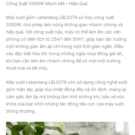
Công Suất 2000W Mạnh Mẽ – Hiệu Quả
Máy sưởi gốm Lebenlang LBL0279 sở hữu công suất
2000W, cho phép làm nóng không gian nhanh chóng và
hiệu quả. Với công suất này, máy có thể làm ấm các căn
phòng có diện tích từ 25m² đến 50m², giúp bạn tận hưởng
một không gian ấm áp chỉ trong một thời gian ngắn. Điều
này đặc biệt hữu ích trong những ngày mùa đông giá rét,
khi bạn cần làm ấm nhanh chóng để có một môi trường
thoải mái và dễ chịu.
Máy sưởi Lebenlang LBL0279 còn sử dụng công nghệ sưởi
gốm hiện đại, giúp tỏa nhiệt đồng đều và ổn định, mang lại
cảm giác ấm áp mà không làm khô không khí, bảo vệ sức
khỏe của bạn khỏi những tác động tiêu cực của máy sưởi
thông thường.