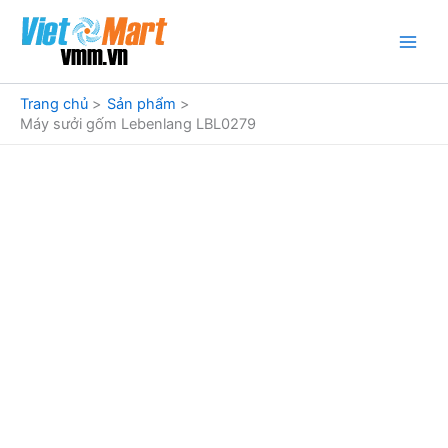
Nhảy
tới
nội
dung
Trang chủ
Sản phẩm
Máy sưởi gốm Lebenlang LBL0279