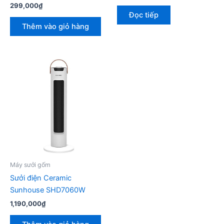
299,000
₫
Đọc tiếp
Thêm vào giỏ hàng
Máy sưởi gốm
Sưởi điện Ceramic
Sunhouse SHD7060W
1,190,000
₫