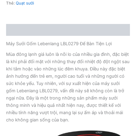
Thẻ:
Quạt sưởi
Mô tả
Máy Sưởi Gốm Lebenlang LBL0279 Để Bàn Tiện Lợi
Mùa đông lạnh giá luôn là nỗi lo của nhiều gia đình, đặc biệt
là khi phải đối mặt với những thay đổi nhiệt độ đột ngột sau
khi tắm hoặc vào những lúc đêm khuya. Điều này đặc biệt
ảnh hưởng đến trẻ em, người cao tuổi và những người có
sức khỏe yếu. Tuy nhiên, với sự xuất hiện của máy sưởi
gốm Lebenlang LBL0279, vấn đề này sẽ không còn là trở
ngại nữa. Đây là một trong những sản phẩm máy sưởi
thông minh và hiệu quả nhất hiện nay, được thiết kế với
nhiều tính năng vượt trội, mang lại sự ấm áp và thoải mái
cho không gian sống của bạn.