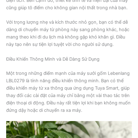
diện tích. Bên cạnh đó, thiết kế tinh tế và hiện đại của máy
cũng giúp tô điểm cho không gian nội thất trong nhà bạn.
Với trọng lượng nhẹ và kích thước nhỏ gọn, bạn có thể dễ
dàng di chuyển máy từ phòng này sang phòng khác, hoặc
mang theo khi đi du lịch mà không gặp khó khăn gì. Điều
này tạo nên sự tiện lợi tuyệt vời cho người sử dụng.
Điều Khiển Thông Minh và Dễ Dàng Sử Dụng
Một trong những điểm mạnh của máy sưởi gốm Lebenlang
LBL0279 là tính năng điều khiển thông minh. Bạn có thể
điều khiển máy từ xa thông qua ứng dụng Tuya Smart, giúp
thay đổi các cài đặt của máy chỉ bằng một vài thao tác trên
điện thoại di động. Điều này rất tiện lợi khi bạn không muốn
đứng dậy hoặc di chuyển ra xa máy.