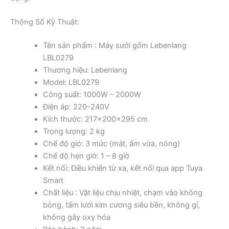
Thông Số Kỹ Thuật:
Tên sản phẩm : Máy sưởi gốm Lebenlang
LBL0279
Thương hiệu: Lebenlang
Model: LBL0279
Công suất: 1000W – 2000W
Điện áp: 220-240V
Kích thước: 217x200x295 cm
Trọng lượng: 2 kg
Chế độ gió: 3 mức (mát, ấm vừa, nóng)
Chế độ hẹn giờ: 1 – 8 giờ
Kết nối: Điều khiển từ xa, kết nối qua app Tuya
Smart
Chất liệu : Vật liệu chịu nhiệt, chạm vào không
bỏng, tấm lưới kim cương siêu bền, không gỉ,
không gây oxy hóa