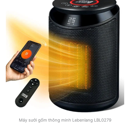
Máy sưởi gốm thông minh Lebenlang LBL0279