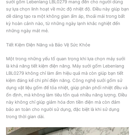
sưởi gốm Lebenlang LBL0279 mang đến cho người dùng
sự lựa chọn linh hoạt về mức độ nhiệt độ. Điều này giúp bạn
dễ dàng tạo ra một không gian ấm áp, thoải mái trong bất
kỳ hoàn cảnh nào, từ những ngày lạnh khắc nghiệt đến
những ngày mát mẻ.
Tiết Kiệm Điện Năng và Bảo Vệ Sức Khỏe
Một trong những yếu tố quan trọng khi lựa chọn máy sưởi
là khả năng tiết kiệm điện năng. Máy sưởi gốm Lebenlang
LBL0279 không chỉ làm ấm hiệu quả mà còn giúp bạn tiết
kiệm đáng kể chi phí điện năng. Công nghệ sưởi gốm sử
dụng vật liệu gốm để tỏa nhiệt, giúp phân phối nhiệt đều và
ổn định, mà không làm tiêu tốn quá nhiều năng lượng. Điều
này không chỉ giúp giảm hóa đơn tiền điện mà còn đảm
bảo an toàn cho người sử dụng, đặc biệt là khi sử dụng
trong thời gian dài.