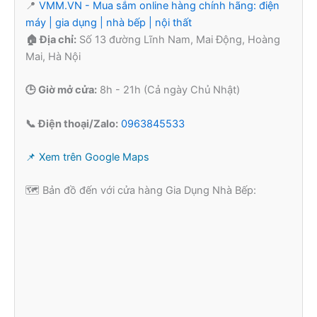
📍
VMM.VN - Mua sắm online hàng chính hãng: điện
máy | gia dụng | nhà bếp | nội thất
🏠 Địa chỉ:
Số 13 đường Lĩnh Nam, Mai Động, Hoàng
Mai, Hà Nội
🕒 Giờ mở cửa:
8h - 21h (Cả ngày Chủ Nhật)
📞 Điện thoại/Zalo:
0963845533
📌 Xem trên Google Maps
🗺️ Bản đồ đến với cửa hàng Gia Dụng Nhà Bếp: