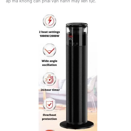
áp mà không cần phải vận hành máy liên tục.