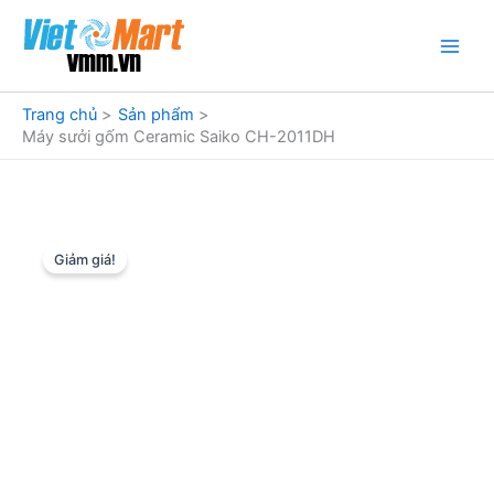
Nhảy
tới
nội
dung
Trang chủ
Sản phẩm
Máy sưởi gốm Ceramic Saiko CH-2011DH
Giảm giá!