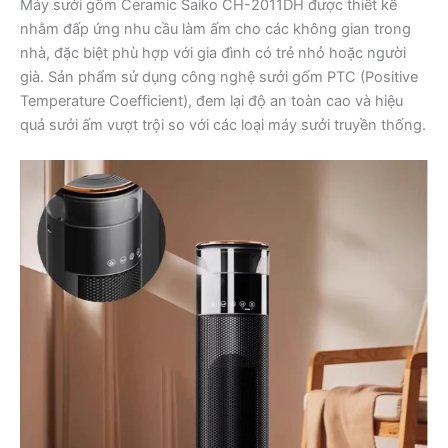
Máy sưởi gốm Ceramic Saiko CH-2011DH được thiết kế
nhằm đấp ứng nhu cầu làm ấm cho các không gian trong
nhà, đặc biệt phù hợp với gia đình có trẻ nhỏ hoặc người
già. Sản phẩm sử dụng công nghệ sưởi gốm PTC (Positive
Temperature Coefficient), đem lại độ an toàn cao và hiệu
quả sưởi ấm vượt trội so với các loại máy sưởi truyền thống.