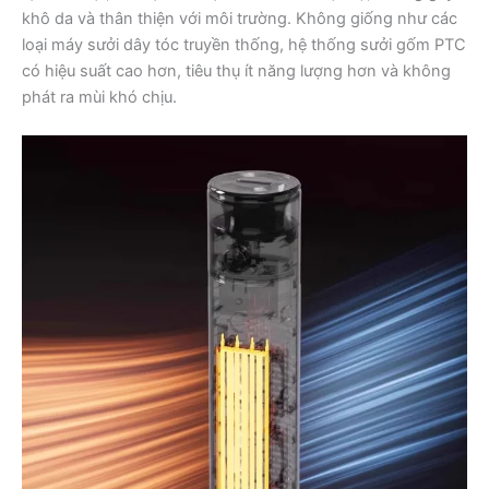
khô da và thân thiện với môi trường. Không giống như các
loại máy sưởi dây tóc truyền thống, hệ thống sưởi gốm PTC
có hiệu suất cao hơn, tiêu thụ ít năng lượng hơn và không
phát ra mùi khó chịu.