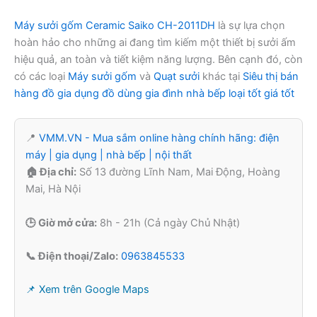
Máy sưởi gốm Ceramic Saiko CH-2011DH
là sự lựa chọn
hoàn hảo cho những ai đang tìm kiếm một thiết bị sưởi ấm
hiệu quả, an toàn và tiết kiệm năng lượng. Bên cạnh đó, còn
có các loại
Máy sưởi gốm
và
Quạt sưởi
khác tại
Siêu thị bán
hàng đồ gia dụng đồ dùng gia đình nhà bếp loại tốt giá tốt
📍
VMM.VN - Mua sắm online hàng chính hãng: điện
máy | gia dụng | nhà bếp | nội thất
🏠 Địa chỉ:
Số 13 đường Lĩnh Nam, Mai Động, Hoàng
Mai, Hà Nội
🕒 Giờ mở cửa:
8h - 21h (Cả ngày Chủ Nhật)
📞 Điện thoại/Zalo:
0963845533
📌 Xem trên Google Maps