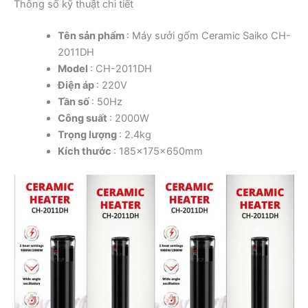
Thông số kỹ thuật chi tiết
Tên sản phẩm
: Máy sưởi gốm Ceramic Saiko CH-
2011DH
Model
: CH-2011DH
Điện áp
: 220V
Tần số
: 50Hz
Công suất
: 2000W
Trọng lượng
: 2.4kg
Kích thước
: 185x175x650mm