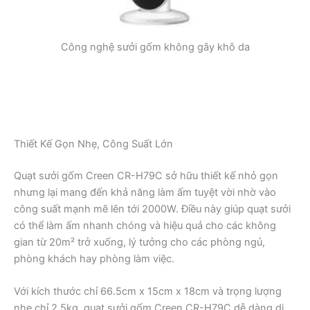
Công nghệ sưởi gốm không gây khô da
Thiết Kế Gọn Nhẹ, Công Suất Lớn
Quạt sưởi gốm Creen CR-H79C sở hữu thiết kế nhỏ gọn
nhưng lại mang đến khả năng làm ấm tuyệt vời nhờ vào
công suất mạnh mẽ lên tới 2000W. Điều này giúp quạt sưởi
có thể làm ấm nhanh chóng và hiệu quả cho các không
gian từ 20m² trở xuống, lý tưởng cho các phòng ngủ,
phòng khách hay phòng làm việc.
Với kích thước chỉ 66.5cm x 15cm x 18cm và trọng lượng
nhẹ chỉ 2,5kg, quạt sưởi gốm Creen CR-H79C dễ dàng di