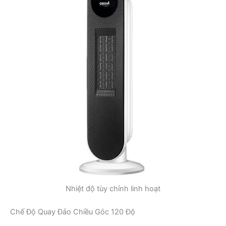
Nhiệt độ tùy chỉnh linh hoạt
Chế Độ Quay Đảo Chiều Góc 120 Độ