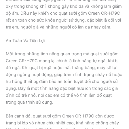
oxy trong không khí, không gây khô da và không làm giảm
độ ẩm. Điều này khiến cho quạt sưởi gốm Creen CR-H79C
rất an toàn cho sức khỏe người sử dụng, đặc biệt là đối với
trẻ em, người già và những người có làn da nhạy cảm.
An Toàn Và Tiện Lợi
Một trong những tính năng quan trọng mà quạt sưởi gốm
Creen CR-H79C mang lại chính là tính năng tự ngắt khi bị
đổ ngã. Khi quạt bị ngã hoặc mất thăng bằng, máy sẽ tự
động ngừng hoạt động, giúp tránh tình trạng cháy nổ hoặc
hư hỏng thiết bị, đảm bảo an toàn tuyệt đối cho người sử
dụng. Đây là một tính năng đặc biệt hữu ích trong các gia
đình có trẻ nhỏ, nơi các em có thể vô tình làm đổ quạt
trong quá trình sử dụng.
Bên cạnh đó, quạt sưởi gốm Creen CR-H79C còn được
trang bị lớp vỏ nhựa chịu nhiệt cao, khả năng chống cháy