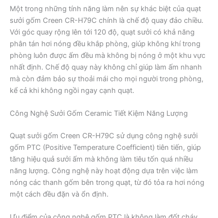
Một trong những tính năng làm nên sự khác biệt của quạt
sưởi gốm Creen CR-H79C chính là chế độ quay đảo chiều.
Với góc quay rộng lên tới 120 độ, quạt sưởi có khả năng
phân tán hơi nóng đều khắp phòng, giúp không khí trong
phòng luôn được ấm đều mà không bị nóng ở một khu vực
nhất định. Chế độ quay này không chỉ giúp làm ấm nhanh
mà còn đảm bảo sự thoải mái cho mọi người trong phòng,
kể cả khi không ngồi ngay cạnh quạt.
Công Nghệ Sưởi Gốm Ceramic Tiết Kiệm Năng Lượng
Quạt sưởi gốm Creen CR-H79C sử dụng công nghệ sưởi
gốm PTC (Positive Temperature Coefficient) tiên tiến, giúp
tăng hiệu quả sưởi ấm mà không làm tiêu tốn quá nhiều
năng lượng. Công nghệ này hoạt động dựa trên việc làm
nóng các thanh gốm bên trong quạt, từ đó tỏa ra hơi nóng
một cách đều đặn và ổn định.
Ưu điểm của công nghệ gốm PTC là không làm đốt cháy