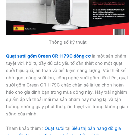
Thông số kỹ thuật
Quạt sưởi gốm Creen CR-H79C dòng cơ
là một sản phẩm
tuyệt vời, hội tụ đầy đủ các yếu tố cần thiết cho một quạt
sưởi hiệu quả, an toàn và tiết kiệm năng lượng. Với thiết kế
nhỏ gọn, công suất lớn, công nghệ sưởi gốm tiên tiến, quạt
sưởi gốm Creen CR-H79C chắc chắn sẽ là lựa chọn hoàn
hảo cho gia đình bạn trong mùa đông này. Hãy trải nghiệm
sự ấm áp và thoải mái mà sản phẩm này mang lại và tận
hưởng những giây phút thư giãn tuyệt vời trong không gian
sống của mình.
Tham khảo thêm :
Quạt sưởi
tại
Siêu thị bán hàng đồ gia