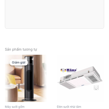
Sản phẩm tương tự
Giảm giá!
Giảm giá!
Máy sưởi gốm
Đèn sưởi nhà tắm