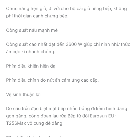
Chức năng hẹn giờ, đi với cho bộ cài giờ riêng bếp, không
phí thời gian canh chừng bếp.
Công suất nấu mạnh mẽ
Công suất cao nhất đạt đến 3600 W giúp chi ninh nhừ thức
ăn cực kì nhanh chóng.
Phím điều khiển hiện đại
Phím điều chỉnh do nút ấn cảm ứng cao cấp.
Vệ sinh thuận lợi
Do cấu trúc đặc biệt mặt bếp nhẵn bóng đi kèm hình dáng
gọn gàng, công đoạn lau rửa Bếp từ đôi Eurosun EU-
T256Max vô cùng dễ dàng.