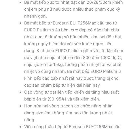
Bề mặt tiếp xúc to nhất đạt đến 26/28/30cm khiến
chị em phụ nữ nấu được nhiều thực phẩm cực kỳ
nhanh gọn.
Bề mặt bếp từ Eurosun EU-T256Max cấu tạo từ
EURO Platium siêu bền, cực đẹp có đặc tính chịu
nhiệt cực tốt không sở hữu nhiều kim loại độc hại,
không nguy hiểm đối với sức khỏe người tiêu
dùng. Kính bếp EURO Platium gồm vô số đặc điểm
ưu việt như chịu nhiệt lên đến 800 đến 1000 độ C,
chịu lực lên tới 15kg, tương phản nhiệt tốt và phát
nhiệt vô cùng nhanh. Bề mặt bếp EURO Platium là
kính bếp cao cấp nhất rất hay được trang bị cho
các sản phẩm bếp từ hiện đại hiện nay
Cặp vòng từ đặt liên tiếp khiến để tăng hiệu suất
bếp điện từ (90-95%) và tiết kiệm điện.
Hơn nữa hai vòng từ còn có chức năng nhận
dạng size ấm không làm hao tổn lượng nhiệt
năng.
Viền cùng thân bếp từ Eurosun EU-T256Max cấu