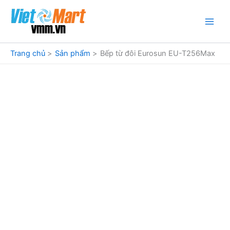
Nhảy
tới
nội
dung
Trang chủ
Sản phẩm
Bếp từ đôi Eurosun EU-T256Max