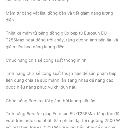
Mâm từ bằng vật liệu đồng bền và tiết giảm năng lượng
điện
Thiết kế mâm từ bằng đồng giúp bếp từ Eurosun EU-
T256Max hoạt động trôi chảy, tăng cường tính bền lâu và
giảm tiêu hao năng lượng điện.
Chức năng chia sẻ công suất thông minh
Tính năng chia sẻ công suất thuận tiện để sản phẩm bếp
tiện dụng chia sẻ sức mạnh lẫn sang nhau để nâng cao
được hiệu năng phục vụ khi đun nấu.
Chức năng Booster tối giảm thời lượng nấu ăn
Tính năng
Booster
giúp Eurosun EU-T256Max tăng tốc độ
vượt trên mức cao nhất. Sản phẩm đạt tới ngưỡng 2500 W
với mặt bếp trái và 2500 W với vùng bếp phải để phục vụ