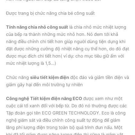
Được trang bị chức năng chia bé công suất
Tính năng chia nhỏ công suất
là chia nhỏ mức nhiệt lượng
của bếp ra thành những mức nhỏ hơn. Nó đem tới khả
năng điều chỉnh chi tiết hơn giúp người dùng tiện dụng khi
đặt được những cường độ nhiệt năng cụ thể hơn, do đó đạt
được mục đích chi tiết hơn( ví dụ: cho mục tiêu giữ ấm với
mức nhiệt lượng là 1,5…)
Chức năng
siêu tiết kiệm điện
độc đáo và giảm tiền điện và
giảm gây hại đến môi trường tự nhiên
Công nghệ Tiết kiệm điện năng ECO
được xem như một
cuộc cải tổ xanh đối với bếp từ. Do đó nó thường được các
Tập đoàn gọi tên ECO GREEN TECHNOLOGY. Eco là công
nghệ giám sát và điều chỉnh công suất tự động để giảm
lãng phí lượng điện trong toàn bộ quá trình đun nấu. Một
khi đã tối giảm được năng lượng điện thì cũng là giảm vật