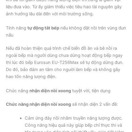
liệu đưa vào. Từ ấy giảm thiểu việc tiêu hao tài nguyên gây
ảnh hưởng lâu dài đến với môi trường sống.
Tính năng
tự động tắt bếp
nếu không đặt nồi trên vùng đun
nấu
Nếu đã hoàn thiện quá trình chế biến đồ ăn và bê nồi ra
ngoài bếp mà người dùng chưa dừng hoạt động bếp ngay
thì lúc đó bếp Eurosun EU-T256Max sẽ tự động dừng đun.
Do đó, bảo đảm an tâm cho người làm bếp và không gây
hao tổn năng lượng điện.
Chức năng
nhận diện nồi xoong
tuyệt vời, tiện dụng
Chức năng nhận diện nồi xoong
sẽ nhận diện 2 vấn đề:
Cảm ứng đáy nồi nhằm truyền năng lượng được.
Công năng hiệu quả này giúp bếp chỉ thực thi và