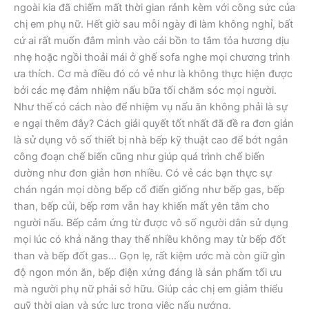
ngoài kia đã chiếm mất thời gian rảnh kèm với công sức của
chị em phụ nữ. Hết giờ sau mỗi ngày đi làm không nghỉ, bất
cứ ai rất muốn đắm mình vào cái bồn to tắm tỏa hương dịu
nhẹ hoặc ngồi thoải mái ở ghế sofa nghe mọi chương trình
ưa thích. Cơ mà điều đó có vẻ như là không thực hiện được
bởi các mẹ đảm nhiệm nấu bữa tối chăm sóc mọi người.
Như thế có cách nào để nhiệm vụ nấu ăn không phải là sự
e ngại thêm đây? Cách giải quyết tốt nhất đã đề ra đơn giản
là sử dụng vô số thiết bị nhà bếp kỹ thuật cao để bớt ngắn
công đoạn chế biến cũng như giúp quá trình chế biến
dường như đơn giản hơn nhiều. Có vẻ các bạn thực sự
chán ngán mọi dòng bếp cổ điển giống như bếp gas, bếp
than, bếp củi, bếp rơm vẫn hay khiến mất yên tâm cho
người nấu. Bếp cảm ứng từ được vô số người dân sử dụng
mọi lúc có khả năng thay thế nhiều không may từ bếp đốt
than và bếp đốt gas… Gọn lẹ, rất kiệm ước mà còn giữ gìn
độ ngon món ăn, bếp điện xứng đáng là sản phẩm tối ưu
mà người phụ nữ phải sở hữu. Giúp các chị em giảm thiểu
quỹ thời gian và sức lực trong việc nấu nướng.