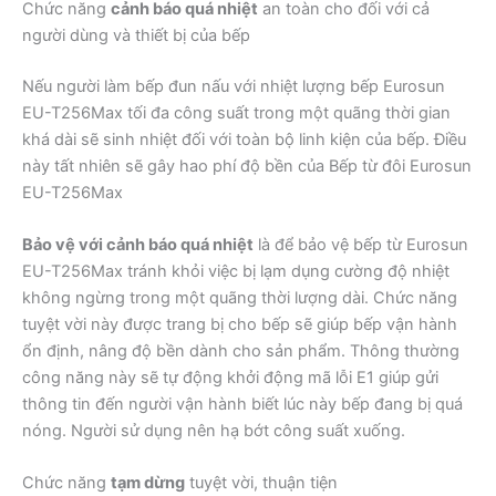
Chức năng
cảnh báo quá nhiệt
an toàn cho đối với cả
người dùng và thiết bị của bếp
Nếu người làm bếp đun nấu với nhiệt lượng bếp Eurosun
EU-T256Max tối đa công suất trong một quãng thời gian
khá dài sẽ sinh nhiệt đối với toàn bộ linh kiện của bếp. Điều
này tất nhiên sẽ gây hao phí độ bền của Bếp từ đôi Eurosun
EU-T256Max
Bảo vệ với cảnh báo quá nhiệt
là để bảo vệ bếp từ Eurosun
EU-T256Max tránh khỏi việc bị lạm dụng cường độ nhiệt
không ngừng trong một quãng thời lượng dài. Chức năng
tuyệt vời này được trang bị cho bếp sẽ giúp bếp vận hành
ổn định, nâng độ bền dành cho sản phẩm. Thông thường
công năng này sẽ tự động khởi động mã lỗi E1 giúp gửi
thông tin đến người vận hành biết lúc này bếp đang bị quá
nóng. Người sử dụng nên hạ bớt công suất xuống.
Chức năng
tạm dừng
tuyệt vời, thuận tiện