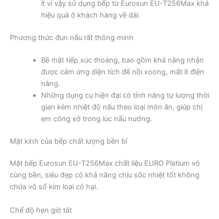
ít vì vậy sử dụng bếp từ Eurosun EU-T256Max khá
hiệu quả ở khách hàng về dài.
Phương thức đun nấu rất thông minh
Bề mặt tiếp xúc thoáng, bao gồm khả năng nhận
được cảm ứng diện tích đế nồi xoong, mất ít điện
năng.
Những dụng cụ hiện đại có tính năng tự lượng thời
gian kèm nhiệt độ nấu theo loại món ăn, giúp chị
em công sở trong lúc nấu nướng.
Mặt kính của bếp chất lượng bền bỉ
Mặt bếp Eurosun EU-T256Max chất liệu EURO Platium vô
cùng bền, siêu đẹp có khả năng chịu sốc nhiệt tốt không
chứa vô số kim loại có hại.
Chế độ hẹn giờ tắt