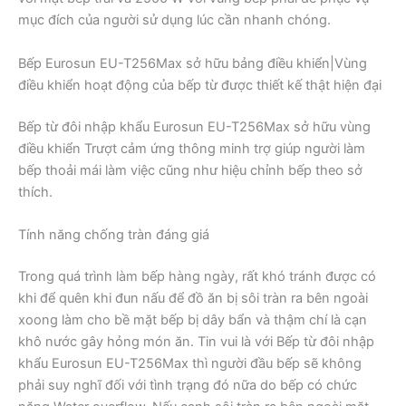
mục đích của người sử dụng lúc cần nhanh chóng.
Bếp Eurosun EU-T256Max sở hữu bảng điều khiển|Vùng
điều khiển hoạt động của bếp từ được thiết kế thật hiện đại
Bếp từ đôi nhập khẩu Eurosun EU-T256Max sở hữu vùng
điều khiển Trượt cảm ứng thông minh trợ giúp người làm
bếp thoải mái làm việc cũng như hiệu chỉnh bếp theo sở
thích.
Tính năng chống tràn đáng giá
Trong quá trình làm bếp hàng ngày, rất khó tránh được có
khi để quên khi đun nấu để đồ ăn bị sôi tràn ra bên ngoài
xoong làm cho bề mặt bếp bị dây bẩn và thậm chí là cạn
khô nước gây hỏng món ăn. Tin vui là với Bếp từ đôi nhập
khẩu Eurosun EU-T256Max thì người đầu bếp sẽ không
phải suy nghĩ đối với tình trạng đó nữa do bếp có chức