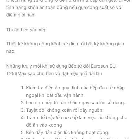
Khách hàng sẽ không lo dễ nổ khí như bếp đun gas. Đi với
tính năng khóa an toàn dừng nếu quá công suất so với
điểm giới hạn.
Thuận tiện sắp xếp
Thiết kế không cồng kềnh xê dịch tới bất kỳ không gian
nào.
Những lưu ý mỗi khi sử dụng Bếp từ đôi Eurosun EU-
T256Max sao cho bền và đạt hiệu quả dài lâu
Kiểm tra điện áp quy định của bếp đun từ nhập
ngoại khi bắt đầu vận hành.
Lau dọn bếp từ tức khắc ngay sau lúc sử dụng.
Tuyệt đối không xoắn rối dây nguồn
Tránh để
bếp từ cao cấp
làm việc lúc không cho
đồ ăn vào xoong
Kéo dây dẫn điện lúc không hoạt động.