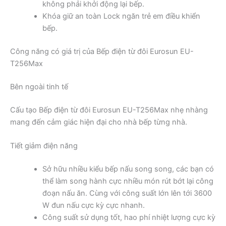
không phải khởi động lại bếp.
Khóa giữ an toàn Lock ngăn trẻ em điều khiển
bếp.
Công năng có giá trị của Bếp điện từ đôi Eurosun EU-
T256Max
Bên ngoài tinh tế
Cấu tạo Bếp điện từ đôi Eurosun EU-T256Max nhẹ nhàng
mang đến cảm giác hiện đại cho nhà bếp từng nhà.
Tiết giảm điện năng
Sở hữu nhiều kiểu bếp nấu song song, các bạn có
thể làm song hành cực nhiều món rút bớt lại công
đoạn nấu ăn. Cùng với công suất lớn lên tới 3600
W đun nấu cực kỳ cực nhanh.
Công suất sử dụng tốt, hao phí nhiệt lượng cực kỳ