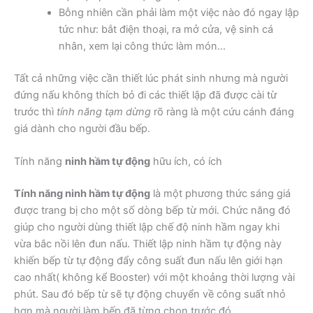
Bỗng nhiên cần phải làm một việc nào đó ngay lập
tức như: bắt điện thoại, ra mở cửa, vệ sinh cá
nhân, xem lại công thức làm món…
Tất cả những việc cần thiết lúc phát sinh nhưng mà người
đứng nấu không thích bỏ đi các thiết lập đã được cài từ
trước thì
tính năng tạm dừng
rõ ràng là một cứu cánh đáng
giá dành cho người đầu bếp.
Tính năng
ninh hầm tự động
hữu ích, có ích
Tính năng ninh hầm tự động
là một phương thức sáng giá
được trang bị cho một số dòng bếp từ mới. Chức năng đó
giúp cho người dùng thiết lập chế độ ninh hầm ngay khi
vừa bắc nồi lên đun nấu. Thiết lập ninh hầm tự động này
khiến bếp từ tự động đẩy công suất đun nấu lên giới hạn
cao nhất( không kể Booster) với một khoảng thời lượng vài
phút. Sau đó bếp từ sẽ tự động chuyển về công suất nhỏ
hơn mà người làm bếp đã từng chọn trước đó.