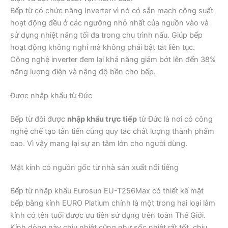
Bếp từ có chức năng Inverter vì nó có sẵn mạch công suất
hoạt động đều ở các ngưỡng nhỏ nhất của nguồn vào và
sử dụng nhiệt năng tối đa trong chu trình nấu. Giúp bếp
hoạt động không nghỉ mà không phải bật tắt liên tục.
Công nghệ inverter đem lại khả năng giảm bớt lên đến 38%
năng lượng điện và nâng độ bền cho bếp.
Được nhập khẩu từ Đức
Bếp từ đôi được
nhập khẩu trực tiếp
từ Đức là nơi có công
nghệ chế tạo tân tiến cùng quy tắc chất lượng thành phẩm
cao. Vì vậy mang lại sự an tâm lớn cho người dùng.
Mặt kính có nguồn gốc từ nhà sản xuất nổi tiếng
Bếp từ nhập khẩu Eurosun EU-T256Max có thiết kế mặt
bếp bằng kính EURO Platium chính là một trong hai loại làm
kính có tên tuổi được ưu tiên sử dụng trên toàn Thế Giới.
Kính dòng này chịu nhiệt cũng như sốc nhiệt rất tốt, chịu