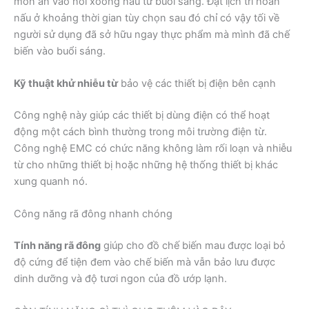
món ăn vào nồi xoong nấu từ buổi sáng. Đặt lịch trì hoãn
nấu ở khoảng thời gian tùy chọn sau đó chỉ có vậy tối về
người sử dụng đã sở hữu ngay thực phẩm mà mình đã chế
biến vào buổi sáng.
Kỹ thuật khử nhiễu từ
bảo vệ các thiết bị điện bên cạnh
Công nghệ này giúp các thiết bị dùng điện có thể hoạt
động một cách bình thường trong môi trường điện từ.
Công nghệ EMC có chức năng không làm rối loạn và nhiễu
từ cho những thiết bị hoặc những hệ thống thiết bị khác
xung quanh nó.
Công năng rã đông nhanh chóng
Tính năng rã đông
giúp cho đồ chế biến mau được loại bỏ
độ cứng để tiện đem vào chế biến mà vẫn bảo lưu được
dinh dưỡng và độ tươi ngon của đồ ướp lạnh.