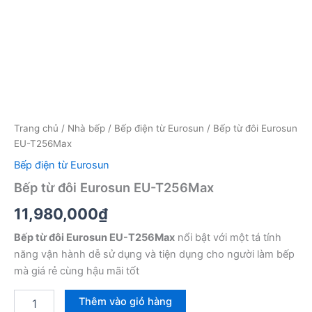
Trang chủ
/
Nhà bếp
/
Bếp điện từ Eurosun
/ Bếp từ đôi Eurosun
EU-T256Max
Bếp điện từ Eurosun
Bếp từ đôi Eurosun EU-T256Max
11,980,000
₫
Bếp từ đôi Eurosun EU-T256Max
nổi bật với một tá tính
năng vận hành dễ sử dụng và tiện dụng cho người làm bếp
mà giá rẻ cùng hậu mãi tốt
Bếp
Thêm vào giỏ hàng
từ