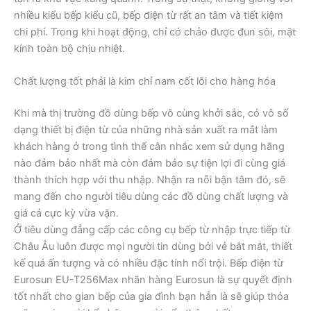
nhiều kiểu bếp kiểu cũ, bếp điện từ rất an tâm và tiết kiệm
chi phí. Trong khi hoạt động, chỉ có chảo được đun sôi, mặt
kính toàn bộ chịu nhiệt.
Chất lượng tốt phải là kim chỉ nam cốt lõi cho hàng hóa
Khi mà thị trường đồ dùng bếp vô cùng khởi sắc, có vô số
dạng thiết bị điện từ của những nhà sản xuất ra mắt làm
khách hàng ở trong tình thế cân nhắc xem sử dụng hãng
nào đảm bảo nhất mà còn đảm bảo sự tiện lợi đi cùng giá
thành thích hợp với thu nhập. Nhận ra nỗi bận tâm đó, sẽ
mang đến cho người tiêu dùng các đồ dùng chất lượng và
giá cả cực kỳ vừa vặn.
Ở tiêu dùng đẳng cấp các công cụ bếp từ nhập trực tiếp từ
Châu Âu luôn được mọi người tin dùng bởi vẻ bắt mắt, thiết
kế quá ấn tượng và có nhiều đặc tính nổi trội. Bếp điện từ
Eurosun EU-T256Max nhãn hàng Eurosun là sự quyết định
tốt nhất cho gian bếp của gia đình bạn hẳn là sẽ giúp thỏa