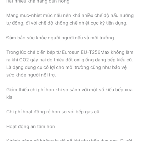
Rất nhiều khả năng đun nóng
Mang muc-nhiet mức nấu nên khá nhiều chế độ nấu nướng
tự động, đi với chế độ khống chế nhiệt cực kỳ tiện dụng.
Đảm bảo sức khỏe người người nấu và môi trường
Trong lúc chế biến bếp từ Eurosun EU-T256Max không làm
ra khí CO2 gây hại do thiêu đốt oxi giống dạng bếp kiểu cũ.
Là dạng dụng cụ có lợi cho môi trường cũng như bảo vệ
sức khỏe người nội trợ.
Giảm thiểu chi phí hơn khi so sánh với một số kiểu bếp xưa
kia
Chi phí hoạt động rẻ hơn so với bếp gas cũ
Hoạt động an tâm hơn