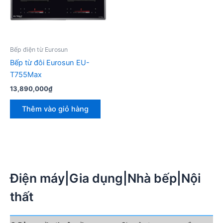
Bếp điện từ Eurosun
Bếp từ đôi Eurosun EU-
T755Max
13,890,000
₫
Thêm vào giỏ hàng
Điện máy|Gia dụng|Nhà bếp|Nội
thất