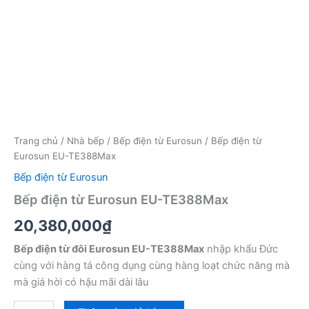
Trang chủ
/
Nhà bếp
/
Bếp điện từ Eurosun
/ Bếp điện từ
Eurosun EU-TE388Max
Bếp điện từ Eurosun
Bếp điện từ Eurosun EU-TE388Max
20,380,000
₫
Bếp điện từ đôi Eurosun EU-TE388Max
nhập khẩu Đức
cùng với hàng tá công dụng cùng hàng loạt chức năng mà
mà giá hời có hậu mãi dài lâu
Bếp