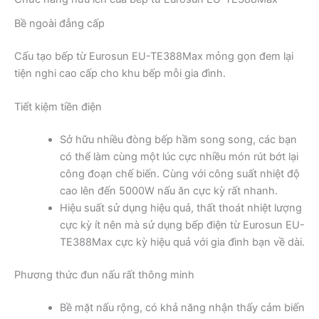
Bề ngoài đẳng cấp
Cấu tạo bếp từ Eurosun EU-TE388Max mỏng gọn đem lại
tiện nghi cao cấp cho khu bếp mỗi gia đình.
Tiết kiệm tiền điện
Sở hữu nhiều đòng bếp hầm song song, các bạn
có thể làm cùng một lúc cực nhiều món rút bớt lại
công đoạn chế biến. Cùng với công suất nhiệt độ
cao lên đến 5000W nấu ăn cực kỳ rất nhanh.
Hiệu suất sử dụng hiệu quả, thất thoát nhiệt lượng
cực kỳ ít nên mà sử dụng bếp điện từ Eurosun EU-
TE388Max cực kỳ hiệu quả với gia đình bạn về dài.
Phương thức đun nấu rất thông minh
Bề mặt nấu rộng, có khả năng nhận thấy cảm biến