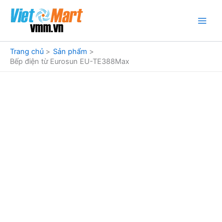
Nhảy
tới
nội
dung
Trang chủ
Sản phẩm
Bếp điện từ Eurosun EU-TE388Max