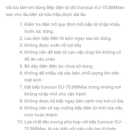
Vài lưu tâm khi dùng Bếp điện từ đôi Eurosun EU-TE388Max
sao cho lâu bền và hữu hiệu được dài lâu
Kiểm tra điện trở quy định mỗi bếp từ nhập khẩu
trước lúc dùng.
Lau dọn bếp điện từ luôn ngay sau lúc dùng.
Không được xoắn rối sợi dây
Không nên để
bếp từ cao cấp
chạy khi không có
đồ ăn vào chảo
Bỏ dây diện điện lúc chưa sử dụng.
Không để nhiều vật sắc bén, khối lượng lớn trên
mặt kính
Đặt bếp Eurosun EU-TE388Max trong những nơi
không nhấp nhô cho vận hành.
Không được kê bếp ngay bên cạnh mọi nơi có lửa.
Không nên sờ tay xuống bếp điện từ mới vừa nấu
món hoàn thành
Lựa chất liệu xoong phù hợp với bếp Eurosun EU-
TE388Max, là các kiểu nồi niêu cấu tạo từ thép