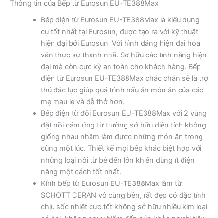
Thông tin của Bếp từ Eurosun EU-TE388Max
Bếp điện từ Eurosun EU-TE388Max là kiểu dụng
cụ tốt nhất tại Eurosun, được tạo ra với kỹ thuật
hiện đại bởi Eurosun. Với hình dáng hiện đại hoa
văn thực sự thanh nhã. Sở hữu các tính năng hiện
đại mà còn cực kỳ an toàn cho khách hàng. Bếp
điện từ Eurosun EU-TE388Max chắc chắn sẽ là trợ
thủ đắc lực giúp quá trình nấu ăn món ăn của các
mẹ mau lẹ và dễ thở hơn.
Bếp điện từ đôi Eurosun EU-TE388Max với 2 vùng
đặt nồi cảm ứng từ trường sở hữu diện tích không
giống nhau nhằm làm được những món ăn trong
cùng một lúc. Thiết kế mọi bếp khác biệt hợp với
những loại nồi từ bé đến lớn khiến dùng ít điện
năng một cách tốt nhất.
Kính bếp từ Eurosun EU-TE388Max làm từ
SCHOTT CERAN vô cùng bền, rất đẹp có đặc tính
chịu sốc nhiệt cực tốt không sở hữu nhiều kim loại