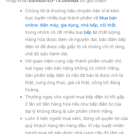
nhập khẩu
Eurosun EU-TE388Max
do giới thiệu?
Chúng tôi là thương hiệu chuyên bán sỉ lẻ kèm
trực tuyến nhiều loại thành phẩm về
Mua bán
online: điện máy, gia dụng, nhà bếp, nội thất
,
trong nhóm có rất nhiều loại
bếp từ
chất lượng.
Hàng hóa được đem về nguyên đai, bảo đảm bếp
điện từ đã được cấp giấy tờ và chứng chỉ rõ ràng,
chế độ bảo hành dài.
Với quan niệm cung cấp thành phẩm chuẩn chỉ,
loại ngay việc bán hàng không có chính Hãng.
Sản phẩm bếp điện từ nếu đã bán là được mô tả
thật, cung ứng thực, giá cả thật, công bố đàng
hoàng.
Thưởng ngay cho người mua bếp điện từ tốt gấp
2 lần số tiền hàng hóa nếu như bếp điện từ của
đại lý không đúng là sản phẩm chính Hãng
Luôn ở bên người mua sắm, đứng về quyền lợi của
quý khách hàng lên hàng đầu. Vì vậy tuyệt nhiên
người mua sẽ gặp được nhà cung cấp đủ tâm và