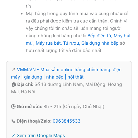
tín
Mặt hàng trong quy trình mua vào cũng như xuất
ra đều phải được kiểm tra cực cẩn thận. Chính vì
vậy chúng tôi tin chắc sẽ luôn mang tới người
dùng những loại hàng như là
Bếp điện từ, Máy hút
mùi, Máy rửa bát, Tủ rượu, Gia dụng nhà bếp
sở
hữu chất lượng tốt và đảm bảo nhất.
📍
VMM.VN - Mua sắm online hàng chính hãng: điện
máy | gia dụng | nhà bếp | nội thất
🏠 Địa chỉ:
Số 13 đường Lĩnh Nam, Mai Động, Hoàng
Mai, Hà Nội
🕒 Giờ mở cửa:
8h - 21h (Cả ngày Chủ Nhật)
📞 Điện thoại/Zalo:
0963845533
📌 Xem trên Google Maps