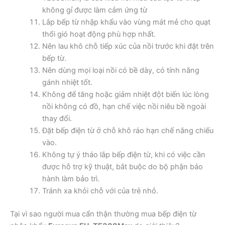
không gỉ được làm cảm ứng từ
Lắp bếp từ nhập khẩu vào vùng mát mẻ cho quạt
thổi gió hoạt động phù hợp nhất.
Nên lau khô chỗ tiếp xúc của nồi trước khi đặt trên
bếp từ.
Nên dùng mọi loại nồi có bề dày, có tính năng
gánh nhiệt tốt.
Không để tăng hoặc giảm nhiệt đột biến lúc lòng
nồi không có đồ, hạn chế việc nồi niêu bề ngoài
thay đổi.
Đặt bếp điện từ ở chỗ khô ráo hạn chế nắng chiếu
vào.
Không tự ý tháo lắp bếp điện từ, khi có việc cần
được hỗ trợ kỹ thuật, bắt buộc do bộ phận bảo
hành làm bảo trì.
Tránh xa khỏi chỗ với của trẻ nhỏ.
Tại vì sao người mua cẩn thận thường mua bếp điện từ