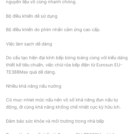
nguyên liệu vô cùng nhanh chóng.
Bộ điều khiển dễ sử dụng
Bộ điều khiển do phím nhấn cảm ứng cao cấp.
Việc làm sạch dễ dàng
Do cấu tạo hiện đại kính bếp bóng loáng cùng với kiểu dáng
thiết kế tiêu chuẩn, việc chùi rửa bếp điện từ Eurosun EU-
TE388Max quá dễ dàng.
Nhiều khả năng nấu nướng
Có muc-nhiet mức nấu nên vô số khả năng đun nấu tự
động, đi cùng khả năng khống chế nhiệt cực kỳ hữu ích.
Đảm bảo sức khỏe và môi trường trong nhà bếp