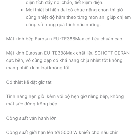
diện tích đáy nồi chảo, tiết kiệm điện.
Mọi thiết bị hiện đại có chức năng chọn thì giờ
cùng nhiệt độ hầm theo từng món ăn, giúp chị em
công sở trong quá trình nấu nướng.
Mặt kính bếp Eurosun EU-TE388Max có tiêu chuẩn cao
Mặt kính Eurosun EU-TE388Max chất liệu SCHOTT CERAN
cực bền, vô cùng đẹp có khả năng chịu nhiệt tốt không
mang nhiều kim loại không tốt.
Có thiết kế đặt giờ tắt
Tính năng hẹn giờ, kèm với bộ hẹn giờ riêng bếp, không
mất sức đứng trông bếp.
Công suất vận hành lớn
Công suất giới hạn lên tới 5000 W khiến cho nấu chín