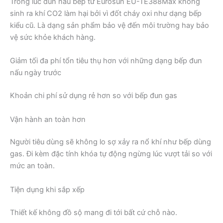
Trong lúc đun nấu bếp từ Eurosun EU-TE388Max không
sinh ra khí CO2 làm hại bởi vì đốt cháy oxi như dạng bếp
kiểu cũ. Là dạng sản phẩm bảo vệ đến môi trường hay bảo
vệ sức khỏe khách hàng.
Giảm tối đa phí tổn tiêu thụ hơn với những dạng bếp đun
nấu ngày trước
Khoản chi phí sử dụng rẻ hơn so với bếp đun gas
Vận hành an toàn hơn
Người tiêu dùng sẽ không lo sợ xảy ra nổ khí như bếp dùng
gas. Đi kèm đặc tính khóa tự động ngừng lúc vượt tải so với
mức an toàn.
Tiện dụng khi sắp xếp
Thiết kế không đồ sộ mang đi tới bất cứ chỗ nào.