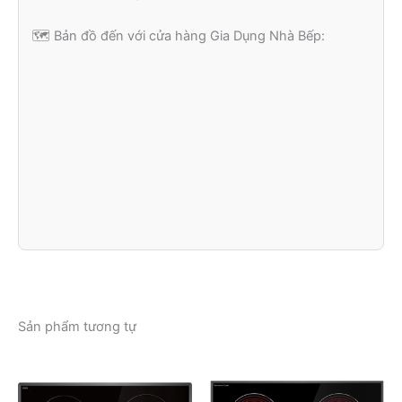
🗺️ Bản đồ đến với cửa hàng Gia Dụng Nhà Bếp:
Sản phẩm tương tự