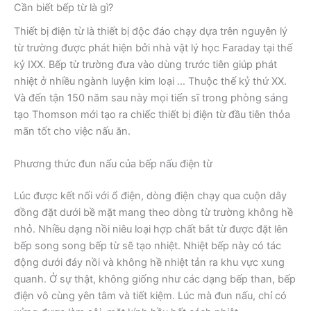
Cần biết bếp từ là gì?
Thiết bị điện từ là thiết bị độc đáo chạy dựa trên nguyên lý
từ trường được phát hiện bởi nhà vật lý học Faraday tại thế
kỷ IXX. Bếp từ trường đưa vào dùng trước tiên giúp phát
nhiệt ở nhiều ngành luyện kim loại … Thuộc thế kỷ thứ XX.
Và đến tận 150 năm sau này mọi tiến sĩ trong phòng sáng
tạo Thomson mới tạo ra chiếc thiết bị điện từ đầu tiên thỏa
mãn tốt cho việc nấu ăn.
Phương thức đun nấu của bếp nấu điện từ
Lúc được kết nối với ổ điện, dòng điện chạy qua cuộn dây
đồng đặt dưới bề mặt mang theo dòng từ trường không hề
nhỏ. Nhiều dạng nồi niêu loại hợp chất bắt từ được đặt lên
bếp song song bếp từ sẽ tạo nhiệt. Nhiệt bếp này có tác
động dưới đáy nồi và không hề nhiệt tản ra khu vực xung
quanh. Ở sự thật, không giống như các dạng bếp than, bếp
điện vô cùng yên tâm và tiết kiệm. Lúc mà đun nấu, chỉ có