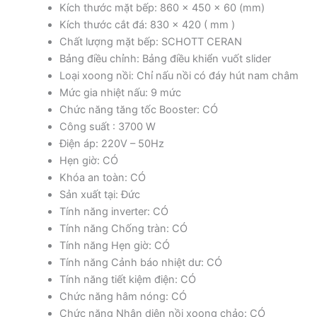
Kích thước mặt bếp: 860 x 450 x 60 (mm)
Kích thước cắt đá: 830 x 420 ( mm )
Chất lượng mặt bếp: SCHOTT CERAN
Bảng điều chỉnh: Bảng điều khiển vuốt slider
Loại xoong nồi: Chỉ nấu nồi có đáy hút nam châm
Mức gia nhiệt nấu: 9 mức
Chức năng tăng tốc Booster: CÓ
Công suất : 3700 W
Điện áp: 220V – 50Hz
Hẹn giờ: CÓ
Khóa an toàn: CÓ
Sản xuất tại: Đức
Tính năng inverter: CÓ
Tính năng Chống tràn: CÓ
Tính năng Hẹn giờ: CÓ
Tính năng Cảnh báo nhiệt dư: CÓ
Tính năng tiết kiệm điện: CÓ
Chức năng hâm nóng: CÓ
Chức năng Nhận diện nồi xoong chảo: CÓ