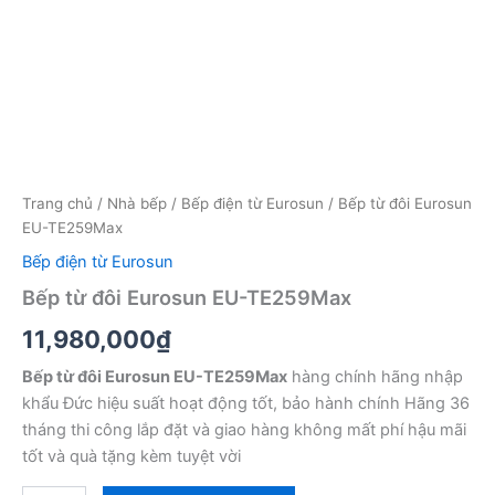
Trang chủ
/
Nhà bếp
/
Bếp điện từ Eurosun
/ Bếp từ đôi Eurosun
EU-TE259Max
Bếp điện từ Eurosun
Bếp từ đôi Eurosun EU-TE259Max
11,980,000
₫
Bếp từ đôi Eurosun EU-TE259Max
hàng chính hãng nhập
khẩu Đức hiệu suất hoạt động tốt, bảo hành chính Hãng 36
tháng thi công lắp đặt và giao hàng không mất phí hậu mãi
tốt và quà tặng kèm tuyệt vời