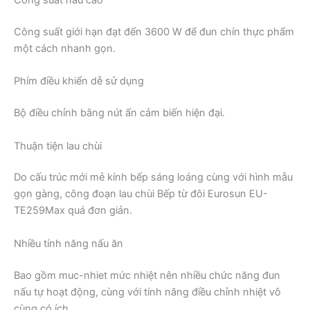
Công suất nấu cao
Công suất giới hạn đạt đến 3600 W để đun chín thực phẩm
một cách nhanh gọn.
Phím điều khiển dễ sử dụng
Bộ điều chỉnh bằng nút ấn cảm biến hiện đại.
Thuận tiện lau chùi
Do cấu trúc mới mẻ kính bếp sáng loáng cùng với hình mẫu
gọn gàng, công đoạn lau chùi Bếp từ đôi Eurosun EU-
TE259Max quá đơn giản.
Nhiều tính năng nấu ăn
Bao gồm muc-nhiet mức nhiệt nên nhiều chức năng đun
nấu tự hoạt động, cùng với tính năng điều chỉnh nhiệt vô
cùng có ích.