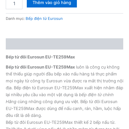
Bếp
Thêm vào giỏ hàng
từ
đôi
Eurosun
Danh mục:
Bếp điện từ Eurosun
EU-
TE259Max
số
lượng
Mô tả
Bếp từ đôi Eurosun EU-TE259Max
Bếp từ đôi Eurosun EU-TE259Max
luôn là công cụ không
thể thiếu giúp người đầu bếp xào nấu hàng tá thực phẩm
mọi ngày từ công ty Eurosun vừa được ra mắt thị trường nội
địa. Bếp điện từ Eurosun EU-TE259Max xuất hiện nhằm đáp
lại nhiều yêu cầu vào một vật dụng là
bếp điện từ chính
Hãng
cùng những công dụng ưu việt. Bếp từ đôi Eurosun
EU-TE259Max được dùng để nấu canh, rán, hầm, luộc hấp
đều rất là dễ dàng.
Bếp từ đôi Eurosun EU-TE259Max thiết kế 2 bếp nấu từ.