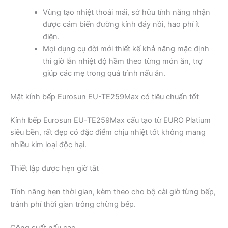
Vùng tạo nhiệt thoải mái, sở hữu tính năng nhận
được cảm biến đường kính đáy nồi, hao phí ít
điện.
Mọi dụng cụ đời mới thiết kế khả năng mặc định
thì giờ lẫn nhiệt độ hầm theo từng món ăn, trợ
giúp các mẹ trong quá trình nấu ăn.
Mặt kính bếp Eurosun EU-TE259Max có tiêu chuẩn tốt
Kính bếp Eurosun EU-TE259Max cấu tạo từ EURO Platium
siêu bền, rất đẹp có đặc điểm chịu nhiệt tốt không mang
nhiều kim loại độc hại.
Thiết lập được hẹn giờ tắt
Tính năng hẹn thời gian, kèm theo cho bộ cài giờ từng bếp,
tránh phí thời gian trông chừng bếp.