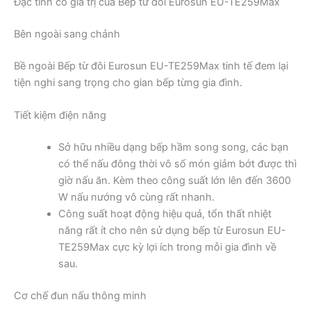
Đặc tính có giá trị của Bếp từ đôi Eurosun EU-TE259Max
Bên ngoài sang chảnh
Bề ngoài Bếp từ đôi Eurosun EU-TE259Max tinh tế đem lại
tiện nghi sang trọng cho gian bếp từng gia đình.
Tiết kiệm điện năng
Sở hữu nhiều dạng bếp hầm song song, các bạn
có thể nấu đông thời vô số món giảm bớt được thì
giờ nấu ăn. Kèm theo công suất lớn lên đến 3600
W nấu nướng vô cùng rất nhanh.
Công suất hoạt động hiệu quả, tổn thất nhiệt
năng rất ít cho nên sử dụng bếp từ Eurosun EU-
TE259Max cực kỳ lợi ích trong mỗi gia đình về
sau.
Cơ chế đun nấu thông minh