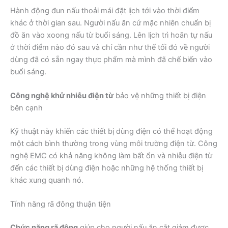
Hành động đun nấu thoải mái đặt lịch tới vào thời điểm
khác ở thời gian sau. Người nấu ăn cứ mặc nhiên chuẩn bị
đồ ăn vào xoong nấu từ buổi sáng. Lên lịch trì hoãn tự nấu
ở thời điểm nào đó sau và chỉ cần như thế tối đó về người
dùng đã có sẵn ngay thực phẩm mà mình đã chế biến vào
buổi sáng.
Công nghệ khử nhiễu điện từ
bảo vệ những thiết bị điện
bên cạnh
Kỹ thuật này khiến các thiết bị dùng điện có thể hoạt động
một cách bình thường trong vùng môi trường điện từ. Công
nghệ EMC có khả năng không làm bất ổn và nhiễu điện từ
đến các thiết bị dùng điện hoặc những hệ thống thiết bị
khác xung quanh nó.
Tính năng rã đông thuận tiện
Chức năng rã đông
giúp cho người nấu ăn cắt giảm được