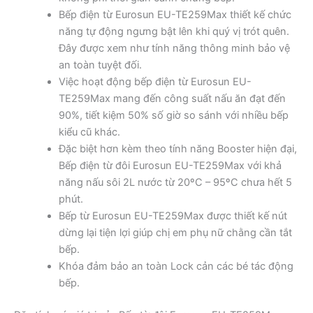
Bếp điện từ Eurosun EU-TE259Max thiết kế chức
năng tự động ngưng bật lên khi quý vị trót quên.
Đây được xem như tính năng thông minh bảo vệ
an toàn tuyệt đối.
Việc hoạt động bếp điện từ Eurosun EU-
TE259Max mang đến công suất nấu ăn đạt đến
90%, tiết kiệm 50% số giờ so sánh với nhiều bếp
kiểu cũ khác.
Đặc biệt hơn kèm theo tính năng Booster hiện đại,
Bếp điện từ đôi Eurosun EU-TE259Max với khả
năng nấu sôi 2L nước từ 20ºC – 95ºC chưa hết 5
phút.
Bếp từ Eurosun EU-TE259Max được thiết kế nút
dừng lại tiện lợi giúp chị em phụ nữ chằng cần tắt
bếp.
Khóa đảm bảo an toàn Lock cản các bé tác động
bếp.