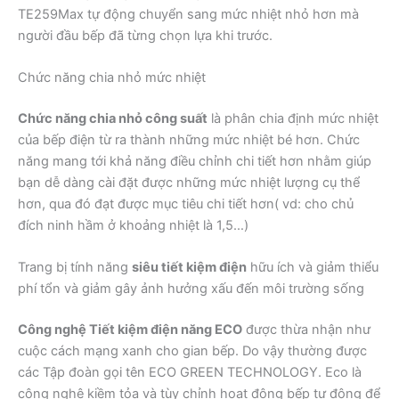
TE259Max tự động chuyển sang mức nhiệt nhỏ hơn mà
người đầu bếp đã từng chọn lựa khi trước.
Chức năng chia nhỏ mức nhiệt
Chức năng chia nhỏ công suất
là phân chia định mức nhiệt
của bếp điện từ ra thành những mức nhiệt bé hơn. Chức
năng mang tới khả năng điều chỉnh chi tiết hơn nhằm giúp
bạn dễ dàng cài đặt được những mức nhiệt lượng cụ thể
hơn, qua đó đạt được mục tiêu chi tiết hơn( vd: cho chủ
đích ninh hầm ở khoảng nhiệt là 1,5…)
Trang bị tính năng
siêu tiết kiệm điện
hữu ích và giảm thiểu
phí tổn và giảm gây ảnh hưởng xấu đến môi trường sống
Công nghệ Tiết kiệm điện năng ECO
được thừa nhận như
cuộc cách mạng xanh cho gian bếp. Do vậy thường được
các Tập đoàn gọi tên ECO GREEN TECHNOLOGY. Eco là
công nghệ kiềm tỏa và tùy chỉnh hoạt động bếp tự động để