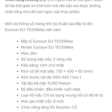
tối đa thời gian sơ chế món mà vẫn bảo lưu được dưỡng
chất cũng như độ tươi ngon của thực phẩm.
Một vài thông số mang tính kỹ thuật của Bếp từ đôi
Eurosun EU-TE259Max nên xem
Bếp từ Eurosun EU-TE259Max
Model: Eurosun EU-TE259Max
Màu: đen
Số lượng bếp nấu: 2 vùng nấu
Kiểu dáng: hình chữ nhật
Kích cỡ bề mặt bếp: 735 x 430 x 60 (mm)
Kích thước cắt đá: 690×405 ( mm )
Vật liệu bề mặt: EURO Platium
Bộ điều khiển: điều khiển vuốt slide
Loại nồi nấu: Chỉ sử dụng xoong nồi có đế hít từ
Mức gia nhiệt nấu: 9 mức
Chức năng tăng tốc Booster: CÓ