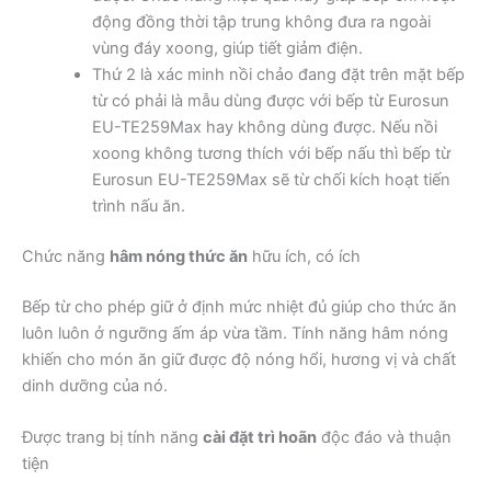
động đồng thời tập trung không đưa ra ngoài
vùng đáy xoong, giúp tiết giảm điện.
Thứ 2 là xác minh nồi chảo đang đặt trên mặt bếp
từ có phải là mẫu dùng được với bếp từ Eurosun
EU-TE259Max hay không dùng được. Nếu nồi
xoong không tương thích với bếp nấu thì bếp từ
Eurosun EU-TE259Max sẽ từ chối kích hoạt tiến
trình nấu ăn.
Chức năng
hâm nóng thức ăn
hữu ích, có ích
Bếp từ cho phép giữ ở định mức nhiệt đủ giúp cho thức ăn
luôn luôn ở ngưỡng ấm áp vừa tầm. Tính năng hâm nóng
khiến cho món ăn giữ được độ nóng hổi, hương vị và chất
dinh dưỡng của nó.
Được trang bị tính năng
cài đặt trì hoãn
độc đáo và thuận
tiện