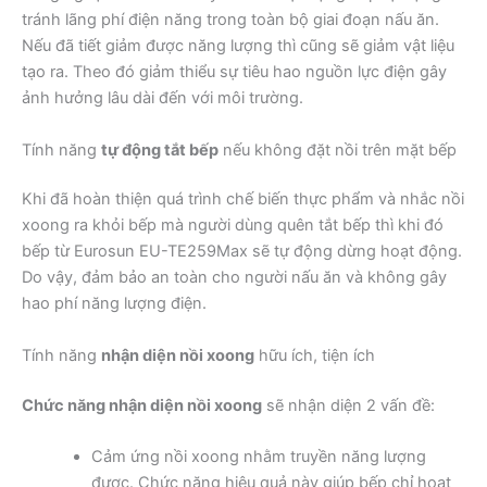
tránh lãng phí điện năng trong toàn bộ giai đoạn nấu ăn.
Nếu đã tiết giảm được năng lượng thì cũng sẽ giảm vật liệu
tạo ra. Theo đó giảm thiểu sự tiêu hao nguồn lực điện gây
ảnh hưởng lâu dài đến với môi trường.
Tính năng
tự động tắt bếp
nếu không đặt nồi trên mặt bếp
Khi đã hoàn thiện quá trình chế biến thực phẩm và nhắc nồi
xoong ra khỏi bếp mà người dùng quên tắt bếp thì khi đó
bếp từ Eurosun EU-TE259Max sẽ tự động dừng hoạt động.
Do vậy, đảm bảo an toàn cho người nấu ăn và không gây
hao phí năng lượng điện.
Tính năng
nhận diện nồi xoong
hữu ích, tiện ích
Chức năng nhận diện nồi xoong
sẽ nhận diện 2 vấn đề:
Cảm ứng nồi xoong nhằm truyền năng lượng
được. Chức năng hiệu quả này giúp bếp chỉ hoạt