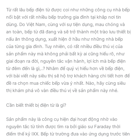
Từ rất lâu bếp điện từ được coi như những công cụ nhà bếp
nổi bật với rất nhiều bếp trưởng gia đình tại khắp nơi tin
dùng. Do Việt Nam, cùng với sự tiện dụng, mau chóng và
an toàn, bếp từ đã đang và sẽ trở thành một trào lưu thiết bị
nấu ăn thông dụng, xuất hiện ở hầu như những nhà bếp
của từng gia đình. Tuy nhiên, có rất nhiều điều thú vị của
sản phẩm này mà không phải bất kỳ ai cũng hiểu rõ, như
giai đoạn ra đời, nguyên tắc vận hành, lợi ích mà bếp điện
từ đêm đến là gì,..? Nhằm để quý vị hiểu hơn về bếp điện,
với bài viết này siêu thị sẽ hộ trợ khách hàng chi tiết hơn để
đề ra chọn mua chiếc bếp vừa ý nhất. Nào, hãy cùng siêu
thị khám phá vô vàn điều thú vị về sản phẩm này nhé.
Cần biết thiết bị điện từ là gì?
Sản phẩm này là công cụ hiện đại hoạt động nhờ vào
nguyên tắc từ tính được tìm ra bởi giáo sư Faraday thời
điểm thế kỷ IXX. Bếp từ trường đưa vào ứng dụng trước tiên