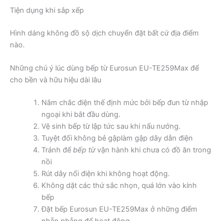
Tiện dụng khi sắp xếp
Hình dáng không đồ sộ dịch chuyển đặt bất cứ địa điểm
nào.
Những chú ý lúc dùng bếp từ Eurosun EU-TE259Max để
cho bền và hữu hiệu dài lâu
Nắm chắc điện thế định mức bởi bếp đun từ nhập
ngoại khi bắt đầu dùng.
Vệ sinh bếp từ lập tức sau khi nấu nướng.
Tuyệt đối không bẻ gậplàm gập dây dẫn điện
Tránh để
bếp từ
vận hành khi chưa có đồ ăn trong
nồi
Rút dây nối điện khi không hoạt động.
Không dặt các thứ sắc nhọn, quá lớn vào kính
bếp
Đặt bếp Eurosun EU-TE259Max ở những điểm
nhẵn phẳng để hoạt động.