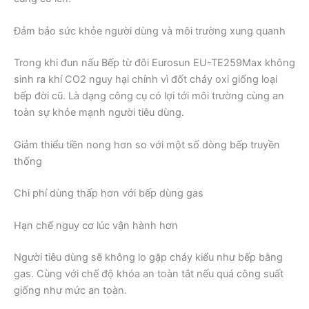
Đảm bảo sức khỏe người dùng và môi trường xung quanh
Trong khi đun nấu Bếp từ đôi Eurosun EU-TE259Max không
sinh ra khí CO2 nguy hại chính vì đốt cháy oxi giống loại
bếp đời cũ. Là dạng công cụ có lợi tới môi trường cùng an
toàn sự khỏe mạnh người tiêu dùng.
Giảm thiểu tiền nong hơn so với một số dòng bếp truyền
thống
Chi phí dùng thấp hơn với bếp dùng gas
Hạn chế nguy cơ lúc vận hành hơn
Người tiêu dùng sẽ không lo gặp cháy kiểu như bếp bằng
gas. Cùng với chế độ khóa an toàn tắt nếu quá công suất
giống như mức an toàn.