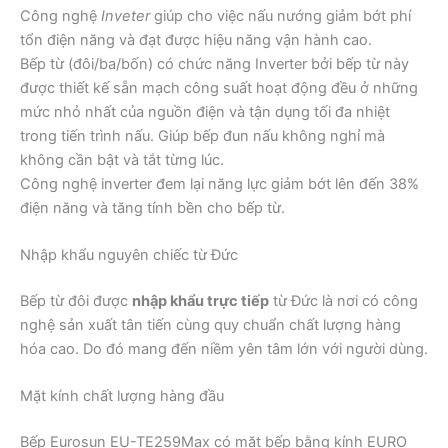
Công nghệ
Inveter
giúp cho việc nấu nướng giảm bớt phí
tổn điện năng và đạt được hiệu năng vận hành cao.
Bếp từ (đôi/ba/bốn) có chức năng Inverter bởi bếp từ này
được thiết kế sẵn mạch công suất hoạt động đều ở những
mức nhỏ nhất của nguồn điện và tận dụng tối đa nhiệt
trong tiến trình nấu. Giúp bếp đun nấu không nghỉ mà
không cần bật và tắt từng lúc.
Công nghệ inverter đem lại năng lực giảm bớt lên đến 38%
điện năng và tăng tính bền cho bếp từ.
Nhập khẩu nguyên chiếc từ Đức
Bếp từ đôi được
nhập khẩu trực tiếp
từ Đức là nơi có công
nghệ sản xuất tân tiến cùng quy chuẩn chất lượng hàng
hóa cao. Do đó mang đến niềm yên tâm lớn với người dùng.
Mặt kính chất lượng hàng đầu
Bếp Eurosun EU-TE259Max có mặt bếp bằng kính EURO