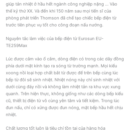
giúp tản nhiệt ở hầu hết ngành công nghiệp nặng … Vào
thế kỷ thứ XX. Và đến khi 150 năm sau mọi tiến sĩ của
phòng phát triển Thomson đã chế tạo chiếc bếp điện từ
trước tiên phục vụ tốt cho công đoạn nấu nướng.
Nguyên tắc làm việc của bếp điện từ Eurosun EU-
TE259Max
Lúc được cắm vào ổ cắm, dòng điện có trong các dây đồng
phía dưới mặt kính tạo ra sóng từ trường mạnh. Mọi kiểu
xoong nồi loại hợp chất bắt từ được để trên bếp cùng lúc
bếp từ đôi sẽ sinh nhiệt. Nhiệt nóng này chỉ sinh nhiệt với
dưới cùng đáy nồi và không làm nhiệt tản ra khu vực xung
quanh. Trên hiện thực, không giống như các dòng bếp kiểu
cũ, thiết bị điện từ vô cùng yên tâm và tiết kiệm. Trong lúc
đun nấu, chỉ có xửng được đun nóng, mặt bếp hầu hết chịu
nhiệt.
Chất lượng tốt luôn là tiêu chí tồn tại của hàng hóa