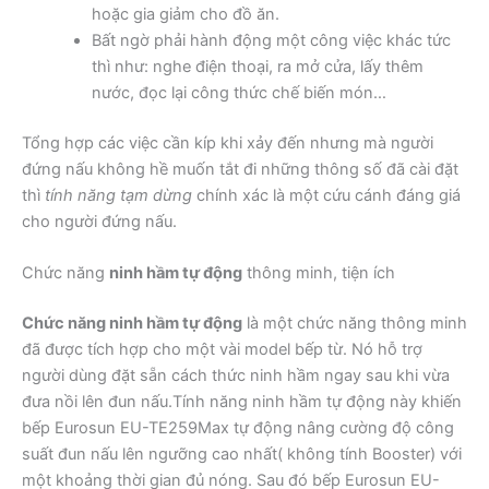
hoặc gia giảm cho đồ ăn.
Bất ngờ phải hành động một công việc khác tức
thì như: nghe điện thoại, ra mở cửa, lấy thêm
nước, đọc lại công thức chế biến món…
Tổng hợp các việc cần kíp khi xảy đến nhưng mà người
đứng nấu không hề muốn tắt đi những thông số đã cài đặt
thì
tính năng tạm dừng
chính xác là một cứu cánh đáng giá
cho người đứng nấu.
Chức năng
ninh hầm tự động
thông minh, tiện ích
Chức năng ninh hầm tự động
là một chức năng thông minh
đã được tích hợp cho một vài model bếp từ. Nó hỗ trợ
người dùng đặt sẵn cách thức ninh hầm ngay sau khi vừa
đưa nồi lên đun nấu.Tính năng ninh hầm tự động này khiến
bếp Eurosun EU-TE259Max tự động nâng cường độ công
suất đun nấu lên ngưỡng cao nhất( không tính Booster) với
một khoảng thời gian đủ nóng. Sau đó bếp Eurosun EU-