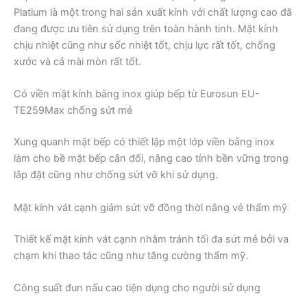
Platium là một trong hai sản xuất kính với chất lượng cao đã
đang được ưu tiên sử dụng trên toàn hành tinh. Mặt kính
chịu nhiệt cũng như sốc nhiệt tốt, chịu lực rất tốt, chống
xước và cả mài mòn rất tốt.
Có viền mặt kính bằng inox giúp bếp từ Eurosun EU-
TE259Max chống sứt mẻ
Xung quanh mặt bếp có thiết lập một lớp viền bằng inox
làm cho bề mặt bếp cân đối, nâng cao tính bền vững trong
lắp đặt cũng như chống sứt vỡ khi sử dụng.
Mặt kính vát cạnh giảm sứt vỡ đồng thời nâng vẻ thẩm mỹ
Thiết kế mặt kính vát cạnh nhằm tránh tối đa sứt mẻ bởi va
chạm khi thao tác cũng như tăng cường thẩm mỹ.
Công suất đun nấu cao tiện dụng cho người sử dụng