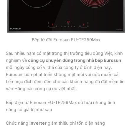
Bếp từ đôi Eurosun EU-TE259Max
Sau nhiều năm có mặt trong thị trường tiêu dùng Việt, kinh
nghiệm về
công cụ chuyên dùng trong nhà bếp Eurosun
mỗi ngày củng cố vị thế của công ty ở bình diện này.
Eurosun luôn phát triển không mệt mỏi với ước muốn cải
tiến mục đích đem đến cho các khách hàng đã đặt niềm tin
vào Hãng các công cụ ưu việt nhất.
Bếp điện từ Eurosun EU-TE259Max sở hữu những tính
năng có giá trị như sau
Chức năng
inverter
giảm thiểu phí tổn điện năng