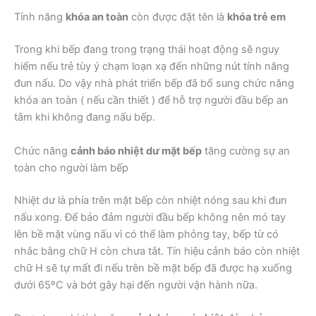
Tính năng
khóa an toàn
còn được đặt tên là
khóa trẻ em
Trong khi bếp đang trong trạng thái hoạt động sẽ nguy
hiểm nếu trẻ tùy ý chạm loạn xạ đến những nút tính năng
đun nấu. Do vậy nhà phát triển bếp đã bổ sung chức năng
khóa an toàn ( nếu cần thiết ) để hỗ trợ người đầu bếp an
tâm khi không đang nấu bếp.
Chức năng
cảnh báo nhiệt dư mặt bếp
tăng cường sự an
toàn cho người làm bếp
Nhiệt dư là phía trên mặt bếp còn nhiệt nóng sau khi đun
nấu xong. Để bảo đảm người đầu bếp không nên mó tay
lên bề mặt vùng nấu vì có thể làm phỏng tay, bếp từ có
nhắc bằng chữ H còn chưa tắt. Tín hiệu cảnh báo còn nhiệt
chữ H sẽ tự mất đi nếu trên bề mặt bếp đã được hạ xuống
dưới 65ºC và bớt gây hại đến người vận hành nữa.