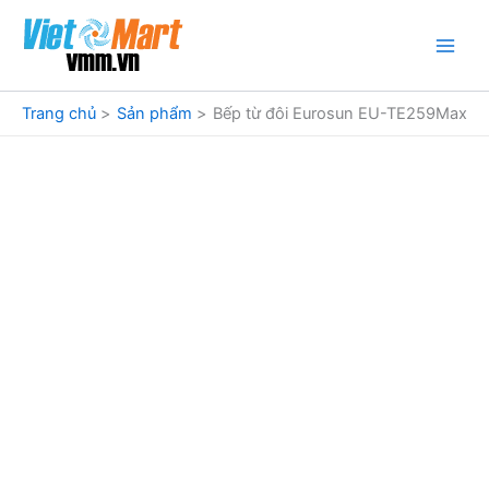
Nhảy
tới
nội
dung
Trang chủ
Sản phẩm
Bếp từ đôi Eurosun EU-TE259Max