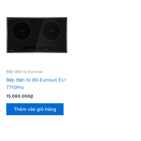
Bếp điện từ Eurosun
Bếp điện từ đôi Eurosun EU-
T710Pro
15,080,000
₫
Thêm vào giỏ hàng