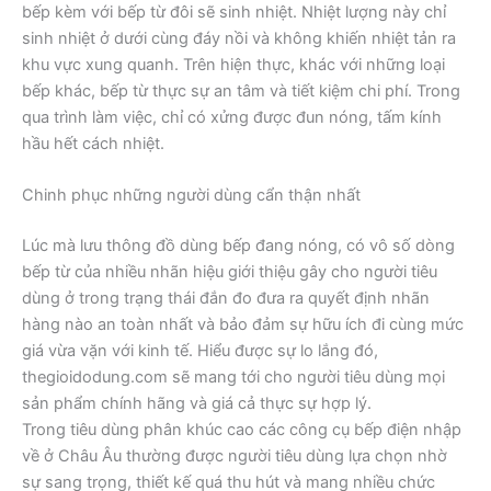
bếp kèm với bếp từ đôi sẽ sinh nhiệt. Nhiệt lượng này chỉ
sinh nhiệt ở dưới cùng đáy nồi và không khiến nhiệt tản ra
khu vực xung quanh. Trên hiện thực, khác với những loại
bếp khác, bếp từ thực sự an tâm và tiết kiệm chi phí. Trong
qua trình làm việc, chỉ có xửng được đun nóng, tấm kính
hầu hết cách nhiệt.
Chinh phục những người dùng cẩn thận nhất
Lúc mà lưu thông đồ dùng bếp đang nóng, có vô số dòng
bếp từ của nhiều nhãn hiệu giới thiệu gây cho người tiêu
dùng ở trong trạng thái đắn đo đưa ra quyết định nhãn
hàng nào an toàn nhất và bảo đảm sự hữu ích đi cùng mức
giá vừa vặn với kinh tế. Hiểu được sự lo lắng đó,
thegioidodung.com sẽ mang tới cho người tiêu dùng mọi
sản phẩm chính hãng và giá cả thực sự hợp lý.
Trong tiêu dùng phân khúc cao các công cụ bếp điện nhập
về ở Châu Âu thường được người tiêu dùng lựa chọn nhờ
sự sang trọng, thiết kế quá thu hút và mang nhiều chức