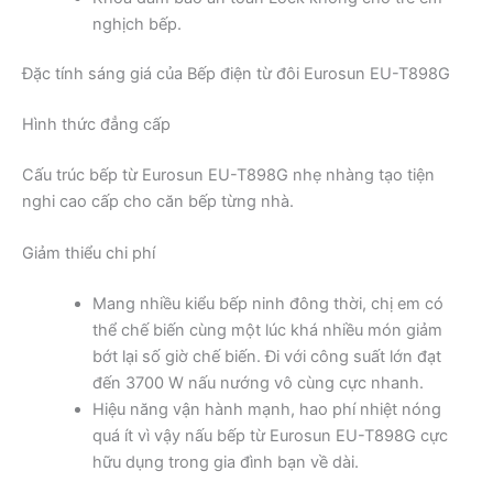
nghịch bếp.
Đặc tính sáng giá của Bếp điện từ đôi Eurosun EU-T898G
Hình thức đẳng cấp
Cấu trúc bếp từ Eurosun EU-T898G nhẹ nhàng tạo tiện
nghi cao cấp cho căn bếp từng nhà.
Giảm thiểu chi phí
Mang nhiều kiểu bếp ninh đông thời, chị em có
thể chế biến cùng một lúc khá nhiều món giảm
bớt lại số giờ chế biến. Đi với công suất lớn đạt
đến 3700 W nấu nướng vô cùng cực nhanh.
Hiệu năng vận hành mạnh, hao phí nhiệt nóng
quá ít vì vậy nấu bếp từ Eurosun EU-T898G cực
hữu dụng trong gia đình bạn về dài.