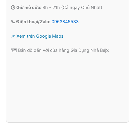
🕒 Giờ mở cửa:
8h - 21h (Cả ngày Chủ Nhật)
📞 Điện thoại/Zalo:
0963845533
📌 Xem trên Google Maps
🗺️ Bản đồ đến với cửa hàng Gia Dụng Nhà Bếp: