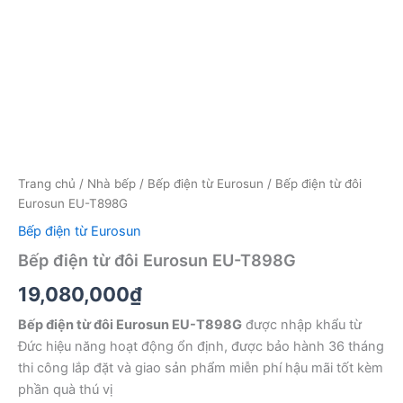
Trang chủ
/
Nhà bếp
/
Bếp điện từ Eurosun
/ Bếp điện từ đôi
Eurosun EU-T898G
Bếp điện từ Eurosun
Bếp điện từ đôi Eurosun EU-T898G
19,080,000
₫
Bếp điện từ đôi Eurosun EU-T898G
được nhập khẩu từ
Đức hiệu năng hoạt động ổn định, được bảo hành 36 tháng
thi công lắp đặt và giao sản phẩm miễn phí hậu mãi tốt kèm
phần quà thú vị