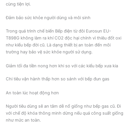
cùng tiện lợi.
Đảm bảo sức khỏe người dùng và môi sinh
Trong quá trình chế biến Bếp điện từ đôi Eurosun EU-
T898G không làm ra khí CO2 độc hại chính vì thiêu đốt oxi
như kiểu bếp đời cũ. Là dạng thiết bị an toàn đến môi
trường hay bảo vệ sức khỏe người sử dụng.
Giảm tối đa tiền nong hơn khi so với các kiểu bếp xưa kia
Chi tiêu vận hành thấp hơn so sánh với bếp đun gas
An toàn lúc hoạt động hơn
Người tiêu dùng sẽ an tâm dễ nổ giống như bếp gas cũ. Đi
với chế độ khóa thông minh dừng nếu quá công suất giống
như mức an toàn.