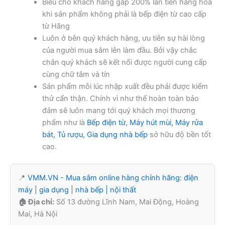
Biếu cho khách hàng gấp 200% lần tiền hàng hóa
khi sản phẩm không phải là bếp điện từ cao cấp
từ Hãng
Luôn ở bên quý khách hàng, ưu tiên sự hài lòng
của người mua sắm lên làm đầu. Bởi vậy chắc
chắn quý khách sẽ kết nối được người cung cấp
cùng chữ tâm và tín
Sản phẩm mỗi lúc nhập xuất đều phải được kiểm
thử cẩn thận. Chính vì như thế hoàn toàn bảo
đảm sẽ luôn mang tới quý khách mọi thương
phẩm như là
Bếp điện từ, Máy hút mùi, Máy rửa
bát, Tủ rượu, Gia dụng nhà bếp
sở hữu độ bền tốt
cao.
📍
VMM.VN - Mua sắm online hàng chính hãng: điện
máy | gia dụng | nhà bếp | nội thất
🏠 Địa chỉ:
Số 13 đường Lĩnh Nam, Mai Động, Hoàng
Mai, Hà Nội