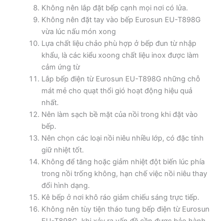
Không nên lắp đặt bếp cạnh mọi nơi có lửa.
Không nên đặt tay vào bếp Eurosun EU-T898G
vừa lúc nấu món xong
Lựa chất liệu chảo phù hợp ở bếp đun từ nhập
khẩu, là các kiểu xoong chất liệu inox được làm
cảm ứng từ
Lắp bếp điện từ Eurosun EU-T898G những chỗ
mát mẻ cho quạt thổi gió hoạt động hiệu quả
nhất.
Nên làm sạch bề mặt của nồi trong khi đặt vào
bếp.
Nên chọn các loại nồi niêu nhiều lớp, có đặc tính
giữ nhiệt tốt.
Không để tăng hoặc giảm nhiệt đột biến lúc phía
trong nồi trống không, hạn chế việc nồi niêu thay
đổi hình dạng.
Kê bếp ở nơi khô ráo giảm chiếu sáng trực tiếp.
Không nên tùy tiện tháo tung bếp điện từ Eurosun