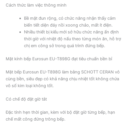
Cách thức làm việc thông minh
Bề mặt đun rộng, có chức năng nhận thấy cảm
biến tiết diện đáy nồi xoong chảo, mất ít điện.
Nhiều thiết bị kiểu mới sở hữu chức năng ấn định
thời giờ với nhiệt độ nấu theo từng món ăn, hỗ trợ
chị em công sở trong quá trình đứng bếp.
Mặt kính bếp Eurosun EU-T898G đạt tiêu chuẩn bền bỉ
Mặt bếp Eurosun EU-T898G làm bằng SCHOTT CERAN vô
cùng bền, siêu đẹp có khả năng chịu nhiệt tốt không chứa
vô số kim loại không tốt.
Có chế độ đặt giờ tắt
Đặc tính hẹn thời gian, kèm với bộ đặt giờ từng bếp, hạn
chế mất công đứng trông bếp.