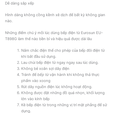
Dễ dàng sắp xếp
Hình dáng không cồng kềnh xê dịch để bất kỳ không gian
nào.
Những điểm chú ý mỗi lúc dùng bếp điện từ Eurosun EU-
T898G làm thế nào bền bỉ và hiệu quả được dài lâu
Nắm chắc điện thế cho phép của bếp đôi điện từ
khi bắt đầu sử dụng.
Lau chùi bếp điện từ ngay ngay sau lúc dùng.
Không bẻ xoắn sợi dây điện
Tránh để
bếp từ
vận hành khi không thả thực
phẩm vào xoong
Rút dây nguồn điện lúc không hoạt động.
Không được đặt những đồ quá nhọn, khối lượng
lớn vào kính bếp
Kê bếp điện từ trong những vị trí mặt phẳng để sử
dụng.