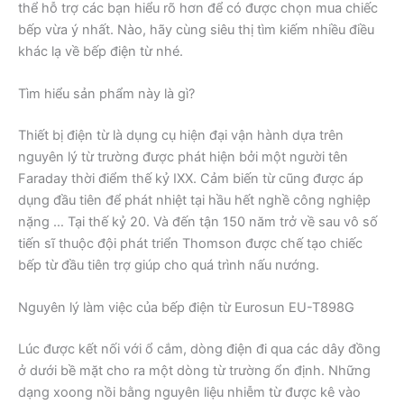
thể hỗ trợ các bạn hiểu rõ hơn để có được chọn mua chiếc
bếp vừa ý nhất. Nào, hãy cùng siêu thị tìm kiếm nhiều điều
khác lạ về bếp điện từ nhé.
Tìm hiểu sản phẩm này là gì?
Thiết bị điện từ là dụng cụ hiện đại vận hành dựa trên
nguyên lý từ trường được phát hiện bởi một người tên
Faraday thời điểm thế kỷ IXX. Cảm biến từ cũng được áp
dụng đầu tiên để phát nhiệt tại hầu hết nghề công nghiệp
nặng … Tại thế kỷ 20. Và đến tận 150 năm trở về sau vô số
tiến sĩ thuộc đội phát triển Thomson được chế tạo chiếc
bếp từ đầu tiên trợ giúp cho quá trình nấu nướng.
Nguyên lý làm việc của bếp điện từ Eurosun EU-T898G
Lúc được kết nối với ổ cắm, dòng điện đi qua các dây đồng
ở dưới bề mặt cho ra một dòng từ trường ổn định. Những
dạng xoong nồi bằng nguyên liệu nhiễm từ được kê vào