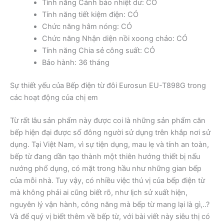
Tính năng Cảnh báo nhiệt dư: CÓ
Tính năng tiết kiệm điện: CÓ
Chức năng hâm nóng: CÓ
Chức năng Nhận diện nồi xoong chảo: CÓ
Tính năng Chia sẻ công suất: CÓ
Bảo hành: 36 tháng
Sự thiết yếu của Bếp điện từ đôi Eurosun EU-T898G trong
các hoạt động của chị em
Từ rất lâu sản phẩm này được coi là những sản phẩm căn
bếp hiện đại được số đông người sử dụng trên khắp nơi sử
dụng. Tại Việt Nam, vì sự tiện dụng, mau lẹ và tính an toàn,
bếp từ đang dần tạo thành một thiên hướng thiết bị nấu
nướng phổ dụng, có mặt trong hầu như những gian bếp
của mỗi nhà. Tuy vậy, có nhiều việc thú vị của bếp điện từ
mà không phải ai cũng biết rõ, như lịch sử xuất hiện,
nguyên lý vận hành, công năng mà bếp từ mang lại là gì,..?
Và để quý vị biết thêm về bếp từ, với bài viết này siêu thị có