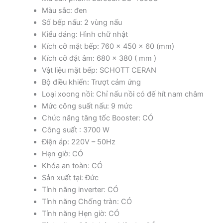
Màu sắc: đen
Số bếp nấu: 2 vùng nấu
Kiểu dáng: Hình chữ nhật
Kích cỡ mặt bếp: 760 x 450 x 60 (mm)
Kích cỡ đặt âm: 680 x 380 ( mm )
Vật liệu mặt bếp: SCHOTT CERAN
Bộ điều khiển: Trượt cảm ứng
Loại xoong nồi: Chỉ nấu nồi có đế hít nam châm
Mức công suất nấu: 9 mức
Chức năng tăng tốc Booster: CÓ
Công suất : 3700 W
Điện áp: 220V – 50Hz
Hẹn giờ: CÓ
Khóa an toàn: CÓ
Sản xuất tại: Đức
Tính năng inverter: CÓ
Tính năng Chống tràn: CÓ
Tính năng Hẹn giờ: CÓ