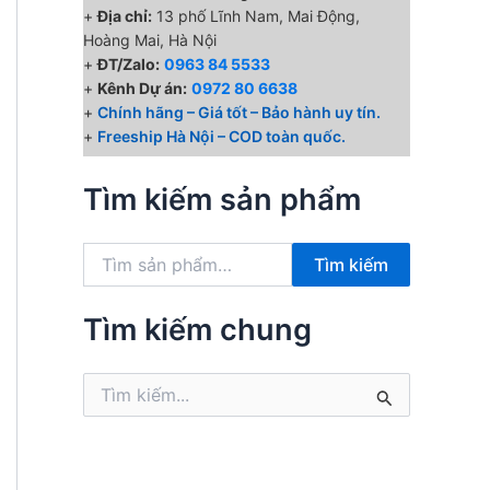
+
Địa chỉ:
13 phố Lĩnh Nam, Mai Động,
Hoàng Mai, Hà Nội
+
ĐT/Zalo:
0963 84 5533
+
Kênh Dự án:
0972 80 6638
+
Chính hãng – Giá tốt – Bảo hành uy tín.
+
Freeship Hà Nội – COD toàn quốc.
Tìm kiếm sản phẩm
T
Tìm kiếm
ì
m
k
Tìm kiếm chung
i
ế
T
m
ì
:
m
k
i