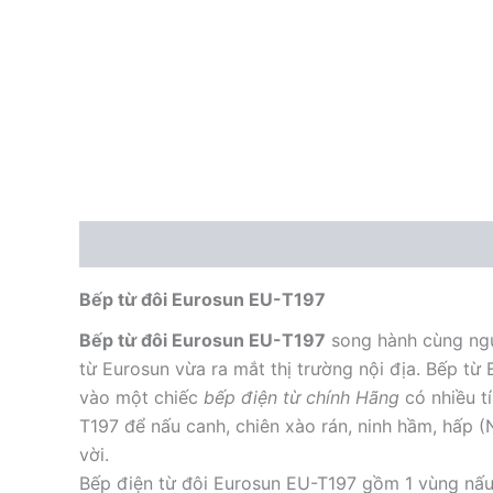
Mô tả
Bếp từ đôi Eurosun EU-T197
Bếp từ đôi Eurosun EU-T197
song hành cùng ng
từ Eurosun vừa ra mắt thị trường nội địa. Bếp t
vào một chiếc
bếp điện từ chính Hãng
có nhiều t
T197 để nấu canh, chiên xào rán, ninh hầm, hấp (
vời.
Bếp điện từ đôi Eurosun EU-T197 gồm 1 vùng nấu t