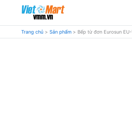
Nhảy
tới
nội
dung
Trang chủ
Sản phẩm
Bếp từ đơn Eurosun EU