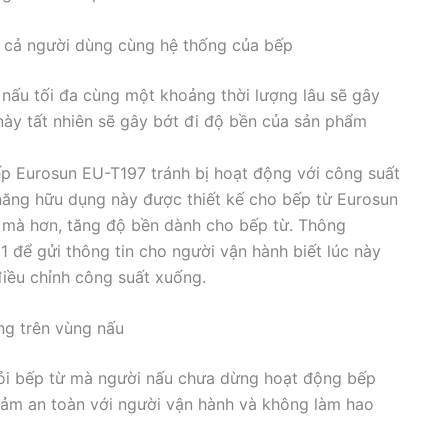
i cả người dùng cùng hệ thống của bếp
n nấu tối đa cùng một khoảng thời lượng lâu sẽ gây
này tất nhiên sẽ gây bớt đi độ bền của sản phẩm
p Eurosun EU-T197 tránh bị hoạt động với công suất
 năng hữu dụng này được thiết kế cho bếp từ Eurosun
 mà hơn, tăng độ bền dành cho bếp từ. Thông
 để gửi thông tin cho người vận hành biết lúc này
điều chỉnh công suất xuống.
ng trên vùng nấu
hỏi bếp từ mà người nấu chưa dừng hoạt động bếp
 đảm an toàn với người vận hành và không làm hao