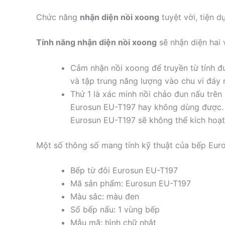
Chức năng
nhận diện nồi xoong
tuyệt vời, tiện d
Tính năng nhận diện nồi xoong
sẽ nhận diện hai 
Cảm nhận nồi xoong để truyền từ tính đư
và tập trung năng lượng vào chu vi đáy n
Thứ 1 là xác minh nồi chảo đun nấu trê
Eurosun EU-T197 hay không dùng được. 
Eurosun EU-T197 sẽ không thể kích hoạt 
Một số thông số mang tính kỹ thuật của bếp Eur
Bếp từ đôi Eurosun EU-T197
Mã sản phẩm: Eurosun EU-T197
Màu sắc: màu đen
Số bếp nấu: 1 vùng bếp
Mẫu mã: hình chữ nhật