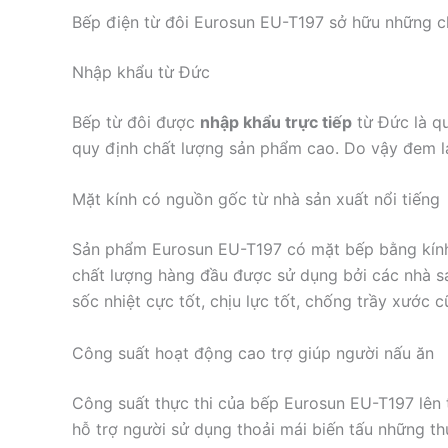
Bếp điện từ đôi Eurosun EU-T197 sở hữu những ch
Nhập khẩu từ Đức
Bếp từ đôi được
nhập khẩu trực tiếp
từ Đức là qu
quy định chất lượng sản phẩm cao. Do vậy đem lạ
Mặt kính có nguồn gốc từ nhà sản xuất nổi tiếng
Sản phẩm Eurosun EU-T197 có mặt bếp bằng kính 
chất lượng hàng đầu được sử dụng bởi các nhà sản
sốc nhiệt cực tốt, chịu lực tốt, chống trầy xước 
Công suất hoạt động cao trợ giúp người nấu ăn
Công suất thực thi của bếp Eurosun EU-T197 lên 
hỗ trợ người sử dụng thoải mái biến tấu những t