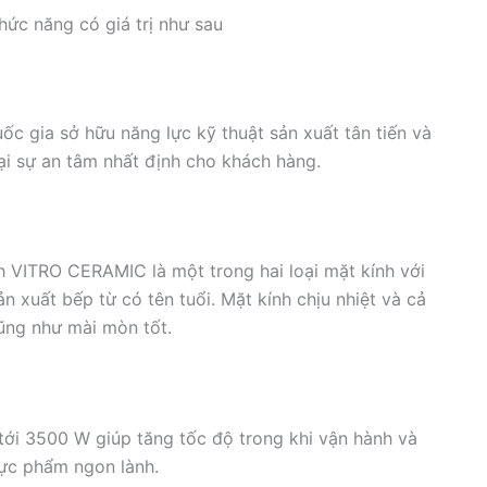
ức năng có giá trị như sau
ốc gia sở hữu năng lực kỹ thuật sản xuất tân tiến và
i sự an tâm nhất định cho khách hàng.
VITRO CERAMIC là một trong hai loại mặt kính với
 xuất bếp từ có tên tuổi. Mặt kính chịu nhiệt và cả
cũng như mài mòn tốt.
tới 3500 W giúp tăng tốc độ trong khi vận hành và
hực phẩm ngon lành.