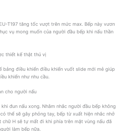
EU-T197 tăng tốc vượt trên mức max. Bếp này vươn
phục vụ mong muốn của người đầu bếp khi nấu thần
 thiết kế thật thú vị
 bảng điều khiển điều khiển vuốt slide mới mẻ giúp
iều khiển như nhu cầu.
àn cho người nấu
au khi đun nấu xong. Nhằm nhắc người đầu bếp không
có thể sẽ gây phỏng tay, bếp từ xuất hiện nhắc nhở
 chữ H sẽ tự mất đi khi phía trên mặt vùng nấu đã
gười làm bếp nữa.