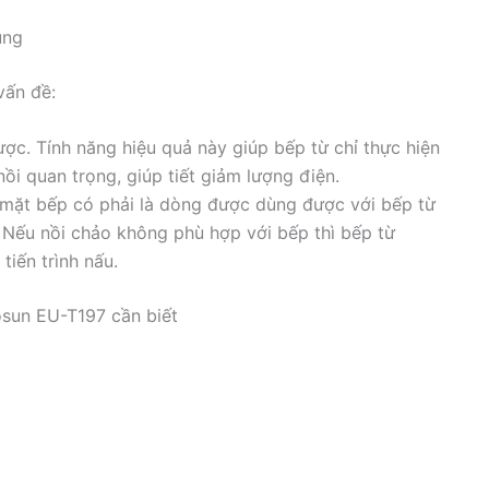
ụng
vấn đề:
ợc. Tính năng hiệu quả này giúp bếp từ chỉ thực hiện
ồi quan trọng, giúp tiết giảm lượng điện.
n mặt bếp có phải là dòng được dùng được với bếp từ
Nếu nồi chảo không phù hợp với bếp thì bếp từ
tiến trình nấu.
osun EU-T197 cần biết