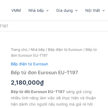
VMM
Nhà bếp
Gia dụng
Nội thất
-T197
Trang chủ
/
Nhà bếp
/
Bếp điện từ Eurosun
/ Bếp từ
đơn Eurosun EU-T197
Bếp điện từ Eurosun
Bếp từ đơn Eurosun EU-T197
2,180,000
₫
Bếp từ đôi Eurosun EU-T197
sáng giá cùng
nhiều tính năng làm việc dễ thực hiện và thuận
tiện dành cho người nấu nướng mà giá rẻ hời