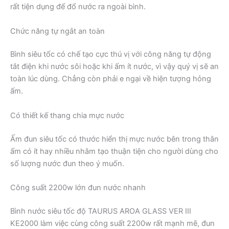
rất tiện dụng để đổ nước ra ngoài bình.
Chức năng tự ngắt an toàn
Bình siêu tốc có chế tạo cực thú vị với công năng tự động
tắt điện khi nước sôi hoặc khi ấm ít nước, vì vậy quý vị sẽ an
toàn lúc dùng. Chẳng còn phải e ngại về hiện tượng hỏng
ấm.
Có thiết kế thang chia mực nước
Ấm đun siêu tốc có thước hiển thị mực nước bên trong thân
ấm có ít hay nhiều nhằm tạo thuận tiện cho người dùng cho
số lượng nước đun theo ý muốn.
Công suất 2200w lớn đun nước nhanh
Bình nước siêu tốc độ TAURUS AROA GLASS VER III
KE2000 làm việc cùng công suất 2200w rất mạnh mẽ, đun