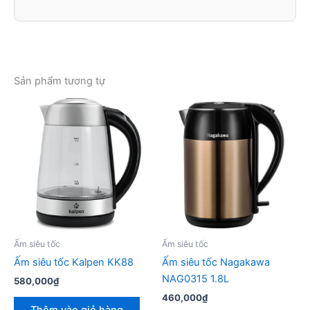
Sản phẩm tương tự
Ấm siêu tốc
Ấm siêu tốc
Ấm siêu tốc Kalpen KK88
Ấm siêu tốc Nagakawa
NAG0315 1.8L
580,000
₫
460,000
₫
Thêm vào giỏ hàng