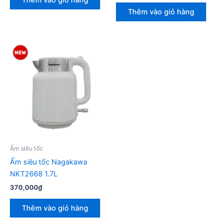
Thêm vào giỏ hàng
Ấm siêu tốc
Ấm siêu tốc Nagakawa
NKT2668 1.7L
370,000
₫
Thêm vào giỏ hàng