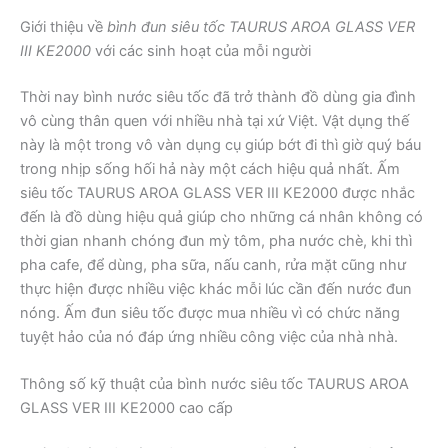
Giới thiệu về
bình đun siêu tốc TAURUS AROA GLASS VER
III KE2000
với các sinh hoạt của mỗi người
Thời nay bình nước siêu tốc đã trở thành đồ dùng gia đình
vô cùng thân quen với nhiều nhà tại xứ Việt. Vật dụng thế
này là một trong vô vàn dụng cụ giúp bớt đi thì giờ quý báu
trong nhịp sống hối hả này một cách hiệu quả nhất. Ấm
siêu tốc TAURUS AROA GLASS VER III KE2000 được nhắc
đến là đồ dùng hiệu quả giúp cho những cá nhân không có
thời gian nhanh chóng đun mỳ tôm, pha nước chè, khi thì
pha cafe, để dùng, pha sữa, nấu canh, rửa mặt cũng như
thực hiện được nhiều việc khác mỗi lúc cần đến nước đun
nóng. Ấm đun siêu tốc được mua nhiều vì có chức năng
tuyệt hảo của nó đáp ứng nhiều công việc của nhà nhà.
Thông số kỹ thuật của bình nước siêu tốc TAURUS AROA
GLASS VER III KE2000 cao cấp