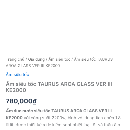
Trang chủ
/
Gia dụng
/
Ấm siêu tốc
/ Ấm siêu tốc TAURUS
AROA GLASS VER III KE2000
Ấm siêu tốc
Ấm siêu tốc TAURUS AROA GLASS VER III
KE2000
780,000
₫
Ấm đun nước siêu tốc TAURUS AROA GLASS VER III
KE2000
với công suất 2200w, bình với dung tích chứa 1.8
lít lít, được thiết kế rơ le kiểm soát nhiệt loại tốt và thân ấm