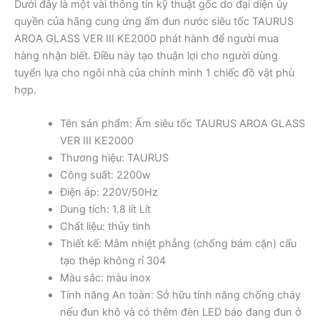
Dưới đây là một vài thông tin kỹ thuật gốc do đại diện ủy
quyền của hãng cung ứng ấm đun nước siêu tốc TAURUS
AROA GLASS VER III KE2000 phát hành để người mua
hàng nhận biết. Điều này tạo thuận lợi cho người dùng
tuyển lựa cho ngôi nhà của chính mình 1 chiếc đồ vật phù
hợp.
Tên sản phẩm: Ấm siêu tốc TAURUS AROA GLASS
VER III KE2000
Thương hiệu: TAURUS
Công suất: 2200w
Điện áp: 220V/50Hz
Dung tích: 1.8 lít Lít
Chất liệu: thủy tinh
Thiết kế: Mâm nhiệt phẳng (chống bám cặn) cấu
tạo thép không rỉ 304
Màu sắc: màu inox
Tính năng An toàn: Sở hữu tính năng chống cháy
nếu đun khô và có thêm đèn LED báo đang đun ở