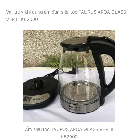
Vài lưu ý khi dùng ấm đun siêu tốc TAURUS AROA GLASS
VER III KE2000
Ấm siêu tốc TAURUS AROA GLASS VER III
KE2000