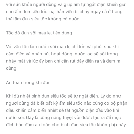
với sức khỏe người dùng và giúp ấm tự ngắt điện khiến giữ
cho ấm đun siêu tốc loại hẳn việc bị cháy ngay cả ở trạng
thái ấm đun siêu tốc không có nước
Tốc độ đun sôi mau lẹ, tiện dụng
Với vận tốc làm nước sôi mau lẹ chỉ tốn vài phút sau khi
cắm điện và nhấn nút hoạt động, nước lọc sẽ sôi trong
nháy mắt và lúc ấy bạn chỉ cần rút dây điện ra và đem ra
dùng.
An toàn trong khi đun
Khi đủ nhiệt bình đun siêu tốc sẽ tự ngắt điện. Lý do như
người dùng đã biết bất kỳ ấm siêu tốc nào cũng có bộ phận
điều khiển cảm biến nhiệt sẽ tắt nguồn điện đầu vào khi
nước sôi. Đây là công năng tuyệt vời được tạo ra để mục
đích bảo đảm an toàn cho bình đun siêu tốc không bị cháy.