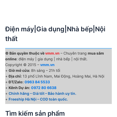
Điện máy|Gia dụng|Nhà bếp|Nội
thất
© Bản quyền thuộc về
vmm.vn
– Chuyên trang
mua sắm
online
: điện máy | gia dụng | nhà bếp | nội thất.
Copyright © 2015 –
vmm.vn
+
Giờ mở cửa:
8h sáng – 21h tối
+
Địa chỉ:
13 phố Lĩnh Nam, Mai Động, Hoàng Mai, Hà Nội
+
ĐT/Zalo:
0963 84 5533
+
Kênh Dự án:
0972 80 6638
+
Chính hãng – Giá tốt – Bảo hành uy tín.
+
Freeship Hà Nội – COD toàn quốc.
Tìm kiếm sản phẩm