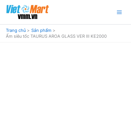
Nhảy
tới
nội
dung
Trang chủ
Sản phẩm
Ấm siêu tốc TAURUS AROA GLASS VER III KE2000