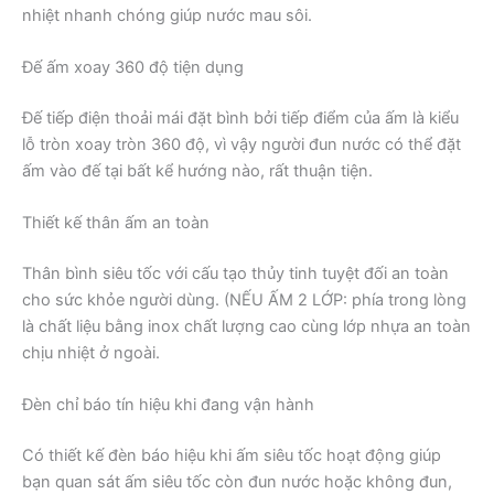
nhiệt nhanh chóng giúp nước mau sôi.
Đế ấm xoay 360 độ tiện dụng
Đế tiếp điện thoải mái đặt bình bởi tiếp điểm của ấm là kiểu
lỗ tròn xoay tròn 360 độ, vì vậy người đun nước có thể đặt
ấm vào đế tại bất kể hướng nào, rất thuận tiện.
Thiết kế thân ấm an toàn
Thân bình siêu tốc với cấu tạo thủy tinh tuyệt đối an toàn
cho sức khỏe người dùng. (NẾU ẤM 2 LỚP: phía trong lòng
là chất liệu bằng inox chất lượng cao cùng lớp nhựa an toàn
chịu nhiệt ở ngoài.
Đèn chỉ báo tín hiệu khi đang vận hành
Có thiết kế đèn báo hiệu khi ấm siêu tốc hoạt động giúp
bạn quan sát ấm siêu tốc còn đun nước hoặc không đun,