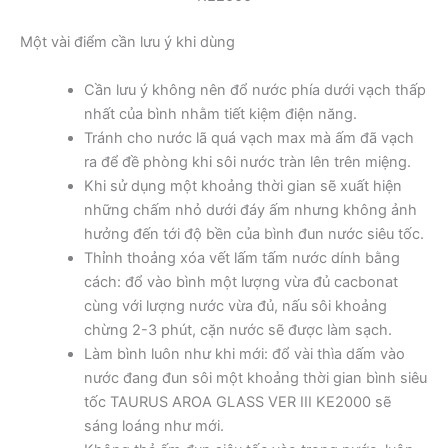
Một vài điểm cần lưu ý khi dùng
Cần lưu ý không nên đổ nước phía dưới vạch thấp
nhất của bình nhằm tiết kiệm điện năng.
Tránh cho nước lã quá vạch max mà ấm đã vạch
ra để đề phòng khi sôi nước tràn lên trên miệng.
Khi sử dụng một khoảng thời gian sẽ xuất hiện
những chấm nhỏ dưới đáy ấm nhưng không ảnh
hưởng đến tới độ bền của bình đun nước siêu tốc.
Thỉnh thoảng xóa vết lấm tấm nước dính bằng
cách: đổ vào bình một lượng vừa đủ cacbonat
cùng với lượng nước vừa đủ, nấu sôi khoảng
chừng 2-3 phút, cặn nước sẽ được làm sạch.
Làm bình luôn như khi mới: đổ vài thìa dấm vào
nước đang đun sôi một khoảng thời gian bình siêu
tốc TAURUS AROA GLASS VER III KE2000 sẽ
sáng loáng như mới.