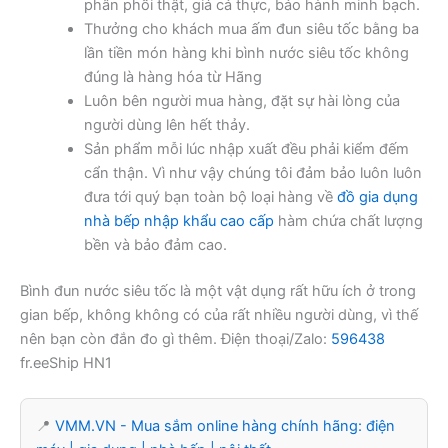
phân phối thật, giá cả thực, bảo hành minh bạch.
Thưởng cho khách mua ấm đun siêu tốc bằng ba
lần tiền món hàng khi bình nước siêu tốc không
đúng là hàng hóa từ Hãng
Luôn bên người mua hàng, đặt sự hài lòng của
người dùng lên hết thảy.
Sản phẩm mỗi lúc nhập xuất đều phải kiểm đếm
cẩn thận. Vì như vậy chúng tôi đảm bảo luôn luôn
đưa tới quý bạn toàn bộ loại hàng về
đồ gia dụng
nhà bếp nhập khẩu cao cấp
hàm chứa chất lượng
bền và bảo đảm cao.
Bình đun nước siêu tốc là một vật dụng rất hữu ích ở trong
gian bếp, không không có của rất nhiều người dùng, vì thế
nên bạn còn đắn đo gì thêm. Điện thoại/Zalo:
596438
fr.eeShip HN1
📍
VMM.VN - Mua sắm online hàng chính hãng: điện