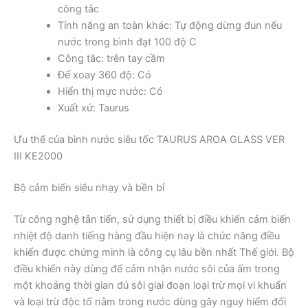
công tắc
Tính năng an toàn khác: Tự động dừng đun nếu
nước trong bình đạt 100 độ C
Công tắc: trên tay cầm
Đế xoay 360 độ: Có
Hiển thị mực nước: Có
Xuất xứ: Taurus
Ưu thế của bình nước siêu tốc TAURUS AROA GLASS VER
III KE2000
Bộ cảm biến siêu nhạy và bền bỉ
Từ công nghệ tân tiến, sử dụng thiết bị điều khiển cảm biến
nhiệt độ danh tiếng hàng đầu hiện nay là chức năng điều
khiển được chứng minh là công cụ lâu bền nhất Thế giới. Bộ
điều khiển này dùng để cảm nhận nước sôi của ấm trong
một khoảng thời gian đủ sôi giai đoạn loại trừ mọi vi khuẩn
và loại trừ độc tố nằm trong nước dùng gây nguy hiểm đối