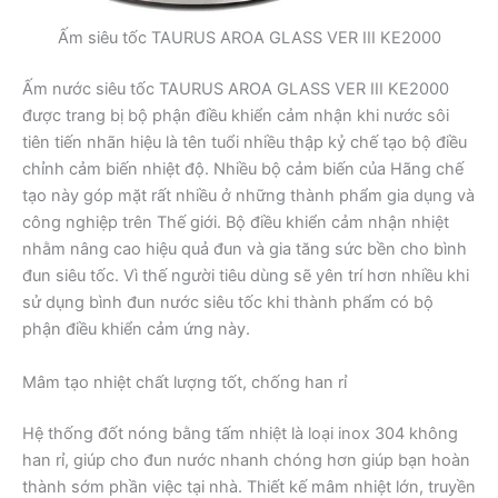
Ấm siêu tốc TAURUS AROA GLASS VER III KE2000
Ấm nước siêu tốc TAURUS AROA GLASS VER III KE2000
được trang bị bộ phận điều khiển cảm nhận khi nước sôi
tiên tiến nhãn hiệu là tên tuổi nhiều thập kỷ chế tạo bộ điều
chỉnh cảm biến nhiệt độ. Nhiều bộ cảm biến của Hãng chế
tạo này góp mặt rất nhiều ở những thành phẩm gia dụng và
công nghiệp trên Thế giới. Bộ điều khiển cảm nhận nhiệt
nhằm nâng cao hiệu quả đun và gia tăng sức bền cho bình
đun siêu tốc. Vì thế người tiêu dùng sẽ yên trí hơn nhiều khi
sử dụng bình đun nước siêu tốc khi thành phẩm có bộ
phận điều khiển cảm ứng này.
Mâm tạo nhiệt chất lượng tốt, chống han rỉ
Hệ thống đốt nóng bằng tấm nhiệt là loại inox 304 không
han rỉ, giúp cho đun nước nhanh chóng hơn giúp bạn hoàn
thành sớm phần việc tại nhà. Thiết kế mâm nhiệt lớn, truyền