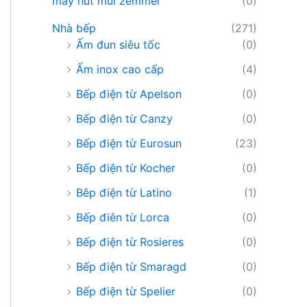
máy hút mùi zemmer
(0)
Nhà bếp
(271)
Ấm đun siêu tốc
(0)
Ấm inox cao cấp
(4)
Bếp điện từ Apelson
(0)
Bếp điện từ Canzy
(0)
Bếp điện từ Eurosun
(23)
Bếp điện từ Kocher
(0)
Bêp điện từ Latino
(1)
Bếp điên từ Lorca
(0)
Bếp điện từ Rosieres
(0)
Bếp điện từ Smaragd
(0)
Bếp điện từ Spelier
(0)