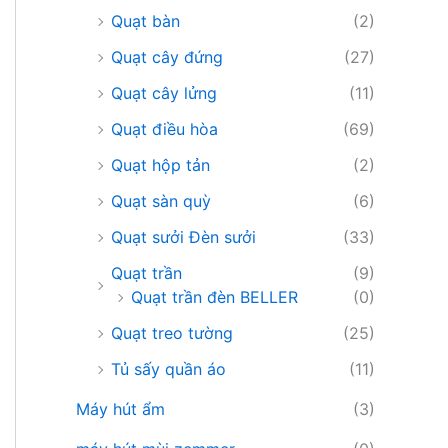
Quạt bàn
(2)
Quạt cây đứng
(27)
Quạt cây lửng
(11)
Quạt điều hòa
(69)
Quạt hộp tản
(2)
Quạt sàn quỳ
(6)
Quạt sưởi Đèn sưởi
(33)
Quạt trần
(9)
Quạt trần đèn BELLER
(0)
Quạt treo tường
(25)
Tủ sấy quần áo
(11)
Máy hút ẩm
(3)