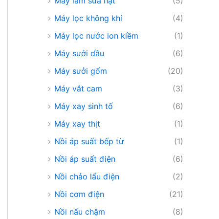
Máy làm sữa hạt
(5)
Máy lọc không khí
(4)
Máy lọc nước ion kiềm
(1)
Máy sưởi dầu
(6)
Máy sưởi gốm
(20)
Máy vắt cam
(3)
Máy xay sinh tố
(6)
Máy xay thịt
(1)
Nồi áp suất bếp từ
(1)
Nồi áp suất điện
(6)
Nồi chảo lẩu điện
(2)
Nồi cơm điện
(21)
Nồi nấu chậm
(8)