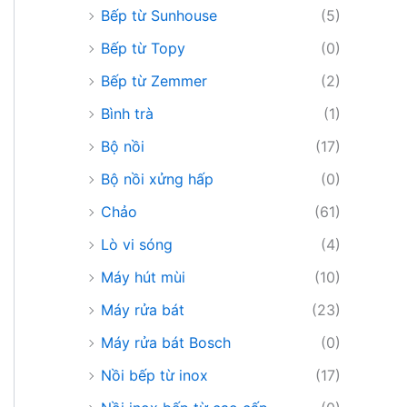
Bếp từ Sunhouse
(5)
Bếp từ Topy
(0)
Bếp từ Zemmer
(2)
Bình trà
(1)
Bộ nồi
(17)
Bộ nồi xửng hấp
(0)
Chảo
(61)
Lò vi sóng
(4)
Máy hút mùi
(10)
Máy rửa bát
(23)
Máy rửa bát Bosch
(0)
Nồi bếp từ inox
(17)