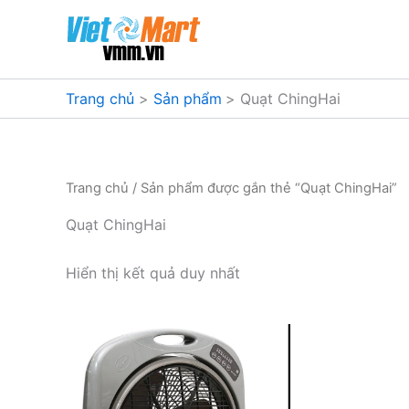
Nhảy
tới
nội
dung
Trang chủ
Sản phẩm
Quạt ChingHai
Trang chủ
/ Sản phẩm được gắn thẻ “Quạt ChingHai”
Quạt ChingHai
Hiển thị kết quả duy nhất