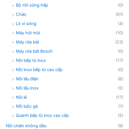
Bộ nồi xửng hấp
(0)
Chảo
(61)
Lò vi sóng
(4)
Máy hút mùi
(10)
Máy rửa bát
(23)
Máy rửa bát Bosch
(0)
Nồi bếp từ inox
(17)
Nồi inox bếp từ cao cấp
(0)
Nồi lẩu điện
(6)
Nồi lẩu inox
(5)
Nồi lẻ
(17)
Nồi luộc gà
(1)
Quánh bếp từ inox cao cấp
(5)
Nồi chiên không dầu
(9)