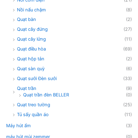
Nồi nấu chậm
(8)
Quạt bàn
(2)
Quạt cây đứng
(27)
Quạt cây lửng
(11)
Quạt điều hòa
(69)
Quạt hộp tản
(2)
Quạt sàn quỳ
(6)
Quạt sưởi Đèn sưởi
(33)
Quạt trần
(9)
Quạt trần đèn BELLER
(0)
Quạt treo tường
(25)
Tủ sấy quần áo
(11)
Máy hút ẩm
(3)
máy hút mùi zemmer
(0)