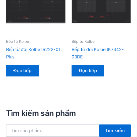
Bếp từ Kolbe
Bếp từ Kolbe
Bếp từ đôi Kolbe IR222-01
Bếp từ đôi Kolbe IK7342-
Plus
03DE
Đọc tiếp
Đọc tiếp
Tìm kiếm sản phẩm
T
Tìm kiếm
ì