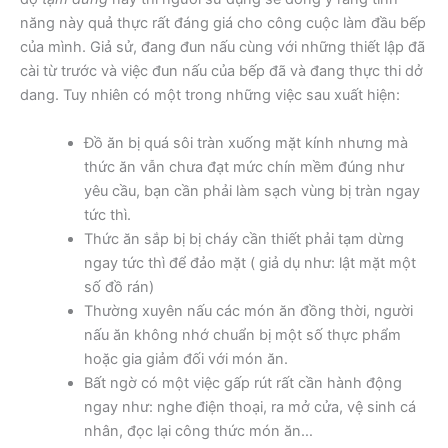
năng này quả thực rất đáng giá cho công cuộc làm đầu bếp
của mình. Giả sử, đang đun nấu cùng với những thiết lập đã
cài từ trước và việc đun nấu của bếp đã và đang thực thi dở
dang. Tuy nhiên có một trong những việc sau xuất hiện:
Đồ ăn bị quá sôi tràn xuống mặt kính nhưng mà
thức ăn vẫn chưa đạt mức chín mềm đúng như
yêu cầu, bạn cần phải làm sạch vùng bị tràn ngay
tức thì.
Thức ăn sắp bị bị cháy cần thiết phải tạm dừng
ngay tức thì để đảo mặt ( giả dụ như: lật mặt một
số đồ rán)
Thường xuyên nấu các món ăn đồng thời, người
nấu ăn không nhớ chuẩn bị một số thực phẩm
hoặc gia giảm đối với món ăn.
Bất ngờ có một việc gấp rút rất cần hành động
ngay như: nghe điện thoại, ra mở cửa, vệ sinh cá
nhân, đọc lại công thức món ăn…