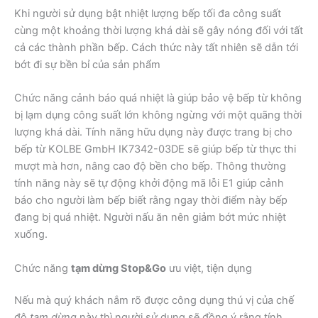
Khi người sử dụng bật nhiệt lượng bếp tối đa công suất
cùng một khoảng thời lượng khá dài sẽ gây nóng đối với tất
cả các thành phần bếp. Cách thức này tất nhiên sẽ dẫn tới
bớt đi sự bền bỉ của sản phẩm
Chức năng cảnh báo quá nhiệt là giúp bảo vệ bếp từ không
bị lạm dụng công suất lớn không ngừng với một quãng thời
lượng khá dài. Tính năng hữu dụng này được trang bị cho
bếp từ KOLBE GmbH IK7342-03DE sẽ giúp bếp từ thực thi
mượt mà hơn, nâng cao độ bền cho bếp. Thông thường
tính năng này sẽ tự động khởi động mã lỗi E1 giúp cảnh
báo cho người làm bếp biết rằng ngay thời điểm này bếp
đang bị quá nhiệt. Người nấu ăn nên giảm bớt mức nhiệt
xuống.
Chức năng
tạm dừng Stop&Go
ưu việt, tiện dụng
Nếu mà quý khách nắm rõ được công dụng thú vị của chế
độ
tạm dừng
này thì người sử dụng sẽ đồng ý rằng tính