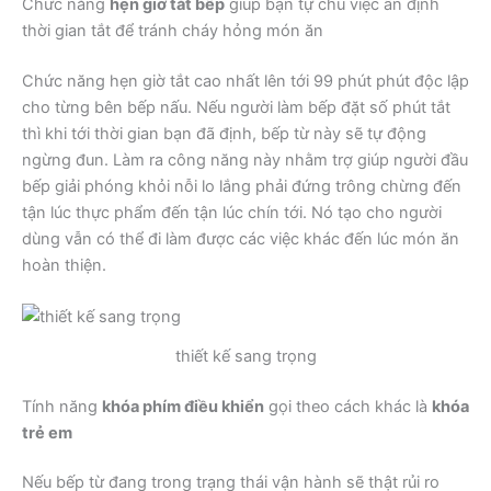
Chức năng
hẹn giờ tắt bếp
giúp bạn tự chủ việc ấn định
thời gian tắt để tránh cháy hỏng món ăn
Chức năng hẹn giờ tắt cao nhất lên tới 99 phút phút độc lập
cho từng bên bếp nấu. Nếu người làm bếp đặt số phút tắt
thì khi tới thời gian bạn đã định, bếp từ này sẽ tự động
ngừng đun. Làm ra công năng này nhằm trợ giúp người đầu
bếp giải phóng khỏi nỗi lo lắng phải đứng trông chừng đến
tận lúc thực phẩm đến tận lúc chín tới. Nó tạo cho người
dùng vẫn có thể đi làm được các việc khác đến lúc món ăn
hoàn thiện.
thiết kế sang trọng
Tính năng
khóa phím điều khiển
gọi theo cách khác là
khóa
trẻ em
Nếu bếp từ đang trong trạng thái vận hành sẽ thật rủi ro