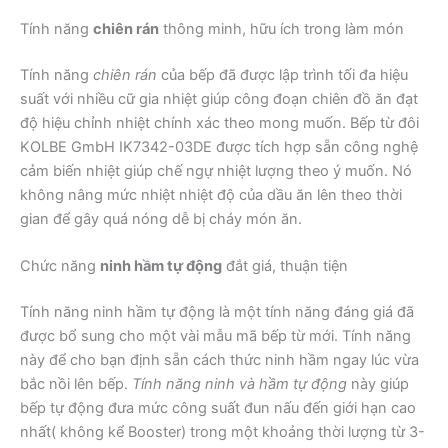
Tính năng
chiên rán
thông minh, hữu ích trong làm món
Tính năng
chiên rán
của bếp đã được lập trình tối đa hiệu
suất với nhiều cữ gia nhiệt giúp công đoạn chiên đồ ăn đạt
độ hiệu chỉnh nhiệt chính xác theo mong muốn. Bếp từ đôi
KOLBE GmbH IK7342-03DE được tích hợp sẵn công nghệ
cảm biến nhiệt giúp chế ngự nhiệt lượng theo ý muốn. Nó
không nâng mức nhiệt nhiệt độ của dầu ăn lên theo thời
gian để gây quá nóng dễ bị cháy món ăn.
Chức năng
ninh hầm tự động
đắt giá, thuận tiện
Tính năng ninh hầm tự động là một tính năng đáng giá đã
được bổ sung cho một vài mẫu mã bếp từ mới. Tính năng
này để cho bạn định sẵn cách thức ninh hầm ngay lúc vừa
bắc nồi lên bếp.
Tính năng ninh và hầm tự động
này giúp
bếp tự động đưa mức công suất đun nấu đến giới hạn cao
nhất( không kể Booster) trong một khoảng thời lượng từ 3-