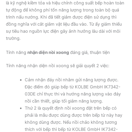
là kỹ nghệ kiềm tỏa và hiệu chỉnh công suất bếp hoàn toàn
tự động để không phí tổn năng lượng trong toàn bộ quá
trình nấu nướng. Khi đã tiết giảm được điện sử dụng thì
đồng nghĩa với cắt giảm vật liệu đầu vào. Từ ấy giảm thiểu
sự tiêu hao nguồn lực điện gây ảnh hưởng lâu dài với môi
trường.
Tính năng
nhận diện nồi xoong
đáng giá, thuận tiện
Tính năng nhận diện nồi xoong sẽ giải quyết 2 việc:
Cảm nhận đáy nồi nhằm gửi năng lượng được.
Đặc điểm đó giúp bếp từ KOLBE GmbH IK7342-
03DE chỉ thực thi và hướng năng lượng vào đáy
nồi cần thiết, giúp tối giảm năng lượng.
Thứ 2 là quyết định nồi xoong đặt trên bếp có
phải là mẫu được dùng được trên bếp từ này hay
không dùng được. Nếu nồi chảo không tương
thích với bếp thì bếp từ KOLBE GmbH IK7342-