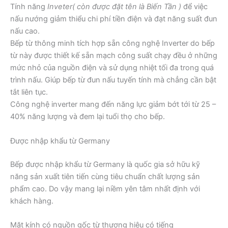
Tính năng
Inveter( còn được đặt tên là Biến Tần )
để việc
nấu nướng giảm thiểu chi phí tiền điện và đạt năng suất đun
nấu cao.
Bếp từ thông minh tích hợp sẵn công nghệ Inverter do bếp
từ này được thiết kế sẵn mạch công suất chạy đều ở những
mức nhỏ của nguồn điện và sử dụng nhiệt tối đa trong quá
trình nấu. Giúp bếp từ đun nấu tuyến tính mà chẳng cần bật
tắt liên tục.
Công nghệ inverter mang đến năng lực giảm bớt tới từ 25 –
40% năng lượng và đem lại tuổi thọ cho bếp.
Được nhập khẩu từ Germany
Bếp được nhập khẩu từ Germany là quốc gia sở hữu kỹ
năng sản xuất tiên tiến cùng tiêu chuẩn chất lượng sản
phẩm cao. Do vậy mang lại niềm yên tâm nhất định với
khách hàng.
Mặt kính có nguồn gốc từ thương hiệu có tiếng