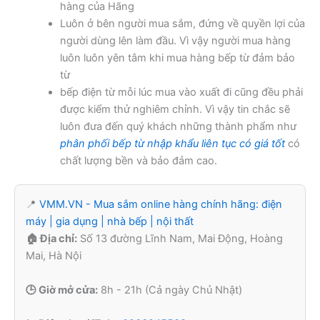
hàng của Hãng
Luôn ở bên người mua sắm, đứng về quyền lợi của
người dùng lên làm đầu. Vì vậy người mua hàng
luôn luôn yên tâm khi mua hàng bếp từ đảm bảo
từ
bếp điện từ mỗi lúc mua vào xuất đi cũng đều phải
được kiểm thử nghiêm chỉnh. Vì vậy tin chắc sẽ
luôn đưa đến quý khách những thành phẩm như
phân phối bếp từ nhập khẩu liên tục có giá tốt
có
chất lượng bền và bảo đảm cao.
📍
VMM.VN - Mua sắm online hàng chính hãng: điện
máy | gia dụng | nhà bếp | nội thất
🏠 Địa chỉ:
Số 13 đường Lĩnh Nam, Mai Động, Hoàng
Mai, Hà Nội
🕒 Giờ mở cửa:
8h - 21h (Cả ngày Chủ Nhật)