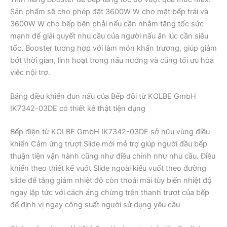
Sản phẩm sẽ cho phép đặt 3600W W cho mặt bếp trái và
3600W W cho bếp bên phải nếu cần nhằm tăng tốc sức
mạnh để giải quyết nhu cầu của người nấu ăn lúc cần siêu
tốc. Booster tương hợp với làm món khẩn trương, giúp giảm
bớt thời gian, linh hoạt trong nấu nướng và cũng tối ưu hóa
việc nội trợ.
Bảng điều khiển đun nấu của Bếp đôi từ KOLBE GmbH
IK7342-03DE có thiết kế thật tiện dụng
Bếp điện từ KOLBE GmbH IK7342-03DE sở hữu vùng điều
khiển Cảm ứng trượt Slide mới mẻ trợ giúp người đầu bếp
thuận tiện vận hành cũng như điều chỉnh như nhu cầu. Điều
khiển theo thiết kế vuốt Slide ngoài kiểu vuốt theo đường
slide để tăng giảm nhiệt độ còn thoải mái tùy biến nhiệt độ
ngay lập tức với cách áng chừng trên thanh trượt của bếp
để định vị ngay công suất người sử dụng yêu cầu