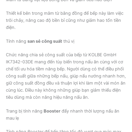
Thiết kế bên trong mâm từ bằng đồng để bếp này làm việc
trôi chảy, nâng cao độ bền bỉ cũng như giảm hao tổn tiền
điện.
Tính năng
san sẻ công suất
thú vị
Chức năng chia sẻ công suất của bếp từ KOLBE GmbH
IK7342-03DE mang đến tùy biến trong nấu ăn cùng với cơ
chế tối ưu hóa tiềm năng bếp. Người dùng có thể điều phối
công suất giữa những bếp nấu, giúp nấu nướng nhanh hơn,
giữ công suất đồng đều và thuận lợi khi làm một vài món ăn
cùng lúc. Điều này không những giúp bạn giảm thiểu điện
tiêu dùng mà còn nâng hiệu năng nấu ăn.
Trang bị tính năng
Booster
đẩy nhanh thời lượng nấu ăn
mau lẹ
Tính năng
Booster
để bếp tăng tốc độ vượt qua mức max.