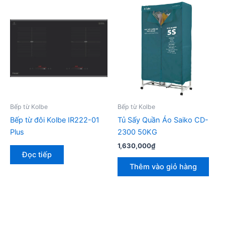
Bếp từ Kolbe
Bếp từ Kolbe
Bếp từ đôi Kolbe IR222-01
Tủ Sấy Quần Áo Saiko CD-
Plus
2300 50KG
1,630,000
₫
Đọc tiếp
Thêm vào giỏ hàng