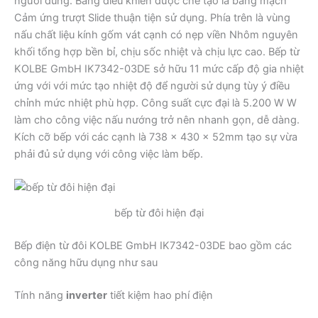
người dùng. Bảng điều khiển được chế tạo là bảng mạch
Cảm ứng trượt Slide thuận tiện sử dụng. Phía trên là vùng
nấu chất liệu kính gốm vát cạnh có nẹp viền Nhôm nguyên
khối tổng hợp bền bỉ, chịu sốc nhiệt và chịu lực cao. Bếp từ
KOLBE GmbH IK7342-03DE sở hữu 11 mức cấp độ gia nhiệt
ứng với với mức tạo nhiệt độ để người sử dụng tùy ý điều
chỉnh mức nhiệt phù hợp. Công suất cực đại là 5.200 W W
làm cho công việc nấu nướng trở nên nhanh gọn, dễ dàng.
Kích cỡ bếp với các cạnh là 738 x 430 x 52mm tạo sự vừa
phải đủ sử dụng với công việc làm bếp.
bếp từ đôi hiện đại
Bếp điện từ đôi KOLBE GmbH IK7342-03DE bao gồm các
công năng hữu dụng như sau
Tính năng
inverter
tiết kiệm hao phí điện