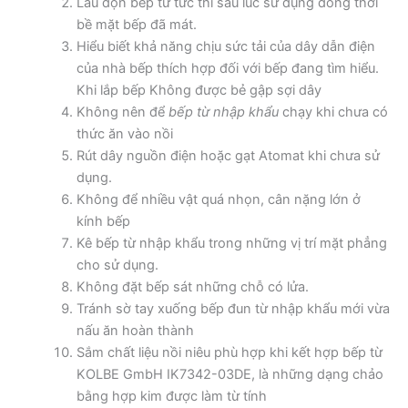
Lau dọn bếp từ tức thì sau lúc sử dụng đồng thời
bề mặt bếp đã mát.
Hiểu biết khả năng chịu sức tải của dây dẫn điện
của nhà bếp thích hợp đối với bếp đang tìm hiểu.
Khi lắp bếp Không được bẻ gập sợi dây
Không nên để
bếp từ nhập khẩu
chạy khi chưa có
thức ăn vào nồi
Rút dây nguồn điện hoặc gạt Atomat khi chưa sử
dụng.
Không để nhiều vật quá nhọn, cân nặng lớn ở
kính bếp
Kê bếp từ nhập khẩu trong những vị trí mặt phẳng
cho sử dụng.
Không đặt bếp sát những chỗ có lửa.
Tránh sờ tay xuống bếp đun từ nhập khẩu mới vừa
nấu ăn hoàn thành
Sắm chất liệu nồi niêu phù hợp khi kết hợp bếp từ
KOLBE GmbH IK7342-03DE, là những dạng chảo
bằng hợp kim được làm từ tính