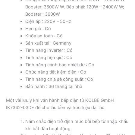
Booster: 3600W W. Bếp phải: 120W – 2400W W;
Booster : 3600W
Điện áp : 220V – 50Hz
Hẹn giờ : Có
Khóa an toàn : Có
Sản xuất tại : Germany
Tính năng Inverter : Có
Tính năng hẹn giờ : Có
Tính năng cảnh báo nhiệt dư : Có
Chức năng tiết kiệm điện : Có
Tính năng chia sẻ công suất : Có
Bảo hành : 36 tháng tại nhà
Một vài lưu ý khi vận hành bếp điện từ KOLBE GmbH
IK7342-03DE để cho lâu bền và hữu hiệu dài lâu
Nắm chắc điện trở định mức bởi bếp từ nhập khẩu
khi bắt đầu hoạt động.