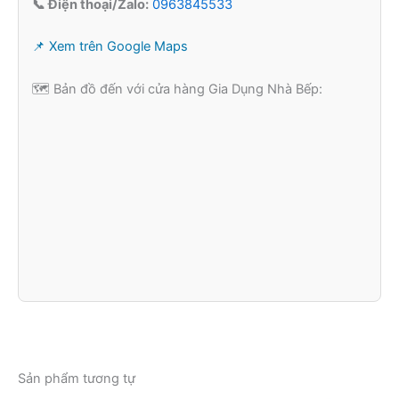
📞 Điện thoại/Zalo:
0963845533
📌 Xem trên Google Maps
🗺️ Bản đồ đến với cửa hàng Gia Dụng Nhà Bếp:
Sản phẩm tương tự