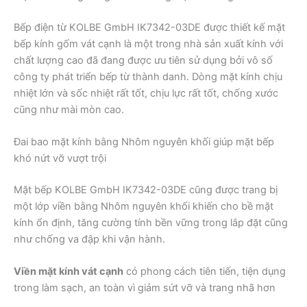
Bếp điện từ KOLBE GmbH IK7342-03DE được thiết kế mặt
bếp kính gốm vát cạnh là một trong nhà sản xuất kính với
chất lượng cao đã đang được ưu tiên sử dụng bởi vô số
công ty phát triển bếp từ thành danh. Dòng mặt kính chịu
nhiệt lớn và sốc nhiệt rất tốt, chịu lực rất tốt, chống xước
cũng như mài mòn cao.
Đai bao mặt kính bằng Nhôm nguyên khối giúp mặt bếp
khó nứt vỡ vượt trội
Mặt bếp KOLBE GmbH IK7342-03DE cũng được trang bị
một lớp viền bằng Nhôm nguyên khối khiến cho bề mặt
kính ổn định, tăng cường tính bền vững trong lắp đặt cũng
như chống va đập khi vận hành.
Viền mặt kính vát cạnh
có phong cách tiên tiến, tiện dụng
trong làm sạch, an toàn vì giảm sứt vỡ và trang nhã hơn