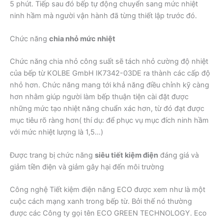
5 phút. Tiếp sau đó bếp tự động chuyển sang mức nhiệt
ninh hầm mà người vận hành đã từng thiết lập trước đó.
Chức năng
chia nhỏ mức nhiệt
Chức năng chia nhỏ công suất sẽ tách nhỏ cường độ nhiệt
của bếp từ KOLBE GmbH IK7342-03DE ra thành các cấp độ
nhỏ hơn. Chức năng mang tới khả năng điều chỉnh kỹ càng
hơn nhằm giúp người làm bếp thuận tiện cài đặt được
những mức tạo nhiệt năng chuẩn xác hơn, từ đó đạt được
mục tiêu rõ ràng hơn( thí dụ: để phục vụ mục đích ninh hầm
với mức nhiệt lượng là 1,5…)
Được trang bị chức năng
siêu tiết kiệm điện
đáng giá và
giảm tiền điện và giảm gây hại đến môi trường
Công nghệ Tiết kiệm điện năng ECO được xem như là một
cuộc cách mạng xanh trong bếp từ. Bởi thế nó thường
được các Công ty gọi tên ECO GREEN TECHNOLOGY. Eco