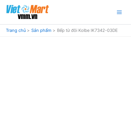
Nhảy
tới
nội
dung
Trang chủ
Sản phẩm
Bếp từ đôi Kolbe IK7342-03DE