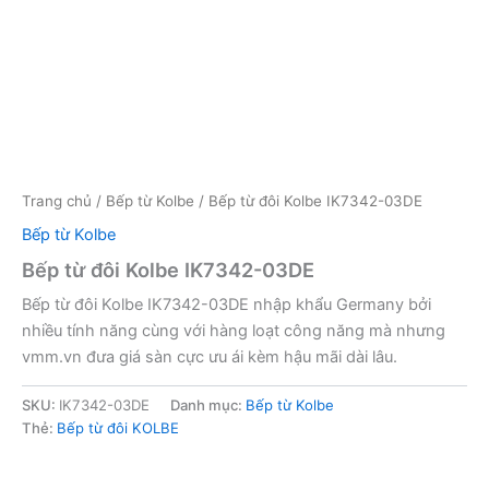
Trang chủ
/
Bếp từ Kolbe
/ Bếp từ đôi Kolbe IK7342-03DE
Bếp từ Kolbe
Bếp từ đôi Kolbe IK7342-03DE
Bếp từ đôi Kolbe IK7342-03DE nhập khẩu Germany bởi
nhiều tính năng cùng với hàng loạt công năng mà nhưng
vmm.vn đưa giá sàn cực ưu ái kèm hậu mãi dài lâu.
SKU:
IK7342-03DE
Danh mục:
Bếp từ Kolbe
Thẻ:
Bếp từ đôi KOLBE