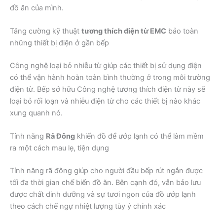
đồ ăn của mình.
Tăng cường kỹ thuật
tương thích điện từ EMC
bảo toàn
những thiết bị điện ở gần bếp
Công nghệ loại bỏ nhiễu từ giúp các thiết bị sử dụng điện
có thể vận hành hoàn toàn bình thường ở trong môi trường
điện từ. Bếp sở hữu Công nghệ tương thích điện từ này sẽ
loại bỏ rối loạn và nhiễu điện từ cho các thiết bị nào khác
xung quanh nó.
Tính năng
Rã Đông
khiến đồ để ướp lạnh có thể làm mềm
ra một cách mau lẹ, tiện dụng
Tính năng rã đông giúp cho người đầu bếp rút ngắn được
tối đa thời gian chế biến đồ ăn. Bên cạnh đó, vẫn bảo lưu
được chất dinh dưỡng và sự tươi ngon của đồ ướp lạnh
theo cách chế ngự nhiệt lượng tùy ý chính xác