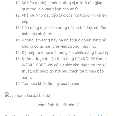
Kê bếp từ nhập khẩu những vị trí khô ráo giúp
quạt thổi gió vận hành cao nhất.
Phải lau khô đáy tiếp xúc của nồi trước khi kê lên
bếp.
Nên dùng mọi kiểu xoong nồi có bề dày, có đặc
tính chịu nhiệt tốt.
Không làm tăng hay hạ nhiệt quá độ lúc lòng nồi
không có gì, hạn chế việc xoong méo mó.
Đặt bếp từ ở nơi mát mẻ giảm chiếu sáng trực tiếp.
Không được tự tiện tháo tung bếp KOLBE GmbH
IK7342-03DE, khi có sự việc cần được hỗ trợ kỹ
thuật, bắt buộc do nơi phụ trách thực hiện bảo
hành.
Tránh xa khỏi tầm tay của trẻ em.
vận hành lâu dài bền bỉ