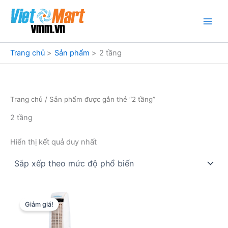
Nhảy
tới
nội
dung
Trang chủ
Sản phẩm
2 tầng
Trang chủ
/ Sản phẩm được gắn thẻ “2 tầng”
2 tầng
Hiển thị kết quả duy nhất
Giảm giá!