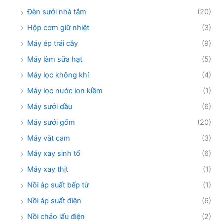
Đèn sưởi nhà tắm
(20)
Hộp cơm giữ nhiệt
(3)
Máy ép trái cây
(9)
Máy làm sữa hạt
(5)
Máy lọc không khí
(4)
Máy lọc nước ion kiềm
(1)
Máy sưởi dầu
(6)
Máy sưởi gốm
(20)
Máy vắt cam
(3)
Máy xay sinh tố
(6)
Máy xay thịt
(1)
Nồi áp suất bếp từ
(1)
Nồi áp suất điện
(6)
Nồi chảo lẩu điện
(2)