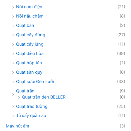
Nồi cơm điện
(21)
Nồi nấu chậm
(8)
Quạt bàn
(2)
Quạt cây đứng
(27)
Quạt cây lửng
(11)
Quạt điều hòa
(69)
Quạt hộp tản
(2)
Quạt sàn quỳ
(6)
Quạt sưởi Đèn sưởi
(33)
Quạt trần
(9)
Quạt trần đèn BELLER
(0)
Quạt treo tường
(25)
Tủ sấy quần áo
(11)
Máy hút ẩm
(3)