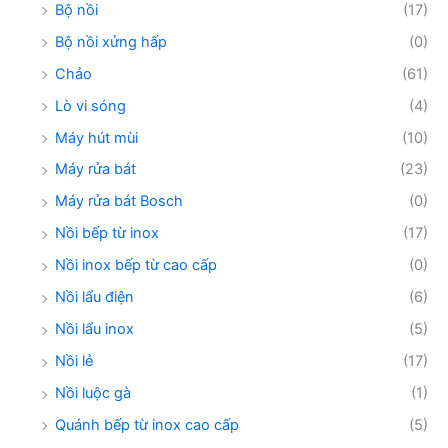
Bộ nồi
(17)
Bộ nồi xửng hấp
(0)
Chảo
(61)
Lò vi sóng
(4)
Máy hút mùi
(10)
Máy rửa bát
(23)
Máy rửa bát Bosch
(0)
Nồi bếp từ inox
(17)
Nồi inox bếp từ cao cấp
(0)
Nồi lẩu điện
(6)
Nồi lẩu inox
(5)
Nồi lẻ
(17)
Nồi luộc gà
(1)
Quánh bếp từ inox cao cấp
(5)