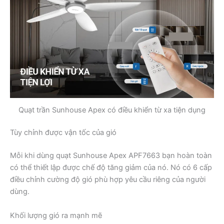
Quạt trần Sunhouse Apex có điều khiển từ xa tiện dụng
Tùy chỉnh được vận tốc của gió
Mỗi khi dùng quạt Sunhouse Apex APF7663 bạn hoàn toàn
có thể thiết lập được chế độ tăng giảm của nó. Nó có 6 cấp
điều chỉnh cường độ gió phù hợp yêu cầu riêng của người
dùng.
Khối lượng gió ra mạnh mẽ