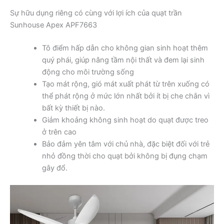
Sự hữu dụng riêng có cùng với lợi ích của quạt trần
Sunhouse Apex APF7663
Tô điểm hấp dẫn cho không gian sinh hoạt thêm
quý phái, giúp nâng tầm nội thất và đem lại sinh
động cho môi trường sống
Tạo mát rộng, gió mát xuất phát từ trên xuống có
thể phát rộng ở mức lớn nhất bởi ít bị che chắn vì
bất kỳ thiết bị nào.
Giảm khoảng không sinh hoạt do quạt được treo
ở trên cao
Bảo đảm yên tâm với chủ nhà, đặc biệt đối với trẻ
nhỏ đồng thời cho quạt bởi không bị đụng chạm
gây đổ.