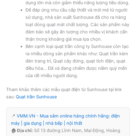
dụng lớn mà còn giảm thiểu năng lượng tiêu dùng.
Để đáp ứng nhu cầu cấp thiết và mới mẻ từ người
sử dụng, nhà sản xuất Sunhouse đã cho ra hàng
loạt dòng quạt mát chất lượng. Các sản phẩm này
đảm bảo sẽ gây ấn tượng cho nhiều vị khách cẩn
thận trong khoảng giá mua lựa chọn.
Bên cạnh loại quạt trần công ty Sunhouse còn tạo
ra nhiều dòng sản phẩm khác như: Quạt trần kèm
đèn trang trí, Quạt cây đứng, quạt tích điện, quạt
điều hòa… Đã và đang chiếm được niềm quý mến
của rất nhiều người dùng.
Tham khảo thêm các mẫu quạt điện từ Sunhouse tại link
sau:
Quạt trần Sunhouse
📍
VMM.VN - Mua sắm online hàng chính hãng: điện
máy | gia dụng | nhà bếp | nội thất
🏠 Địa chỉ:
Số 13 đường Lĩnh Nam, Mai Động, Hoàng