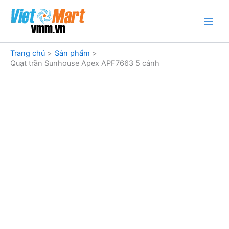
Nhảy
tới
nội
dung
Trang chủ
Sản phẩm
Quạt trần Sunhouse Apex APF7663 5 cánh