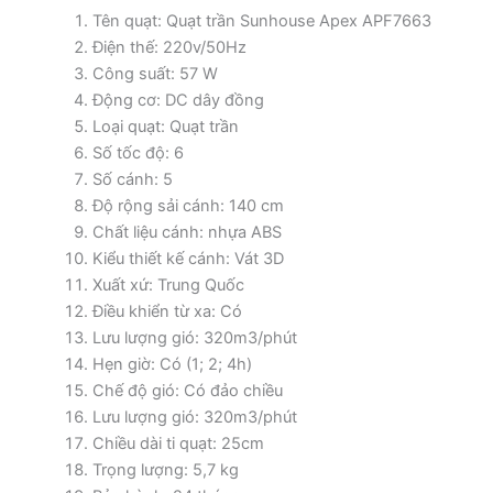
Tên quạt: Quạt trần Sunhouse Apex APF7663
Điện thế: 220v/50Hz
Công suất: 57 W
Động cơ: DC dây đồng
Loại quạt: Quạt trần
Số tốc độ: 6
Số cánh: 5
Độ rộng sải cánh: 140 cm
Chất liệu cánh: nhựa ABS
Kiểu thiết kế cánh: Vát 3D
Xuất xứ: Trung Quốc
Điều khiển từ xa: Có
Lưu lượng gió: 320m3/phút
Hẹn giờ: Có (1; 2; 4h)
Chế độ gió: Có đảo chiều
Lưu lượng gió: 320m3/phút
Chiều dài ti quạt: 25cm
Trọng lượng: 5,7 kg