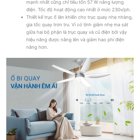
mạnh nhất cũng chỉ tiêu tốn 57 W năng lượng
điện. Tốc độ hoạt động cao nhất ở mức 230v/ph.
Thiết kế trục ổ lăn khiến cho trục quay nhẹ nhàng,
gia tốc quay trơn tru. Vì có tính giảm nhẹ ma sát
giữa hai bộ phận là trục quay và củ điện bởi vậy
hiệu năng được nâng lên và giảm hao phí điện
năng hơn.