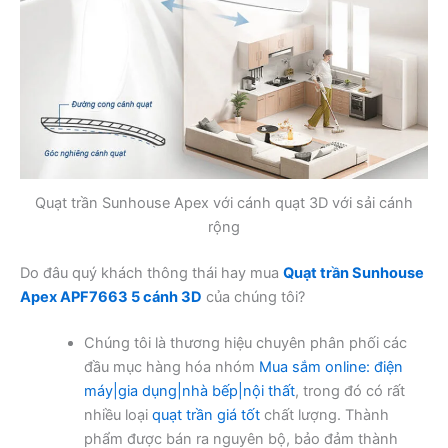
Quạt trần Sunhouse Apex với cánh quạt 3D với sải cánh
rộng
Do đâu quý khách thông thái hay mua
Quạt trần Sunhouse
Apex APF7663 5 cánh 3D
của chúng tôi?
Chúng tôi là thương hiệu chuyên phân phối các
đầu mục hàng hóa nhóm
Mua sắm online: điện
máy|gia dụng|nhà bếp|nội thất
, trong đó có rất
nhiều loại
quạt trần giá tốt
chất lượng. Thành
phẩm được bán ra nguyên bộ, bảo đảm thành