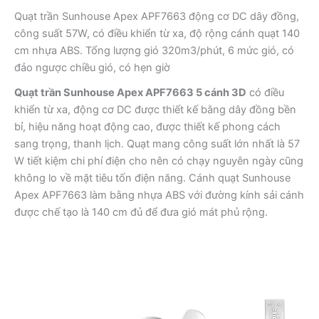
Quạt trần Sunhouse Apex APF7663 động cơ DC dây đồng,
công suất 57W, có điều khiển từ xa, độ rộng cánh quạt 140
cm nhựa ABS. Tổng lượng gió 320m3/phút, 6 mức gió, có
đảo ngược chiều gió, có hẹn giờ
Quạt trần Sunhouse Apex APF7663 5 cánh 3D
có điều
khiển từ xa, động cơ DC được thiết kế bằng dây đồng bền
bỉ, hiệu năng hoạt động cao, được thiết kế phong cách
sang trọng, thanh lịch. Quạt mang công suất lớn nhất là 57
W tiết kiệm chi phí điện cho nên có chạy nguyên ngày cũng
không lo về mặt tiêu tốn điện năng. Cánh quạt Sunhouse
Apex APF7663 làm bằng nhựa ABS với đường kính sải cánh
được chế tạo là 140 cm đủ để đưa gió mát phủ rộng.