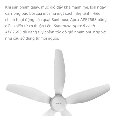
Khi sản phẩm quay, mức gió đẩy khá mạnh mẽ, loại ngay
cái nóng bức bối của mùa hạ một cách nhẹ tênh. Hiệu
chỉnh hoạt động của quạt Sunhouse Apex APF7663 bằng
điều khiển từ xa thuận tiện.
Sunhouse Apex 5 cánh
APF7663
dễ dàng tùy chỉnh tốc độ gió nhằm phù hợp với
nhu cầu sử dụng từ mọi người.