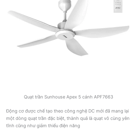
Quạt trần Sunhouse Apex 5 cánh APF7663
Động cơ được chế tạo theo công nghệ DC mới đã mang lại
một dòng quạt trần đặc biệt, thành quả là quạt vô cùng yên
tĩnh cũng như giảm thiểu điện năng