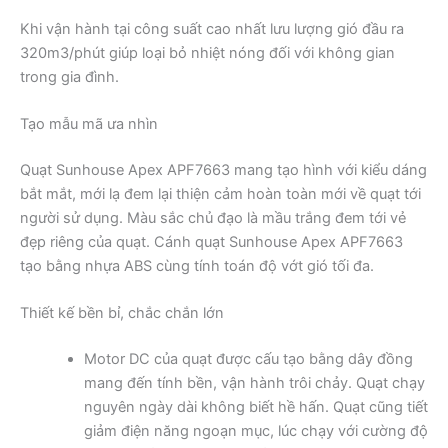
Khi vận hành tại công suất cao nhất lưu lượng gió đầu ra
320m3/phút giúp loại bỏ nhiệt nóng đối với không gian
trong gia đình.
Tạo mẫu mã ưa nhìn
Quạt Sunhouse Apex APF7663 mang tạo hình với kiểu dáng
bắt mắt, mới lạ đem lại thiện cảm hoàn toàn mới về quạt tới
người sử dụng. Màu sắc chủ đạo là mầu trắng đem tới vẻ
đẹp riêng của quạt. Cánh quạt Sunhouse Apex APF7663
tạo bằng nhựa ABS cùng tính toán độ vớt gió tối đa.
Thiết kế bền bỉ, chắc chắn lớn
Motor DC của quạt được cấu tạo bằng dây đồng
mang đến tính bền, vận hành trôi chảy. Quạt chạy
nguyên ngày dài không biết hề hấn. Quạt cũng tiết
giảm điện năng ngoạn mục, lúc chạy với cường độ