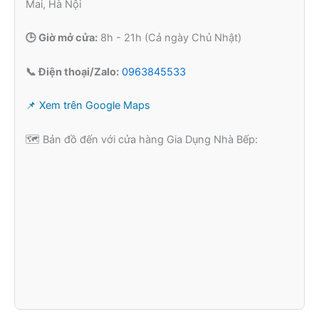
Mai, Hà Nội
🕒 Giờ mở cửa:
8h - 21h (Cả ngày Chủ Nhật)
📞 Điện thoại/Zalo:
0963845533
📌 Xem trên Google Maps
🗺️ Bản đồ đến với cửa hàng Gia Dụng Nhà Bếp: