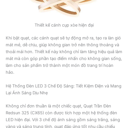
Thiết kế cánh cụp xòe hiện đại
Khi bật quạt, các cánh quạt sẽ tự động mở ra, tạo ra làn gió
mát mẻ, dễ chịu, giúp không gian trở nên thông thoáng và
thoải mái hơn. Thiết kế này không chỉ làm tăng hiệu quả làm
mát mà còn góp phần tạo điểm nhấn cho không gian sống,
làm cho sản phẩm trở thành một món đồ trang trí hoàn
hảo.
Hệ Thống Đèn LED 3 Chế Độ Sáng: Tiết Kiệm Điện và Mang
Lại Ánh Sáng Dịu Nhẹ
Không chỉ đơn thuần là một chiếc quạt, Quạt Trần Đèn
Redsun 325 (CX65) còn được tích hợp một hệ thống đèn
LED hiện đại. Với 3 chế độ ánh sáng gồm sáng trắng, sáng
vàng và sáng trung tính, quạt đáp ứng tốt nhu cầu chiếu