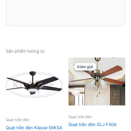
Sản phẩm tương tự
Giảm giá!
Giảm giá!
Quạt trần đèn
Quạt trần đèn
Quạt trần đèn GLJ F40A
Quạt trần đèn Klasse 56KSA