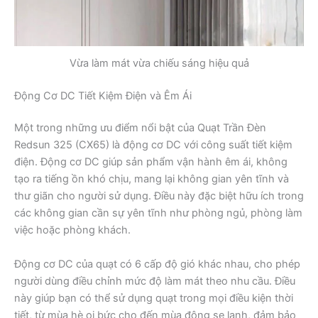
Vừa làm mát vừa chiếu sáng hiệu quả
Động Cơ DC Tiết Kiệm Điện và Êm Ái
Một trong những ưu điểm nổi bật của Quạt Trần Đèn
Redsun 325 (CX65) là động cơ DC với công suất tiết kiệm
điện. Động cơ DC giúp sản phẩm vận hành êm ái, không
tạo ra tiếng ồn khó chịu, mang lại không gian yên tĩnh và
thư giãn cho người sử dụng. Điều này đặc biệt hữu ích trong
các không gian cần sự yên tĩnh như phòng ngủ, phòng làm
việc hoặc phòng khách.
Động cơ DC của quạt có 6 cấp độ gió khác nhau, cho phép
người dùng điều chỉnh mức độ làm mát theo nhu cầu. Điều
này giúp bạn có thể sử dụng quạt trong mọi điều kiện thời
tiết, từ mùa hè oi bức cho đến mùa đông se lạnh, đảm bảo