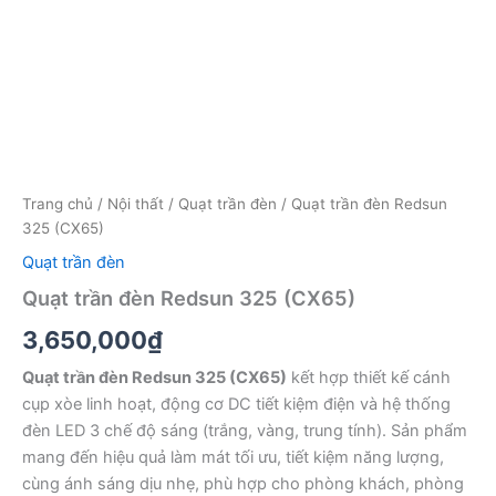
Trang chủ
/
Nội thất
/
Quạt trần đèn
/ Quạt trần đèn Redsun
325 (CX65)
Quạt trần đèn
Quạt trần đèn Redsun 325 (CX65)
3,650,000
₫
Quạt trần đèn Redsun 325 (CX65)
kết hợp thiết kế cánh
cụp xòe linh hoạt, động cơ DC tiết kiệm điện và hệ thống
đèn LED 3 chế độ sáng (trắng, vàng, trung tính). Sản phẩm
mang đến hiệu quả làm mát tối ưu, tiết kiệm năng lượng,
cùng ánh sáng dịu nhẹ, phù hợp cho phòng khách, phòng