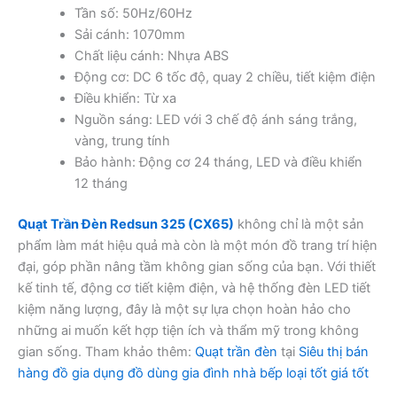
Tần số: 50Hz/60Hz
Sải cánh: 1070mm
Chất liệu cánh: Nhựa ABS
Động cơ: DC 6 tốc độ, quay 2 chiều, tiết kiệm điện
Điều khiển: Từ xa
Nguồn sáng: LED với 3 chế độ ánh sáng trắng,
vàng, trung tính
Bảo hành: Động cơ 24 tháng, LED và điều khiển
12 tháng
Quạt Trần Đèn Redsun 325 (CX65)
không chỉ là một sản
phẩm làm mát hiệu quả mà còn là một món đồ trang trí hiện
đại, góp phần nâng tầm không gian sống của bạn. Với thiết
kế tinh tế, động cơ tiết kiệm điện, và hệ thống đèn LED tiết
kiệm năng lượng, đây là một sự lựa chọn hoàn hảo cho
những ai muốn kết hợp tiện ích và thẩm mỹ trong không
gian sống. Tham khảo thêm:
Quạt trần đèn
tại
Siêu thị bán
hàng đồ gia dụng đồ dùng gia đình nhà bếp loại tốt giá tốt