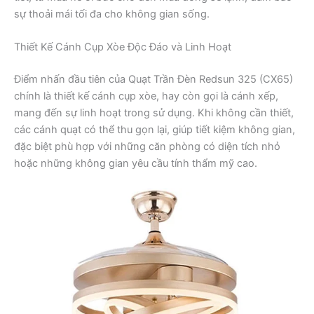
sự thoải mái tối đa cho không gian sống.
Thiết Kế Cánh Cụp Xòe Độc Đáo và Linh Hoạt
Điểm nhấn đầu tiên của Quạt Trần Đèn Redsun 325 (CX65)
chính là thiết kế cánh cụp xòe, hay còn gọi là cánh xếp,
mang đến sự linh hoạt trong sử dụng. Khi không cần thiết,
các cánh quạt có thể thu gọn lại, giúp tiết kiệm không gian,
đặc biệt phù hợp với những căn phòng có diện tích nhỏ
hoặc những không gian yêu cầu tính thẩm mỹ cao.