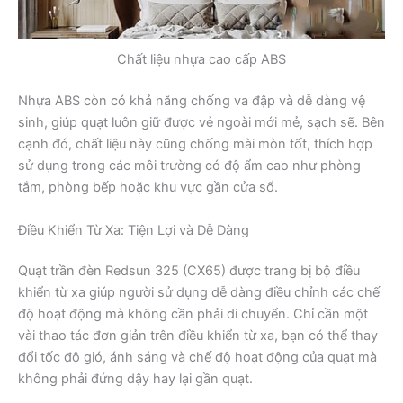
Chất liệu nhựa cao cấp ABS
Nhựa ABS còn có khả năng chống va đập và dễ dàng vệ
sinh, giúp quạt luôn giữ được vẻ ngoài mới mẻ, sạch sẽ. Bên
cạnh đó, chất liệu này cũng chống mài mòn tốt, thích hợp
sử dụng trong các môi trường có độ ẩm cao như phòng
tắm, phòng bếp hoặc khu vực gần cửa sổ.
Điều Khiển Từ Xa: Tiện Lợi và Dễ Dàng
Quạt trần đèn Redsun 325 (CX65) được trang bị bộ điều
khiển từ xa giúp người sử dụng dễ dàng điều chỉnh các chế
độ hoạt động mà không cần phải di chuyển. Chỉ cần một
vài thao tác đơn giản trên điều khiển từ xa, bạn có thể thay
đổi tốc độ gió, ánh sáng và chế độ hoạt động của quạt mà
không phải đứng dậy hay lại gần quạt.