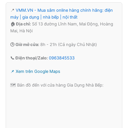
📍
VMM.VN - Mua sắm online hàng chính hãng: điện
máy | gia dụng | nhà bếp | nội thất
🏠 Địa chỉ:
Số 13 đường Lĩnh Nam, Mai Động, Hoàng
Mai, Hà Nội
🕒 Giờ mở cửa:
8h - 21h (Cả ngày Chủ Nhật)
📞 Điện thoại/Zalo:
0963845533
📌 Xem trên Google Maps
🗺️ Bản đồ đến với cửa hàng Gia Dụng Nhà Bếp: