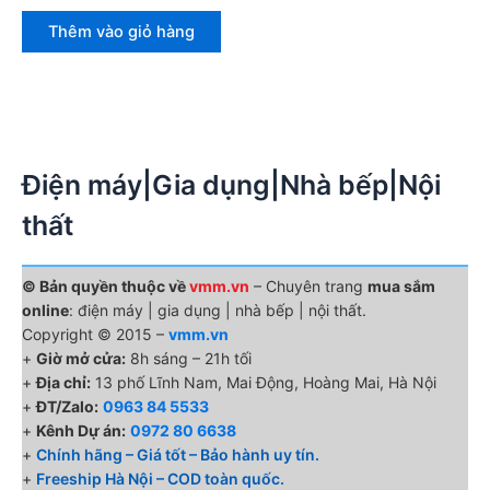
Thêm vào giỏ hàng
Điện máy|Gia dụng|Nhà bếp|Nội
thất
© Bản quyền thuộc về
vmm.vn
– Chuyên trang
mua sắm
online
: điện máy | gia dụng | nhà bếp | nội thất.
Copyright © 2015 –
vmm.vn
+
Giờ mở cửa:
8h sáng – 21h tối
+
Địa chỉ:
13 phố Lĩnh Nam, Mai Động, Hoàng Mai, Hà Nội
+
ĐT/Zalo:
0963 84 5533
+
Kênh Dự án:
0972 80 6638
+
Chính hãng – Giá tốt – Bảo hành uy tín.
+
Freeship Hà Nội – COD toàn quốc.